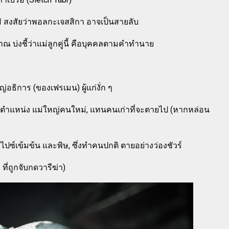
ใส่ สงสัยว่าพอลกะเจสสิกา อาจเป็นสายลับ
าณ บ่งชี้ว่าแม่ลูกคู่นี้ คือบุคคลตามคำทำนาย
่อธิการ (ของเฟรเมน) ผู้แก่งั่ก ๆ
ดตำแหน่ง แม่ใหญ่คนใหม่, แทนคนเก่าที่จะตายไป (หากหล่อน
วยสไปซ์เข้มข้น และพิษ, ซึ่งทำคนปกติ ตายอย่างว่องชัวร์
ที่ถูกจับกดวารีฆ่า)