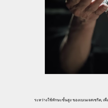
ระหว่างใช้ทักษะขั้นสูง ของเบเนเจสเซริต, เพื