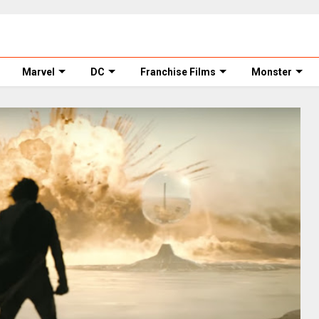
Marvel
DC
Franchise Films
Monster