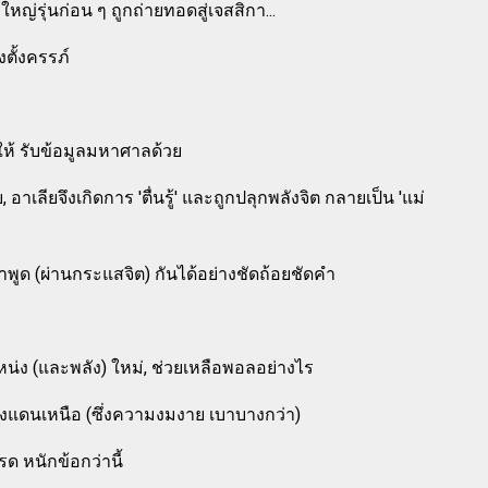
รุ่นก่อน ๆ ถูกถ่ายทอดสู่เจสสิกา...
งตั้งครรภ์
ให้ รับข้อมูลมหาศาลด้วย
อาเลียจึงเกิดการ 'ตื่นรู้' และถูกปลุกพลังจิต กลายเป็น 'แม่
ำพูด (ผ่านกระแสจิต) กันได้อย่างชัดถ้อยชัดคำ
หน่ง (และพลัง) ใหม่, ช่วยเหลือพอลอย่างไร
่งแดนเหนือ (ซึ่งความงมงาย เบาบางกว่า)
ด หนักข้อกว่านี้