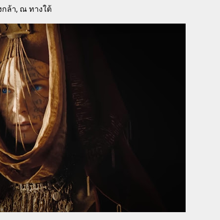
งกล้า, ณ ทางใต้