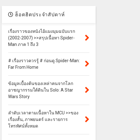
ฮ็อตฮิตประจำสัปดาห์
เรื่องราวของหนังไอ้แมงมุมฉบับแรก
(2002-2007) >>สรุปเนื้อหา Spider-
Man ภาค 1 ถึง 3
# เรื่องราวควรรู้ # ก่อนดู Spider-Man:
Far From Home
ข้อมูลเบื้องต้นของเหล่าคนจากโลก
อาชญากรรมใต้ดินใน Solo: A Star
Wars Story
ลำดับเวลาตามเนื้อหาใน MCU >>ของ
เรื่องสั้น, ภาพยนตร์ และรายการ
โทรทัศน์ทั้งหมด