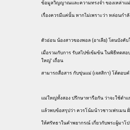
ข้อมูลวิญญาณและความทรงจำ ของเหล่าแม่ใหญ่
เรื่องควรมีแค่นั้น หากไม่เพราะว่า หล่อนกำลั
ตัวอ่อน น้องสาวของพอล (อาเลีย) โดนบังคับ
เมื่อรวมกับการ รับสไปซ์เข้มข้น ในพิธีทดสอบ, 
ใหญ่' เถื่อน
สามารถสื่อสาร กับขุ่นแม่ (เจสสิกา) โต้ตอบค
แม่ใหญ่ทั้งสอง ปรึกษาหารือกัน ว่าจะใช้ตำแ
แล้วพบข้อสรุปว่า ควรโน้มน้าวชาวเฟรเมน ฝั
ให้ศรัทธาในคำพยากรณ์ เกี่ยวกับพระผู้มาโปร