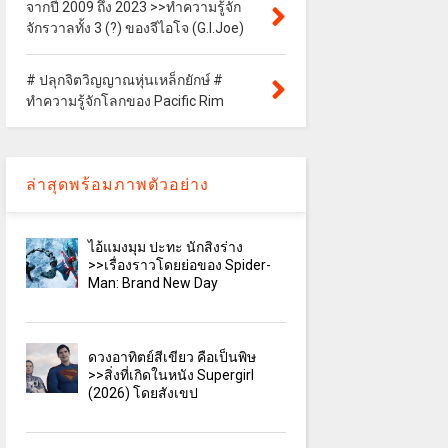
จากปี 2009 ถึง 2023 >>ทำความรู้จัก
จักรวาลทั้ง 3 (?) ของจีไอโจ (G.I.Joe)
# ปลุกจิตวิญญาณหุ่นเหล็กยักษ์ #
ทำความรู้จักโลกของ Pacific Rim
ล่าสุดพร้อมภาพตัวอย่าง
ไอ้แมงมุม ปะทะ นักสิงร่าง
>>เรื่องราวโดยย่อของ Spider-
Man: Brand New Day
ดวงอาทิตย์สีเขียว คือเป็นพิษ
>>สิ่งที่เกิดในหนัง Supergirl
(2026) โดยสังเขป