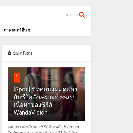
SEARCH
ภาพยนตร์อื่น ๆ
ยอดนิยม
1
[Spoil] ซิทคอมแม่มดแดง
กับชีวิตสังเคราะห์ >>สรุป
เนื้อหาของซีรีส์
WandaVision
เหตุการณ์หลักของซีรีส์เกิดหลัง Avengers: