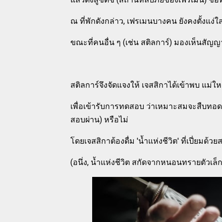
ณ ที่พักดังกล่าว, เฟรเมนบางคน ยังคงตั้งแง่
ขณะที่คนอื่น ๆ (เช่น สติลการ์) มองเห็นสัญญ
สติลการ์จึงจัดแจงให้ เจสสิกาได้เข้าพบ แม่ใหญ
เพื่อเข้ารับการทดสอบ ว่าเหมาะสมจะสืบทอ
สอบผ่าน) หรือไม่
โดยเจสสิกาต้องดื่ม 'น้ำแห่งชีวิต' ที่เปี่ยมด้
(อนึ่ง, น้ำแห่งชีวิต สกัดจากหนอนทรายตัวเล็ก 