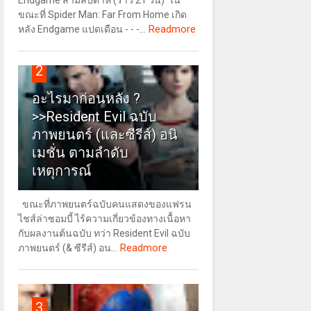
Endgame สามสัปดาห์ (ราว 21 วัน) ใน
ขณะที่ Spider Man: Far From Home เกิด
Readmore
หลัง Endgame แปดเดือน - - -...
2
อะไรมาก่อนหลัง ?
>>Resident Evil ฉบับ
ภาพยนตร์ (และซีรีส์) อนิ
เมชั่น ตามลำดับ
เหตุการณ์
ขณะที่ภาพยนตร์ฉบับคนแสดงของแฟรน
ไชส์ล่าซอมบี้ ไร้ความเกี่ยวข้องทางเนื้อหา
กับผลงานต้นฉบับ ทว่า Resident Evil ฉบับ
Readmore
ภาพยนตร์ (& ซีรีส์) อน...
3