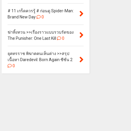
# 11 เกร็ดควรรู้ # ก่อนดู Spider-Man:
Brand New Day
0
ฆ่าทิ้งทวน >>เรื่องราวแบบรวบรัดของ
The Punisher: One Last Kill
0
ยุคทรราช พิฆาตคนเห็นต่าง >>สรุป
เนื้อหา Daredevil: Born Again ซีซั่น 2
0