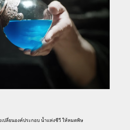
่อเปลี่ยนองค์ประกอบ น้ำแห่งชีวี ให้หมดพิษ