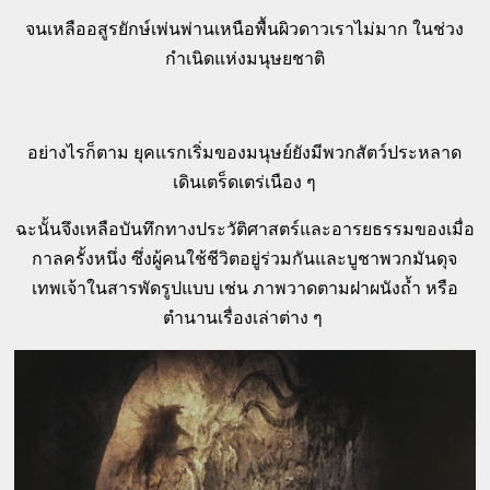
จนเหลืออสูรยักษ์เพ่นพ่านเหนือพื้นผิวดาวเราไม่มาก ในช่วง
กำเนิดแห่งมนุษยชาติ
อย่างไรก็ตาม ยุคแรกเริ่มของมนุษย์ยังมีพวกสัตว์ประหลาด
เดินเตร็ดเตร่เนือง ๆ
ฉะนั้นจึงเหลือบันทึกทางประวัติศาสตร์และอารยธรรมของเมื่อ
กาลครั้งหนึ่ง ซึ่งผู้คนใช้ชีวิตอยู่ร่วมกันและบูชาพวกมันดุจ
เทพเจ้าในสารพัดรูปแบบ เช่น ภาพวาดตามฝาผนังถ้ำ หรือ
ตำนานเรื่องเล่าต่าง ๆ