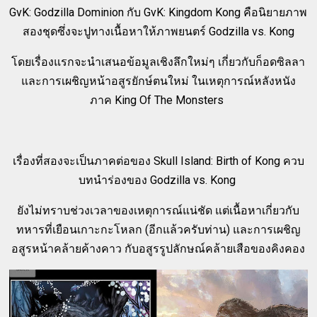
GvK: Godzilla Dominion กับ
GvK: Kingdom Kong คือนิยายภาพ
สองชุดซึ่งจะปูทางเนื้อหาให้ภาพยนตร์
Godzilla vs. Kong
โดยเรื่องแรกจะนำเสนอข้อมูลเชิงลึกใหม่ๆ เกี่ยวกับก็อดซิลลา
และการเผชิญหน้าอสูรยักษ์ตนใหม่ ในเหตุการณ์หลังหนัง
ภาค
King Of The Monsters
เรื่องที่สองจะเป็นภาคต่อของ
Skull Island: Birth of Kong ควบ
บทนำร่องของ
Godzilla vs. Kong
ยังไม่ทราบช่วงเวลาของเหตุการณ์แน่ชัด
แต่เนื้อหาเกี่ยวกับ
ทหารที่เยือนเกาะกะโหลก (อีกแล้วครับท่าน) และการเผชิญ
อสูรหน้าคล้ายค้างคาว กับอสูรรูปลักษณ์คล้ายเสือของคิงคอง