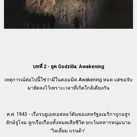
บทที่ 2 - ยุค Godzilla: Awakening
เหตุการณ์ต่อไปนี้ใช่ว่ามีในคอมมิค Awakening หมด แต่ขอจับ
มายัดลงไว้เพราะเวลาที่เกิดใกล้เคียงกัน
ค.ศ. 1943 - เรือรบยูเอสเอสลอว์ตันของสหรัฐอเมริกาถูกอสูร
ยักษ์จู่โจม ลูกเรือเกือบทั้งหมดเสียชีวิต ยกเว้นทหารหนุ่มนาม
'วิลเลี่ยม แรนด้า'