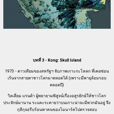
บทที่ 3 - Kong: Skull Island
1973 - ดาวเทียมของสหรัฐฯ จับภาพเกาะกะโหลก ที่เคยซ่อน
เร้นจากสายตาชาวโลกมาตลอดได้ (เพราะมีพายุล้อมรอบ
ตลอดปี)
วิลเลี่ยม แรนด้า ผู้พยายามพิสูจน์เรื่องอสูรยักษ์ให้ชาวโลก
ประจักษ์มานาน ระแคะระคายว่าบนเกาะน่าจะมีพวกมันอยู่ จึง
กุลีกุจอรีบร้อนพาคนของโมนาร์คไปตรวจสอบ