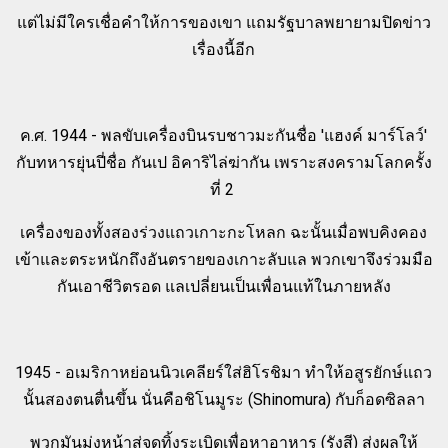
แต่ไม่มีใครเชื่อคำให้การของเขา แถมรัฐบาลพยายามปิดข่าว
เรื่องนี้อีก
ค.ศ. 1944 - พลขับเครื่องบินรบชาวมะกันชื่อ 'แฮงค์ มาร์โลว์'
กับทหารยุ่นปี่ชื่อ กันเป อิคาริไล่ฆ่ากัน เพราะสงครามโลกครั้ง
ที่ 2
เครื่องของทั้งสองร่วงแถวเกาะกะโหลก ฉะนั้นเมื่อพบคิงคอง
เข้าและตระหนักถึงอันตรายของเกาะลับแล พวกเขาจึงร่วมมือ
กันเอาชีวิตรอด แลเปลี่ยนเป็นเพื่อนแท้ในภายหลัง
1945 - อเมริกาหย่อนนิวเคลียร์ใส่ฮิโรชิมา ทำให้อสูรยักษ์แถว
นั้นสองตนตื่นขึ้น นั่นคือชิโนมูระ (Shinomura) กับก็อดซิลลา
พวกมันมุ่งหน้าสู่จุดทิ้งระเบิดเพื่อหาอาหาร (รังสี) ส่งผลให้