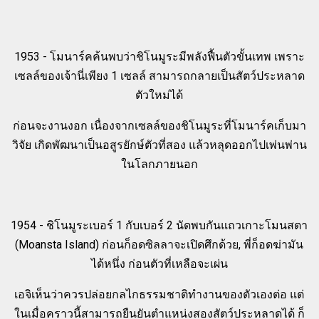
1953 - โมนาร์คค้นพบว่าชิโนมูระมีพลังฟื้นตัวขั้นเทพ เพราะ
เซลล์ของเจ้านี่เพียง 1 เซลล์ สามารถกลายเป็นสัตว์ประหลาด
ตัวใหม่ได้
ก่อนจะงานงอก เนื่องจากเซลล์ของชิโนมูระที่โมนาร์คเก็บมา
วิจัย เกิดพัฒนาเป็นอสูรยักษ์ตัวที่สอง แล้วหลุดออกไปเพ่นพ่าน
ในโลกภายนอก
1954 - ชิโนมูระเบอร์ 1 กับเบอร์ 2 นัดพบกันแถวเกาะโมนสตา
(Moansta Island) ก่อนก็อดซิลลาจะเปิดศึกด้วย, พี่ก็อดฆ่ามัน
ได้หนึ่ง ก่อนตัวที่เหลือจะเผ่น
เอจิเห็นว่าควรปล่อยกลไกธรรมชาติทำงานของตัวเองต่อ แต่
ในเมื่อคราวนี้สามารถยืนยันตำแหน่งสองสัตว์ประหลาดได้ ก็