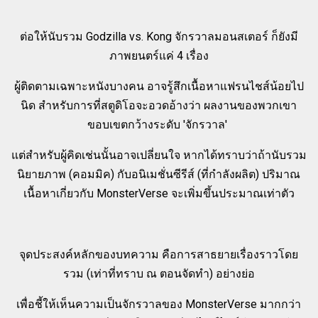
ต่อให้นับรวม Godzilla vs. Kong จักรวาลมอนสเตอร์ ก็ยังมี
ภาพยนตร์แค่ 4 เรื่อง
ผู้ติดตามเฉพาะหนังบางคน อาจรู้สึกเนื้อหาแฟรนไชส์น้อยไป
นิด สำหรับการที่สตูดิโอจะอวดอ้างว่า ผลงานของพวกเขา
ขอบเขตกว้างระดับ 'จักรวาล'
แต่สำหรับผู้คิดเช่นนั้นอาจเปลี่ยนใจ หากได้ทราบว่าถ้านับรวม
นิยายภาพ (คอมมิค) กับอนิเมชั่นซีรีส์ (ที่กำลังผลิต) ปริมาณ
เนื้อหาเกี่ยวกับ MonsterVerse จะเพิ่มขึ้นประมาณเท่าตัว
จุดประสงค์หลักของบทความ คือการสาธยายเรื่องราวโดย
รวม (เท่าที่ทราบ ณ ตอนจัดทำ) อย่างย่อ
เพื่อชี้ให้เห็นความเป็นจักรวาลของ MonsterVerse มากกว่า