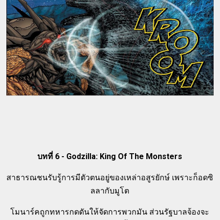
บทที่ 6 - Godzilla: King Of The Monsters
สาธารณชนรับรู้การมีตัวตนอยู่ของเหล่าอสูรยักษ์ เพราะก็อดซิ
ลลากับมูโต
โมนาร์คถูกทหารกดดันให้จัดการพวกมัน ส่วนรัฐบาลจ้องจะ