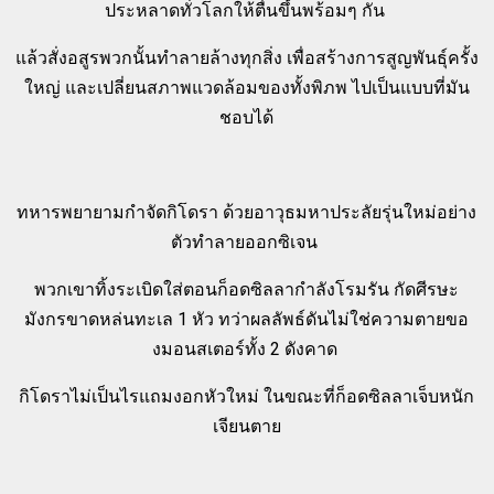
ประหลาดทั่วโลกให้ตื่นขึ้นพร้อมๆ กัน
แล้วสั่งอสูรพวกนั้นทำลายล้างทุกสิ่ง เพื่อสร้างการสูญพันธุ์ครั้ง
ใหญ่ และเปลี่ยนสภาพแวดล้อมของทั้งพิภพ ไปเป็นแบบที่มัน
ชอบได้
ทหารพยายามกำจัดกิโดรา ด้วยอาวุธมหาประลัยรุ่นใหม่อย่าง
ตัวทำลายออกซิเจน
พวกเขาทิ้งระเบิดใส่ตอนก็อดซิลลากำลังโรมรัน กัดศีรษะ
มังกรขาดหล่นทะเล 1 หัว ทว่าผลลัพธ์ดันไม่ใช่ความตายขอ
งมอนสเตอร์ทั้ง 2 ดังคาด
กิโดราไม่เป็นไรแถมงอกหัวใหม่ ในขณะที่ก็อดซิลลาเจ็บหนัก
เจียนตาย