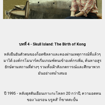
บทที่ 4 - Skull Island: The Birth of Kong
หลังยืนยันตัวตนของก็อดซิลลาและคองผ่านเหตุการณ์ที่แล้วๆ
มาได้ องค์กรโมนาร์คเริ่มเกณฑ์คนเข้าองค์กรเพิ่ม, ค้นหาอสูร
ยักษ์ตามสถานที่ต่างๆ รวมทั้งเฝ้าสังเกตการณ์และศึกษาพวก
มันอย่างสม่ำเสมอ
ปี 1995 - หลังฮุสตันเยือนเกาะกะโหลก 20 กว่าปี, ความอดทน
ของ 'แอรอน บรูคส์' ก็ขาดสะบั้น