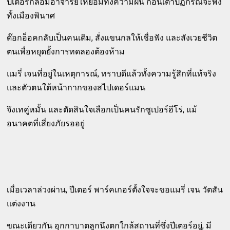
ปีเตอร์กล่อมอาจารย์ให้ยอมทิ้งความฝัน ก่อนเตาปฏิกรณ์จะพัง
ทั้งเมืองพินาศ
ด๊อกอ็อคกลับเป็นคนเดิม, สั่งแขนกลให้เชื่อฟัง และสังเวยชีวิต
ตนเพื่อหยุดยั้งการทดลองต้องห้าม
แมรี่ เจนที่อยู่ในเหตุการณ์, ทราบดีแล้วทั้งความรู้สึกที่แท้จริง
และตัวตนใต้หน้ากากของสไปเดอร์แมน
จึงเทคู่หมั้น และตัดสินใจเลือกเป็นคนรักซูเปอร์ฮีโร่, แม้
อนาคตที่เสี่ยงภัยรออยู่
เมื่อเวลาล่วงผ่าน, ปีเตอร์ พาร์คเกอร์ตั้งใจจะขอแมรี่ เจน วัตสัน
แต่งงาน
ขณะเดียวกัน อุกกาบาตลูกนึงตกใกล้สถานที่ซึ่งปีเตอร์อยู่, มี