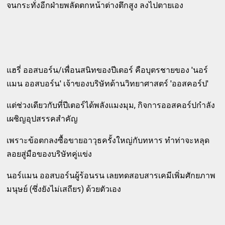
จนกระทั่งอีกฝ่ายพลัดตกหน้าต่างตึกสูง ลงไปตายเอง
แฮรี่ ออสบอร์น/เพื่อนสนิทของปีเตอร์ คือบุตรชายของ 'นอร์
แมน ออสบอร์น' เจ้าของบริษัทด้านวิทยาศาสตร์ 'ออสคอร์ป'
แต่ช่วงเดียวกับที่ปีเตอร์ได้พลังแมงมุม, กิจการออสคอร์ปกำลัง
เผชิญอุปสรรคสำคัญ
เพราะข้อตกลงซื้อขายอาวุธครั้งใหญ่กับทหาร ทำท่าจะหลุด
ลอยสู่มือของบริษัทคู่แข่ง
นอร์แมน ออสบอร์นผู้ร้อนรน เลยทดสอบสารเคมีเพิ่มศักยภาพ
มนุษย์ (ซึ่งยังไม่เสถียร) ด้วยตัวเอง