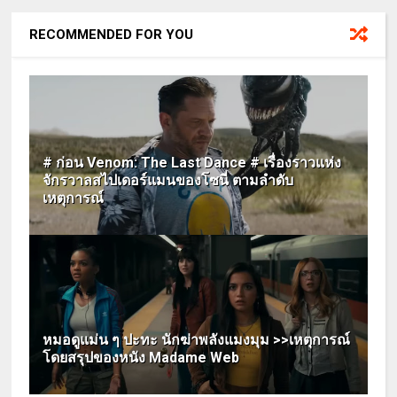
RECOMMENDED FOR YOU
# ก่อน Venom: The Last Dance # เรื่องราวแห่ง
จักรวาลสไปเดอร์แมนของโซนี่ ตามลำดับ
เหตุการณ์
หมอดูแม่น ๆ ปะทะ นักฆ่าพลังแมงมุม >>เหตุการณ์
โดยสรุปของหนัง Madame Web