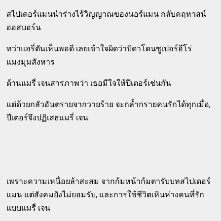
สไปเดอร์แมนนำร่างไร้วิญญาณของนอร์แมน กลับคฤหาสน์
ออสบอร์น
ทว่าแฮรี่ดันเห็นพอดี เลยเข้าใจผิดว่าบิดาโดนซูเปอร์ฮีโร่
แมงมุมสังหาร
ด้านแมรี่ เจนสารภาพว่า เธอมีใจให้ปีเตอร์เช่นกัน
แต่ด้วยกลัวอันตรายจากวายร้าย จะกล้ำกรายคนรักได้ทุกเมื่อ,
ปีเตอร์จึงปฏิเสธแมรี่ เจน
เพราะความเหนื่อยล้าสะสม จากก้มหน้าก้มตารับบทสไปเดอร์
แมน แต่สังคมยังไม่ยอมรับ, และการใช้ชีวิตเหินห่างคนที่รัก
แบบแมรี่ เจน