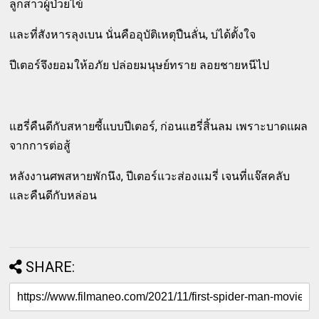
ลูกสาวผู้ป่วยไข้
และที่สังหารลุงเบน นั่นคืออุบัติเหตุปืนลั่น, บ่ได้ตั้งใจ
ปีเตอร์จึงยอมให้อภัย ปล่อยมนุษย์ทราย ลอยชายหนีไป
แฮรี่คืนดีกับสหายซี้แบบปีเตอร์, ก่อนแฮรี่สิ้นลม เพราะบาดแผล
จากการต่อสู้
หลังงานศพสหายพักนึง, ปีเตอร์แวะส่องแมรี่ เจนที่แจ๊สคลับ
และคืนดีกับหล่อน
SHARE: