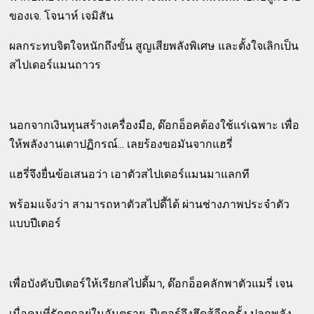
ของเจ. โจนาห์ เจมิสัน
ผลกระทบจิตใจหนักถึงขั้น สูญเสียพลังพิเศษ และตั้งใจเลิกเป็น
สไปเดอร์แมนถาวร
นอกจากเงินทุนสร้างเครื่องมือ, ด๊อกอ็อคต้องใช้แร่เฉพาะ เพื่อ
ให้พลังงานเตาปฏิกรณ์... เลยร้องขอมันจากแฮรี่
แฮรี่จึงยื่นข้อเสนอว่า เอาตัวสไปเดอร์แมนมาแลกที
พร้อมแจ้งว่า สามารถหาตัวสไปดี้ได้ ผ่านช่างภาพประจำตัว
แบบปีเตอร์
เพื่อบังคับปีเตอร์ให้เรียกสไปดี้มา, ด๊อกอ็อคลักพาตัวแมรี่ เจน
เมื่อคนที่รักตกอยู่ในอันตราย, ปีเตอร์จึงฮึดสู้อีกครั้ง ปลุกพลัง