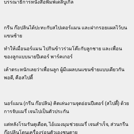
บรรณาธิการหนังสือพิมพ์เดลี่บูเกิ้ล
กรีน ก๊อปลินได้ปะทะกับสไปเดอร์แมน และฝากรอยแผลไว้บน
แขนซ้าย
ทำให้เมื่อนอร์แมน ไปกินข้าวร่วมโต๊ะกับลูกชาย และเพื่อน
ของลูกแบบนายปีเตอร์ พาร์คเกอร์
เค้าตระหนักเลยว่าเพื่อนลูก ผู้มีแผลบนแขนซ้ายแบบเดียวกัน
พอดี, คือสไปดี้
นอร์แมน (กรีน ก๊อปลิน) คิดเล่นงานจุดอ่อนปีเตอร์ (สไปดี้) ด้วย
การจับแมรี่ เจนไปเป็นตัวประกัน
แต่หลังโรมรันดุเดือด, ไอ้แมงมุมช่วยแมรี่ เจนสำเร็จ, ส่วนกรีน
ก๊อปลินโดนเครื่องร่อนตัวเองชนตาย