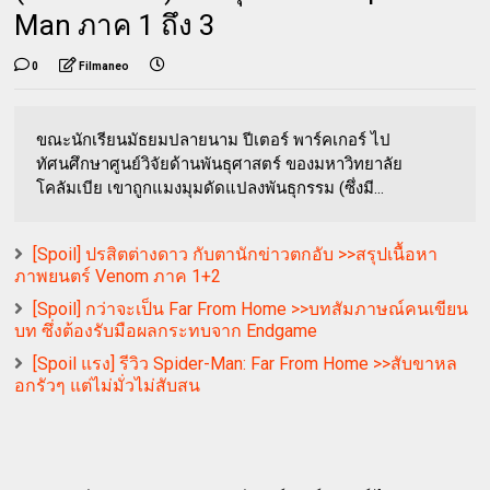
Man ภาค 1 ถึง 3
0
Filmaneo
ขณะนักเรียนมัธยมปลายนาม ปีเตอร์ พาร์คเกอร์ ไป
ทัศนศึกษาศูนย์วิจัยด้านพันธุศาสตร์ ของมหาวิทยาลัย
โคลัมเบีย เขาถูกแมงมุมดัดแปลงพันธุกรรม (ซึ่งมี...
[Spoil] ปรสิตต่างดาว กับตานักข่าวตกอับ >>สรุปเนื้อหา
ภาพยนตร์ Venom ภาค 1+2
[Spoil] กว่าจะเป็น Far From Home >>บทสัมภาษณ์คนเขียน
บท ซึ่งต้องรับมือผลกระทบจาก Endgame
[Spoil แรง] รีวิว Spider-Man: Far From Home >>สับขาหล
อกรัวๆ แต่ไม่มั่วไม่สับสน