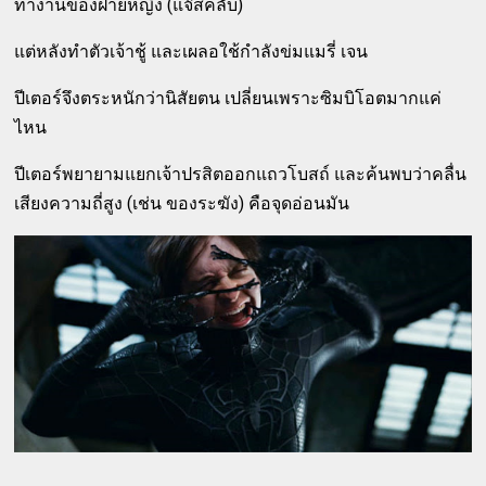
ทำงานของฝ่ายหญิง (แจ๊สคลับ)
แต่หลังทำตัวเจ้าชู้ และเผลอใช้กำลังข่มแมรี่ เจน
ปีเตอร์จึงตระหนักว่านิสัยตน เปลี่ยนเพราะซิมบิโอตมากแค่
ไหน
ปีเตอร์พยายามแยกเจ้าปรสิตออกแถวโบสถ์ และค้นพบว่าคลื่น
เสียงความถี่สูง (เช่น ของระฆัง) คือจุดอ่อนมัน