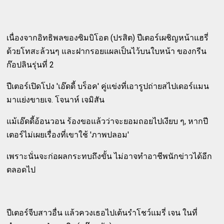
เนื่องจากอิทธิพลของซิมบิโอต (ปรสิต) ปีเตอร์เผชิญหน้าแฮรี่
ด้วยโทสะล้วนๆ และฝากรอยแผลเป็นไว้บนใบหน้า ของกรีน
ก๊อปลินรุ่นที่ 2
ปีเตอร์เปิดโปง 'เอ๊ดดี้ บร็อค' คู่แข่งที่เอารูปถ่ายสไปเดอร์แมน
มาแย่งขายเจ. โจนาห์ เจมิสัน
แม้เอ๊ดดี้อ้อนวอน ร้องขอแล้วว่าจะยอมถอยไปเงียบ ๆ, หากปี
เตอร์ไม่เผยเรื่องที่เขาใช้ 'ภาพปลอม'
เพราะนั่นจะก่อผลกระทบถึงขั้น ไม่อาจทำอาชีพนักข่าวได้อีก
ตลอดไป
ปีเตอร์จีบสาวอื่น แล้วควงเธอไปเต้นรำโชว์แมรี่ เจน ในที่