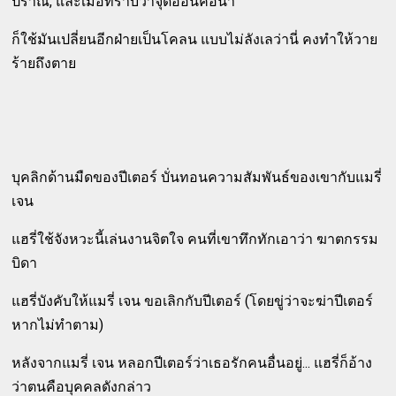
ปราณี, และเมื่อทราบว่าจุดอ่อนคือน้ำ
ก็ใช้มันเปลี่ยนอีกฝ่ายเป็นโคลน แบบไม่ลังเลว่านี่ คงทำให้วาย
ร้ายถึงตาย
บุคลิกด้านมืดของปีเตอร์ บั่นทอนความสัมพันธ์ของเขากับแมรี่
เจน
แฮรี่ใช้จังหวะนี้เล่นงานจิตใจ คนที่เขาทึกทักเอาว่า ฆาตกรรม
บิดา
แฮรี่บังคับให้แมรี่ เจน ขอเลิกกับปีเตอร์ (โดยขู่ว่าจะฆ่าปีเตอร์
หากไม่ทำตาม)
หลังจากแมรี่ เจน หลอกปีเตอร์ว่าเธอรักคนอื่นอยู่... แฮรี่ก็อ้าง
ว่าตนคือบุคคลดังกล่าว