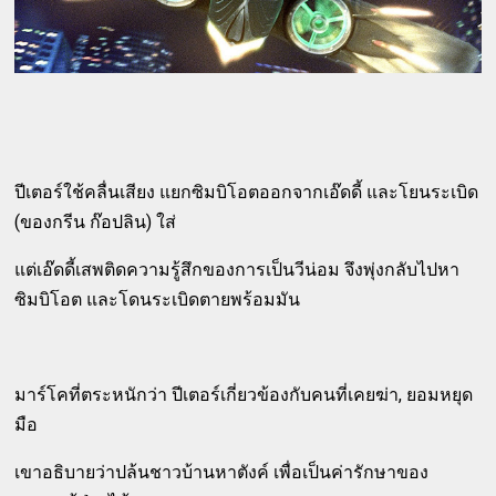
ปีเตอร์ใช้คลื่นเสียง แยกซิมบิโอตออกจากเอ๊ดดี้ และโยนระเบิด
(ของกรีน ก๊อปลิน) ใส่
แต่เอ๊ดดี้เสพติดความรู้สึกของการเป็นวีน่อม จึงพุ่งกลับไปหา
ซิมบิโอต และโดนระเบิดตายพร้อมมัน
มาร์โคที่ตระหนักว่า ปีเตอร์เกี่ยวข้องกับคนที่เคยฆ่า, ยอมหยุด
มือ
เขาอธิบายว่าปล้นชาวบ้านหาตังค์ เพื่อเป็นค่ารักษาของ