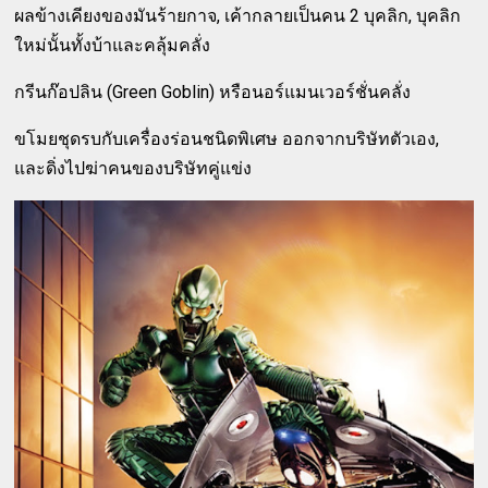
ผลข้างเคียงของมันร้ายกาจ, เค้ากลายเป็นคน 2 บุคลิก, บุคลิก
ใหม่นั้นทั้งบ้าและคลุ้มคลั่ง
กรีนก๊อปลิน (Green Goblin) หรือนอร์แมนเวอร์ชั่นคลั่ง
ขโมยชุดรบกับเครื่องร่อนชนิดพิเศษ ออกจากบริษัทตัวเอง,
และดิ่งไปฆ่าคนของบริษัทคู่แข่ง