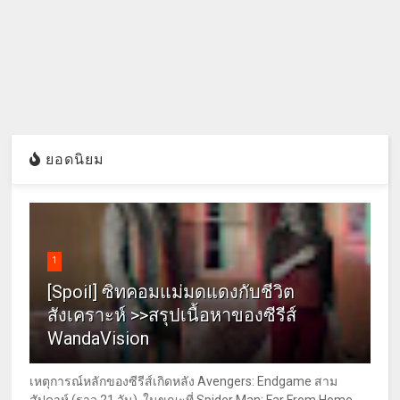
ยอดนิยม
1
[Spoil] ซิทคอมแม่มดแดงกับชีวิต
สังเคราะห์ >>สรุปเนื้อหาของซีรีส์
WandaVision
เหตุการณ์หลักของซีรีส์เกิดหลัง Avengers: Endgame สาม