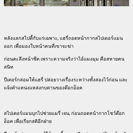
หลังแลกสไปดี้กับแร่เฉพาะ, แฮรี่ถอดหน้ากากสไปเดอร์แมน
ออก เพื่อมองใบหน้าคนที่เขาจะฆ่า
ก่อนตะลึงหน้าซีด เพราะความจริงว่าไอ้แมงมุม คือสหายคน
สนิท
ปีเตอร์กล่อมให้แฮรี่ ปล่อยวางเรื่องระหว่างทั้งสองไว้ก่อน และ
แจ้งตำแหน่งแหล่งกบดานของด๊อกอ็อค
สไปเดอร์แมนบุกไปช่วยแมรี่ เจน, ก่อนถอดหน้ากากโชว์ด๊อก
อ็อค เพื่อเรียกสติอีกฝ่าย