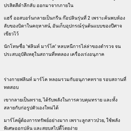
ปรสิตสีดำลึกลับ ออกมาจากภายใน
แฮรี่ ออสบอร์นกลายเป็นกรีน ก๊อปลินรุ่นที่ 2 เพราะค้นพบห้อง
ลับของบิดาในคฤหาสน์, อันเก็บอุปกรณ์รุ่นต้นแบบของปีศาจ
เขียวไว้
นักโทษชื่อ 'ฟลินท์ มาร์โค' หลบหนีการไล่ล่าของตำรวจ จน
ประสบอุบัติเหตุในสถานที่ทดลอง เครื่องเร่งอนุภาค
ร่างกายฟลินท์ มาร์โค หลอมรวมกับอนุภาคทราย รอบสถานที่
ทดสอบ
เขากลายเป็นทราย, ได้รับพลังในการควบคุมทราย และทั้ง
สลายกับก่อรูปตัวเองใหม่ได้
มาร์โคผู้ต้องการทรัพย์อย่างมาก เพราะลูกสาวป่วย, ใช้พลัง
พิเศษออกปล้น และสยบสไปดี้โดยง่าย