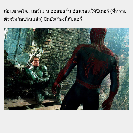
ก่อนขาดใจ... นอร์แมน ออสบอร์น อ้อนวอนให้ปีเตอร์ (ที่ทราบ
ตัวจริงก๊อปลินแล้ว) ปิดบังเรื่องนี้กับแฮรี่