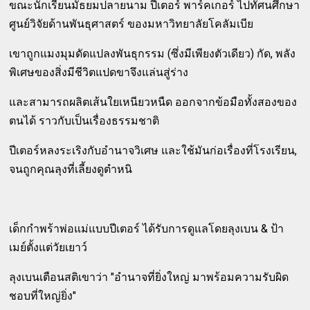
ขณะนักเรียนมัธยมปลายนาม ปีเตอร์ พาร์คเกอร์ ไปทัศนศึกษา
ศูนย์วิจัยด้านพันธุศาสตร์ ของมหาวิทยาลัยโคลัมเบีย
เขาถูกแมงมุมดัดแปลงพันธุกรรม (ซึ่งมีเพียงตัวเดียว) กัด, พลัง
พิเศษของสิ่งมีชีวิตแปดขาจึงแล่นสู่ร่าง
และสามารถผลิตเส้นใยเหนียวหนืด ออกจากข้อมือทั้งสองของ
ตนได้ ราวกับเป็นเรื่องธรรมชาติ
ปีเตอร์หลงระเริงกับอำนาจวิเศษ และใช้มันก่อเรื่องที่โรงเรียน,
จนถูกคุณลุงที่เลี้ยงดูตำหนิ
เด็กกำพร้าพ่อแม่แบบปีเตอร์ ได้รับการดูแลโดยลุงเบน & ป้า
เมย์ตั้งแต่วัยเยาว์
ลุงเบนเตือนสติเขาว่า "อำนาจที่ยิ่งใหญ่ มาพร้อมความรับผิด
ชอบที่ใหญ่ยิ่ง"