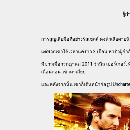
ผู้
การสูญเสียมือดีอย่างรัสเซลล์ คงน่าเสียดายน
แต่พวกเขาใช้เวลาแค่ราว 2 เดือน หาตัวผู้กำก
มีข่าวเมื่อกรกฎาคม 2011 ว่านีล เบอร์เกอร์, ที่
เดือนก่อน, เข้ามาเสียบ
และหลังจากนั้น เขาก็เดินหน้าก่อรูป Unchar