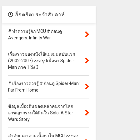
ฮ็อตฮิตประจำสัปดาห์
# ทำความรู้จัก MCU # ก่อนดู
Avengers: Infinity War
เรื่องราวของหนังไอ้แมงมุมฉบับแรก
(2002-2007) >>สรุปเนื้อหา Spider-
Man ภาค 1 ถึง 3
# เรื่องราวควรรู้ # ก่อนดู Spider-Man:
Far From Home
ข้อมูลเบื้องต้นของเหล่าคนจากโลก
อาชญากรรมใต้ดินใน Solo: A Star
Wars Story
ลำดับเวลาตามเนื้อหาใน MCU >>ของ