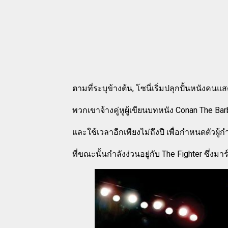
ตามที่ระบุข้างต้น, โซนี่เริ่มปลุกปั้นหนังค
พวกเขาจ้างคู่หูผู้เขียนบทหนัง Conan The Ba
และใช้เวลาอีกเพียงไม่ถึงปี เพื่อกำหนดตัวผู้กำ
ที่ขณะนั้นกำลังง่วนอยู่กับ The Fighter ซึ่งม