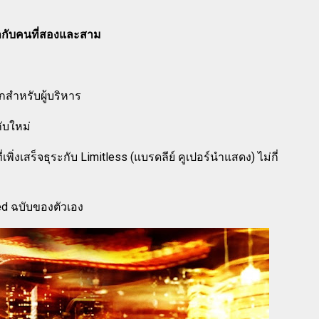
กำกับคนที่สองและสาม
ักสำหรับผู้บริหาร
ับใหม่
เพิ่งเสร็จธุระกับ Limitless (แบรดลีย์ คูเปอร์นำแสดง) ไม่กี่
ted ฉบับของตัวเอง