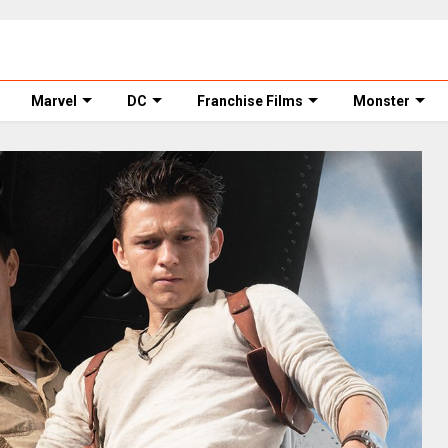
Marvel
DC
Franchise Films
Monster