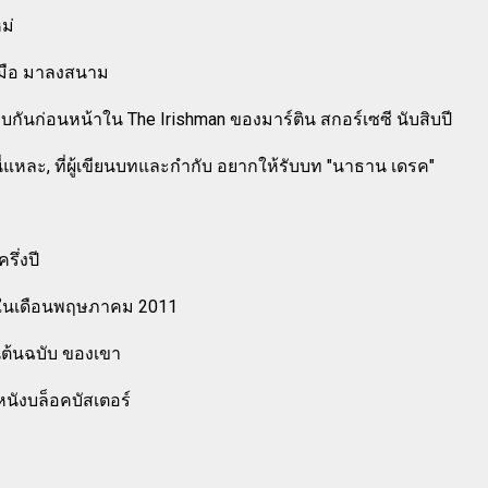
ม่
กฝีมือ มาลงสนาม
พบกันก่อนหน้าใน The Irishman ของมาร์ติน สกอร์เซซี นับสิบปี
านี่แหละ, ที่ผู้เขียนบทและกำกับ อยากให้รับบท "นาธาน เดรค"
รึ่งปี
ัวในเดือนพฤษภาคม 2011
นต้นฉบับ ของเขา
หนังบล็อคบัสเตอร์