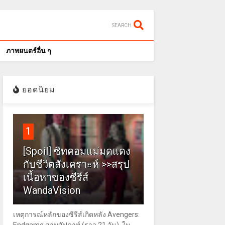
SEARCH
ภาพยนตร์อื่น ๆ
ยอดนิยม
1
[Spoil] ซิทคอมแม่มดแดง
กับชีวิตสังเคราะห์ >>สรุป
เนื้อหาของซีรีส์
WandaVision
เหตุการณ์หลักของซีรีส์เกิดหลัง Avengers: