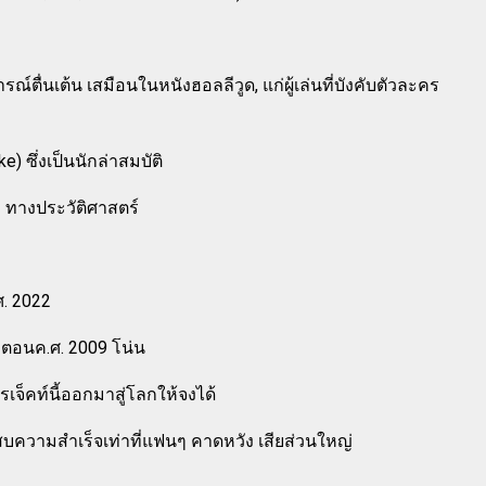
ื่นเต้น เสมือนในหนังฮอลลีวูด, แก่ผู้เล่นที่บังคับตัวละคร
 ซึ่งเป็นนักล่าสมบัติ
ับ ทางประวัติศาสตร์
. 2022
ื่อตอนค.ศ. 2009 โน่น
จ็คท์นี้ออกมาสู่โลกให้จงได้
บความสำเร็จเท่าที่แฟนๆ คาดหวัง เสียส่วนใหญ่