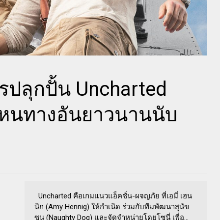
รปลุกปั้น Uncharted
>หนทางอันยาวนานนับ
Uncharted คือเกมแนวแอ็คชั่น-ผจญภัย ที่เอมี่ เฮน
นิก (Amy Hennig) ให้กำเนิด ร่วมกับทีมพัฒนาสุนัข
ซน (Naughty Dog) และจัดจำหน่ายโดยโซนี่ เพื่อ...