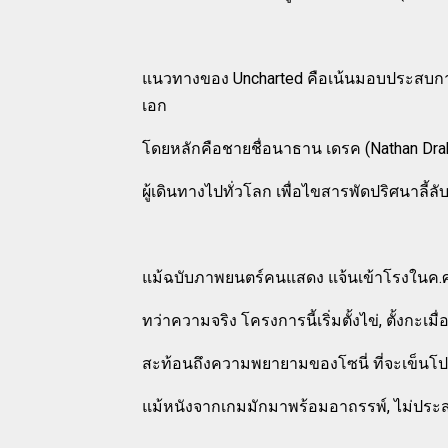
แนวทางของ Uncharted คือเน้นมอบประสบการณ์ต
เอก
โดยหลักคือชายชื่อนาธาน เดรค (Nathan Drake)
ผู้เดินทางไปทั่วโลก เพื่อไขสารพัดปริศนาลี้ล
แม้ฉบับภาพยนตร์คนแสดง แจ้นเข้าโรงในค.ศ
ทว่าความจริง โครงการนี้เริ่มตั้งไข่, ตั้งกะเม
สะท้อนถึงความพยายามของโซนี่ ที่จะเข็นโปรเ
แม้หนังจากเกมมักมาพร้อมอาถรรพ์, ไม่ประส