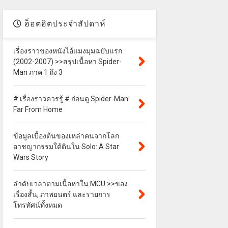
ฮ็อตฮิตประจำสัปดาห์
เรื่องราวของหนังไอ้แมงมุมฉบับแรก
(2002-2007) >>สรุปเนื้อหา Spider-
Man ภาค 1 ถึง 3
# เรื่องราวควรรู้ # ก่อนดู Spider-Man:
Far From Home
ข้อมูลเบื้องต้นของเหล่าคนจากโลก
อาชญากรรมใต้ดินใน Solo: A Star
Wars Story
ลำดับเวลาตามเนื้อหาใน MCU >>ของ
เรื่องสั้น, ภาพยนตร์ และรายการ
โทรทัศน์ทั้งหมด