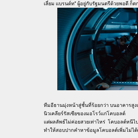
เลี่ยม แบรนด์ท" ผู้อยู่กับรัฐมนตรีด้วยพอดี
ก็ต
ทีมอีธานมุ่งหน้าสู่ชั้นที่ร้อยกว่า บนอาคารส
นิวเคลียร์รัสเซียของมอโรว์แก่โคบอลต์
แต่ผลลัพธ์ไม่ค่อยสวยเท่าไหร่ โคบอลต์หนีไ
ทำให้สอบปากคำหาข้อมูลโคบอลต์เพิ่มไม่ได