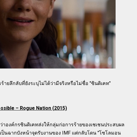
ายลึกลับที่ยังระบุไม่ได้ว่ามีจริงหรือไม่ชื่อ "ซินดิเคท"
ssible – Rogue Nation (2015)
ดว่าองค์กรซินดิเคทส่งให้กลุ่มก่อการร้ายของเชเชนประสบผล
ี่เป็นฉากบังหน้าจุดรับงานของ IMF แต่กลับโดน "โซโลมอน