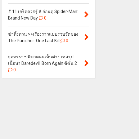
# 11 เกร็ดควรรู้ # ก่อนดู Spider-Man:
Brand New Day
0
ฆ่าทิ้งทวน >>เรื่องราวแบบรวบรัดของ
The Punisher: One Last Kill
0
ยุคทรราช พิฆาตคนเห็นต่าง >>สรุป
เนื้อหา Daredevil: Born Again ซีซั่น 2
0