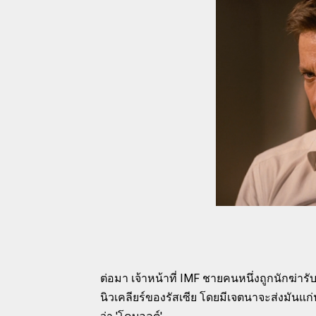
ต่อมา เจ้าหน้าที่ IMF ชายคนหนึ่งถูกนักฆ่า
นิวเคลียร์ของรัสเซีย โดยมีเจตนาจะส่งมันแก่นั