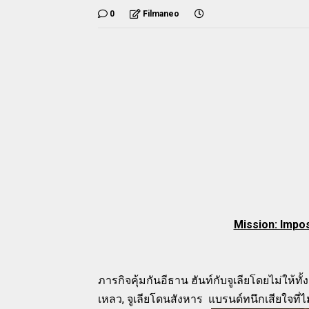
0
Filmaneo
Mission: Impos
ภารกิจคุ้มกันอีธาน ฮันท์กับจูเลียโดยไม่ให้ทั้งค
เหลว, จูเลียโดนสังหาร แบรนด์ทนึกเสียใจที่