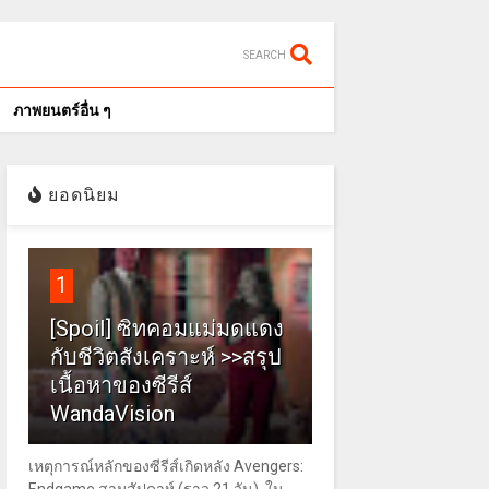
SEARCH
ภาพยนตร์อื่น ๆ
ยอดนิยม
1
[Spoil] ซิทคอมแม่มดแดง
กับชีวิตสังเคราะห์ >>สรุป
เนื้อหาของซีรีส์
WandaVision
เหตุการณ์หลักของซีรีส์เกิดหลัง Avengers: