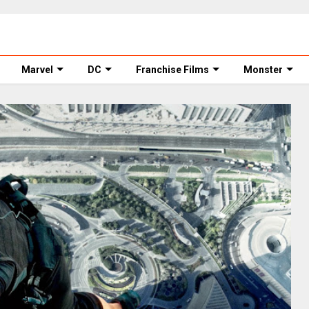
Marvel
DC
Franchise Films
Monster