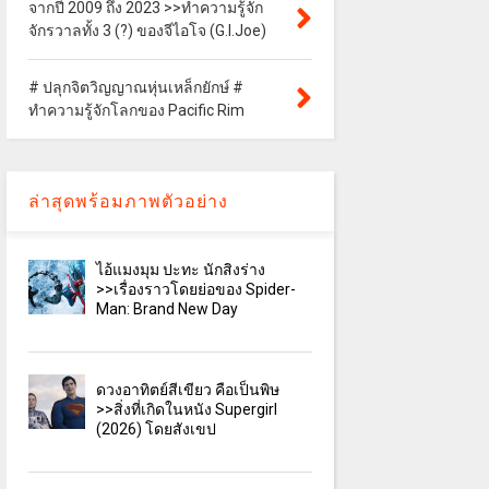
จากปี 2009 ถึง 2023 >>ทำความรู้จัก
จักรวาลทั้ง 3 (?) ของจีไอโจ (G.I.Joe)
# ปลุกจิตวิญญาณหุ่นเหล็กยักษ์ #
ทำความรู้จักโลกของ Pacific Rim
ล่าสุดพร้อมภาพตัวอย่าง
ไอ้แมงมุม ปะทะ นักสิงร่าง
>>เรื่องราวโดยย่อของ Spider-
Man: Brand New Day
ดวงอาทิตย์สีเขียว คือเป็นพิษ
>>สิ่งที่เกิดในหนัง Supergirl
(2026) โดยสังเขป