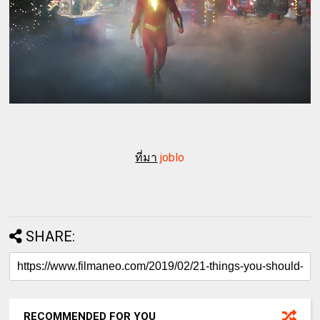
ที่มา
joblo
SHARE:
RECOMMENDED FOR YOU