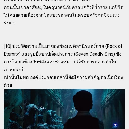
ตอนนั้นเขาอาศัยอยู่ในคฤหาสน์กับครอบครัวที่ร่ำรวย แต่ชีวิต
ไม่ค่อยสวยเนื่องจากโดนบรรดาคนในครอบครัวกดขี่ข่มเหง
รังแก
[10] ประวัติความเป็นมาของพ่อมด, ศิลานิรันดร์กาล (Rock of
Eternity) และรูปปั้นบาปเจ็ดประการ (Seven Deadly Sins) ซึ่ง
ต่างก็เกี่ยวข้องกับพลังแห่งชาแซม จะได้รับการกล่าวถึงใน
ภาพยนตร์
เท่านั้นไม่พอ องค์ประกอบเหล่านี้ยังมีความสำคัญต่อเนื้อเรื่อง
ด้วย