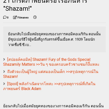
21 เกร็ดภาพยนตร์ฮีโร่อภินิหาร
"Shazam!"
0
Filmaneo
ย้อนกลับไปเมื่อสมัยยุคทองของวงการคอมิคอเมริกัน ตอนนั้น
มีซุปเปอร์ฮีโร่ผู้หนึ่งที่ถูกรังสรรค์ขึ้นเมื่อค.ศ. 1939 โดยนัก
วาดชื่อซี.ซี.เบ...
[สปอยล์คอมิค] Shazam! Fury of the Gods Special:
Shazamily Matters >>วัน ๆ ของครอบครัวชาแซมก็งี้แหละ
ถึงตัวจะเป็นผู้ใหญ่ แต่สมองเป็นเด็ก >>สรุปเหตุการณ์ใน
Shazam!
[Spoil] พลังกำเนิดจากโทสะ >>สรุปเหตุการณ์ที่เกิดใน
ภาพยนตร์ Black Adam
ย้อนกลับไปเมื่อสมัยยุคทองของวงการคอมิคอเมริกัน ตอนนั้น