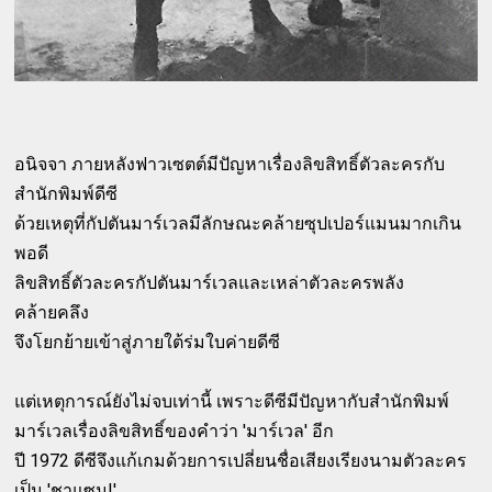
อนิจจา ภายหลังฟาวเซตต์มีปัญหาเรื่องลิขสิทธิ์ตัวละครกับ
สำนักพิมพ์ดีซี
ด้วยเหตุที่กัปตันมาร์เวลมีลักษณะคล้ายซุปเปอร์แมนมากเกิน
พอดี
ลิขสิทธิ์ตัวละครกัปตันมาร์เวลและเหล่าตัวละครพลัง
คล้ายคลึง
จึงโยกย้ายเข้าสู่ภายใต้ร่มใบค่ายดีซี
แต่เหตุการณ์ยังไม่จบเท่านี้ เพราะดีซีมีปัญหากับสำนักพิมพ์
มาร์เวลเรื่องลิขสิทธิ์ของคำว่า 'มาร์เวล' อีก
ปี 1972 ดีซีจึงแก้เกมด้วยการเปลี่ยนชื่อเสียงเรียงนามตัวละคร
เป็น 'ชาแซม!'