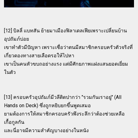
[12] บิลลี่ แบทสัน ย้ายมาเมืองฟิลาเดลเฟียเพราะเปลี่ยนบ้าน
อุปถัมภ์บ่อย
เขาทำตัวมีปัญหา เพราะเชื่อว่าตนมีสมาชิกครอบครัวตัวจริงที่
เกี่ยวดองทางสายเลือดรอให้ไปหา
เขาเป็นคนหัวขบถอย่างแรง แต่มีศักยภาพแฝงแสนยอดเยี่ยม
ในตัว
[13] ครอบครัวอุปถัมภ์มีวลีติดปากว่า "รวมกันเราอยู่" (All
Hands on Deck) ซึ่งถูกหยิบยกขึ้นพูดเสมอ
ยามต้องการให้สมาชิกครอบครัวพึงระลึกว่าต้องช่วยเหลือ
เกื้อกูลกัน
และนี่อาจมีความสำคัญบางอย่างในหนัง