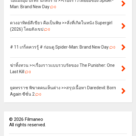
ไอ้แมงมุม ปะทะ นักสิงร่าง >>เรื่องราวโดยย่อของ Spider-
Man: Brand New Day
0
ดวงอาทิตย์สีเขียว คือเป็นพิษ >>สิ่งที่เกิดในหนัง Supergirl
(2026) โดยสังเขป
0
# 11 เกร็ดควรรู้ # ก่อนดู Spider-Man: Brand New Day
0
ฆ่าทิ้งทวน >>เรื่องราวแบบรวบรัดของ The Punisher: One
Last Kill
0
ยุคทรราช พิฆาตคนเห็นต่าง >>สรุปเนื้อหา Daredevil: Born
Again ซีซั่น 2
0
©
2026
Filmaneo
All rights reserved.