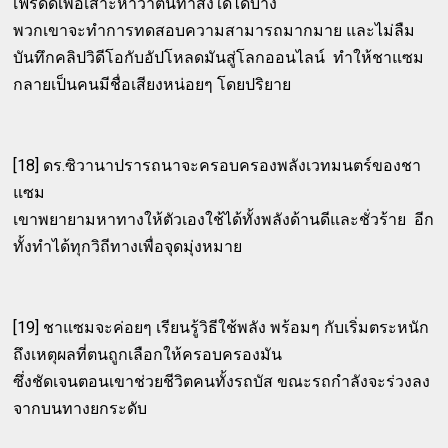
เฟรดดี้เพื่อเสาะหาว่าตนทำสิ่งใดได้บ้าง
พวกเขาจะทำการทดสอบความสามารถมากมาย และไม่ลืม
บันทึกคลิปวิดีโอกับอัปโหลดมันสู่โลกออนไลน์ ทำให้ชาแซม
กลายเป็นคนมีชื่อเสียงหน่อยๆ โดยปริยาย
[18] ดร.ซิวานาปรารถนาจะครอบครองพลังเวทมนตร์ของชา
แซม
เขาพยายามหาทางให้ตัวเองใช้ได้ทั้งพลังด้านดีและชั่วร้าย อีก
ทั้งทำได้ทุกวิถีทางเพื่อจุดมุ่งหมาย
[19] ชาแซมจะค่อยๆ เรียนรู้วิธีใช้พลัง พร้อมๆ กับเริ่มตระหนัก
ถึงเหตุผลที่ตนถูกเลือกให้ครอบครองมัน
ซึ่งชัดเจนตอนเขาช่วยชีวิตคนทั้งรถบัส ขณะรถกำลังจะร่วงลง
จากบนทางยกระดับ