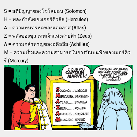
S = สติปัญญาของโซโลมอน (Solomon)
H = พละกำลังของเฮอร์คิวลิส (Hercules)
A = ความทนทรหดของแอตลาส (Atlas)
Z = พลังของซุส เทพเจ้าแห่งสายฟ้า (Zeus)
A = ความกล้าหาญของอคิลลีส (Achilles)
M = ความเร็วและความสามารถในการบินบนฟ้าของเมอร์คิว
รี่ (Mercury)