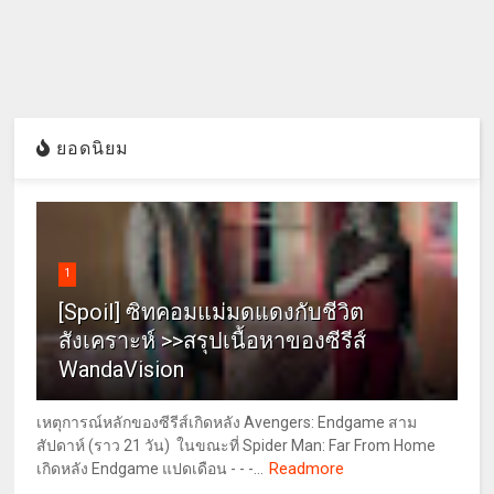
ยอดนิยม
1
[Spoil] ซิทคอมแม่มดแดงกับชีวิต
สังเคราะห์ >>สรุปเนื้อหาของซีรีส์
WandaVision
เหตุการณ์หลักของซีรีส์เกิดหลัง Avengers: Endgame สาม
สัปดาห์ (ราว 21 วัน) ในขณะที่ Spider Man: Far From Home
Readmore
เกิดหลัง Endgame แปดเดือน - - -...