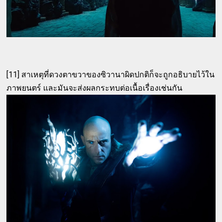
[11] สาเหตุที่ดวงตาขวาของซิวานาผิดปกติก็จะถูกอธิบายไว้ใน
ภาพยนตร์ และมันจะส่งผลกระทบต่อเนื้อเรื่องเช่นกัน