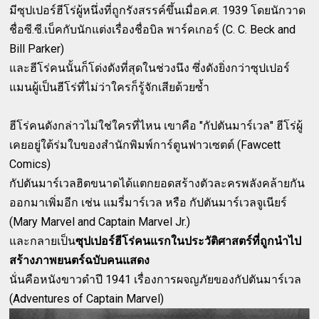
มีซุปเปอร์ฮีโร่ผู้หนึ่งที่ถูกรังสรรค์ขึ้นเมื่อค.ศ. 1939 โดยนักวาด
ชื่อซี.ซี.เบ็คกับนักแต่งเรื่องชื่อบิล พาร์คเกอร์ (C. C. Beck and
Bill Parker)
และฮีโร่คนนั้นก็โด่งดังที่สุดในช่วงนึง ซึ่งดังยิ่งกว่าซุปเปอร์
แมนผู้เป็นฮีโร่ที่ไม่ว่าใครก็รู้จักเสียด้วยซ้ำ
ฮีโร่คนดังกล่าวไม่ใช่ใครที่ไหน เขาคือ "กัปตันมาร์เวล" ฮีโร่ผู้
เคยอยู่ใต้ร่มใบของสำนักพิมพ์การ์ตูนฟาวเซตต์ (Fawcett
Comics)
กัปตันมาร์เวลฮิตขนาดได้แตกยอดสร้างตัวละครพลังคล้ายกัน
ออกมาเพิ่มอีก เช่น แมรี่มาร์เวล หรือ กัปตันมาร์เวลจูเนียร์
(Mary Marvel and Captain Marvel Jr.)
และกลายเป็น
ซุปเปอร์ฮีโร่คนแรกในประวัติศาสตร์ที่ถูกนำไป
สร้างภาพยนตร์ฉบับคนแสดง
นั่นคือหนังขาวดำปี 1941 เรื่องการผจญภัยของกัปตันมาร์เวล
(Adventures of Captain Marvel)