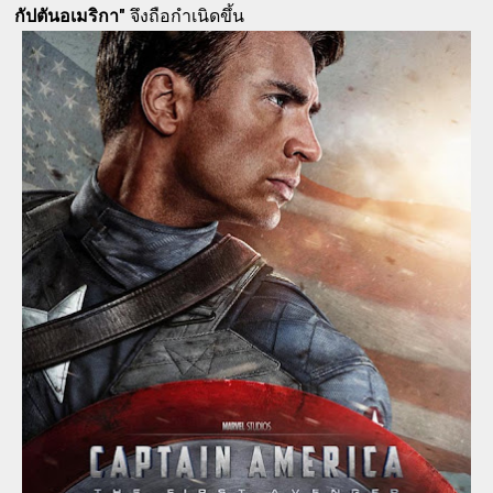
กัปตันอเมริกา"
จึงถือกำเนิดขึ้น