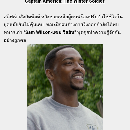
Captain America: The Winter Soldier
สตีฟเข้าสังกัดชีลด์ หวังช่วยเหลือผู้คนพร้อมปรับตัวใช้ชีวิตใน
ยุคสมัยอันไม่คุ้นเคย ขณะฝึกฝนร่างกายวิ่งออกกำลังได้พบ
ทหารเก่า
"Sam Wilson-แซม วิลสัน"
พูดคุยทำความรู้จักกัน
อย่างถูกคอ