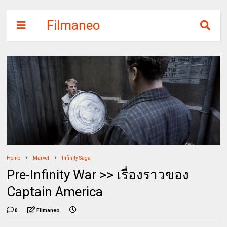
Filmaneo
Home
Marvel
Infinity Saga
Pre-Infinity War >> เรื่องราวของ
Captain America
0
Filmaneo