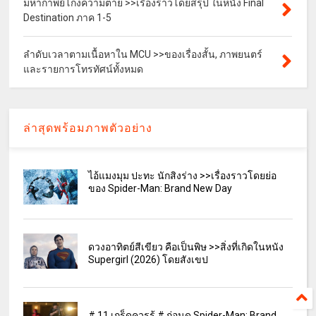
มหากาพย์โกงความตาย >>เรื่องราวโดยสรุป ในหนัง Final
Destination ภาค 1-5
ลำดับเวลาตามเนื้อหาใน MCU >>ของเรื่องสั้น, ภาพยนตร์
และรายการโทรทัศน์ทั้งหมด
ล่าสุดพร้อมภาพตัวอย่าง
ไอ้แมงมุม ปะทะ นักสิงร่าง >>เรื่องราวโดยย่อ
ของ Spider-Man: Brand New Day
ดวงอาทิตย์สีเขียว คือเป็นพิษ >>สิ่งที่เกิดในหนัง
Supergirl (2026) โดยสังเขป
# 11 เกร็ดควรรู้ # ก่อนดู Spider-Man: Brand