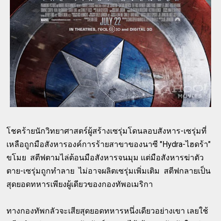
โชคร้ายนักวิทยาศาสตร์ผู้สร้างเซรุ่มโดนลอบสังหาร-เซรุ่มที่
เหลือถูกมือสังหารองค์การร้ายสาขาของนาซี "Hydra-ไฮดร้า"
ขโมย สตีฟตามไล่ต้อนมือสังหารจนมุม แต่มือสังหารฆ่าตัว
ตาย-เซรุ่มถูกทำลาย ไม่อาจผลิตเซรุ่มเพิ่มเติม สตีฟกลายเป็น
สุดยอดทหารเพียงผู้เดียวของกองทัพอเมริกา
ทางกองทัพกลัวจะเสียสุดยอดทหารหนึ่งเดียวอย่างเขา เลยใช้