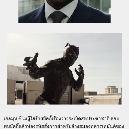
เฮลมุท ซีโม่ผู้ใส่ร้ายบัคกี้เรื่องวางระเบิดสหประชาชาติ ลอบ
พบบัคกี้แล้วท่องรหัสสั่งการสำหรับล้างสมองทหารเหมันต์ของ