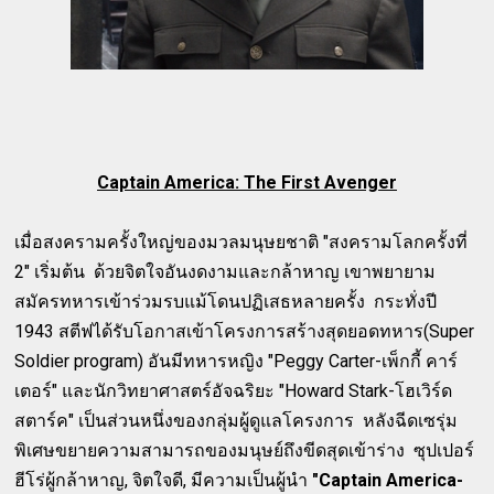
Captain America: The First Avenger
เมื่อสงครามครั้งใหญ่ของมวลมนุษยชาติ "สงครามโลกครั้งที่
2" เริ่มต้น ด้วยจิตใจอันงดงามและกล้าหาญ เขาพยายาม
สมัครทหารเข้าร่วมรบแม้โดนปฏิเสธหลายครั้ง กระทั่งปี
1943 สตีฟได้รับโอกาสเข้าโครงการสร้างสุดยอดทหาร(Super
Soldier program) อันมีทหารหญิง "Peggy Carter-เพ็กกี้ คาร์
เตอร์" และนักวิทยาศาสตร์อัจฉริยะ "Howard Stark-โฮเวิร์ด
สตาร์ค" เป็นส่วนหนึ่งของกลุ่มผู้ดูแลโครงการ หลังฉีดเซรุ่ม
พิเศษขยายความสามารถของมนุษย์ถึงขีดสุดเข้าร่าง ซุปเปอร์
ฮีโร่ผู้กล้าหาญ, จิตใจดี, มีความเป็นผู้นำ
"Captain America-