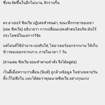
ซึ่งจะจัดขึ้นในอีกไม่นาน, จักราบรื่น
ดร.อาเธอร์ ซิลเวีย ปฏิเสธหัวชนฝา, ขณะที่ภรรยาของเขา
(เดม ซิลเวีย) อธิบายว่า การเปลี่ยนแปลงตัวตนไฮบริด มันไร้
ประโยชน์ในแง่การวิจัย
แต่ไอนส์ใช้อำนาจ เบ่งทับใส่, ไล่อาเธอร์ออกจากงาน ให้เก็บ
ข้าวของออกจากเกาะ ภายในเวลา 1 วัน
(ส่วนเดม ซิลเวีย ยอมทำตามคำสั่ง จึงได้อยู่ต่อ)
เว็นดี้เมื่อทราบว่าเพื่อน (นิบส์) ถูกล้างข้อมูล ในช่วงหลายวัน
ทิ้ง ก็ไม่พึงใจ, และได้ต่อว่าคุณนายซิลเวีย อย่างรุนแรง