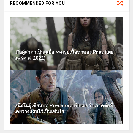
RECOMMENDED FOR YOU
เมื่อผู้ล่าตกเป็นเหยื่อ >>สรุปเนื้อหาของ Prey (เผย
แพร่ค.ศ. 2022)
หนึ่งในผู้เขียนบท Predators เปิดเผยว่า ภาคต่อที่
เคยวางแผนไว้เป็นเช่นไร