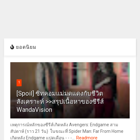
ยอดนิยม
1
[Spoil] ซิทคอมแม่มดแดงกับชีวิต
สังเคราะห์ >>สรุปเนื้อหาของซีรีส์
WandaVision
เหตุการณ์หลักของซีรีส์เกิดหลัง Avengers: Endgame สาม
สัปดาห์ (ราว 21 วัน) ในขณะที่ Spider Man: Far From Home
Readmore
เกิดหลัง Endgame แปดเดือน - - -...