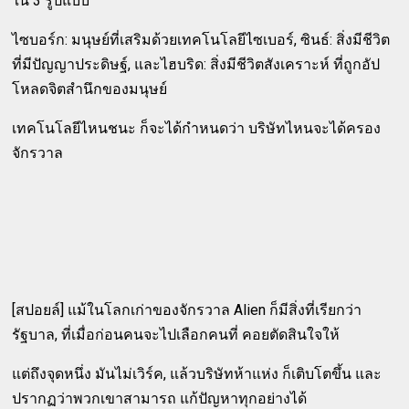
ใน 3 รูปแบบ
ไซบอร์ก: มนุษย์ที่เสริมด้วยเทคโนโลยีไซเบอร์, ซินธ์: สิ่งมีชีวิต
ที่มีปัญญาประดิษฐ์, และไฮบริด: สิ่งมีชีวิตสังเคราะห์ ที่ถูกอัป
โหลดจิตสำนึกของมนุษย์
เทคโนโลยีไหนชนะ ก็จะได้กำหนดว่า บริษัทไหนจะได้ครอง
จักรวาล
[สปอยล์] แม้ในโลกเก่าของจักรวาล Alien ก็มีสิ่งที่เรียกว่า
รัฐบาล, ที่เมื่อก่อนคนจะไปเลือกคนที่ คอยตัดสินใจให้
แต่ถึงจุดหนึ่ง มันไม่เวิร์ค, แล้วบริษัทห้าแห่ง ก็เติบโตขึ้น และ
ปรากฏว่าพวกเขาสามารถ แก้ปัญหาทุกอย่างได้