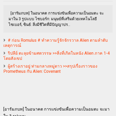
[อารัมภบท] ในอนาคต การแข่งขันเพื่อความเป็นอมตะ จะ
มาใน 3 รูปแบบ ไซบอร์ก: มนุษย์ที่เสริมด้วยเทคโนโลยี
ไซเบอร์, ซินธ์: สิ่งมีชีวิตที่มีปัญญาปร...
# ก่อน Romulus # ทำความรู้จักจักรวาล Alien ตามลำดับ
เหตุการณ์
ริปลีย์ ตะลุยข้ามศตวรรษ >>สิ่งที่เกิดในหนัง Alien ภาค 1-4
โดยสังเขป
ผู้สร้างเราอยู่ ท่ามกลางหมู่ดาว >>สรุปเรื่องราวของ
Prometheus กับ Alien: Covenant
[อารัมภบท] ในอนาคต การแข่งขันเพื่อความเป็นอมตะ จะมา