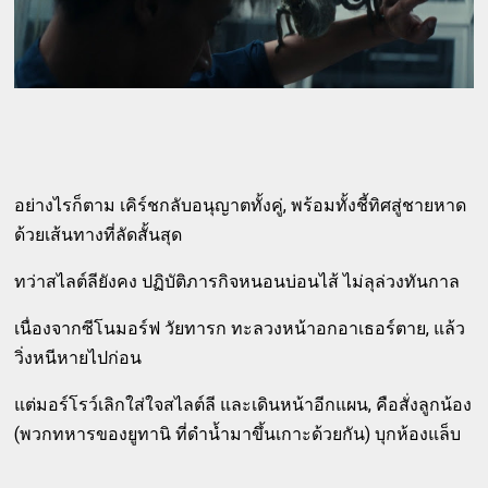
อย่างไรก็ตาม เคิร์ชกลับอนุญาตทั้งคู่, พร้อมทั้งชี้ทิศสู่ชายหาด
ด้วยเส้นทางที่ลัดสั้นสุด
ทว่าสไลต์ลียังคง ปฏิบัติภารกิจหนอนบ่อนไส้ ไม่ลุล่วงทันกาล
เนื่องจากซีโนมอร์ฟ วัยทารก ทะลวงหน้าอกอาเธอร์ตาย, แล้ว
วิ่งหนีหายไปก่อน
แต่มอร์โรว์เลิกใส่ใจสไลต์ลี และเดินหน้าอีกแผน, คือสั่งลูกน้อง
(พวกทหารของยูทานิ ที่ดำน้ำมาขึ้นเกาะด้วยกัน) บุกห้องแล็บ