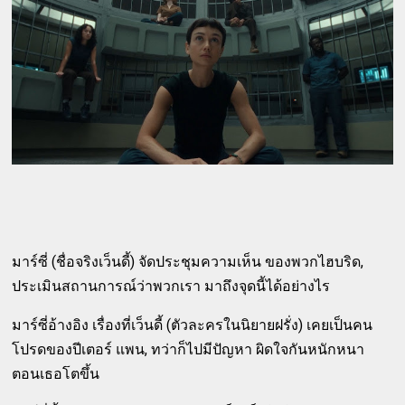
มาร์ซี่ (ชื่อจริงเว็นดี้) จัดประชุมความเห็น ของพวกไฮบริด,
ประเมินสถานการณ์ว่าพวกเรา มาถึงจุดนี้ได้อย่างไร
มาร์ซี่อ้างอิง เรื่องที่เว็นดี้ (ตัวละครในนิยายฝรั่ง) เคยเป็นคน
โปรดของปีเตอร์ แพน, ทว่าก็ไปมีปัญหา ผิดใจกันหนักหนา
ตอนเธอโตขึ้น