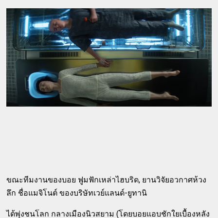
ขณะทีมงานของบอย ฟูมฟักเหล่าไฮบริด, ยานวิจัยอวกาศห้วง
ลึก ชื่อแมจิโนต์ ของบริษัทเวย์แลนด์-ยูทานิ
ได้พุ่งชนโลก กลางเมืองนิวสยาม (โดยบอยแอบชักใยเบื้องหลัง