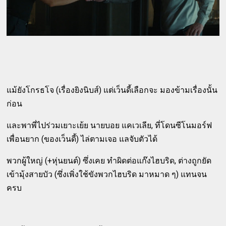
แม้ยังโกรธโจ (เรื่องยิงนิบส์) แต่เว็นดี้เลือกจะ มองข้ามเรื่องนั้น
ก่อน
และพาพี่ไปร่วมเยาะเย้ย นายบอย แคเวเลีย, ที่โดนซีโนมอร์ฟ
เพื่อนยาก (ของเว็นดี้) ไล่ตามเจอ แลจับตัวได้
พวกผู้ใหญ่ (+หุ่นยนต์) ซึ่งเคย ทำผิดต่อแก๊งไฮบริด, ต่างถูกยัด
เข้ามุ้งสายบัว (ซึ่งเพิ่งใช้ขังพวกไฮบริด มาหมาด ๆ) แทนจน
ครบ