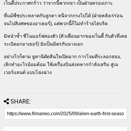
เว็นดี้ประกาศกร้าว ว่าจากนี้พวกเขา เป็นฝ่ายครองเกาะ
ที่แม้พืชประหลาดกับลูกตา หนีจากกรงไปได้ (ฝ่ายหลังเร่ร่อน
จนไปสิงศพของอาเธอร์), แต่พวกนี้ก็ไม่ทำร้ายไฮบริด
มิหนำซ้ำ ซีโนมอร์ฟสองตัว (ตัวเพื่อนยากของเว็นดี้ กับตัวที่เคย
ระเบิดอกอาเธอร์) ยังเป็นมิตรกับนางเอก
อย่างไรก็ตาม ยูทานิตัดสินใจเปิดฉาก การโจมตีระลอกสอง,
เลิกทำอะไรอ้อมค้อม ใช้เครื่องบินส่งทหารกำลังเสริม สู่เน
เวอร์แลนด์ แบบโฉ่งฉ่าง
SHARE: