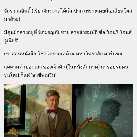
จักรวาลอินดี้ (เรียกจักรวาลได้เต็มปาก เพราะเคยมีเอเลี่ยนโผล่
มาด้วย)
มีศูนย์กลางอยู่ที่ นักผจญภัยชาย สายล่าสมบัติ ชื่อ "เฮนรี่ โจนส์
จูเนียร์"
เขาสอนหนังสือ วิชาโบราณคดี ณ มหาวิทยาลัย มาร์แชล
แต่ตามคำบอกเล่า ของเจ้าตัว (ในหนังสักภาค) การอบรมคน
รุ่นใหม่ ก็แค่ 'อาชีพเสริม'