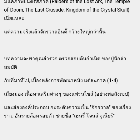
มีแค่ภาพยนตร์สี่ภาค (Raiders of the Lost Ark, The Temple
of Doom, The Last Crusade, Kingdom of the Crystal Skull)
เนี่ยแหละ
แต่ความจริงแล้วจักรวาลอินดี้ กว้างใหญ่กว่านั้น
บทความจะพาคุณสำรวจ ตรวจสอบต้นกำเนิด ของปู่นักล่า
สมบัติ
กับที่มาที่ไป, เบื้องหลังการพัฒนาหนัง แต่ละภาค (1-4)
เมียงมอง เนื้อหาเสริมต่างๆ ของแฟรนไชส์ (อย่างพอสังเขป)
และส่ององค์ประกอบ กะระดับความเป็น "จักรวาล" ของเรื่อง
ราว, อันรายล้อมรอบตัว ชายชื่อ "เฮนรี่ โจนส์ จูเนียร์"