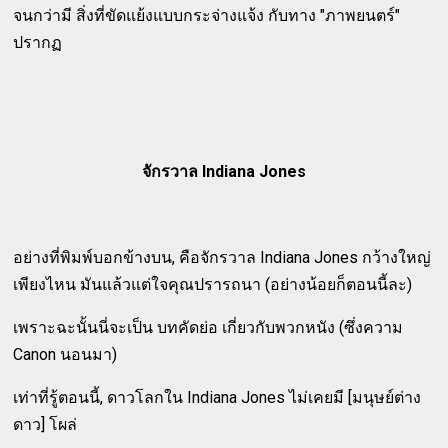
จนกว่ามี สิ่งที่ขัดแย้งแบบกระจ่างแจ้ง กับทาง "ภาพยนตร์"
ปรากฏ
จักรวาล Indiana Jones
อย่างที่พิมพ์บอกข้างบน, คือจักรวาล Indiana Jones กว้างใหญ่
เพียงไหน มันแล้วแต่ใจคุณปรารถนา (อย่างน้อยก็ตอนนี้ละ)
เพราะฉะนั้นนี่จะเป็น บทคัดย่อ เกี่ยวกับพวกหนัง (ซึ่งความ
Canon นอนมา)
เท่าที่รู้ตอนนี้, ดาวโลกใน Indiana Jones ไม่เคยมี [มนุษย์ต่าง
ดาว] โผล่