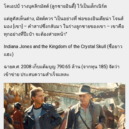
โคเอปป์ วางบุคลิกมัตต์ (ลูกชายอินดี้) ไว้เป็นเด็กเนิร์ด
แต่ลูคัสเห็นต่าง, มัตต์ควร "เป็นอย่างที่ พ่อของอินเดียน่า โจนส์
มอง [เขา] – คำสาปซึ่งกลับมา ในร่างลูกชายของเขา – เขาคือ
ทุกอย่างที่ป๊ะป๋า จะต้องส่ายหน้า"
Indiana Jones and the Kingdom of the Crystal Skull (ชื่อยาว
แฮะ)
ฉายค.ศ. 2008 เก็บแต้มบุญ 790.65 ล้าน (จากทุน 185) จัดว่า
เข้าข่าย ประสบความสำเร็จแหละ