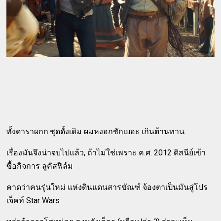
ทั้งดาราผกก.ชุดดั้งเดิม ผมหงอกชักเยอะ เกินต้านทาน
เรื่องมันจึงน่าจบไปแล้ว, ถ้าไม่ใช่เพราะ ค.ศ. 2012 ดิสนีย์เข้า
ซื้อกิจการ ลูคัสฟิล์ม
คาดว่าคนรุ่นใหม่ แห่งดินแดนสารขัณฑ์ จ้องตาเป็นมันสู่โปร
เจ็คท์ Star Wars