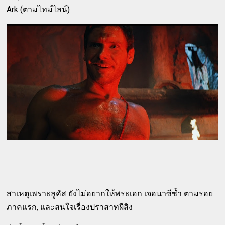
Ark (ตามไทม์ไลน์)
สาเหตุเพราะลูคัส ยังไม่อยากให้พระเอก เจอนาซีซ้ำ ตามรอย
ภาคแรก, และสนใจเรื่องปราสาทผีสิง