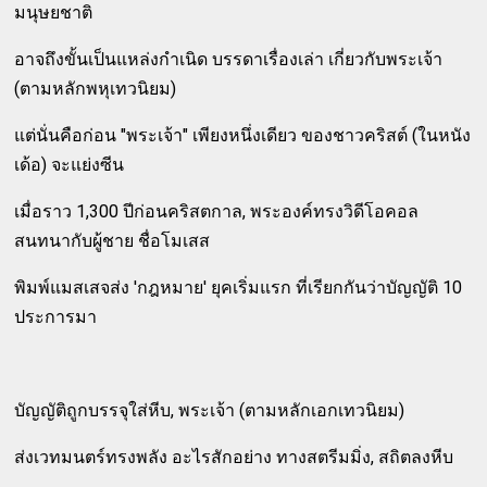
มนุษยชาติ
อาจถึงขั้นเป็นแหล่งกำเนิด บรรดาเรื่องเล่า เกี่ยวกับพระเจ้า
(ตามหลักพหุเทวนิยม)
แต่นั่นคือก่อน "พระเจ้า" เพียงหนึ่งเดียว ของชาวคริสต์ (ในหนัง
เด้อ) จะแย่งซีน
เมื่อราว 1,300 ปีก่อนคริสตกาล, พระองค์ทรงวิดีโอคอล
สนทนากับผู้ชาย ชื่อโมเสส
พิมพ์แมสเสจส่ง 'กฎหมาย' ยุคเริ่มแรก ที่เรียกกันว่าบัญญัติ 10
ประการมา
บัญญัติถูกบรรจุใส่หีบ, พระเจ้า (ตามหลักเอกเทวนิยม)
ส่งเวทมนตร์ทรงพลัง อะไรสักอย่าง ทางสตรีมมิ่ง, สถิตลงหีบ