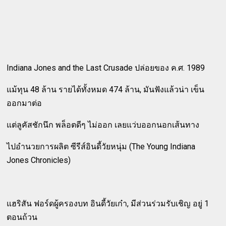
Indiana Jones and the Last Crusade ปล่อยของ ค.ศ. 1989
แม้ทุน 48 ล้าน รายได้ทั้งหมด 474 ล้าน, มันฟังแล้วน่า เข็น
ออกมาต่อ
แต่ลูคัสชักนึก พล็อตดีๆ ไม่ออก เลยแว่บออกนอกเส้นทาง
ไปอำนวยการผลิต ซีรีส์อินดี้วัยหนุ่ม (The Young Indiana
Jones Chronicles)
แฮริสัน ฟอร์ดผู้ครองบท อินดี้วัยเก๋า, มีส่วนร่วมรับเชิญ อยู่ 1
ตอนถ้วน