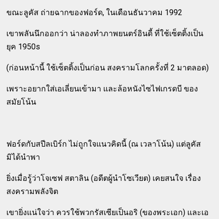
ขณะลูคัส ถ่ายฉากของฟอร์ด, ในเดือนธันวาคม 1992
เขาพลันนึกออกว่า น่าลองทำภาพยนตร์อินดี้ ที่ใช้เซ็ตติ้งเป็น
ยุค 1950s
(ก่อนหน้านี้ ใช้เซ็ตติ้งเป็นก่อน สงครามโลกครั้งที่ 2 มาตลอด)
เพราะอยากใส่เอเลี่ยนเข้ามา และล้อหนังไซไฟเกรดบี ของ
สมัยโน้น
ฟอร์ดกับสปีลเบิร์ก ไม่ถูกใจแนวคิดนี้ (ณ เวลาโน้น) แต่ลูคัส
มิได้นำพา
ยิ่งเมื่อรู้ว่าโจเซฟ สตาลิน (อดีตผู้นำโซเวียต) เคยสนใจ เรื่อง
สงครามพลังจิต
เขายิ่งแน่ใจว่า ควรใช้พวกรัสเซียเป็นอริ (ของพระเอก) และเอ