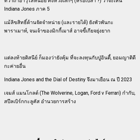
ทว่าถ้าอาวุโสหน่อย คงหวังเล็กๆ (หรือเปล่า ?) ว่าจะเห็น
Indiana Jones ภาค 5
แม้ลิขสิทธิ์ด้านจัดจำหน่าย (และรายได้) ยังพัวพันกะ
พาราเมาท์, จนเจ้าของมิกกี้เมาส์ อาจขี้เกียจยุ่งยาก
แต่ลงท้ายดิสนีย์ ก็มองว่ายังคุ้ม ที่จะลงทุนกับปู่อินดี้, ยอมญาติดี
กะค่ายอื่น
Indiana Jones and the Dial of Destiny จึงมาเยือน ณ ปี 2023
เจมส์ แมนโกลด์ (The Wolverine, Logan, Ford v Ferrari) กำกับ,
สปีลเบิร์กกะลูคัส อำนวยการสร้าง