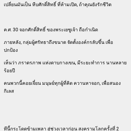
เปลี่ยนมันเป็น หีบศักดิ์สิทธิ์ ที่ห้ามเปิด, ถ้าคุณยังรักชีวิต
ค.ศ. 30 จอกศักดิ์สิทธิ์ ของพระเยซูเจ้า ถือกำเนิด
ภายหลัง, กลุ่มผู้ศรัทธาถึงขนาด จัดตั้งองค์กรลับขึ้น เพื่อ
ปกป้อง
เห็นว่า ภราดรภาพ แห่งดาบกางเขน, มีระยะทำการ นานหลาย
ร้อยปี
คนพวกนี้คอยเจี๋ยน มนุษย์ทุกผู้ที่คิด ควานหาจอก, เพื่อสนอง
กิเลส
ทีนี้กระโดดข้ามเพลา สู่ช่วงเวลาก่อน สงครามโลกครั้งที่ 2