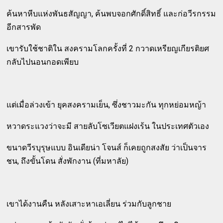
ค้นหาหีบแห่งพันธสัญญา, ค้นพบจอกศักดิ์สิทธิ์ และก่อวีรกรรม
อีกสารพัด
เขารับใช้ชาติใน สงครามโลกครั้งที่ 2 กวาดเหรียญเกียรติยศ
กลับไปนอนกอดเพียบ
แต่เมื่อล่วงเข้า ยุคสงครามเย็น, ซึ่งชาวมะกัน ทุกหย่อมหญ้า
หวาดระแวงว่าจะมี สายลับโซเวียตแฝงเร้น ในประเทศตัวเอง
ขนาดวีรบุรุษแบบ อินเดียน่า โจนส์ ก็เคยถูกสงสัย ว่าเป็นจาร
ชน, ถึงขั้นโดน สั่งพักงาน (ที่มหาลัย)
เขาได้งานคืน หลังเสาะหาเอเลี่ยน ร่วมกับลูกชาย