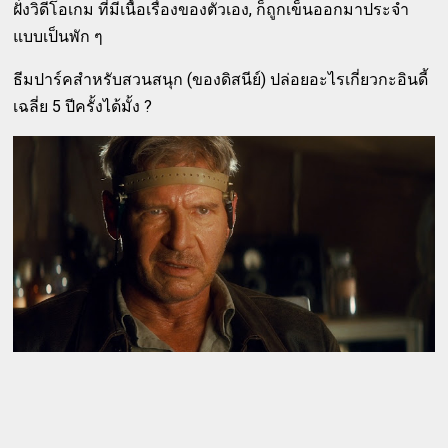
ฝั่งวิดีโอเกม ที่มีเนื้อเรื่องของตัวเอง, ก็ถูกเข็นออกมาประจำ
แบบเป็นพัก ๆ
ธีมปาร์คสำหรับสวนสนุก (ของดิสนีย์) ปล่อยอะไรเกี่ยวกะอินดี้
เฉลี่ย 5 ปีครั้งได้มั้ง ?