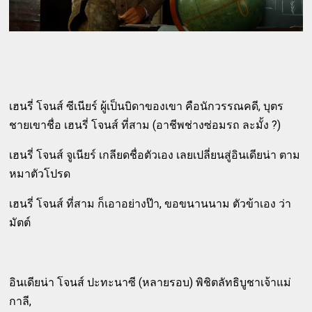
เฮนรี่ โจนส์ ซีเนียร์ ผู้เป็นบิดาของเขา คือนักวรรณคดี, บุตร
ชายเขาชื่อ เฮนรี่ โจนส์ ที่สาม (อาชีพช่างซ่อมรถ ละมั้ง ?)
เฮนรี่ โจนส์ จูเนียร์ เกลียดชื่อตัวเอง เลยเปลี่ยนสู่อินเดียน่า ตาม
หมาตัวโปรด
เฮนรี่ โจนส์ ที่สาม ก็เอาอย่างป๊า, ขอขนานนาม ตัวข้าเอง ว่า
มัตต์
อินเดียน่า โจนส์ ปะทะนาซี (หลายรอบ) พิชิตลัทธิบูชาเจ้าแม่
กาลี,