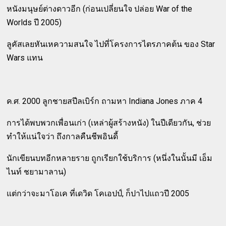
หนังมนุษย์ต่างดาวอีก (ก่อนเปลี่ยนใจ ปล่อย War of the
Worlds ปี 2005)
ลูคัสเลยหันเหความสนใจ ไปที่โครงการไตรภาคต้น ของ Star
Wars แทน
ค.ศ. 2000 ลูกชายสปีลเบิร์ก ถามหา Indiana Jones ภาค 4
การได้พบพวกเพื่อนเก่า (เหล่าผู้สร้างหนัง) ในปีเดียวกัน, ช่วย
ทำให้แน่ใจว่า ถึงกาลคืนชีพอินดี้
นักเขียนบทอีกหลายราย ถูกเรียกใช้บริการ (หนึ่งในนั้นมี เอ็ม
ไนท์ ชยามาลาน)
แต่กว่าจะมาโอเค ที่เดวิด โคเอปป์, ก็ปาไปแถวปี 2005