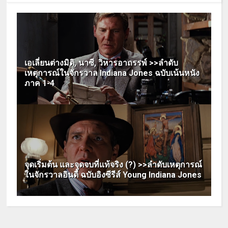
เอเลี่ยนต่างมิติ, นาซี, วิหารอาถรรพ์ >>ลำดับ
เหตุการณ์ในจักรวาล Indiana Jones ฉบับเน้นหนัง
ภาค 1-4
จุดเริ่มต้น และจุดจบที่แท้จริง (?) >>ลำดับเหตุการณ์
ในจักรวาลอินดี้ ฉบับอิงซีรีส์ Young Indiana Jones