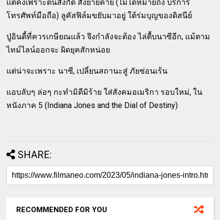
แต่คงเพราะต้นสังกัด สั่งย้ายค่าย (ไม่ได้หมายถึง บริการ
โทรศัพท์มือถือ) ลูคัสฟิล์มขยับมาอยู่ ใต้ร่มบุญของดิสนีย์
ปู่อินดี้ที่ควรเกษียณแล้ว จึงกำลังจะต้อง ไล่ตื้บนาซีอีก, แม้ตาม
ไทม์ไลน์ออกจะ ผิดยุคสักหน่อย
แต่น่าจะเพราะ นาซี, เปลี่ยนสถานะสู่ ภัยซ่อนเร้น
แอบลับๆ ล่อๆ กะทำมิดีมิร้าย ใส่สังคมอเมริกา รอบใหม่, ใน
หนังภาค 5 (Indiana Jones and the Dial of Destiny)
SHARE:
RECOMMENDED FOR YOU