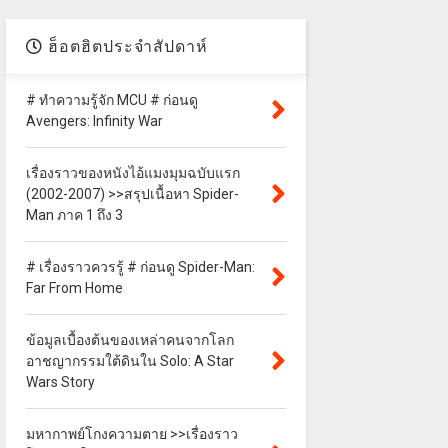
ฮ็อตฮิตประจำสัปดาห์
# ทำความรู้จัก MCU # ก่อนดู
Avengers: Infinity War
เรื่องราวของหนังไอ้แมงมุมฉบับแรก
(2002-2007) >>สรุปเนื้อหา Spider-
Man ภาค 1 ถึง 3
# เรื่องราวควรรู้ # ก่อนดู Spider-Man:
Far From Home
ข้อมูลเบื้องต้นของเหล่าคนจากโลก
อาชญากรรมใต้ดินใน Solo: A Star
Wars Story
มหากาพย์โกงความตาย >>เรื่องราว