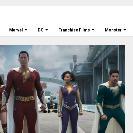
Marvel
DC
Franchise Films
Monster