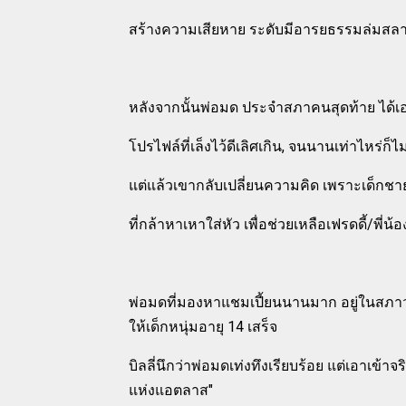
สร้างความเสียหาย ระดับมีอารยธรรมล่มส
หลังจากนั้นพ่อมด ประจำสภาคนสุดท้าย ได้เ
โปรไฟล์ที่เล็งไว้ดีเลิศเกิน, จนนานเท่าไหร่ก็ไ
แต่แล้วเขากลับเปลี่ยนความคิด เพราะเด็กชายผ
ที่กล้าหาเหาใส่หัว เพื่อช่วยเหลือเฟรดดี้/พี่น้
พ่อมดที่มองหาแชมเปี้ยนนานมาก อยู่ในสภาวะอ่
ให้เด็กหนุ่มอายุ 14 เสร็จ
บิลลี่นึกว่าพ่อมดเท่งทึงเรียบร้อย แต่เอาเข้า
แห่งแอตลาส"