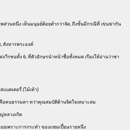
นึ่ง เห็นมนุษย์ต้อยต่ำกว่าจัด, ถึงขั้นมีกรณีที่ เข่นฆ่ากัน
, สังหารพระองค์
ีรชนทั้ง 6, ที่ตัวอักษรนำหน้าชื่อทั้งหมด เรียงให้อ่านว่าชา
แบตเตอรี่ (ไม้เท้า)
ี่คือคนธรรมดา ทว่าคุณสมบัติด้านจิตใจเหมาะสม
หญ่หลวงเกิด
ดปล่อยเพราะการกระทำ ของแชมเปี้ยนรายหนึ่ง