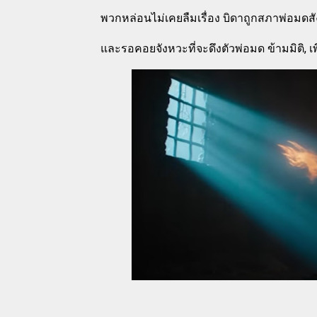
พวกหล่อนไม่เคยลืมเรื่อง บิดาถูกสภาพ่อมดส
และรอคอยจังหวะที่จะดึงตัวพ่อมด ข้ามมิติ,