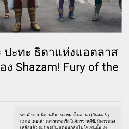
นะ ปะทะ ธิดาแห่งแอตลาส
ของ Shazam! Fury of the
หากอิงตามนิทานที่มารดาของไดอาน่า (วันเดอร์วู
แมน) เคยเล่า เหล่าเทพกรีกในจักรวาลดีซี, มิควรหลง
เหลือแล้ว ณ ปัจจุบัน แต่มันกลับไม่ใช่เช่นนั้น เพ...