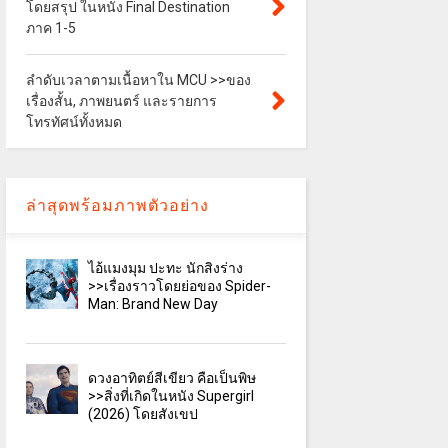
โดยสรุป ในหนัง Final Destination
ภาค 1-5
ลำดับเวลาตามเนื้อหาใน MCU >>ของ
เรื่องสั้น, ภาพยนตร์ และรายการ
โทรทัศน์ทั้งหมด
ล่าสุดพร้อมภาพตัวอย่าง
ไอ้แมงมุม ปะทะ นักสิงร่าง
>>เรื่องราวโดยย่อของ Spider-
Man: Brand New Day
ดวงอาทิตย์สีเขียว คือเป็นพิษ
>>สิ่งที่เกิดในหนัง Supergirl
(2026) โดยสังเขป