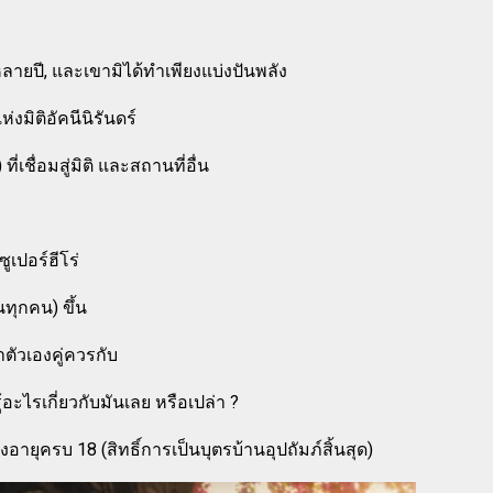
ูหลายปี, และเขามิได้ทำเพียงแบ่งปันพลัง
งมิติอัคนีนิรันดร์
เชื่อมสู่มิติ และสถานที่อื่น
ูเปอร์ฮีโร่
นทุกคน) ขึ้น
าตัวเองคู่ควรกับ
ะไรเกี่ยวกับมันเลย หรือเปล่า ?
ยุครบ 18 (สิทธิ์การเป็นบุตรบ้านอุปถัมภ์สิ้นสุด)