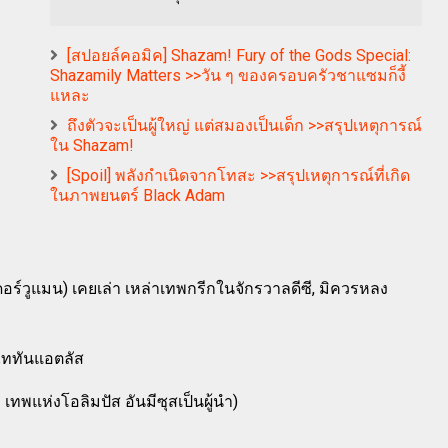
[สปอยล์คอมิค] Shazam! Fury of the Gods Special:
Shazamily Matters >>วัน ๆ ของครอบครัวชาแซมก็งี้
แหละ
ถึงตัวจะเป็นผู้ใหญ่ แต่สมองเป็นเด็ก >>สรุปเหตุการณ์
ใน Shazam!
[Spoil] พลังกำเนิดจากโทสะ >>สรุปเหตุการณ์ที่เกิด
ในภาพยนตร์ Black Adam
ร์วูแมน) เคยเล่า เหล่าเทพกรีกในจักรวาลดีซี, มิควรหลง
่งไททันแอตลัส
 เทพแห่งโอลิมปัส อันมีซุสเป็นผู้นำ)