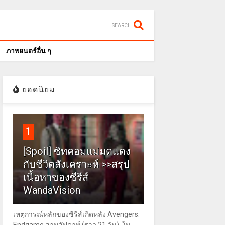
SEARCH
ภาพยนตร์อื่น ๆ
ยอดนิยม
1
[Spoil] ซิทคอมแม่มดแดง
กับชีวิตสังเคราะห์ >>สรุป
เนื้อหาของซีรีส์
WandaVision
เหตุการณ์หลักของซีรีส์เกิดหลัง Avengers: