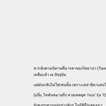
หากอิงตามนิทานที่มารดาของไดอาน่า (วันเดอ
เหลือแล้ว ณ ปัจจุบัน
แต่มันกลับไม่ใช่เช่นนั้น เพราะเหล่าธิดาแห
(อนึ่ง, ไททันหมายถึง ทวยเทพยุค 'ก่อน' รุ่น 12
ยังคงกบดานอยู่อย่างลับๆ ในมิติอื่นเสมอมา