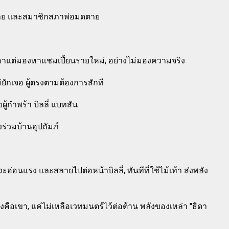
ลาย และสมาชิกสภาพ่อมดตาย
อาแต่มองหาแชมเปี้ยนรายใหม่, อย่างไม่มองความจริง
ม่ยักเจอ ผู้ตรงตามต้องการสักที
ู้กำพร้า บิลลี่ แบทสัน
องร่วมบ้านอุปถัมภ์
อนแรง และสลายไปต่อหน้าบิลลี่, ทันทีที่ใช้ไม้เท้า ส่งพลัง
จริงคือเขา, แค่ไม่เหลือเวทมนตร์ไว้ต่อต้าน พลังของเหล่า "ธิดา