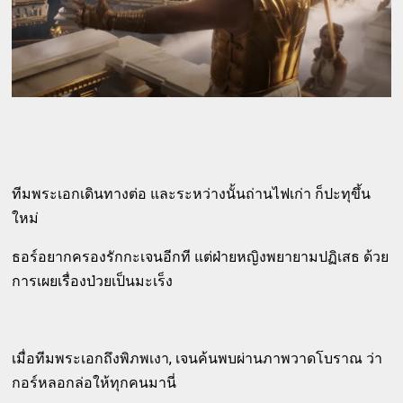
ทีมพระเอกเดินทางต่อ และระหว่างนั้นถ่านไฟเก่า ก็ปะทุขึ้น
ใหม่
ธอร์อยากครองรักกะเจนอีกที แต่ฝ่ายหญิงพยายามปฏิเสธ ด้วย
การเผยเรื่องป่วยเป็นมะเร็ง
เมื่อทีมพระเอกถึงพิภพเงา, เจนค้นพบผ่านภาพวาดโบราณ ว่า
กอร์หลอกล่อให้ทุกคนมานี่