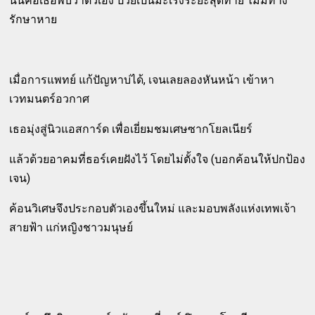
นั่นคือเธอพบว่าตัวเอง ป่วยเป็นมะเร็งระยะสุดท้าย ไม่มีทาง
รักษาหาย
เมื่อการแพทย์ แก้ปัญหาบ่ได้, เจนเลยลองหันหน้า เข้าหา
เวทมนตร์อวกาศ
เธอมุ่งสู่นิวแอสการ์ด เพื่อเยี่ยมชมเศษซากโยลเนียร์
แล้วด้วยอาคมที่ธอร์เคยฝังไว้ โดยไม่ตั้งใจ (บอกค้อนให้ปกป้อง
เจน)
ค้อนวิเศษจึงประกอบตัวเองขึ้นใหม่ และมอบพลังแห่งเทพเจ้า
สายฟ้า แก่หญิงชาวมนุษย์