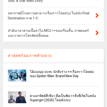
Solo: A Star Wars Story
มหากาพย์โกงความตาย >>เรื่องราวโดยสรุป ในหนัง Final
Destination ภาค 1-5
ลำดับเวลาตามเนื้อหาใน MCU >>ของเรื่องสั้น, ภาพยนตร์
และรายการโทรทัศน์ทั้งหมด
ล่าสุดพร้อมภาพตัวอย่าง
ไอ้แมงมุม ปะทะ นักสิงร่าง >>เรื่องราวโดยย่อ
ของ Spider-Man: Brand New Day
ดวงอาทิตย์สีเขียว คือเป็นพิษ >>สิ่งที่เกิดในหนัง
Supergirl (2026) โดยสังเขป