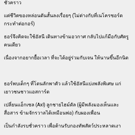
ชั่วคราว
แต่ชีวิตของหล่อนดันสั้นลงเรื่อยๆ (ไม่ต่างกับที่เนโครซอร์ด
กระทำต่อกอร์)
ธอร์จึงคิดจะใช้อัสนี เดินทางข้ามอวกาศ กลับไปแก้มือกับศัตรู
คนเดียว
เนื่องจากอยากยื้อเวลา ที่จะได้อยู่ร่วมกับเจน ให้นานขึ้นอีกนิด
ธอร์พบเด็กๆ ที่โดนลักพาตัว แล้วใช้อัสนีแบ่งพลังพิเศษ แก่
เยาวชนชาวแอสการ์ด
เปลี่ยนแอ็กเซล (Axl) ลูกชายไฮม์ดัล (ผู้มีพลังมองเห็นและ
สื่อสาร ข้ามจักรวาลได้เหมือนพ่อ) กับผองเพื่อน
เป็นกำลังรบชั่วคราว เพื่อต้านรับกองทัพสัตว์ประหลาดเงา