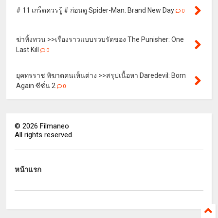
# 11 เกร็ดควรรู้ # ก่อนดู Spider-Man: Brand New Day
0
ฆ่าทิ้งทวน >>เรื่องราวแบบรวบรัดของ The Punisher: One
Last Kill
0
ยุคทรราช พิฆาตคนเห็นต่าง >>สรุปเนื้อหา Daredevil: Born
Again ซีซั่น 2
0
©
2026
Filmaneo
All rights reserved.
หน้าแรก