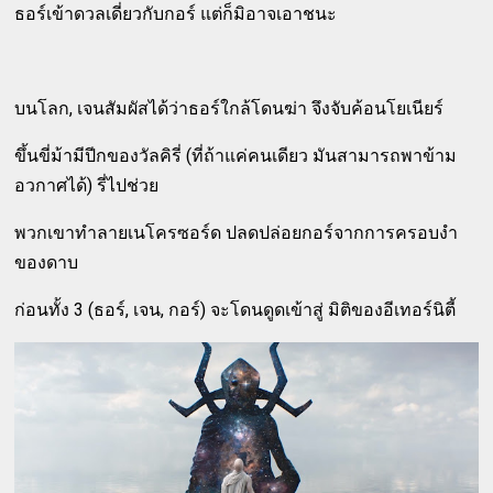
ธอร์เข้าดวลเดี่ยวกับกอร์ แต่ก็มิอาจเอาชนะ
บนโลก, เจนสัมผัสได้ว่าธอร์ใกล้โดนฆ่า จึงจับค้อนโยเนียร์
ขึ้นขี่ม้ามีปีกของวัลคิรี่ (ที่ถ้าแค่คนเดียว มันสามารถพาข้าม
อวกาศได้) รี่ไปช่วย
พวกเขาทำลายเนโครซอร์ด ปลดปล่อยกอร์จากการครอบงำ
ของดาบ
ก่อนทั้ง 3 (ธอร์, เจน, กอร์) จะโดนดูดเข้าสู่ มิติของอีเทอร์นิตี้