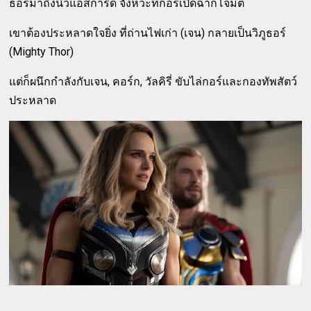
ธอร์มาถึงนิวแอสการ์ด จังหวะที่กอร์เปิดฉากโจมตี
เขาต้องประหลาดใจยิ่ง ที่ถ่านไฟเก่า (เจน) กลายเป็นวิภูธอร์
(Mighty Thor)
แต่ก็ผนึกกำลังกับเจน, คอร์ก, วัลคิรี่ ขับไล่กอร์และกองทัพสัตว์
ประหลาด