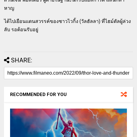
หาญ
ได้ไปเยือนแดนสวรรค์ของชาวไวกิ้ง (วัลฮัลลา) ที่ไฮม์ดัลผู้ล่วง
ลับ รอต้อนรับอยู่
SHARE:
RECOMMENDED FOR YOU