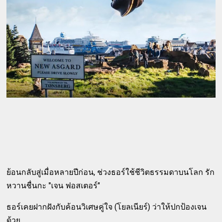
ย้อนกลับสู่เมื่อหลายปีก่อน, ช่วงธอร์ใช้ชีวิตธรรมดาบนโลก รัก
หวานชื่นกะ "เจน ฟอสเตอร์"
ธอร์เคยฝากฝังกับค้อนวิเศษคู่ใจ (โยลเนียร์) ว่าให้ปกป้องเจน
ด้วย