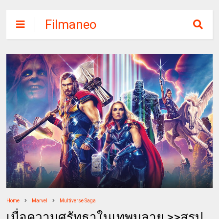
Filmaneo
Home
Marvel
Multiverse Saga
เมื่อความศรัทธาในเทพมลาย >>สรุป