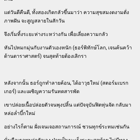
แต่วันดีคืนดี, ทั้งสองเกิดกลัวขึ้นมาว่า ความสุขสมงดงามดั่ง
ภาพฝัน จะสูญสลายในสักวัน
จึงเริ่มทิ้งระยะห่างระหว่างกัน เพื่อเลี่ยงความกลัว
หันไปหมกมุ่นกับงานตัวเองหนัก (ธอร์พิทักษ์โลก, เจนค้นคว้า
ด้านดาราศาสตร์) จนสุดท้ายต้องเลิกรา
หลังจากนั้น ธอร์ถูกทำลายค้อน, ได้อาวุธใหม่ (สตอร์มเบรก
เกอร์) และเผชิญความรันทดสารพัด
เขาปล่อยเนื้อปล่อยตัวจนพุงปลิ้น แต่ปัจจุบันฟิตหุ่นจัด กลับมา
หล่อล่ำบึ้กใหม่
อย่างไรก็ตาม ฝั่งเจนเจอสถานการณ์ ชวนทุกข์ระทมเช่นกัน