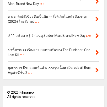
Man: Brand New Day
0
ดวงอาทิตย์สีเขียว คือเป็นพิษ >>สิ่งที่เกิดในหนัง Supergirl
(2026) โดยสังเขป
0
# 11 เกร็ดควรรู้ # ก่อนดู Spider-Man: Brand New Day
0
ฆ่าทิ้งทวน >>เรื่องราวแบบรวบรัดของ The Punisher: One
Last Kill
0
ยุคทรราช พิฆาตคนเห็นต่าง >>สรุปเนื้อหา Daredevil: Born
Again ซีซั่น 2
0
©
2026
Filmaneo
All rights reserved.