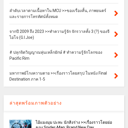
ลำดับเวลาตามเนื้อหาใน MCU >>ของเรื่องสั้น, ภาพยนตร์
และรายการโทรทัศน์ทั้งหมด
จากปี 2009 ถึง 2023 >>ทำความรู้จัก จักรวาลทั้ง 3 (?) ของจี
ไอโจ (G.I.Joe)
# ปลุกจิตวิญญาณหุ่นเหล็กยักษ์ # ทำความรู้จักโลกของ
Pacific Rim
มหากาพย์โกงความตาย >>เรื่องราวโดยสรุป ในหนัง Final
Destination ภาค 1-5
ล่าสุดพร้อมภาพตัวอย่าง
ไอ้แมงมุม ปะทะ นักสิงร่าง >>เรื่องราวโดยย่อ
ของ Spider-Man: Brand New Day