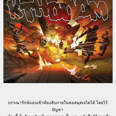
บรรณารักษ์แอบเข้าห้องลับภายในหอสมุดเจไดได้ โดยไร้
ปัญหา