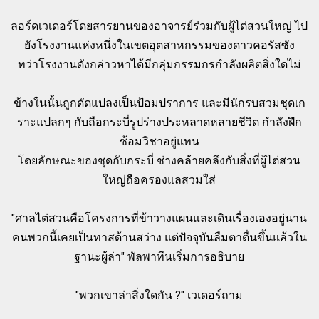
ลอร์ดเวเดอร์โดยสารยานของอาจารย์ร่วมกับผู้ไต่สวนใหญ่ ไป
ยังโรงงานแห่งหนึ่งในเขตอุตสาหกรรมของดาวคอรัสซัง
ทว่าโรงงานดังกล่าวหาได้มีกลุ่มกรรมกรกำลังผลิตสิ่งใดไม่
ข้างในนั้นถูกดัดแปลงเป็นป้อมปราการ และมีนักรบสวมชุดเก
ราะแปลกๆ กับถือกระบี่รูปร่างประหลาดหลายชีวิต กำลังฝึก
ซ้อมวิชาอยู่แทน
โดยลักษณะของชุดกับกระบี่ ช่างคล้ายคลึงกับสิ่งที่ผู้ไต่สวน
ใหญ่ถือครองแลสวมใส่
"ศาลไต่สวนคือโครงการที่ข้าวางแผนและเดินเรื่องเองอยู่นาน
คนพวกนี้เคยเป็นทาสด้านสว่าง แต่ปัจจุบันลืมตาตื่นขึ้นแล้วใน
ฐานะผู้ล่า" พัลพาทีนเริ่มการอธิบาย
"พวกเขาล่าสิ่งใดกัน ?" เวเดอร์ถาม