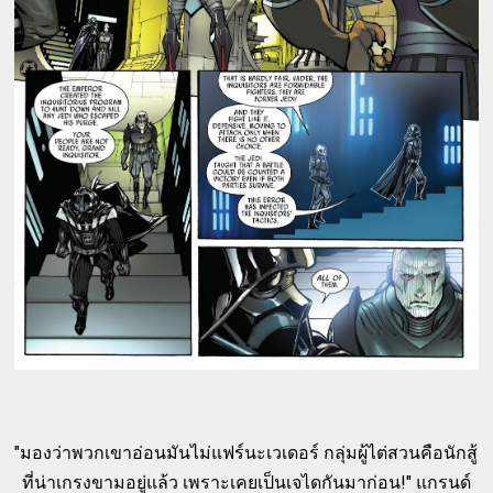
"มองว่าพวกเขาอ่อนมันไม่แฟร์นะเวเดอร์ กลุ่มผู้ไต่สวนคือนักสู้
ที่น่าเกรงขามอยู่แล้ว เพราะเคยเป็นเจไดกันมาก่อน!" แกรนด์