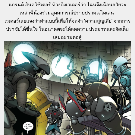
แกรนด์ อินควิซิเตอร์ ท้วงติงเวเดอร์ว่า ไฉนจึงเฉือนอวัยวะ
เหล่าพี่น้องร่วมอุดมการณ์ปราบปรามเจไดเล่น
เวเดอร์เลยแจงว่าทำแบบนี้เพื่อให้จดจำ 'ความสูญเสีย' จากการ
ปราชัยได้ขึ้นใจ ในอนาคตจะได้ลดความประมาทและจัดเต็ม
เสมอยามต่อสู้