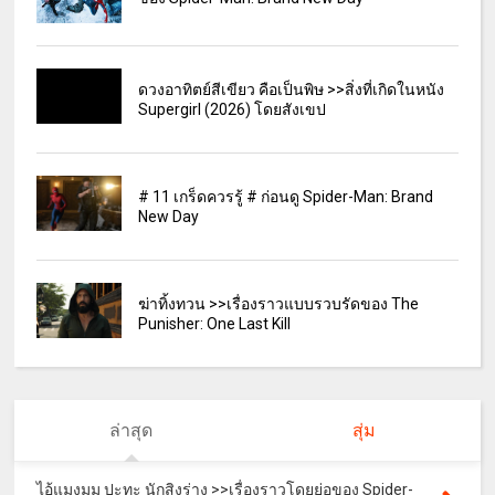
ดวงอาทิตย์สีเขียว คือเป็นพิษ >>สิ่งที่เกิดในหนัง
Supergirl (2026) โดยสังเขป
# 11 เกร็ดควรรู้ # ก่อนดู Spider-Man: Brand
New Day
ฆ่าทิ้งทวน >>เรื่องราวแบบรวบรัดของ The
Punisher: One Last Kill
ล่าสุด
สุ่ม
ไอ้แมงมุม ปะทะ นักสิงร่าง >>เรื่องราวโดยย่อของ Spider-