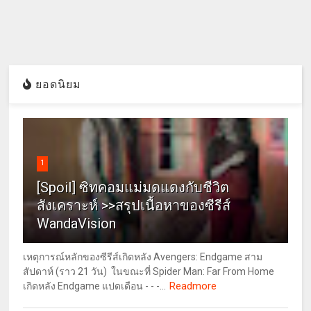
ยอดนิยม
1
[Spoil] ซิทคอมแม่มดแดงกับชีวิต
สังเคราะห์ >>สรุปเนื้อหาของซีรีส์
WandaVision
เหตุการณ์หลักของซีรีส์เกิดหลัง Avengers: Endgame สาม
สัปดาห์ (ราว 21 วัน) ในขณะที่ Spider Man: Far From Home
Readmore
เกิดหลัง Endgame แปดเดือน - - -...