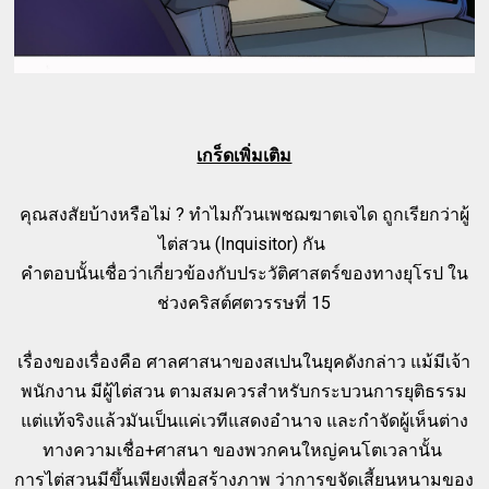
เกร็ดเพิ่มเติม
คุณสงสัยบ้างหรือไม่ ? ทำไมก๊วนเพชฌฆาตเจได ถูกเรียกว่าผู้
ไต่สวน (Inquisitor) กัน
คำตอบนั้นเชื่อว่าเกี่ยวข้องกับประวัติศาสตร์ของทางยุโรป ใน
ช่วงคริสต์ศตวรรษที่ 15
เรื่องของเรื่องคือ ศาลศาสนาของสเปนในยุคดังกล่าว แม้มีเจ้า
พนักงาน มีผู้ไต่สวน ตามสมควรสำหรับกระบวนการยุติธรรม
แต่แท้จริงแล้วมันเป็นแค่เวทีแสดงอำนาจ และกำจัดผู้เห็นต่าง
ทางความเชื่อ+ศาสนา ของพวกคนใหญ่คนโตเวลานั้น
การไต่สวนมีขึ้นเพียงเพื่อสร้างภาพ ว่าการขจัดเสี้ยนหนามของ