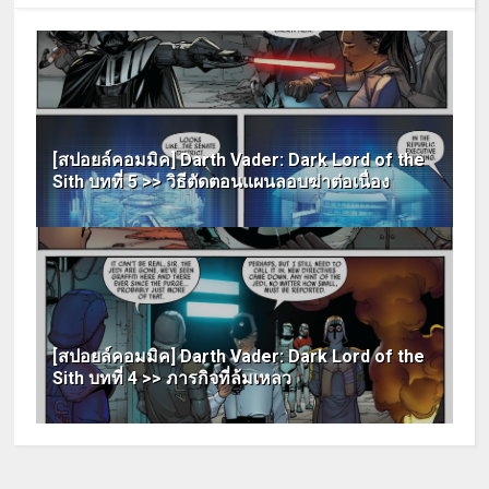
[สปอยล์คอมมิค] Darth Vader: Dark Lord of the
Sith บทที่ 5 >> วิธีตัดตอนแผนลอบฆ่าต่อเนื่อง
[สปอยล์คอมมิค] Darth Vader: Dark Lord of the
Sith บทที่ 4 >> ภารกิจที่ล้มเหลว