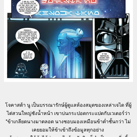
โจคาสต้า นู เป็นบรรณารักษ์ผู้ดูแลห้องสมุดของเหล่าเจได ที่ผู้
ไต่สวนใหญ่ชังน้ำหน้า เขาบ่นกระปอดกระแปดกับเวเดอร์ว่า
"ข้าเกลียดนางมาตลอด นางชอบมองเหมือนข้าต่ำชั้นกว่า ไม่
เคยยอมให้ข้าเข้าถึงข้อมูลทุกอย่าง