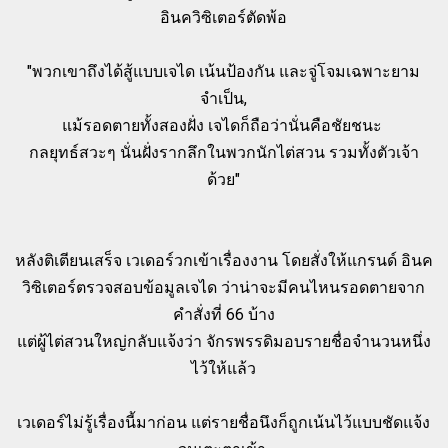
อินควิซิเตอร์ตัดพ้อ
"พวกเขาถึงได้สู้แบบเจได เน้นป้องกัน และจู่โจมเฉพาะยาม
จำเป็น,
แม้รอดตายทั้งสองฝั่ง เจไดก็ถือว่านั่นคือชัยชนะ
กลยุทธ์สวะๆ นั่นฝั่งรากลึกในพวกนักไต่สวน รวมทั้งตัวเจ้า
ด้วย"
หลังติเตียนเสร็จ เวเดอร์วกเข้าเรื่องงาน โดยสั่งให้แกรนด์ อินค
วิซิเตอร์ตรวจสอบข้อมูลเจได ว่าน่าจะมีคนไหนรอดตายจาก
คำสั่งที่ 66 บ้าง
แต่ผู้ไต่สวนใหญ่กลับแจ้งว่า จักรพรรดิมอบรายชื่อจำนวนหนึ่ง
ไว้ให้แล้ว
เวเดอร์ไม่รู้เรื่องนี้มาก่อน แต่รายชื่อนึงก็ถูกเน้นไว้แบบชัดแจ้ง