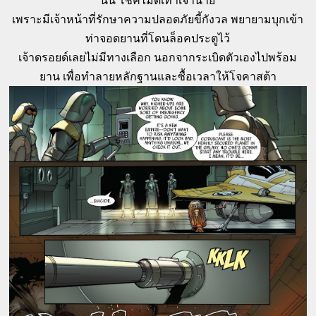
นั้น โชคไม่ดีเท่าเจ้านาย
เพราะมีเจ้าหน้าที่รักษาความปลอดภัยขี้กังวล พยายามบุกเข้า
ท่าจอดยานที่โดนล็อคประตูไว้
เจ้าดรอยด์เลยไม่มีทางเลือก นอกจากระเบิดตัวเองไปพร้อม
ยาน เพื่อทำลายหลักฐานและซื้อเวลาให้โจคาสต้า