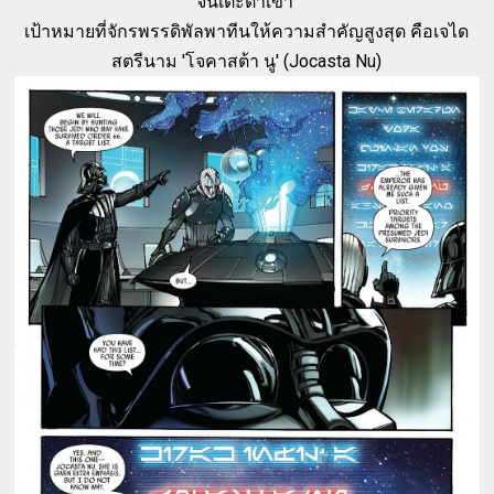
จนเตะตาเข้า
เป้าหมายที่จักรพรรดิพัลพาทีนให้ความสำคัญสูงสุด คือเจได
สตรีนาม 'โจคาสต้า นู' (Jocasta Nu)