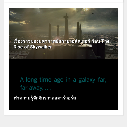
เรื่องราวของมหากาพย์สกายวอล์คเกอร์ ก่อน The
Rise of Skywalker
ทำความรู้จักจักรวาลสตาร์วอร์ส