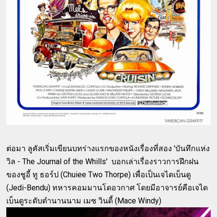
ต่อมา ลูคัสเริ่มเขียนบทร่างแรกของหนังเรื่องที่สอง 'บันทึกแห่ง
วิล - The Journal of the Whills'
บอกเล่าเรื่องราวการฝึกฝน
ของชูอี้ ทู ธอร์ป (Chuiee Two Thorpe) เพื่อเป็นเจไดเบ็นดู
(Jedi-Bendu) ทหารคอมมานโดอวกาศ โดยมีอาจารย์คือเจได
เบ็นดูระดับตำนานนาม เมซ วินดี้ (Mace Windy)