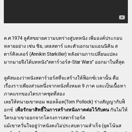
ค.ศ.1974 ลูคัสขยายความบทร่างสู่บทหนัง เพิ่มองค์ประกอบ
หลายอย่าง เช่น ซิธ, เดธสตาร์ และตัวเอกนามแอนนิคิน ส
ตาร์คิลเลอร์ (Annikin Starkiller) หลังผ่านการเปลี่ยนแปลง
มากมายจึงได้บทหนัง"สตาร์วอร์ส-Star Wars" ออกมาในที่สุด
ลูคัสมองว่าหนังสตาร์วอร์สที่จะสร้างให้ฟ็อกซ์เวลานั้น คือ
เรื่องราวเพียงส่วนหนึ่่งจากหนังทั้งหมด 9 ภาค และเป็นเนื้อหา
ภาคแรกของไตรภาคชุดที่สอง
เลยให้ทนายเขาทอม พอลล็อค(Tom Pollock) ร่างสัญญากับฟ็
อกซ์
เพื่อรักษาสิทธิ์ในการสร้างหนังภาคต่อไว้กับตน
กันไม่ให้
ใครเอาเขาออกจากโครงการสตาร์วอร์ส
แม้เขาหวั่นใจอยู่ว่าหนังคงไม่ประสบความสำเร็จ (ยุคโน้นส