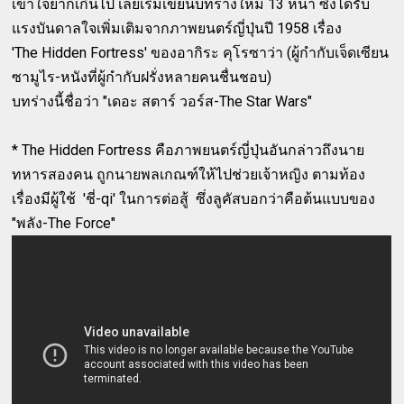
เข้าใจยากเกินไป เลยเริ่มเขียนบทร่างใหม่ 13 หน้า ซึ่งได้รับ
แรงบันดาลใจเพิ่มเติมจากภาพยนตร์ญี่ปุ่นปี 1958 เรื่อง
'The Hidden Fortress' ของอากิระ คุโรซาว่า (ผู้กำกับเจ็ดเซียน
ซามูไร-หนังที่ผู้กำกับฝรั่งหลายคนชื่นชอบ)
บทร่างนี้ชื่อว่า "เดอะ สตาร์ วอร์ส-The Star Wars"
* The Hidden Fortress คือภาพยนตร์ญี่ปุ่นอันกล่าวถึงนาย
ทหารสองคน ถูกนายพลเกณฑ์ให้ไปช่วยเจ้าหญิง ตามท้อง
เรื่องมีผู้ใช้ 'ชี่-qi' ในการต่อสู้ ซึ่งลูคัสบอกว่าคือต้นแบบของ
"พลัง-The Force"