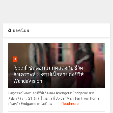
ยอดนิยม
1
[Spoil] ซิทคอมแม่มดแดงกับชีวิต
สังเคราะห์ >>สรุปเนื้อหาของซีรีส์
WandaVision
เหตุการณ์หลักของซีรีส์เกิดหลัง Avengers: Endgame สาม
สัปดาห์ (ราว 21 วัน) ในขณะที่ Spider Man: Far From Home
Readmore
เกิดหลัง Endgame แปดเดือน - - -...