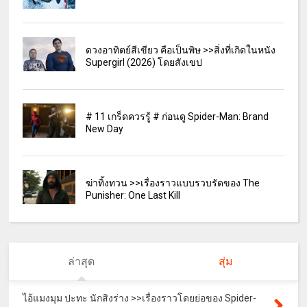
ดวงอาทิตย์สีเขียว คือเป็นพิษ >>สิ่งที่เกิดในหนัง
Supergirl (2026) โดยสังเขป
# 11 เกร็ดควรรู้ # ก่อนดู Spider-Man: Brand
New Day
ฆ่าทิ้งทวน >>เรื่องราวแบบรวบรัดของ The
Punisher: One Last Kill
ล่าสุด
สุ่ม
ไอ้แมงมุม ปะทะ นักสิงร่าง >>เรื่องราวโดยย่อของ Spider-