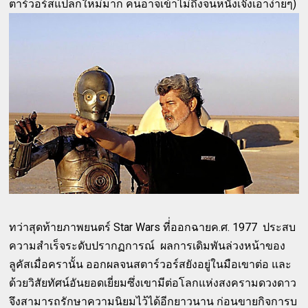
ตาร์วอร์สแปลกใหม่มาก คนอาจเข้าไม่ถึงจนหนังเจ๊งเอาง่ายๆ)
ทว่าสุดท้ายภาพยนตร์ Star Wars ที่่ออกฉายค.ศ. 1977 ประสบ
ความสำเร็จระดับปรากฏการณ์ ผลการเดิมพันล่วงหน้าของ
ลูคัสเมื่อครานั้น ออกผลจนสตาร์วอร์สยังอยู่ในมือเขาต่อ และ
ด้วยวิสัยทัศน์อันยอดเยี่ยมซึ่งเขามีต่อโลกแห่งสงครามดวงดาว
จึงสามารถรักษาความนิยมไว้ได้อีกยาวนาน ก่อนขายกิจการบ