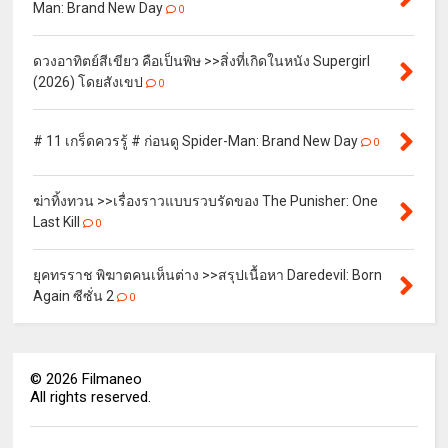
Man: Brand New Day
0
ดวงอาทิตย์สีเขียว คือเป็นพิษ >>สิ่งที่เกิดในหนัง Supergirl
(2026) โดยสังเขป
0
# 11 เกร็ดควรรู้ # ก่อนดู Spider-Man: Brand New Day
0
ฆ่าทิ้งทวน >>เรื่องราวแบบรวบรัดของ The Punisher: One
Last Kill
0
ยุคทรราช พิฆาตคนเห็นต่าง >>สรุปเนื้อหา Daredevil: Born
Again ซีซั่น 2
0
©
2026
Filmaneo
All rights reserved.