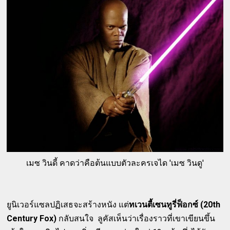
เมซ วินดี้ คาดว่าคือต้นแบบตัวละครเจได 'เมซ วินดู'
ยูนิเวอร์แซลปฏิเสธจะสร้างหนัง แต่
ทเวนตี้เซนทูรี่ฟ็อกซ์ (20th
Century Fox)
กลับสนใจ ลูคัสเห็นว่าเรื่องราวที่เขาเขียนขึ้น