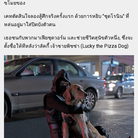
ขโมยของ
เคทตัดสินใจลองสู้ศึกจริงครั้งแรก ด้วยการหยิบ "ชุดโรนิน" ที่
หล่นอยู่มาใส่ปิดบังตัวตน
เธอชนกับพวกมาเฟียชุดวอร์ม และช่วยชีวิตสุนัขตัวหนึ่ง, ซึ่งจะ
ตั้งชื่อให้ทีหลังว่าลัคกี้ เจ้าชายพิซซ่า (Lucky the Pizza Dog)