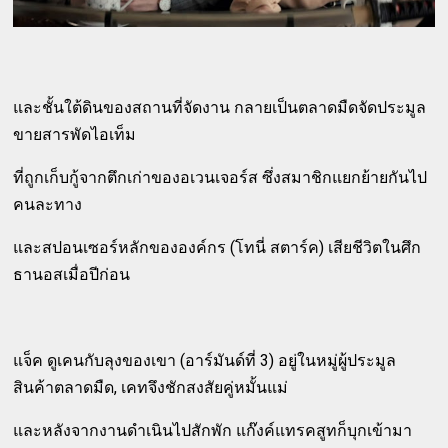
และชั้นใต้ดินของสถานที่จัดงาน กลายเป็นตลาดมืดจัดประมูล
ขายสารพัดไอเท็ม
ที่ถูกเก็บกู้จากตึกเก่าของอเวนเจอร์ส ซึ่งสมาชิกแยกย้ายกันไป
คนละทาง
และสปอนเซอร์หลักขององค์กร (โทนี่ สตาร์ค) เสียชีวิตในศึก
ธานอสเมื่อปีก่อน
แจ็ค ดูเคนกับลุงของเขา (อาร์มันด์ที่ 3) อยู่ในหมู่ผู้ประมูล
สินค้าตลาดมืด, เคทจึงชักสงสัยคู่หมั้นแม่
และหลังจากงานดำเนินไปสักพัก แก๊งค์แทรคสูทก็บุกเข้ามา