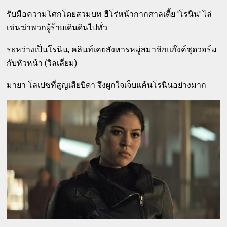
รับมือความโศกโดยสวมบท ฮีโร่หน้ากากศาลเตี้ย 'โรนิน' ไล่
เข่นฆ่าพวกผู้ร้ายเดินดินไปทั่ว
ระหว่างเป็นโรนิน, คลินท์เคยสังหารหมู่สมาชิกแก๊งค์ชุดวอร์ม
กับหัวหน้า (วิลเลี่ยม)
มายา โลเปซที่สูญเสียบิดา จึงผูกใจเจ็บแค้นโรนินอย่างมาก