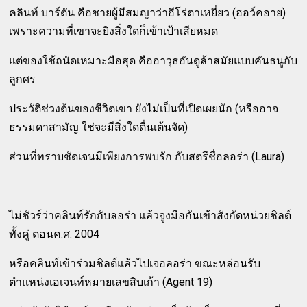
คลินท์ บาร์ตัน คือชายผู้มีสมญาว่าฮีโร่ตาเหยี่ยว (ฮอว์คอาย)
เพราะความที่เขาจะยิงสิ่งใดก็เข้าเป้าเสียหมด
แต่ของใช้ถนัดเหมาะมือสุด คืออาวุธอันดูล้าสมัยแบบคันธนูกับ
ลูกศร
ประวัติช่วงต้นของชีวิตเขา ยังไม่เป็นที่เปิดเผยนัก (หรืออาจ
ธรรมดาสามัญ ใช่จะมีสิ่งใดตื่นเต้นจัด)
ส่วนที่ทราบชัดเจนมีเพียงการพบรัก กับสตรีชื่อลอร่า (Laura)
ไม่ชัวร์ว่าคลินท์รักกับลอร่า แล้วจูงมือกันเข้าสังกัดหน่วยชิลด์
ทั้งคู่ ตอนค.ศ. 2004
หรือคลินท์เข้าร่วมชิลด์แล้วไปเจอลอร่า ขณะหล่อนรับ
ตำแหน่งเอเจนท์หมายเลขสิบเก้า (Agent 19)