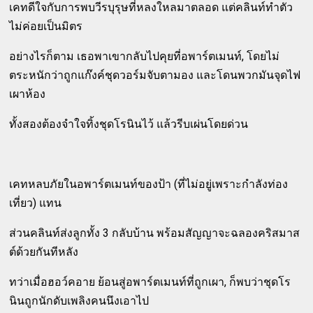
เคทดีใจกับการพบวีรบุรุษที่หลงใหลมาตลอด แต่คลินท์ทำตัว
ไม่ค่อยเป็นมิตร
อย่างไรก็ตาม เธอพาเขากลับไปคุยที่อพาร์ตเมนท์, โดยไม่
ตระหนักว่าถูกแก๊งค์ชุดวอร์มจับตามอง และโดนพวกมันจุดไฟ
เผาห้อง
ทั้งสองต้องจำใจทิ้งชุดโรนินไว้ แล้วรีบเผ่นโดยด่วน
เคทหลบภัยในอพาร์ตเมนท์ของป้า (ที่ไม่อยู่เพราะกำลังท่อง
เที่ยว) แทน
ส่วนคลินท์ส่งลูกทั้ง 3 กลับบ้าน พร้อมสัญญาจะฉลองคริสมาส
ต์ด้วยกันทีหลัง
ทว่าเมื่อฮอว์คอาย ย้อนสู่อพาร์ตเมนท์ที่ถูกเผา, ก็พบว่าชุดโร
นินถูกนักดับเพลิงคนนึงเอาไป