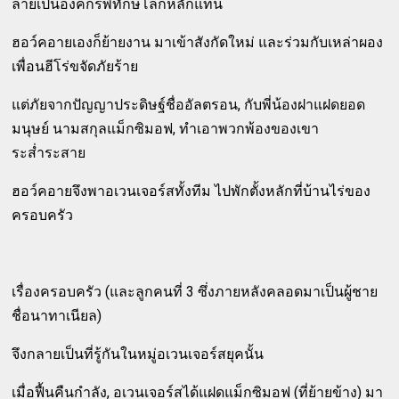
ลายเป็นองค์กรพิทักษ์โลกหลักแทน
ฮอว์คอายเองก็ย้ายงาน มาเข้าสังกัดใหม่ และร่วมกับเหล่าผอง
เพื่อนฮีโร่ขจัดภัยร้าย
แต่ภัยจากปัญญาประดิษฐ์ชื่ออัลตรอน, กับพี่น้องฝาแฝดยอด
มนุษย์ นามสกุลแม็กซิมอฟ, ทำเอาพวกพ้องของเขา
ระส่ำระสาย
ฮอว์คอายจึงพาอเวนเจอร์สทั้งทีม ไปพักตั้งหลักที่บ้านไร่ของ
ครอบครัว
เรื่องครอบครัว (และลูกคนที่ 3 ซึ่งภายหลังคลอดมาเป็นผู้ชาย
ชื่อนาทาเนียล)
จึงกลายเป็นที่รู้กันในหมู่อเวนเจอร์สยุคนั้น
เมื่อฟื้นคืนกำลัง, อเวนเจอร์สได้แฝดแม็กซิมอฟ (ที่ย้ายข้าง) มา