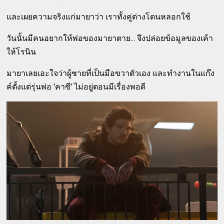
และเผยความจริงแก่มายาว่า เราทั้งคู่ต่างโดนหลอกใช้
วันนั้นมีคนอยากให้พ่อของมายาตาย... จึงปล่อยข้อมูลของเค้า
ให้โรนิน
มายาเลยเอะใจว่าผู้ชายที่เป็นมือขวาตัวเอง และทำงานในแก๊ง
ค์ตั้งแต่รุ่นพ่อ 'คาซี' ไม่อยู่ตอนมีเรื่องพอดี