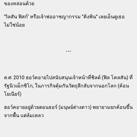
ของหล่อนด้วย
'วิลสัน ฟิสก์' หรือเจ้าพ่ออาชญากรรม "คิงพิน" เลยเอ็นดูเธอ
ไม่ใช่น้อย
---
ค.ศ. 2010 ฮอว์คอายไปสนับสนุนเจ้าหน้าที่ชิลด์ (ฟิล โคลสัน) ที่
รัฐนิวเม็กซิโก, ในภารกิจคุ้มกันวัตถุลึกลับจากนอกโลก (ค้อน
โยเนียร์)
ฮอว์คอายอยู่ด้วยตอนธอร์ (มนุษย์ต่างดาว) พยายามยกค้อนขึ้น
จากพื้น แต่ล้มเหลว