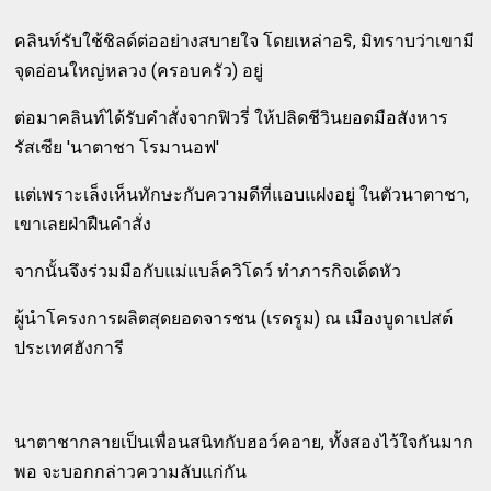
คลินท์รับใช้ชิลด์ต่ออย่างสบายใจ โดยเหล่าอริ, มิทราบว่าเขามี
จุดอ่อนใหญ่หลวง (ครอบครัว) อยู่
ต่อมาคลินท์ได้รับคำสั่งจากฟิวรี่ ให้ปลิดชีวินยอดมือสังหาร
รัสเซีย 'นาตาชา โรมานอฟ'
แต่เพราะเล็งเห็นทักษะกับความดีที่แอบแฝงอยู่ ในตัวนาตาชา,
เขาเลยฝ่าฝืนคำสั่ง
จากนั้นจึงร่วมมือกับแม่แบล็ควิโดว์ ทำภารกิจเด็ดหัว
ผู้นำโครงการผลิตสุดยอดจารชน (เรดรูม) ณ เมืองบูดาเปสต์
ประเทศฮังการี
นาตาชากลายเป็นเพื่อนสนิทกับฮอว์คอาย, ทั้งสองไว้ใจกันมาก
พอ จะบอกกล่าวความลับแก่กัน