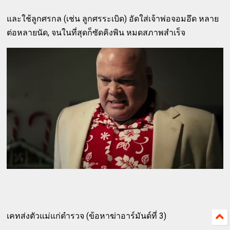
และใช้ลูกศรกล (เช่น ลูกศรระเบิด) อัดใส่เจ้าพ่อจอมอึด หลาย
ต่อหลายนัด, จนในที่สุดก็ซัดคิงพิน หมดสภาพสำเร็จ
เคทส่งตัวแม่แก่ตำรวจ (ข้อหาฆ่าอาร์มันด์ที่ 3)