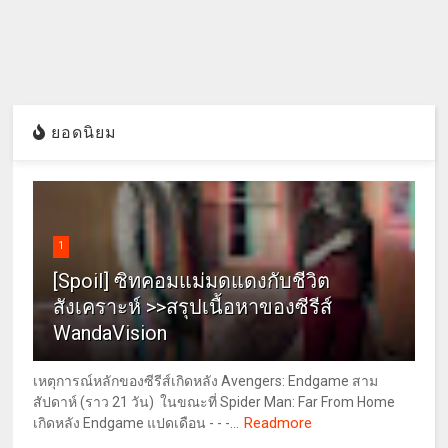
ยอดนิยม
1
[Spoil] ซิทคอมแม่มดแดงกับชีวิต
สังเคราะห์ >>สรุปเนื้อหาของซีรีส์
WandaVision
เหตุการณ์หลักของซีรีส์เกิดหลัง Avengers: Endgame สาม
สัปดาห์ (ราว 21 วัน) ในขณะที่ Spider Man: Far From Home
Readmore
เกิดหลัง Endgame แปดเดือน - - -...