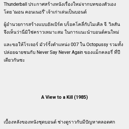
Thunderball ประกาศสร้างหนังเรื่องใหม่จากบทของตัวเอง
โดย 'ฌอน คอนเนอรี่' เจ้าเก่าเล่นเป็นบอนด์
ผู้อำนวยการสร้างแบบอัลเบิร์ต บร็อคโคลี่กับไมเคิล จี. วิลสัน
จึงเห็นว่านี่มิใช่คราวเหมาะสม ในการแนะนำบอนด์คนใหม่
และขอให้โรเจอร์ มัวร์รั้งตำแหน่ง 007 ใน Octopussy รวมทั้ง
ปล่อยฉายชนกับ Never Say Never Again ของแม็กคลอรี่ ที่ปี
เดียวกันซะ
A View to a Kill (1985)
เบื้องหลังของหนังชุดบอนด์ ช่างดูราวกับมีปัญหาตลอดศก