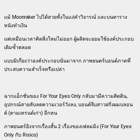
แม้ Moonraker ไปได้สวยทั้งในแง่คำวิจารณ์ และบนตาราง
หนังทำเงิน
แต่เหมือนเวลาคิดสิ่งใหม่ไม่ออก ผู้ผลิตจะยอมใช้องค์ประกอบ
เดิมซ้ำตลอด
แบบมิเกี่ยงว่าองค์ประกอบนั่นมาจาก ภาพยนตร์บอนด์ภาคที่
ประสบความสำเร็จหรือเปล่า
ฉากแอ็กชั่นของ For Your Eyes Only กลับมามีความติดดิน,
อุปกรณ์สายลับลดความเวอร์วังลง, บอนด์จีบสาวฝรั่งผมบลอน
ด์ (ตามเทรนด์เก่า) อีกหน
ภาพยนตร์อิงจากเรื่องสั้น 2 เรื่องของเฟลมมิง (For Your Eyes
Only กับ Risico)