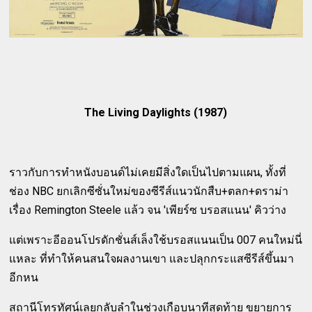
The Living Daylights (1987)
ราวกับการทำหนังบอนด์ไม่เคยมีสิ่งใดเป็นไปตามแผน, ทั้งที่
ช่อง NBC ยกเลิกซีซั่นใหม่ของซีรีส์แนวนักสืบ+ตลก+ดราม่า
เรื่อง Remington Steele แล้ว จน 'เพียร์ซ บรอสแนน' คิวว่าง
แต่เพราะอีออนโปรดักชั่นส์เล็งใช้บรอสแนนเป็น 007 คนใหม่นี่
แหละ ที่ทำให้คนสนใจผลงานเขา และปลุกกระแสซีรีส์ขึ้นมา
อีกหน
สถานีโทรทัศน์เลยกลับลำในช่วงเกือบนาทีสุดท้าย ขยายการ