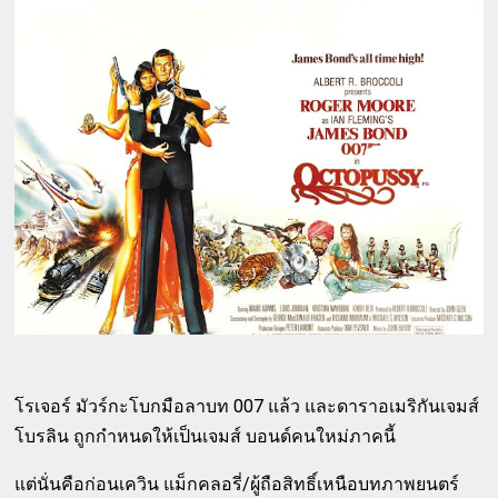
โรเจอร์ มัวร์กะโบกมือลาบท 007 แล้ว และดาราอเมริกันเจมส์
โบรลิน ถูกกำหนดให้เป็นเจมส์ บอนด์คนใหม่ภาคนี้
แต่นั่นคือก่อนเควิน แม็กคลอรี่/ผู้ถือสิทธิ์เหนือบทภาพยนตร์