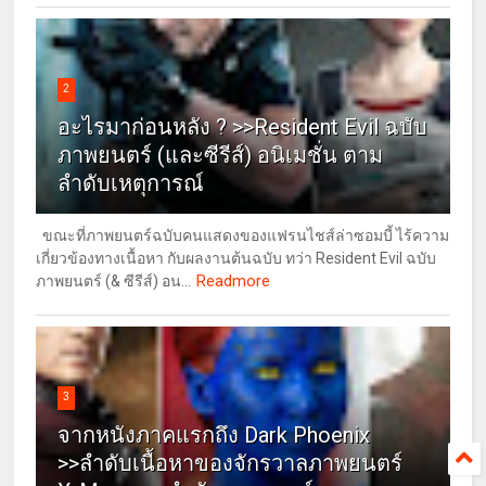
2
อะไรมาก่อนหลัง ? >>Resident Evil ฉบับ
ภาพยนตร์ (และซีรีส์) อนิเมชั่น ตาม
ลำดับเหตุการณ์
ขณะที่ภาพยนตร์ฉบับคนแสดงของแฟรนไชส์ล่าซอมบี้ ไร้ความ
เกี่ยวข้องทางเนื้อหา กับผลงานต้นฉบับ ทว่า Resident Evil ฉบับ
Readmore
ภาพยนตร์ (& ซีรีส์) อน...
3
จากหนังภาคแรกถึง Dark Phoenix
>>ลำดับเนื้อหาของจักรวาลภาพยนตร์