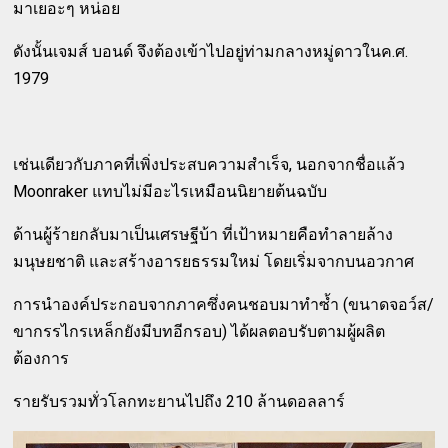
มาเยอะๆ หน่อย
ดังนั้นเจมส์ บอนด์ จึงต้องเข้าไปอยู่ท่ามกลางหมู่ดาวในค.ศ.
1979
เช่นเดียวกับภาคที่เพิ่งประสบความสำเร็จ, นอกจากชื่อแล้ว
Moonraker แทบไม่มีอะไรเหมือนนิยายต้นฉบับ
ด้านผู้ร้ายกลับมาเป็นเศรษฐีบ้า ที่เป้าหมายคือทำลายล้าง
มนุษยชาติ และสร้างอารยธรรมใหม่ โดยเริ่มจากบนอวกาศ
การนำองค์ประกอบจากภาคซึ่งคนชอบมาทำซ้ำ (ขนาดจอว์ส/
ขากรรไกรเหล็กยังมีบทอีกรอบ) ได้ผลตอบรับตามผู้ผลิต
ต้องการ
รายรับรวมทั่วโลกทะยานไปถึง 210 ล้านดอลลาร์