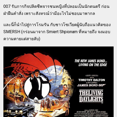
007 รับภารกิจปลิดชีพจารชนหญิงที่ปลอมเป็นนักดนตรี ก่อน
ฝ่าฝืนคำสั่ง เพราะสังหรณ์ว่ามีอะไรไม่ชอบมาพากล
และนี่ก็นำไปสู่การโรมรัน กับชาวโซเวียตผู้นับถือแนวคิดของ
SMERSH (กร่อนมาจาก Smiert Shpionam ที่หมายถึง จงมอบ
ความตายแด่สายลับ)