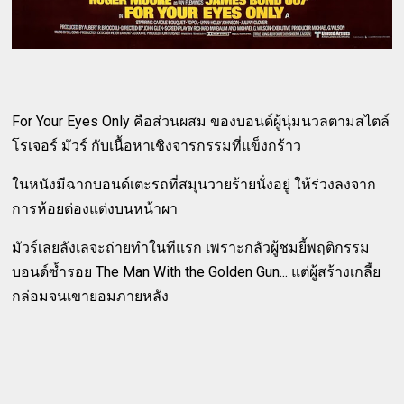
For Your Eyes Only คือส่วนผสม ของบอนด์ผู้นุ่มนวลตามสไตล์
โรเจอร์ มัวร์ กับเนื้อหาเชิงจารกรรมที่แข็งกร้าว
ในหนังมีฉากบอนด์เตะรถที่สมุนวายร้ายนั่งอยู่ ให้ร่วงลงจาก
การห้อยต่องแต่งบนหน้าผา
มัวร์เลยลังเลจะถ่ายทำในทีแรก เพราะกลัวผู้ชมยี้พฤติกรรม
บอนด์ซ้ำรอย The Man With the Golden Gun... แต่ผู้สร้างเกลี้ย
กล่อมจนเขายอมภายหลัง