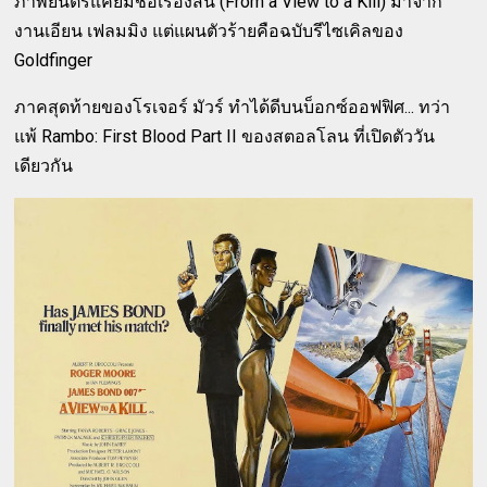
ภาพยนตร์แค่ยืมชื่อเรื่องสั้น (From a View to a Kill) มาจาก
งานเอียน เฟลมมิง แต่แผนตัวร้ายคือฉบับรีไซเคิลของ
Goldfinger
ภาคสุดท้ายของโรเจอร์ มัวร์ ทำได้ดีบนบ็อกซ์ออฟฟิศ... ทว่า
แพ้ Rambo: First Blood Part II ของสตอลโลน ที่เปิดตัววัน
เดียวกัน