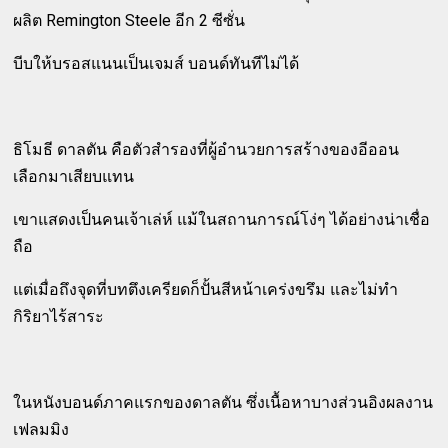
ผลิต Remington Steele อีก 2 ซีซั่น
บีบให้บรอสแนนเป็นเจมส์ บอนด์ทันทีไม่ได้
ธิโมธี ดาลตัน คือตัวสำรองที่ผู้อำนวยการสร้างของอีออน
เลือกมาเสียบแทน
เขาแสดงเป็นคนเจ้าเล่ห์ แม้ในสถานการณ์โง่ๆ ได้อย่างน่าเชื่อ
ถือ
แต่เมื่อถึงจุดที่บทตึงเครียดก็ปั้นสีหน้าเคร่งขรึม และไม่ทำ
กิริยาไร้สาระ
ในหนังบอนด์ภาคแรกของดาลตัน ซึ่งเนื้อหาบางส่วนอิงผลงาน
เฟลมมิง