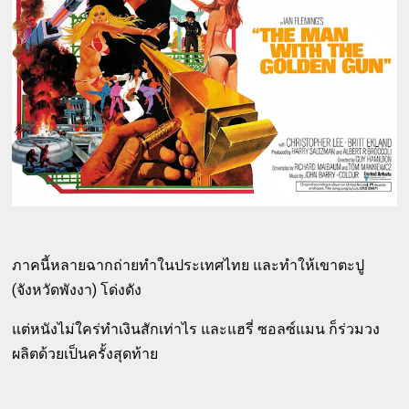
ภาคนี้หลายฉากถ่ายทำในประเทศไทย และทำให้เขาตะปู
(จังหวัดพังงา) โด่งดัง
แต่หนังไม่ใคร่ทำเงินสักเท่าไร และแฮรี่ ซอลซ์แมน ก็ร่วมวง
ผลิตด้วยเป็นครั้งสุดท้าย