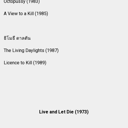
Octopussy (1983)
A View to a Kill (1985)
ธิโมธี ดาลตัน
The Living Daylights (1987)
Licence to Kill (1989)
Live and Let Die (1973)