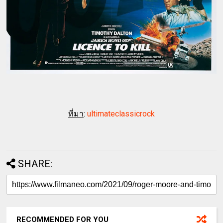
ที่มา
:
ultimateclassicrock
SHARE:
RECOMMENDED FOR YOU