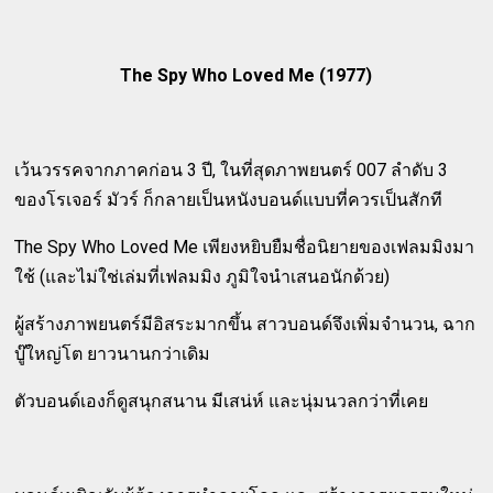
The Spy Who Loved Me (1977)
เว้นวรรคจากภาคก่อน 3 ปี, ในที่สุดภาพยนตร์ 007 ลำดับ 3
ของโรเจอร์ มัวร์ ก็กลายเป็นหนังบอนด์แบบที่ควรเป็นสักที
The Spy Who Loved Me เพียงหยิบยืมชื่อนิยายของเฟลมมิงมา
ใช้ (และไม่ใช่เล่มที่เฟลมมิง ภูมิใจนำเสนอนักด้วย)
ผู้สร้างภาพยนตร์มีอิสระมากขึ้น สาวบอนด์จึงเพิ่มจำนวน, ฉาก
บู๊ใหญ่โต ยาวนานกว่าเดิม
ตัวบอนด์เองก็ดูสนุกสนาน มีเสน่ห์ และนุ่มนวลกว่าที่เคย