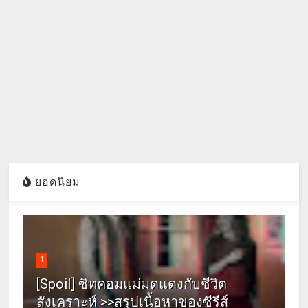
ยอดนิยม
1
[Spoil] ซิทคอมแม่มดแดงกับชีวิต
สังเคราะห์ >>สรุปเนื้อหาของซีรีส์