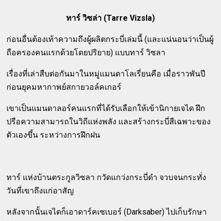
ทาร์ วิซล่า (Tarre Vizsla)
ก่อนอื่นต้องเท้าความถึงผู้ผลิตกระบี่เล่มนี้ (และแน่นอนว่าเป็นผู้
ถือครองคนแรกด้วยโดยปริยาย) แบบทาร์ วิซลา
เรื่องที่เล่าสืบต่อกันมาในหมู่แมนดาโลเรี่ยนคือ เมื่อราวพันปี
ก่อนยุคมหากาพย์สกายวอล์คเกอร์
เขาเป็นแมนดาลอร์คนแรกที่ได้รับเลือกให้เข้านิกายเจได ฝึก
ปรือความสามารถในวิถีแห่งพลัง และสร้างกระบี่สีเฉพาะของ
ตัวเองขึ้น ระหว่างการฝึกฝน
ทาร์ แห่งบ้านตระกูลวิซลา กวัดแกว่งกระบี่ดำ จวบจนกระทั่ง
วันที่เขาถึงแก่อาสัญ
หลังจากนั้นเจไดก็เอาดาร์คเซเบอร์ (Darksaber) ไปเก็บรักษา