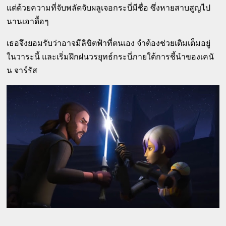
แต่ด้วยความที่จับพลัดจับผลูเจอกระบี่มีชื่อ ซึ่งหายสาบสูญไป
นานเอาดื้อๆ
เธอจึงยอมรับว่าอาจมีลิขิตฟ้าที่ตนเอง จำต้องช่วยเติมเต็มอยู่
ในวาระนี้ และเริ่มฝึกฝนวรยุทธ์กระบี่ภายใต้การชี้นำของเคนั
น จาร์รัส