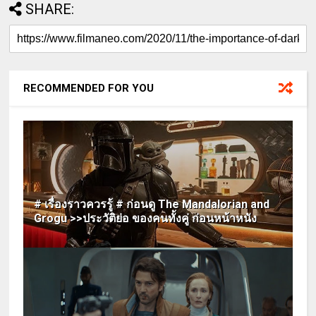
SHARE:
RECOMMENDED FOR YOU
# เรื่องราวควรรู้ # ก่อนดู The Mandalorian and
Grogu >>ประวัติย่อ ของคนทั้งคู่ ก่อนหน้าหนัง