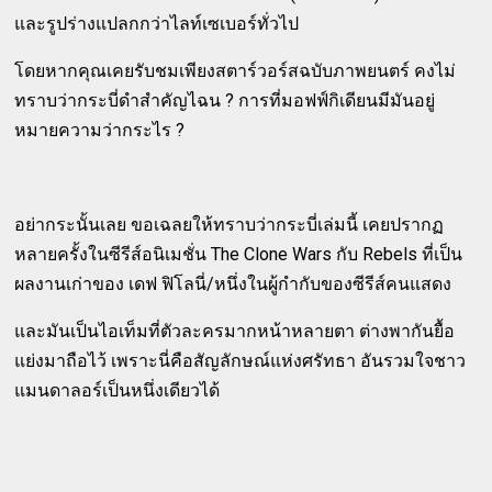
และรูปร่างแปลกกว่าไลท์เซเบอร์ทั่วไป
โดยหากคุณเคยรับชมเพียงสตาร์วอร์สฉบับภาพยนตร์ คงไม่
ทราบว่ากระบี่ดำสำคัญไฉน ? การที่มอฟฟ์กิเดียนมีมันอยู่
หมายความว่ากระไร ?
อย่ากระนั้นเลย ขอเฉลยให้ทราบว่ากระบี่เล่มนี้ เคยปรากฏ
หลายครั้งในซีรีส์อนิเมชั่น The Clone Wars กับ Rebels ที่เป็น
ผลงานเก่าของ เดฟ ฟิโลนี่/หนึ่งในผู้กำกับของซีรีส์คนแสดง
และมันเป็นไอเท็มที่ตัวละครมากหน้าหลายตา ต่างพากันยื้อ
แย่งมาถือไว้ เพราะนี่คือสัญลักษณ์แห่งศรัทธา อันรวมใจชาว
แมนดาลอร์เป็นหนึ่งเดียวได้