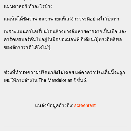
แมนดาลอร์ ทำอะไรบ้าง
แต่เห็นได้ชัดว่าพวกเขาพ่ายแพ้แก่จักรวรรดิอย่างไม่เป็นท่า
เพราะแมนดาโลเรี่ยนโดนล้างบางล้มหายตายจากเป็นเบือ และ
ดาร์คเซเบอร์ดันไปอยู่ในมือของมอฟฟ์ กิเดียน/ผู้ทรงอิทธิพล
ของจักรวรรดิ ได้ไงไม่รู้
ช่วงที่ทำบทความปริศนายังไม่เฉลย แต่คาดว่าประเด็นนี้จะถูก
เผยให้กระจ่างใน The Mandalorian ซีซั่น 2
แหล่งข้อมูลอ้างอิง:
screenrant