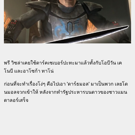
พรี วิซล่าเคยใช้ดาร์คเซเบอร์ปะทะมาแล้วทั้งกับโอบีวัน เค
โนบี และอาโซก้า ทาโน่
ก่อนที่จะทำเรื่องโง่ๆ คือไปเอา 'ดาร์ธมอล' มาเป็นพวก เลยโด
นมอลจวกเข้าให้ หลังจากทำรัฐประหารบนดาวของชาวแมน
ดาลอร์เสร็จ