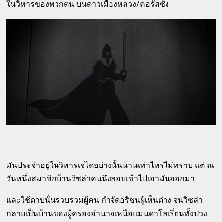
ในวิหารของพวกตน บนดาวเมืองหลวง/คอรัสซัง
มันประจำอยู่ในวิหารเจไดอย่างนั้นนานเท่าไหร่ไม่ทราบ แต่ ณ
วันหนึ่งสมาชิกบ้านวิซล่าคนนึงลอบเข้าไปเอามันออกมา
และใช้ดาบนั่นรวบรวมผู้คน กำจัดอริชนผู้เห็นต่าง จนวิซล่า
กลายเป็นบ้านของผู้ครองอำนาจเหนือแมนดาโลเรี่ยนทั้งปวง