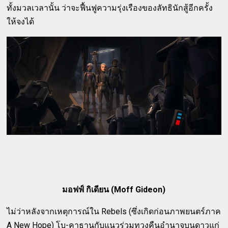
ทั้งมวลเวลานั้น ว่าจะฟื้นฟูความรุ่งเรืองของลัทธินักสู้อีกครั้ง
ให้จงได้
มอฟฟ์ กิเดียน (Moff Gideon)
ไม่ว่าหลังจากเหตุการณ์ใน Rebels (ซึ่งเกิดก่อนภาพยนตร์ภาค
A New Hope) โบ-คาธานกับแนวร่วมทวงคืนอำนาจบนดาวแก่