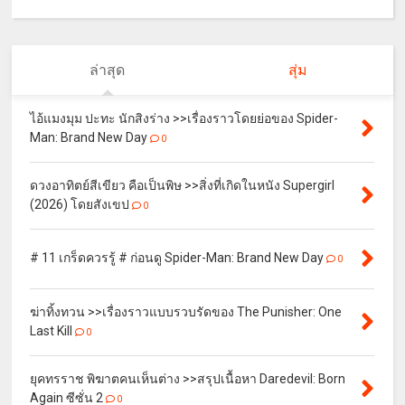
ล่าสุด
สุ่ม
ไอ้แมงมุม ปะทะ นักสิงร่าง >>เรื่องราวโดยย่อของ Spider-
Man: Brand New Day
0
ดวงอาทิตย์สีเขียว คือเป็นพิษ >>สิ่งที่เกิดในหนัง Supergirl
(2026) โดยสังเขป
0
# 11 เกร็ดควรรู้ # ก่อนดู Spider-Man: Brand New Day
0
ฆ่าทิ้งทวน >>เรื่องราวแบบรวบรัดของ The Punisher: One
Last Kill
0
ยุคทรราช พิฆาตคนเห็นต่าง >>สรุปเนื้อหา Daredevil: Born
Again ซีซั่น 2
0