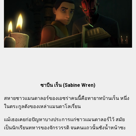
ซาบีน เร็น (Sabine Wren)
สหายชาวแมนดาลอร์ของเอซร่าคนนี้คือทายาทบ้านเร็น หนึ่ง
ในตระกูลดังของเหล่าแมนดาโลเรี่ยน
แม้เธอเคยก่อปัญหาบางประการแก่ชาวแมนดาลอร์ไว้ สมัย
เป็นนักเรียนทหารของจักรวรรดิ จนคนแถวนั้นชังน้ำหน้าซะ