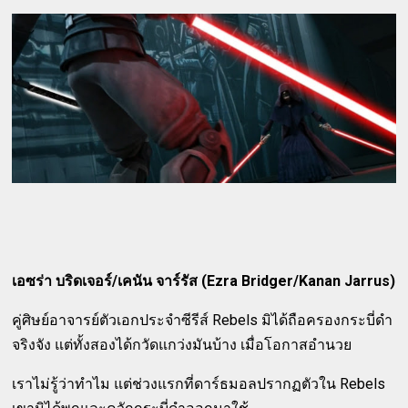
เอซร่า บริดเจอร์/เคนัน จาร์รัส (Ezra Bridger/Kanan Jarrus)
คู่ศิษย์อาจารย์ตัวเอกประจำซีรีส์ Rebels มิได้ถือครองกระบี่ดำ
จริงจัง แต่ทั้งสองได้กวัดแกว่งมันบ้าง เมื่อโอกาสอำนวย
เราไม่รู้ว่าทำไม แต่ช่วงแรกที่ดาร์ธมอลปรากฏตัวใน Rebels