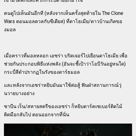
เขามิได้พกและควักกระบี่ดำออกมาใช้
คนดูไปเห็นมันอีกที (หลังจากเห็นครั้งสุดท้ายใน The Clone
Wars ตอนมอลดวลกับซีเดียส) ที่ดาโธเมีย/ดาวบ้านเกิดขอ
งมอล
เมื่อคราวที่มอลหลอก เอซร่า บริดเจอร์ไปเยือนดาโธเมีย เพื่อ
ช่วยกันประกอบพิธีแห่งพลัง (อันจะชี้เป้าว่าโอบีวันอยู่หนใด)
กระบี่สีดำปรากฏในรังของดาร์ธมอล
และหลังจากเอซร่าหยิบมันมาใช้ต่อสู้ ฟันฝ่าสถานการณ์วุ่
นวายบางอย่าง
ซาบีน เร็น/สหายสตรีของเอซร่า ก็หยิบดาร์คเซเบอร์ติดไม้
ติดมือกลับไป ตอนออกจากที่นั่น