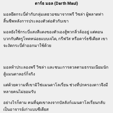
ดาร์ธ มอล (Darth Maul)
มอลยึดกระบี่ดำกับกลุ่มเดธวอชมาจากพรี วิซล่า ผู้พลาดท่า
สิ้นชีพหลังการประลองตัวต่อตัวกับเขา
มอลยังใช้กระบี่แสงสีแดงของตัวเองสู้พวกลิ่วล้ออยู่ แต่ตอน
บวกกับศัตรูโหดหน่อยแบบเจได, กรีฟวัส หรือดาร์ธซีเดียส เขา
จะงัดกระบี่ดำออกมาใช้ด้วย
มอลท้าประลองพรี วิซล่า และชนะการดวลตามธรรมเนียมนัก
สู้แมนดาลอร์ก็จริง
แต่ด้วยความที่เขามิใช่แมนดาโลเรี่ยน ช่วงที่ปกครองดาวจึงมี
หลายคนไม่ยอมรับ
อย่างไรก็ตาม คนที่ฉุดเขาลงจากบัลลังก์แมนดาโลเรี่ยนกลับ
เป็นอาจารย์เก่าแบบซีเดียส