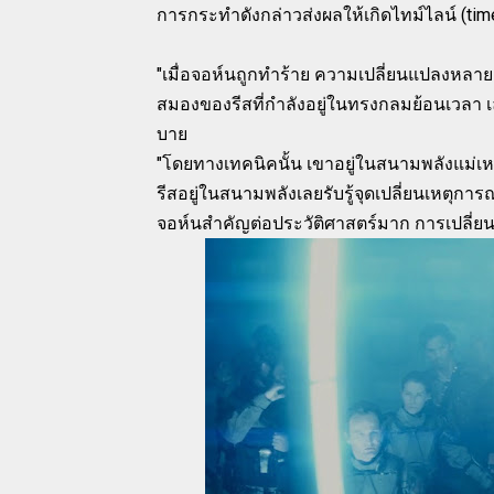
การกระทำดังกล่าวส่งผลให้เกิดไทม์ไลน์ (time
"เมื่อจอห์นถูกทำร้าย ความเปลี่ยนแปลงหลายสิ่
สมองของรีสที่กำลังอยู่ในทรงกลมย้อนเวลา เ
บาย
"โดยทางเทคนิคนั้น เขาอยู่ในสนามพลังแม่เ
รีสอยู่ในสนามพลังเลยรับรู้จุดเปลี่ยนเหตุการ
จอห์นสำคัญต่อประวัติศาสตร์มาก การเปลี่ย