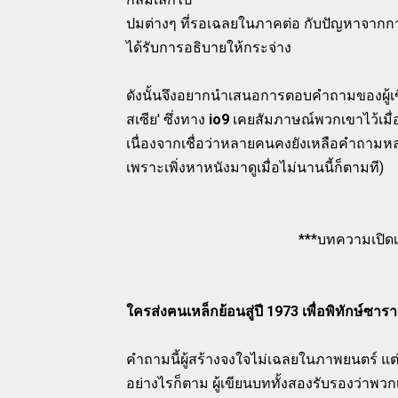
ปมต่างๆ ที่รอเฉลยในภาคต่อ กับปัญหาจากการ
ได้รับการอธิบายให้กระจ่าง
ดังนั้นจึงอยากนำเสนอการตอบคำถามของผู้เขี
สเซีย' ซึ่งทาง
io9
เคยสัมภาษณ์พวกเขาไว้เมื่อ
เนื่องจากเชื่อว่าหลายคนคงยังเหลือคำถามห
เพราะเพิ่งหาหนังมาดูเมื่อไม่นานนี้ก็ตามที)
***บทความเปิด
ใครส่งฅนเหล็กย้อนสู่ปี 1973 เพื่อพิทักษ์ซารา
คำถามนี้ผู้สร้างจงใจไม่เฉลยในภาพยนตร์ แต่
อย่างไรก็ตาม ผู้เขียนบททั้งสองรับรองว่าพว