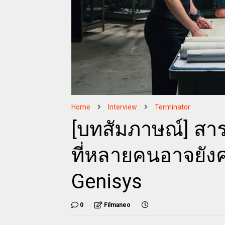
Home
Interview
Terminator
[บทสัมภาษณ์] สา
ที่หลายคนอาจยัง
Genisys
0
Filmaneo