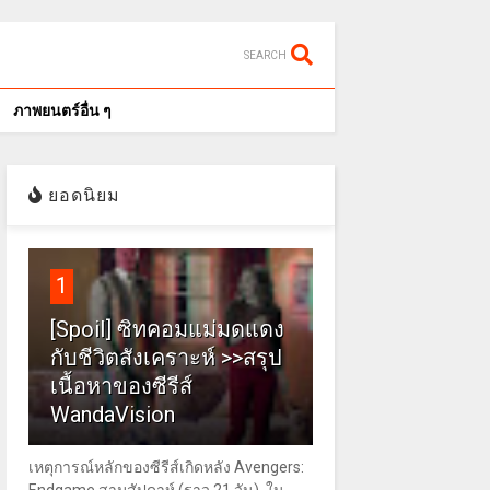
SEARCH
ภาพยนตร์อื่น ๆ
ยอดนิยม
1
[Spoil] ซิทคอมแม่มดแดง
กับชีวิตสังเคราะห์ >>สรุป
เนื้อหาของซีรีส์
WandaVision
เหตุการณ์หลักของซีรีส์เกิดหลัง Avengers: