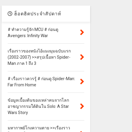
ฮ็อตฮิตประจำสัปดาห์
# ทำความรู้จัก MCU # ก่อนดู
Avengers: Infinity War
เรื่องราวของหนังไอ้แมงมุมฉบับแรก
(2002-2007) >>สรุปเนื้อหา Spider-
Man ภาค 1 ถึง 3
# เรื่องราวควรรู้ # ก่อนดู Spider-Man:
Far From Home
ข้อมูลเบื้องต้นของเหล่าคนจากโลก
อาชญากรรมใต้ดินใน Solo: A Star
Wars Story
มหากาพย์โกงความตาย >>เรื่องราว