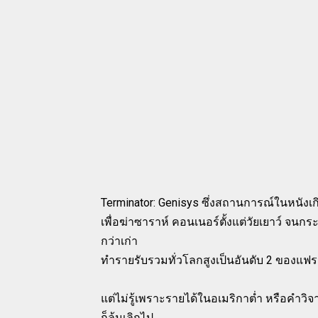
Terminator: Genisys ซึ่งสถานการณ์ในหนังเก
เพื่อฆ่าซาราห์ คอนเนอร์ตั้งแต่วัยเยาว์ จนกระท
กว่าเก่า
ทำรายรับรวมทั่วโลกสูงเป็นอันดับ 2 ของแฟร
แต่ไม่รู้เพราะรายได้ในอเมริกาต่ำ หรือคำวิจ
ก็ล้มเลิกไป