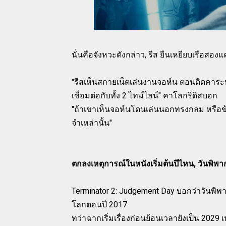
นั่นคือจังหวะดังกล่าว, รีส ยืนเหยียบเรือสอ
"รีสเห็นสกายเน็ตเล่นงานจอห์น ตอนติดคาระห
เชื่อมต่อกับทั้ง 2 ไทม์ไลน์" คาโลกริดิสบอก
"ถ้าเขาเห็นจอห์นโดนเล่นนอกทรงกลม หรื
จำเหล่านั้น"
ตกลงเหตุการณ์ในหนังเริ่มต้นปีไหน, วันพิพาก
Terminator 2: Judgement Day บอกว่าวันพิพา
โลกตอนปี 2017
ทว่าฉากเริ่มเรื่องก่อนย้อนเวลายังเป็น 2029