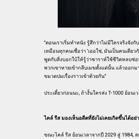
"ตอนเราเริ่มทำหนัง รู้สึกว่าไม่มีใครจริงจังกับเ
เหมือนทุกคนเชื่อว่า 'เออใช่, มันเป็นคนเดียวก
พูดกับสิ่งบอกใบ้ให้รู้ว่าซาราห์ใช้ชีวิตหลบซ
พวกเขาหายเข้ากลีบเมฆตั้งแต่นั้น แล้วออกม
ขมวดปมเรื่องราวเข้าด้วยกัน"
ประเดี๋ยวก่อนนะ, ถ้างั้นใครส่ง T-1000 ย้อนเว
ไคล์ รีส มองเห็นอดีตที่ยังไม่เคยเกิดขึ้นได้อย่
ขณะไคล์ รีส ย้อนเวลาจากปี 2029 สู่ 1984, 