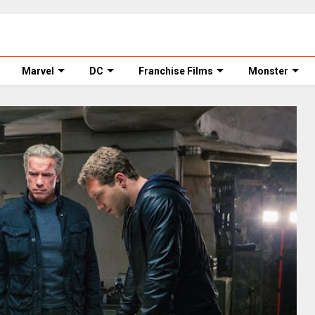
Marvel
DC
Franchise Films
Monster