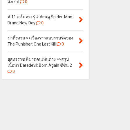
สังเขป
0
# 11 เกร็ดควรรู้ # ก่อนดู Spider-Man:
Brand New Day
0
ฆ่าทิ้งทวน >>เรื่องราวแบบรวบรัดของ
The Punisher: One Last Kill
0
ยุคทรราช พิฆาตคนเห็นต่าง >>สรุป
เนื้อหา Daredevil: Born Again ซีซั่น 2
0