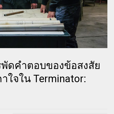
รพัดคำตอบของข้อสงสัย
คาใจใน Terminator: