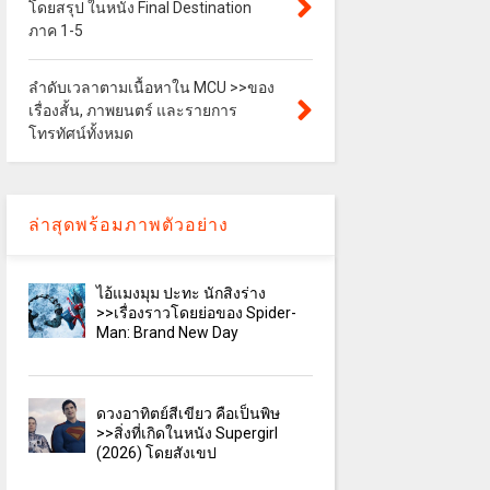
โดยสรุป ในหนัง Final Destination
ภาค 1-5
ลำดับเวลาตามเนื้อหาใน MCU >>ของ
เรื่องสั้น, ภาพยนตร์ และรายการ
โทรทัศน์ทั้งหมด
ล่าสุดพร้อมภาพตัวอย่าง
ไอ้แมงมุม ปะทะ นักสิงร่าง
>>เรื่องราวโดยย่อของ Spider-
Man: Brand New Day
ดวงอาทิตย์สีเขียว คือเป็นพิษ
>>สิ่งที่เกิดในหนัง Supergirl
(2026) โดยสังเขป