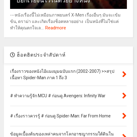
บอกเรื่องนี้ไว้ในตัวอย่างหนัง
---หนังเรื่องนี้ไม่เหมือนภาพยนตร์ X-Men เรื่องอื่นๆ มันจะเข้ม
ข้น, ดราม่า และเกิดเรื่องช็อคหลายอย่าง เป็นหนังที่ไม่ใช่แค่
Readmore
ทำให้คุณตกใจเล...
ฮ็อตฮิตประจำสัปดาห์
เรื่องราวของหนังไอ้แมงมุมฉบับแรก (2002-2007) >>สรุป
เนื้อหา Spider-Man ภาค 1 ถึง 3
# ทำความรู้จัก MCU # ก่อนดู Avengers: Infinity War
# เรื่องราวควรรู้ # ก่อนดู Spider-Man: Far From Home
ข้อมูลเบื้องต้นของเหล่าคนจากโลกอาชญากรรมใต้ดินใน