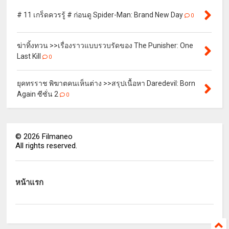
# 11 เกร็ดควรรู้ # ก่อนดู Spider-Man: Brand New Day
0
ฆ่าทิ้งทวน >>เรื่องราวแบบรวบรัดของ The Punisher: One
Last Kill
0
ยุคทรราช พิฆาตคนเห็นต่าง >>สรุปเนื้อหา Daredevil: Born
Again ซีซั่น 2
0
©
2026
Filmaneo
All rights reserved.
หน้าแรก