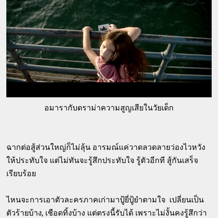
อมารากับดราม่าความสูญเสียในวัยเด็ก
ฉากต่อสู้ส่วนใหญ่ก็ไม่ลุ้น อารมณ์แค่วาดลวดลายว่องไวหวัง
ให้ประทับใจ แต่ไม่ทันจะรู้สึกประทับใจ รู้ตัวอีกที สู้กันเสร็จ
เรียบร้อย
ไหนจะการเอาตัวละครภาคเก่ามาปู้ยี่ปู้ยำตามใจ เปลี่ยนเป็น
ตัวร้ายบ้าง, เชือดทิ้งบ้าง แต่ตรงนี้รับได้ เพราะไม่งั้นคงรู้สึกว่า