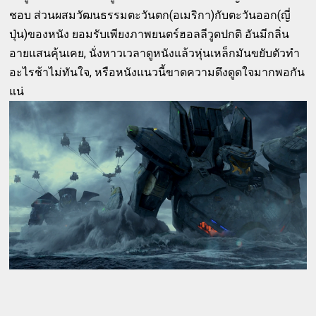
ชอบ ส่วนผสมวัฒนธรรมตะวันตก(อเมริกา)กับตะวันออก(ญี่
ปุ่น)ของหนัง ยอมรับเพียงภาพยนตร์ฮอลลีวูดปกติ อันมีกลิ่น
อายแสนคุ้นเคย, นั่งหาวเวลาดูหนังแล้วหุ่นเหล็กมันขยับตัวทำ
อะไรช้าไม่ทันใจ, หรือหนังแนวนี้ขาดความดึงดูดใจมากพอกัน
แน่