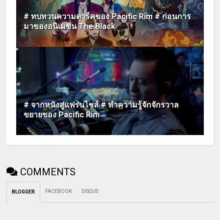
# ทบทวนความดาร์คของ Pacific Rim # ก่อนการ
มาของอนิเมชั่น The Black
# จากหนังสู่แฟรนไชส์ # ทำความรู้จักจักรวาล
ขยายของ Pacific Rim
COMMENTS
FACEBOOK
DISQUS
BLOGGER