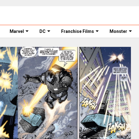
Marvel
DC
Franchise Films
Monster