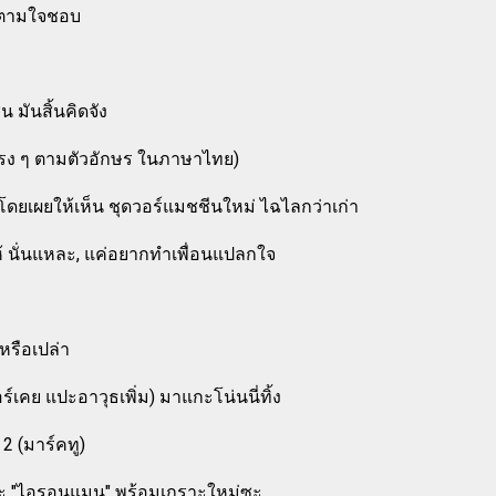
ด, ตามใจชอบ
ีน มันสิ้นคิดจัง
ตรง ๆ ตามตัวอักษร ในภาษาไทย)
โดยเผยให้เห็น ชุดวอร์แมชชีนใหม่ ไฉไลกว่าเก่า
ให้ นั่นแหละ, แค่อยากทำเพื่อนแปลกใจ
หรือเปล่า
ร์เคย แปะอาวุธเพิ่ม) มาแกะโน่นนี่ทิ้ง
 2 (มาร์คทู)
นฐานะ "ไอรอนแมน" พร้อมเกราะใหม่ซะ