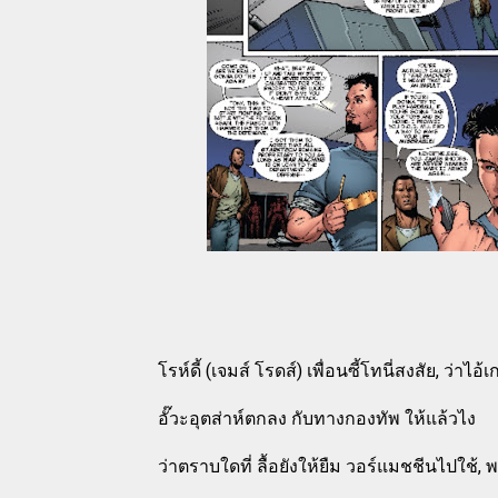
โรห์ดี้ (เจมส์ โรดส์) เพื่อนซี้โทนี่สงสัย, ว่า
อั๊วะอุตส่าห์ตกลง กับทางกองทัพ ให้แล้วไง
ว่าตราบใดที่ ลื้อยังให้ยืม วอร์แมชชีนไปใช้