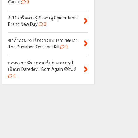
สังเขป
0
# 11 เกร็ดควรรู้ # ก่อนดู Spider-Man:
Brand New Day
0
ฆ่าทิ้งทวน >>เรื่องราวแบบรวบรัดของ
The Punisher: One Last Kill
0
ยุคทรราช พิฆาตคนเห็นต่าง >>สรุป
เนื้อหา Daredevil: Born Again ซีซั่น 2
0