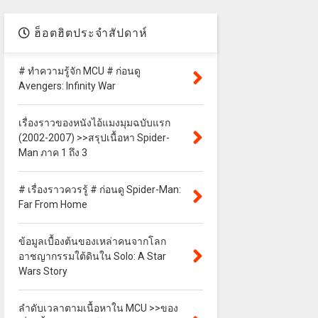
ฮ็อตฮิตประจำสัปดาห์
# ทำความรู้จัก MCU # ก่อนดู
Avengers: Infinity War
เรื่องราวของหนังไอ้แมงมุมฉบับแรก
(2002-2007) >>สรุปเนื้อหา Spider-
Man ภาค 1 ถึง 3
# เรื่องราวควรรู้ # ก่อนดู Spider-Man:
Far From Home
ข้อมูลเบื้องต้นของเหล่าคนจากโลก
อาชญากรรมใต้ดินใน Solo: A Star
Wars Story
ลำดับเวลาตามเนื้อหาใน MCU >>ของ