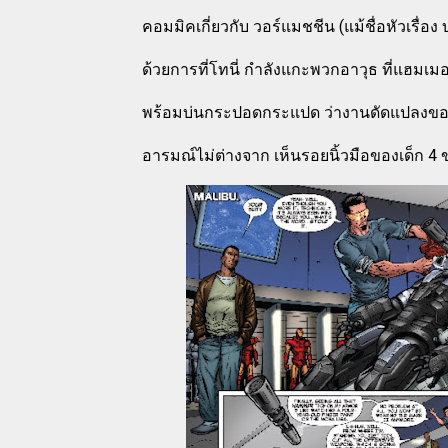
คอมมิคเกี่ยวกับ วอร์แมชชีน (แม้ชื่อหัวเรื่อ
ด้วยการที่โทนี่ กำลังแกะพวกอาวุธ ที่แฮมเมอ
พร้อมบ่นกระปอดกระแปด ว่างานดัดแปลงขอ
อารมณ์ไม่ต่างจาก เห็นรอยนิ้วมือของเด็ก 4 