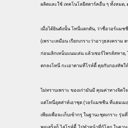
ผลิตและใช้ เทคโนโลยีสตาร์คอื่น ๆ ทั้งหม
เมื่อได้ยินดังนั้น โทนี่แดกดัน, ว่าชื่อวอร์แมชช
(เพราะเหมือน เรียกเกราะว่าอาวุธสงคราม 
ก่อนเลิกเหน็บแนมเล่น แล้วเซอร์ไพรส์สหาย, 
ตกลงโทนี่ กะเอาตามที่โรห์ดี้ คุยกับกองทัพ
ไม่ทราบเพราะ ของเก่ามันมี คุณค่าทางจิตใจ
แต่โทนี่อุตส่าห์เอาชุด (วอร์แมชชีน ที่แฮมเมอ
เพียงเพื่อจะเก็บเข้ากรุ ในฐานะชุดเกราะ รุ่นที่
พอเสร็จก็ ไล่โรห์ดี้, ไปทำหน้าที่กู้โลก ใ