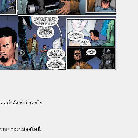
ไอ้เกลอกำลัง ทำบ้าอะไร
, พวกเขาจะปล่อยโทนี่