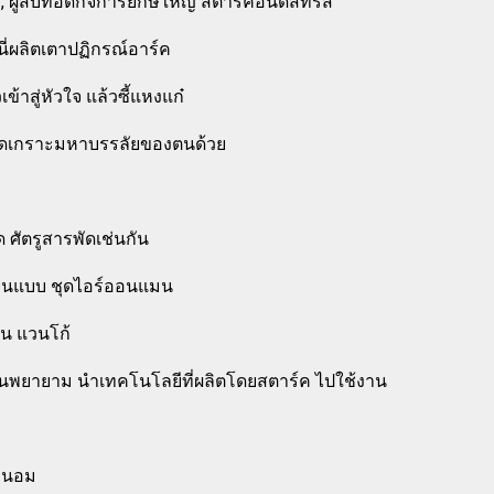
, ผู้สืบทอดกิจการยักษ์ใหญ่ สตาร์คอินดัสทรีส์
นี่ผลิตเตาปฏิกรณ์อาร์ค
เข้าสู่หัวใจ แล้วซี้แหงแก๋
 ชุดเกราะมหาบรรลัยของตนด้วย
 ศัตรูสารพัดเช่นกัน
งเลียนแบบ ชุดไอร์ออนแมน
วน แวนโก้
อันพยายาม นำเทคโนโลยีที่ผลิตโดยสตาร์ค ไปใช้งาน
ระนอม