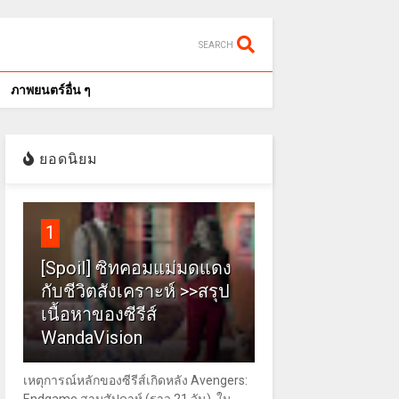
SEARCH
ภาพยนตร์อื่น ๆ
ยอดนิยม
1
[Spoil] ซิทคอมแม่มดแดง
กับชีวิตสังเคราะห์ >>สรุป
เนื้อหาของซีรีส์
WandaVision
เหตุการณ์หลักของซีรีส์เกิดหลัง Avengers: