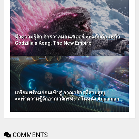
ทำความรู้จัก จักรวาลมอนสเตอร์ >>ฉบับก่อนหน้า
Godzilla x Kong: The New Empire
เตรียมพร้อมก่อนเข้าสู่ อาณาจักรที่สาบสูญ
>>ทำความรู้จักอาณาจักรทั้ง 7 ในหนัง Aquaman
COMMENTS