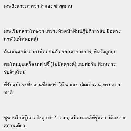
เดฟถึงสารภาพว่า ตัวเอง ฆ่าซูซาน
เดฟเริ่มกล่าวโทษว่า เพราะหัวหน้าทีมปฏิบัติการลับ มือพระ
กาฬ (แม็คคอลล์)
ดันเล่นแกล้งตาย เพื่อถอนตัว ออกจากวงการ, ทีมจึงถูกยุบ
พอโดนยุบเสร็จ เดฟ บ่จี๊ (ไม่มีสตางค์) เลยฟอร์ม ทีมทหาร
รับจ้างใหม่
ที่รับแม้กระทั่ง งานซึ่งจะทำให้ พวกเขาจัดเป็นคน, ทรยศต่อ
ชาติ
ซูซานใกล้รู้แกว จึงถูกฆ่าตัดตอน, แม็คคอลล์ที่รู้แล้ว ก็ต้องตาย
สถานเดียว...