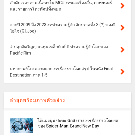
ลำดับเวลาตามเนื้อหาใน MCU >>ของเรื่องสั้น, ภาพยนตร์
และรายการโทรทัศน์ทั้งหมด
จากปี 2009 ถึง 2023 >>ทำความรู้จัก จักรวาลทั้ง 3 (?) ของจี
ไอโจ (G.I.Joe)
# ปลุกจิตวิญญาณหุ่นเหล็กยักษ์ # ทำความรู้จักโลกของ
Pacific Rim
มหากาพย์โกงความตาย >>เรื่องราวโดยสรุป ในหนัง Final
Destination ภาค 1-5
ล่าสุดพร้อมภาพตัวอย่าง
ไอ้แมงมุม ปะทะ นักสิงร่าง >>เรื่องราวโดยย่อ
ของ Spider-Man: Brand New Day