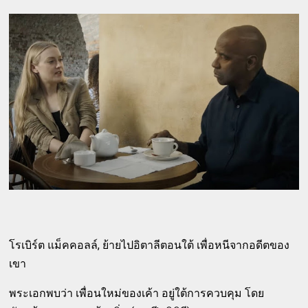
โรเบิร์ต แม็คคอลล์, ย้ายไปอิตาลีตอนใต้ เพื่อหนีจากอดีตของ
เขา
พระเอกพบว่า เพื่อนใหม่ของเค้า อยู่ใต้การควบคุม โดย