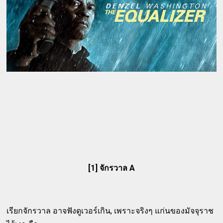
[1] จักรวาล A
เรียกจักรวาล อาจฟังดูเวอร์เกิน, เพราะจริงๆ แก่นของมัจจุราช