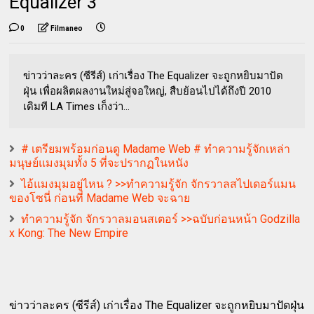
Equalizer 3
0
Filmaneo
ข่าวว่าละคร (ซีรีส์) เก่าเรื่อง The Equalizer จะถูกหยิบมาปัด
ฝุ่น เพื่อผลิตผลงานใหม่สู่จอใหญ่, สืบย้อนไปได้ถึงปี 2010
เดิมที LA Times เก็งว่า...
# เตรียมพร้อมก่อนดู Madame Web # ทำความรู้จักเหล่า
มนุษย์แมงมุมทั้ง 5 ที่จะปรากฏในหนัง
ไอ้แมงมุมอยู่ไหน ? >>ทำความรู้จัก จักรวาลสไปเดอร์แมน
ของโซนี่ ก่อนที่ Madame Web จะฉาย
ทำความรู้จัก จักรวาลมอนสเตอร์ >>ฉบับก่อนหน้า Godzilla
x Kong: The New Empire
ข่าวว่าละคร (ซีรีส์) เก่าเรื่อง The Equalizer จะถูกหยิบมาปัดฝุ่น