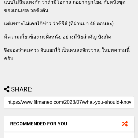
แบบไม่ลืมแทงกั๊ก ว่าถ้ามีโอกาส ก็อยากผูกโยง, กับหนังชุด
ของเดนเซล วอชิงตัน
แต่เพราะไม่เคยได้ข่าว ว่าซีรีส์ (ที่ผ่านมา 46 ตอนละ)
มีความเกี่ยวข้อง กะฝั่งหนัง, อย่างมีนัยสำคัญ บังเกิด
จึงมองว่าสมควร จับแยกไว้ เป็นคนละจักรวาล, ในบทความนี้
ครับ
SHARE:
RECOMMENDED FOR YOU