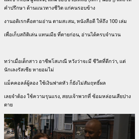
คำปรึกษา ด้านแนวทางชีวิต แก่คนรอบข้าง
งานอดิเรกคือตามอ่าน ตามสะสม, หนังสือดี ให้ถึง 100 เล่ม
เพื่อเก็บสถิติเล่น แทนเมีย ที่ตายก่อน, อ่านได้ครบจำนวน
ทว่าเมื่อเด็กสาว อาชีพโสเภณี หวังว่าจะมี ชีวิตที่ดีกว่า, แต่
นักเลงรัสเซีย หายอมไม่
แม็คคอลล์ผู้ลอง ใช้เงินฟาดหัว ก็ยังไม่สัมฤทธิ์ผล
เลยจำต้อง ใช้ความรุนแรง, สยบเจ้าพวกที่ ซ้อมหล่อนเสียปาง
ตาย