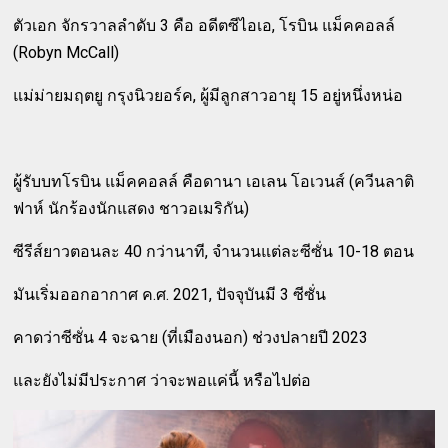
ตัวเอก จักรวาลลำดับ 3 คือ อดีตซีไอเอ, โรบิน แม็คคอลล์
(Robyn McCall)
แม่ม่ายมฤตยู กรุงนิวยอร์ค, ผู้มีลูกสาวอายุ 15 อยู่หนึ่งหน่อ
ผู้รับบทโรบิน แม็คคอลล์ คือดานา เอเลน โอเวนส์ (ควีนลาติ
ฟาห์ นักร้องนักแสดง ชาวอเมริกัน)
ซีรีส์ยาวตอนละ 40 กว่านาที, จำนวนแต่ละซีซั่น 10-18 ตอน
มันเริ่มออกอากาศ ค.ศ. 2021, ปัจจุบันมี 3 ซีซั่น
คาดว่าซีซั่น 4 จะฉาย (ที่เมืองนอก) ช่วงปลายปี 2023
และยังไม่มีประกาศ ว่าจะพอแค่นี้ หรือไปต่อ