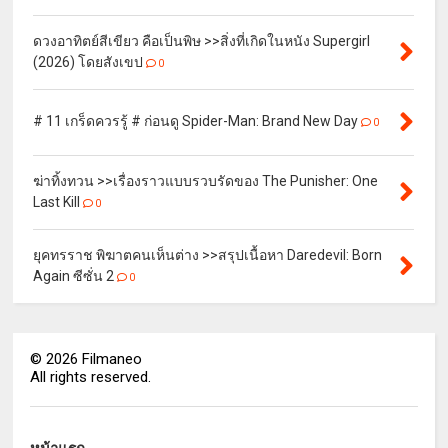
ดวงอาทิตย์สีเขียว คือเป็นพิษ >>สิ่งที่เกิดในหนัง Supergirl
(2026) โดยสังเขป
0
# 11 เกร็ดควรรู้ # ก่อนดู Spider-Man: Brand New Day
0
ฆ่าทิ้งทวน >>เรื่องราวแบบรวบรัดของ The Punisher: One
Last Kill
0
ยุคทรราช พิฆาตคนเห็นต่าง >>สรุปเนื้อหา Daredevil: Born
Again ซีซั่น 2
0
©
2026
Filmaneo
All rights reserved.