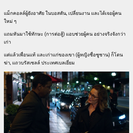
แม็กคอลล์ผู้ยังอาศัย ในบอสตัน, เปลี่ยนงาน และได้เจอผู้คน
ใหม่ ๆ
แถมหันมาใช้ทักษะ (การต่อสู้) แอบช่วยผู้คน อย่างจริงจังกว่า
เก่า
แต่แล้วเพื่อนแท้ และเก่าแก่ของเขา (ผู้หญิงชื่อซูซาน) ก็โดน
ฆ่า, แถวบรัสเซลล์ ประเทศเบลเยี่ยม