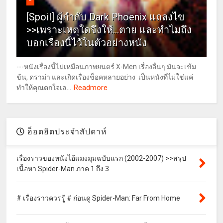
[Spoil] ผู้กำกับ Dark Phoenix แถลงไข
>>เพราะเหตุใดจึงให้...ตาย และทำไมถึง
บอกเรื่องนี้ไว้ในตัวอย่างหนัง
---หนังเรื่องนี้ไม่เหมือนภาพยนตร์ X-Men เรื่องอื่นๆ มันจะเข้ม
ข้น, ดราม่า และเกิดเรื่องช็อคหลายอย่าง เป็นหนังที่ไม่ใช่แค่
Readmore
ทำให้คุณตกใจเล...
ฮ็อตฮิตประจำสัปดาห์
เรื่องราวของหนังไอ้แมงมุมฉบับแรก (2002-2007) >>สรุป
เนื้อหา Spider-Man ภาค 1 ถึง 3
# เรื่องราวควรรู้ # ก่อนดู Spider-Man: Far From Home