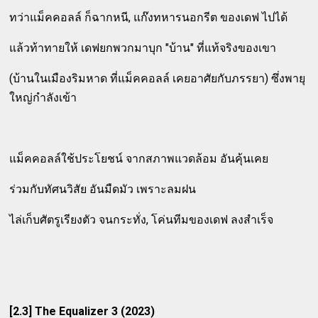
ทว่าแม็คคอลล์ ก็ฉากหนี, แก๊งทหารนอกรีต ของเดฟ ไปได้
แล้วท้าทายให้ เดฟยกพวกมาบุก "บ้าน" ที่แท้จริงของเขา
(บ้านในเมืองริมหาด ที่แม็คคอลล์ เคยอาศัยกับภรรยา) ซึ่งพายุ
ใหญ่กำลังเข้า
แม็คคอลล์ใช้ประโยชน์ จากสภาพแวดล้อม อันคุ้นเคย
ร่วมกับทัศนวิสัย อันมืดมัว เพราะลมฝน
ไล่เก็บศัตรูเรียงตัว จนกระทั่ง, โค่นทีมของเดฟ ลงสำเร็จ
[2.3] The Equalizer 3 (2023)