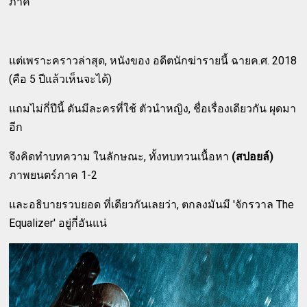
ภาค
แต่เพราะคราวล่าสุด, หนังของ อดีตนักฆ่ารายนี้ ฉายค.ศ. 2018
(คือ 5 ปีแล้วเห็นจะได้)
แถมไม่กี่ปีนี้ ดันมีละครที่ใช้ ตัวนำหญิง, ชื่อเรื่องเดียวกัน ผุดมา
อีก
จึงคิดทำบทความ ในลักษณะ, ทั้งทบทวนเนื้อหา
(สปอยล์)
ภาพยนตร์ภาค 1-2
และอธิบายรวบยอด ที่เดียวกันเลยว่า, ตกลงมันมี 'จักรวาล The
Equalizer' อยู่กี่อันแน่