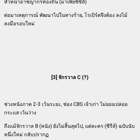
หัวหน้าอาชญากรท้องถิ่น (มาเฟียซิซิลี)
ต่อมาเหตุการณ์ พัฒนาไปในทางร้าย, โรเบิร์ตจึงต้อง ลงไม้
ลงมือรอบใหม่
[3] จักรวาล C (?)
ช่วงหนังภาค 2-3 เว้นระยะ, ช่อง CBS เจ้าเก่า ไม่ยอมปล่อย
กระแส เว้นว่าง
ถึงแม้จักรวาล B (หนัง) ยังไม่สิ้นสุดไป, แต่ละคร (ซีรีส์) ฉบับนับ
หนึ่งใหม่ กลับปรากฏ