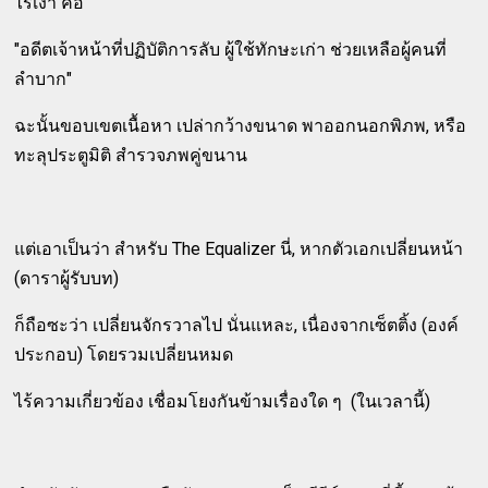
ไร้เงา คือ
"อดีตเจ้าหน้าที่ปฏิบัติการลับ ผู้ใช้ทักษะเก่า ช่วยเหลือผู้คนที่
ลำบาก"
ฉะนั้นขอบเขตเนื้อหา เปล่ากว้างขนาด พาออกนอกพิภพ, หรือ
ทะลุประตูมิติ สำรวจภพคู่ขนาน
แต่เอาเป็นว่า สำหรับ The Equalizer นี่, หากตัวเอกเปลี่ยนหน้า
(ดาราผู้รับบท)
ก็ถือซะว่า เปลี่ยนจักรวาลไป นั่นแหละ, เนื่องจากเซ็ตติ้ง (องค์
ประกอบ) โดยรวมเปลี่ยนหมด
ไร้ความเกี่ยวข้อง เชื่อมโยงกันข้ามเรื่องใด ๆ (ในเวลานี้)