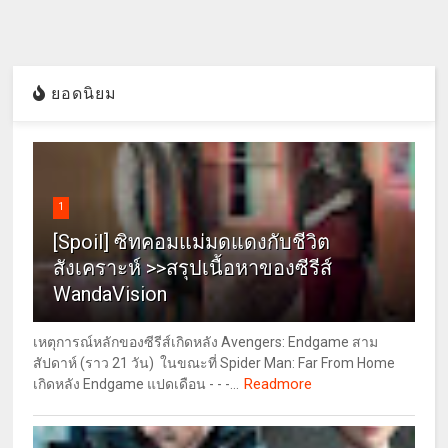
ยอดนิยม
1
[Spoil] ซิทคอมแม่มดแดงกับชีวิต
สังเคราะห์ >>สรุปเนื้อหาของซีรีส์
WandaVision
เหตุการณ์หลักของซีรีส์เกิดหลัง Avengers: Endgame สาม
สัปดาห์ (ราว 21 วัน) ในขณะที่ Spider Man: Far From Home
Readmore
เกิดหลัง Endgame แปดเดือน - - -...