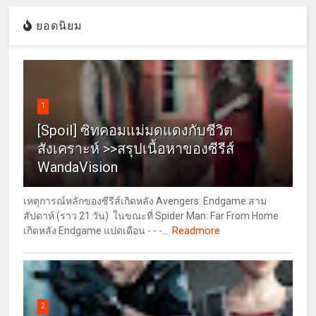
ยอดนิยม
1
[Spoil] ซิทคอมแม่มดแดงกับชีวิต
สังเคราะห์ >>สรุปเนื้อหาของซีรีส์
WandaVision
เหตุการณ์หลักของซีรีส์เกิดหลัง Avengers: Endgame สาม
สัปดาห์ (ราว 21 วัน) ในขณะที่ Spider Man: Far From Home
Readmore
เกิดหลัง Endgame แปดเดือน - - -...
2