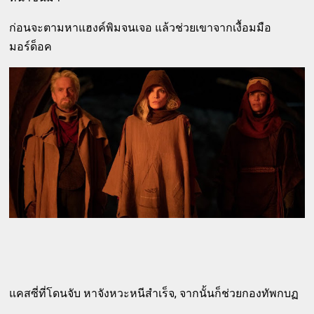
ก่อนจะตามหาแฮงค์พิมจนเจอ แล้วช่วยเขาจากเงื้อมมือ
มอร์ด็อค
แคสซี่ที่โดนจับ หาจังหวะหนีสำเร็จ, จากนั้นก็ช่วยกองทัพกบฏ