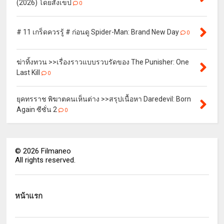
(2026) โดยสังเขป
0
# 11 เกร็ดควรรู้ # ก่อนดู Spider-Man: Brand New Day
0
ฆ่าทิ้งทวน >>เรื่องราวแบบรวบรัดของ The Punisher: One
Last Kill
0
ยุคทรราช พิฆาตคนเห็นต่าง >>สรุปเนื้อหา Daredevil: Born
Again ซีซั่น 2
0
©
2026
Filmaneo
All rights reserved.
หน้าแรก