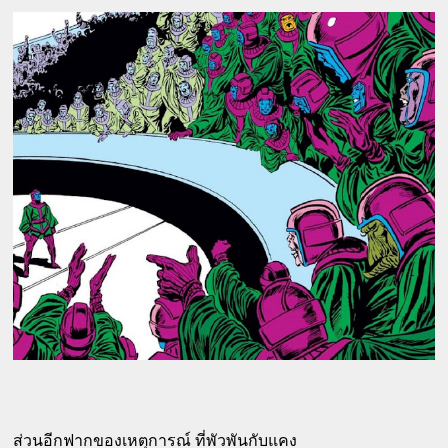
ส่วนอีกฟากของเหตุการณ์ ที่พัวพันกับแคง