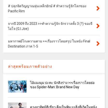
# ปลุกจิตวิญญาณหุ่นเหล็กยักษ์ # ทำความรู้จักโลกของ
Pacific Rim
จากปี 2009 ถึง 2023 >>ทำความรู้จัก จักรวาลทั้ง 3 (?) ของจี
ไอโจ (G.I.Joe)
มหากาพย์โกงความตาย >>เรื่องราวโดยสรุป ในหนัง Final
Destination ภาค 1-5
ล่าสุดพร้อมภาพตัวอย่าง
ไอ้แมงมุม ปะทะ นักสิงร่าง >>เรื่องราวโดยย่อ
ของ Spider-Man: Brand New Day
ดวงอาทิตย์สีเขียว คือเป็นพิษ >>สิ่งที่เกิดในหนัง