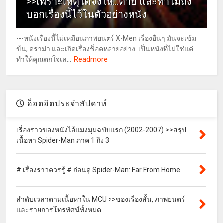
>>เพราะเหตุใดจึงให้...ตาย และทำไมถึง
บอกเรื่องนี้ไว้ในตัวอย่างหนัง
---หนังเรื่องนี้ไม่เหมือนภาพยนตร์ X-Men เรื่องอื่นๆ มันจะเข้ม
ข้น, ดราม่า และเกิดเรื่องช็อคหลายอย่าง เป็นหนังที่ไม่ใช่แค่
Readmore
ทำให้คุณตกใจเล...
ฮ็อตฮิตประจำสัปดาห์
เรื่องราวของหนังไอ้แมงมุมฉบับแรก (2002-2007) >>สรุป
เนื้อหา Spider-Man ภาค 1 ถึง 3
# เรื่องราวควรรู้ # ก่อนดู Spider-Man: Far From Home
ลำดับเวลาตามเนื้อหาใน MCU >>ของเรื่องสั้น, ภาพยนตร์
และรายการโทรทัศน์ทั้งหมด