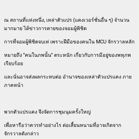
ณ สถานที่แห่งหนึ่ง, เหล่าตัวแปร (แคงเวอร์ชั่นอื่น ๆ) จำนวน
มากมาย ได้ข่าวการตายของจอมผู้พิชิต
การที่จอมผู้พิชิตจบเห่ เพราะฝีมือของคนใน MCU จักรวาลหลัก
หมายถึง "คนในภพนั้น" ตระหนัก เกี่ยวกับการมีอยู่ของพหุภพ
เรียบร้อย
และนั่นอาจส่งผลกระทบต่อ อำนาจของเหล่าตัวแปรแคง ภาย
ภาคหน้า
พวกตัวแปรแคง จึงจัดการชุมนุมครั้งใหญ่
เพื่อหารือว่าควรทำอย่างไร ต่อเสี้ยนหนามที่อาจเกิดจาก
จักรวาลดังกล่าว