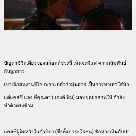
ปัญหาชีวิตเดียวของสก็อตต์ช่วงนี้ เห็นจะมีแค่ ความสัมพันธ์
กับลูกสาว
เขาเลิกสนงานฮีโร่ เพราะกลัวว่ามันอาจ เป็นการหาเหาใส่หัว
แต่แคสซี่ แลง ที่คุณตา (แฮงค์ พิม) มอบชุดย่อส่วนให้ กำลัง
ทำตัวตรงข้าม
แคสซี่ผู้ผิดหวังในตัวบิดา (ซึ่งทิ้งภาระวีรชน) ชักห่างเหินกับป่า