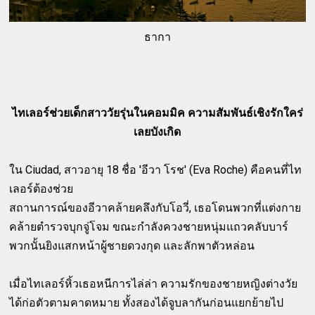
ธากา
ไทเลอร์ช่วยเด็กสาววัยรุ่นในคอมมิค ความสัมพันธ์เชิงรักใคร่
เลยบังเกิด
ใน Ciudad, สาวอายุ 18 ชื่อ 'อีวา โรช' (Eva Roche) คือคนที่ไท
เลอร์ต้องช่วย
สถานการณ์ของอีวาคล้ายคลึงกับโอวี่, เธอโดนพวกที่แต่งกาย
คล้ายตำรวจบุกจู่โจม ขณะกำลังควงชายหนุ่มแถวคลับบาร์
พวกนั้นยิงแสกหน้าผู้ชายดวงกุด และลักพาตัวหล่อน
เมื่อไทเลอร์หิ้วเธอหนีการไล่ล่า ความรักของชายหญิงต่างวัย
ได้ก่อตัวตามคาดหมาย ทั้งสองได้จูบลากันก่อนแยกย้ายไป