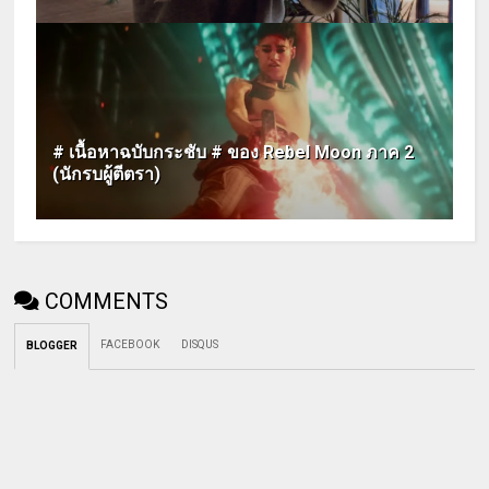
# เนื้อหาฉบับกระชับ # ของ Rebel Moon ภาค 2
(นักรบผู้ตีตรา)
COMMENTS
FACEBOOK
DISQUS
BLOGGER