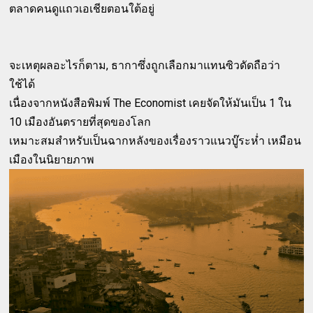
ตลาดคนดูแถวเอเชียตอนใต้อยู่
จะเหตุผลอะไรก็ตาม, ธากาซึ่งถูกเลือกมาแทนซิวดัดถือว่า
ใช้ได้
เนื่องจากหนังสือพิมพ์ The Economist เคยจัดให้มันเป็น 1 ใน
10 เมืองอันตรายที่สุดของโลก
เหมาะสมสำหรับเป็นฉากหลังของเรื่องราวแนวบู๊ระห่ำ เหมือน
เมืองในนิยายภาพ