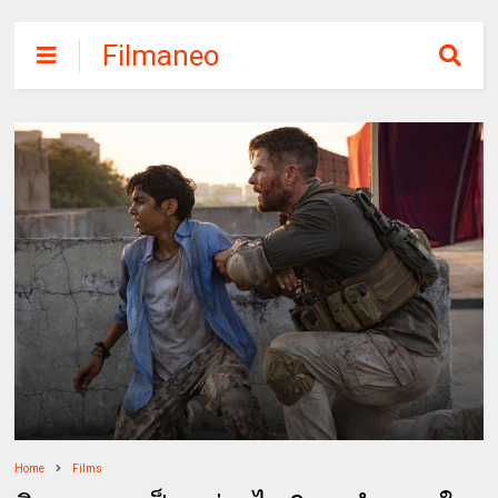
Filmaneo
Home
Films