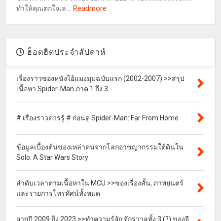
Readmore
ทำให้คุณตกใจเล...
ฮ็อตฮิตประจำสัปดาห์
เรื่องราวของหนังไอ้แมงมุมฉบับแรก (2002-2007) >>สรุป
เนื้อหา Spider-Man ภาค 1 ถึง 3
# เรื่องราวควรรู้ # ก่อนดู Spider-Man: Far From Home
ข้อมูลเบื้องต้นของเหล่าคนจากโลกอาชญากรรมใต้ดินใน
Solo: A Star Wars Story
ลำดับเวลาตามเนื้อหาใน MCU >>ของเรื่องสั้น, ภาพยนตร์
และรายการโทรทัศน์ทั้งหมด
จากปี 2009 ถึง 2023 >>ทำความรู้จัก จักรวาลทั้ง 3 (?) ของจี