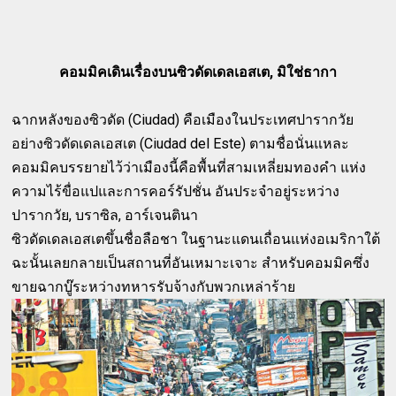
คอมมิคเดินเรื่องบนซิวดัดเดลเอสเต, มิใช่ธากา
ฉากหลังของซิวดัด (Ciudad) คือเมืองในประเทศปารากวัย
อย่างซิวดัดเดลเอสเต (Ciudad del Este) ตามชื่อนั่นแหละ
คอมมิคบรรยายไว้ว่าเมืองนี้คือพื้นที่สามเหลี่ยมทองคำ แห่ง
ความไร้ขื่อแปและการคอร์รัปชั่น อันประจำอยู่ระหว่าง
ปารากวัย, บราซิล, อาร์เจนตินา
ซิวดัดเดลเอสเตขึ้นชื่อลือชา ในฐานะแดนเถื่อนแห่งอเมริกาใต้
ฉะนั้นเลยกลายเป็นสถานที่อันเหมาะเจาะ สำหรับคอมมิคซึ่ง
ขายฉากบู๊ระหว่างทหารรับจ้างกับพวกเหล่าร้าย