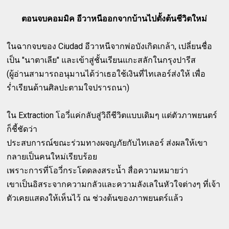
ตอนจบคอมมิค อีวาหนีออกจากบ้านไปตั้งต้นชีวิตใหม่
ในฉากจบของ Ciudad อีวาหนีจากพ่อบังเกิดเกล้า, เปลี่ยนชื่อ
เป็น "นาตาเลีย" และเข้าสู่ชั้นเรียนแกะสลักในกรุงปารีส
(ผู้อ่านสามารถอนุมานได้ว่าเธอใช้เงินที่ไทเลอร์ส่งให้ เพื่อ
ร่ำเรียนด้านศิลปะตามใจปรารถนา)
ใน Extraction โอวี่แค่กลับสู่วิถีชีวิตแบบเดิมๆ แต่ตัวภาพยนตร์
ก็ชี้ชัดว่า
ประสบการณ์ขณะร่วมทางผจญภัยกับไทเลอร์ ส่งผลให้เขา
กลายเป็นคนใหม่เรียบร้อย
เพราะการที่โอวี่กระโดดลงสระน้ำ สื่อความหมายว่า
เขาเป็นอิสระจากความกลัวและความลังเลในหัวใจต่างๆ ที่เจ้า
ตัวเคยแสดงให้เห็นไว้ ณ ช่วงต้นของภาพยนตร์แล้ว