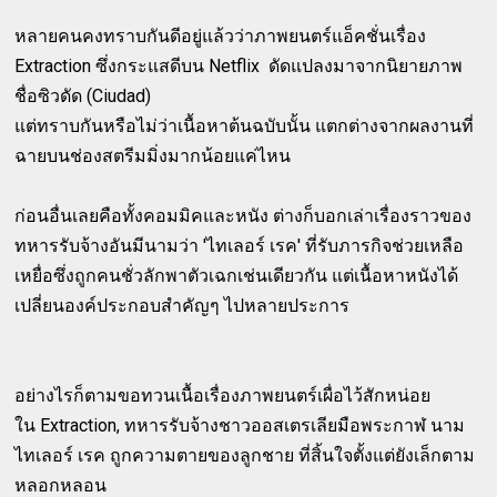
หลายคนคงทราบกันดีอยู่แล้วว่าภาพยนตร์แอ็คชั่นเรื่อง
Extraction ซึ่งกระแสดีบน Netflix ดัดแปลงมาจากนิยายภาพ
ชื่อซิวดัด (Ciudad)
แต่ทราบกันหรือไม่ว่าเนื้อหาต้นฉบับนั้น แตกต่างจากผลงานที่
ฉายบนช่องสตรีมมิ่งมากน้อยแค่ไหน
ก่อนอื่นเลยคือทั้งคอมมิคและหนัง ต่างก็บอกเล่าเรื่องราวของ
ทหารรับจ้างอันมีนามว่า 'ไทเลอร์ เรค' ที่รับภารกิจช่วยเหลือ
เหยื่อซึ่งถูกคนชั่วลักพาตัวเฉกเช่นเดียวกัน แต่เนื้อหาหนังได้
เปลี่ยนองค์ประกอบสำคัญๆ ไปหลายประการ
อย่างไรก็ตามขอทวนเนื้อเรื่องภาพยนตร์เผื่อไว้สักหน่อย
ใน Extraction, ทหารรับจ้างชาวออสเตรเลียมือพระกาฬ นาม
ไทเลอร์ เรค ถูกความตายของลูกชาย ที่สิ้นใจตั้งแต่ยังเล็กตาม
หลอกหลอน