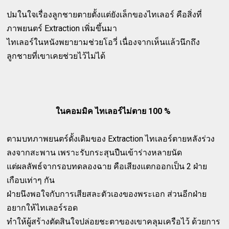
ปมในใจเรื่องลูกชายตายตั้งแต่ยังเล็กของไทเลอร์ คือสิ่งที่
ภาพยนตร์ Extraction เพิ่มขึ้นมา
ไทเลอร์ในหนังพยายามช่วยโอวี่ เนื่องจากเห็นแล้วนึกถึง
ลูกชายที่เขาเคยช่วยไว้ไม่ได้
ในคอมมิค ไทเลอร์ไม่ตาย 100 %
ตามบทภาพยนตร์ดั้งเดิมของ Extraction ไทเลอร์ตายหลังร่วง
ลงจากสะพาน เพราะรับกระสุนปืนเข้าร่างหลายนัด
แต่ผลลัพธ์จากรอบทดลองฉาย คือเสียงแตกออกเป็น 2 ฝ่าย
เกือบเท่าๆ กัน
ฝ่ายนึงพอใจกับการเสียสละตัวเองของพระเอก ส่วนอีกฝ่าย
อยากให้ไทเลอร์รอด
ทำให้ผู้สร้างตัดสินใจปล่อยชะตาของเขาคลุมเครือไว้ ด้วยการ