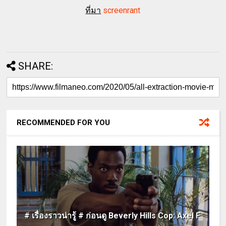
ที่มา
screenrant
SHARE:
RECOMMENDED FOR YOU
# เรื่องราวน่ารู้ # ก่อนดู Beverly Hills Cop: Axel F