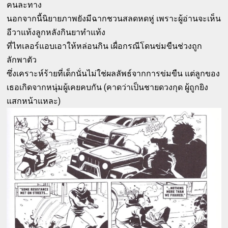
คนละทาง
นอกจากนี้นิยายภาพยังมีฉากชวนสลดหดหู่ เพราะผู้อ่านจะเห็น
อีวาแท้งลูกหลังกินยาทำแท้ง
ที่ไทเลอร์แอบเอาให้หล่อนกิน เผื่อกรณีโดนข่มขืนช่วงถูก
ลักพาตัว
ซึ่งเคราะห์ร้ายที่เด็กนั่นไม่ใช่ผลลัพธ์จากการข่มขืน แต่ลูกของ
เธอเกิดจากหนุ่มผู้เคยคบกัน (คาดว่าเป็นชายดวงกุด ผู้ถูกยิง
แสกหน้าแหละ)