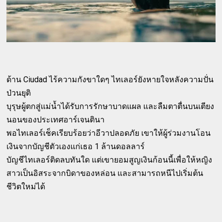
ด้าน Ciudad ไร้ความกังขาใดๆ ไทเลอร์ยังหายใจหลังความปั่น
ป่วนยุติ
บุรุษผู้ตกสู่แม่น้ำได้รับการรักษาบาดแผล และลืมตาตื่นบนเตียง
นอนของประเทศอาร์เจนตินา
พอไทเลอร์เช็คเรียบร้อยว่าอีวาปลอดภัย เขาให้ผู้ร่วมงานโอน
เงินจากบัญชีตัวเองแก่เธอ 1 ล้านดอลลาร์
บัญชีไทเลอร์ติดลบทันใด แต่เขายอมสูญเงินก้อนนี้เพื่อให้หญิง
สาวเป็นอิสระจากบิดาของหล่อน และสามารถหนีไปเริ่มต้น
ชีวิตใหม่ได้