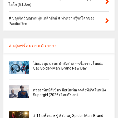
ไอโจ (G.I.Joe)
# ปลุกจิตวิญญาณหุ่นเหล็กยักษ์ # ทำความรู้จักโลกของ
Pacific Rim
ล่าสุดพร้อมภาพตัวอย่าง
ไอ้แมงมุม ปะทะ นักสิงร่าง >>เรื่องราวโดยย่อ
ของ Spider-Man: Brand New Day
ดวงอาทิตย์สีเขียว คือเป็นพิษ >>สิ่งที่เกิดในหนัง
Supergirl (2026) โดยสังเขป
# 11 เกร็ดควรรู้ # ก่อนดู Spider-Man: Brand