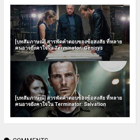
[บทสัมภาษณ์] สารพัดคำตอบของข้อสงสัย ที่หลาย
คนอาจยังคาใจใน Terminator: Genisys
[บทสัมภาษณ์] สารพัดคำตอบของข้อสงสัย ที่หลาย
คนอาจยังคาใจใน Terminator: Salvation