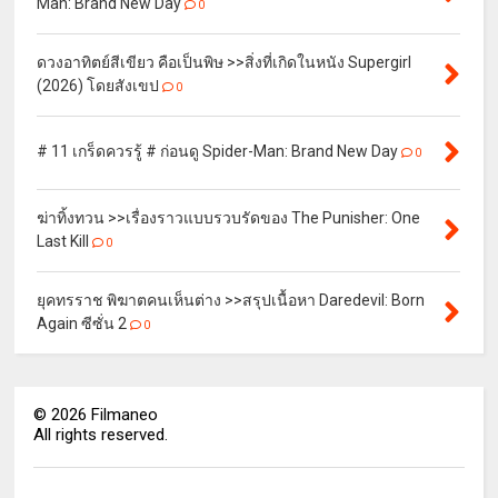
Man: Brand New Day
0
ดวงอาทิตย์สีเขียว คือเป็นพิษ >>สิ่งที่เกิดในหนัง Supergirl
(2026) โดยสังเขป
0
# 11 เกร็ดควรรู้ # ก่อนดู Spider-Man: Brand New Day
0
ฆ่าทิ้งทวน >>เรื่องราวแบบรวบรัดของ The Punisher: One
Last Kill
0
ยุคทรราช พิฆาตคนเห็นต่าง >>สรุปเนื้อหา Daredevil: Born
Again ซีซั่น 2
0
©
2026
Filmaneo
All rights reserved.