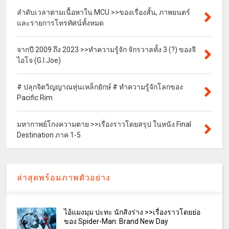
ลำดับเวลาตามเนื้อหาใน MCU >>ของเรื่องสั้น, ภาพยนตร์
และรายการโทรทัศน์ทั้งหมด
จากปี 2009 ถึง 2023 >>ทำความรู้จัก จักรวาลทั้ง 3 (?) ของจี
ไอโจ (G.I.Joe)
# ปลุกจิตวิญญาณหุ่นเหล็กยักษ์ # ทำความรู้จักโลกของ
Pacific Rim
มหากาพย์โกงความตาย >>เรื่องราวโดยสรุป ในหนัง Final
Destination ภาค 1-5
ล่าสุดพร้อมภาพตัวอย่าง
ไอ้แมงมุม ปะทะ นักสิงร่าง >>เรื่องราวโดยย่อ
ของ Spider-Man: Brand New Day