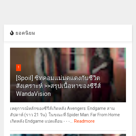
ยอดนิยม
1
[Spoil] ซิทคอมแม่มดแดงกับชีวิต
สังเคราะห์ >>สรุปเนื้อหาของซีรีส์
WandaVision
เหตุการณ์หลักของซีรีส์เกิดหลัง Avengers: Endgame สาม
สัปดาห์ (ราว 21 วัน) ในขณะที่ Spider Man: Far From Home
Readmore
เกิดหลัง Endgame แปดเดือน - - -...