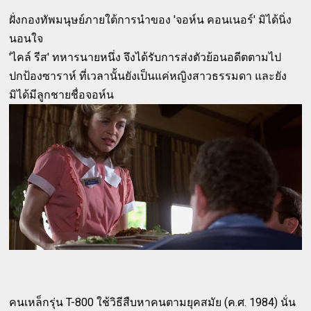
ฝั่งกองทัพมนุษย์ภายใต้การนำของ 'จอห์น คอนเนอร์' มิได้นิ่ง
นอนใจ
'ไคล์ รีส' ทหารนายหนึ่ง จึงได้รับการส่งตัวย้อนอดีตตามไป
ปกป้องซาราห์ ที่เวลานั้นยังเป็นแค่หญิงสาวธรรมดา และยัง
มิได้มีลูกชายชื่อจอห์น
คนเหล็กรุ่น T-800 ใช้วิธีสืบหาคนตามยุคสมัย (ค.ศ. 1984) นั่น