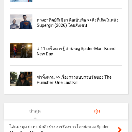
ดวงอาทิตย์สีเขียว คือเป็นพิษ >>สิ่งที่เกิดในหนัง
Supergirl (2026) โดยสังเขป
# 11 เกร็ดควรรู้ # ก่อนดู Spider-Man: Brand
New Day
ฆ่าทิ้งทวน >>เรื่องราวแบบรวบรัดของ The
Punisher: One Last Kill
ล่าสุด
สุ่ม
ไอ้แมงมุม ปะทะ นักสิงร่าง >>เรื่องราวโดยย่อของ Spider-