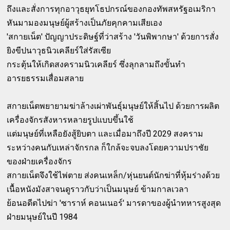
ถึงและสั่งการทุกอาวุธยุทโธปกรณ์ของกองทัพสหรัฐอเมริกา
หันมามองมนุษย์ผู้สร้างเป็นภัยคุกคามเสียเอง
'สกายเน็ต' ปัญญาประดิษฐ์ที่ว่าสร้าง 'วันพิพากษา' ด้วยการสั่ง
ยิงขีปนาวุธนิวเคลียร์ใส่รัสเซีย
กระตุ้นให้เกิดสงครามนิวเคลียร์ ซึ่งลุกลามถึงขั้นทำ
อารยธรรมเสื่อมสลาย
สกายเน็ตพยายามฆ่าล้างเผ่าพันธุ์มนุษย์ให้สิ้นไป ด้วยการผลิต
เครื่องจักรสังหารหลายรูปแบบขึ้นใช้
แต่มนุษย์ที่เหลือยังสู้ยิบตา และเมื่อมาถึงปี 2029 สงคราม
ระหว่างคนกับเหล่าจักรกล ก็ใกล้จะจบลงโดยความปราชัย
ของฝ่ายเครื่องจักร
สกายเน็ตจึงใช้ไพ่ตาย ส่งคนเหล็ก/หุ่นยนต์นักฆ่าที่หุ้มร่างด้วย
เนื้อหนังมังสาจนดูราวกับว่าเป็นมนุษย์ ข้ามกาลเวลา
ย้อนอดีตไปฆ่า 'ซาราห์ คอนเนอร์' มารดาของผู้นำทหารสูงสุด
ฝ่ายมนุษย์ในปี 1984