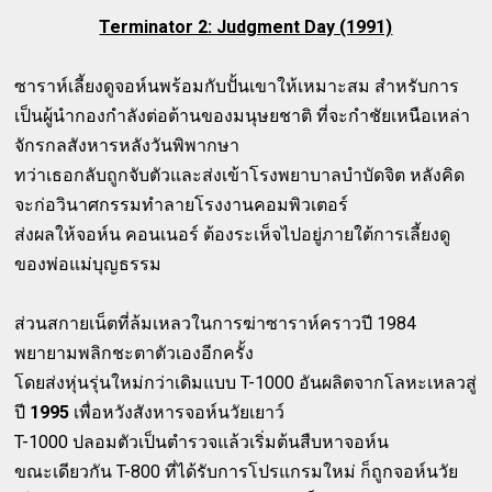
Terminator 2: Judgment Day (1991)
ซาราห์เลี้ยงดูจอห์นพร้อมกับปั้นเขาให้เหมาะสม สำหรับการ
เป็นผู้นำกองกำลังต่อต้านของมนุษยชาติ ที่จะกำชัยเหนือเหล่า
จักรกลสังหารหลังวันพิพากษา
ทว่าเธอกลับถูกจับตัวและส่งเข้าโรงพยาบาลบำบัดจิต หลังคิด
จะก่อวินาศกรรมทำลายโรงงานคอมพิวเตอร์
ส่งผลให้จอห์น คอนเนอร์ ต้องระเห็จไปอยู่ภายใต้การเลี้ยงดู
ของพ่อแม่บุญธรรม
ส่วนสกายเน็ตที่ล้มเหลวในการฆ่าซาราห์คราวปี 1984
พยายามพลิกชะตาตัวเองอีกครั้ง
โดยส่งหุ่นรุ่นใหม่กว่าเดิมแบบ T-1000 อันผลิตจากโลหะเหลวสู่
ปี
1995
เพื่อหวังสังหารจอห์นวัยเยาว์
T-1000 ปลอมตัวเป็นตำรวจแล้วเริ่มต้นสืบหาจอห์น
ขณะเดียวกัน T-800 ที่ได้รับการโปรแกรมใหม่ ก็ถูกจอห์นวัย