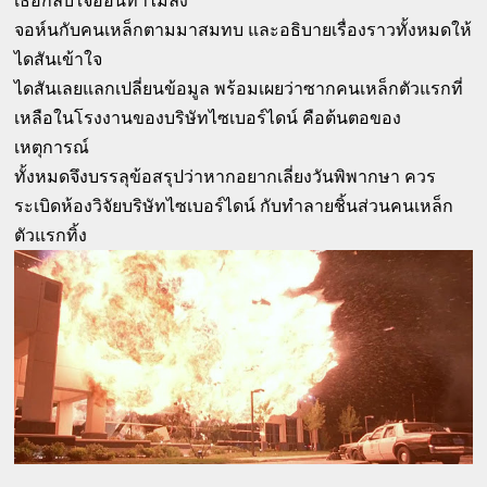
เธอกลับใจอ่อนทำไม่ลง
จอห์นกับคนเหล็กตามมาสมทบ และอธิบายเรื่องราวทั้งหมดให้
ไดสันเข้าใจ
ไดสันเลยแลกเปลี่ยนข้อมูล พร้อมเผยว่าซากคนเหล็กตัวแรกที่
เหลือในโรงงานของบริษัทไซเบอร์ไดน์ คือต้นตอของ
เหตุการณ์
ทั้งหมดจึงบรรลุข้อสรุปว่าหากอยากเลี่ยงวันพิพากษา ควร
ระเบิดห้องวิจัยบริษัทไซเบอร์ไดน์ กับทำลายชิ้นส่วนคนเหล็ก
ตัวแรกทิ้ง