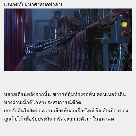
แรงกดทับมหาศาลบดทำลาย
หลายเดือนหลังจากนั้น, ซาราห์อุ้มท้องจอห์น คอนเนอร์ เดิน
ทางผ่านเม็กซิโกหาประสบการณ์ชีวิต
เธอตัดสินใจอัดข้อความเสียงที่บอกเรื่องไคล์ รีส เป็นบิดาของ
ลูกเก็บไว้ เพื่อรับประกันว่ารีสจะถูกส่งตัวมาในอนาคต