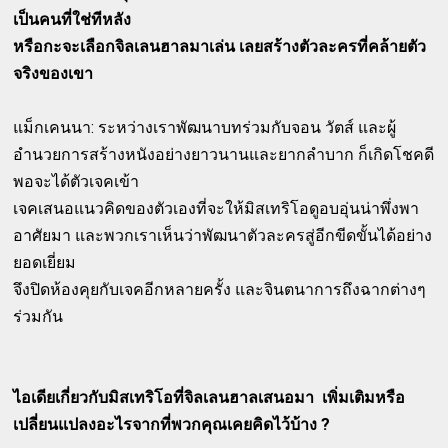
เป็นคนที่ใช่ทีหลัง
หรือกะจะเลือกจิลเลนฮาลมาเล่น เลยสร้างตัวละครที่คล้ายตัว
จริงของเขา
แม็กเคนนา: ระหว่างเราพัฒนาบทร่วมกับจอน วัตส์ และผู้
อำนวยการสร้างหนังอย่างยาวนานและยากลำบาก ก็เกิดโชคดี
พอจะได้ตัวเจคเข้า
เจคเสนอแนวคิดของตัวเองที่จะให้มิสเทริโอดูอบอุ่นน่าพึ่งพา
อาศัยมา และพวกเราเห็นว่าพัฒนาตัวละครสู่อีกขีดขั้นได้อย่าง
ยอดเยี่ยม
จึงปิดห้องคุยกับเจคอีกหลายครั้ง และจินตนาการถึงฉากต่างๆ
ร่วมกัน
ไอเดียเกี่ยวกับมิสเทริโอที่จิลเลนฮาลเสนอมา เพิ่มเติมหรือ
เปลี่ยนแปลงอะไรจากที่พวกคุณเคยคิดไว้บ้าง ?