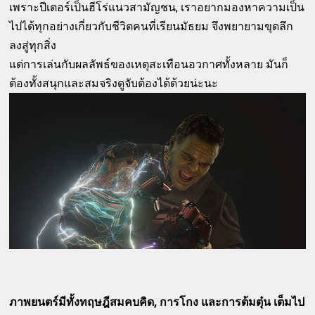
เพราะปีเตอร์เป็นฮีโร่แนวสามัญชน, เราอยากมองหาความเป็น
ไปได้ทุกอย่างเกี่ยวกับชีวิตคนที่เรียนมัธยม จึงพยายามขุดลึก
ลงสู่ทุกสิ่ง
แต่การเล่นกับผลลัพธ์ของเหตุสะเทือนอวกาศทั้งหลาย มันก็
ต้องทั้งสนุกและสมจริงดูจับต้องได้ด้วยน่ะนะ
ภาพยนตร์มีทั้งทฤษฎีสมคบคิด, การโกง และการต้มตุ๋น เต็มไป