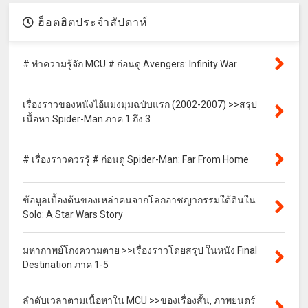
ฮ็อตฮิตประจำสัปดาห์
# ทำความรู้จัก MCU # ก่อนดู Avengers: Infinity War
เรื่องราวของหนังไอ้แมงมุมฉบับแรก (2002-2007) >>สรุป
เนื้อหา Spider-Man ภาค 1 ถึง 3
# เรื่องราวควรรู้ # ก่อนดู Spider-Man: Far From Home
ข้อมูลเบื้องต้นของเหล่าคนจากโลกอาชญากรรมใต้ดินใน
Solo: A Star Wars Story
มหากาพย์โกงความตาย >>เรื่องราวโดยสรุป ในหนัง Final
Destination ภาค 1-5
ลำดับเวลาตามเนื้อหาใน MCU >>ของเรื่องสั้น, ภาพยนตร์