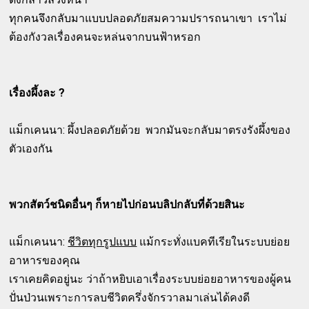
ทุกคนจึงกลับมาแบบปลอดภัยสมความปรารถนาเขา เราไม่
ต้องกังวลเรื่องคนจะหล่นจากบนฟ้าหรอก
เรื่องผึ้งละ ?
แม็กเคนนา: ผึ้งปลอดภัยด้วย พวกมันจะกลับมาตรงรังผึ้งของ
ตัวเองกัน
พวกสัตว์ชนิดอื่นๆ ก็หายไปก่อนบลิปกลับที่ด้วยสินะ
แม็กเคนนา:
ชีวิตทุกรูปแบบ
แม้กระทั่งแบคทีเรียในระบบย่อย
อาหารของคุณ
เราเคยคิดอยู่นะ ว่าถ้าหยิบเอาเรื่องระบบย่อยอาหารของผู้คน
ปั่นป่วนเพราะการลบชีวิตครึ่งจักรวาลมาเล่นได้คงดี