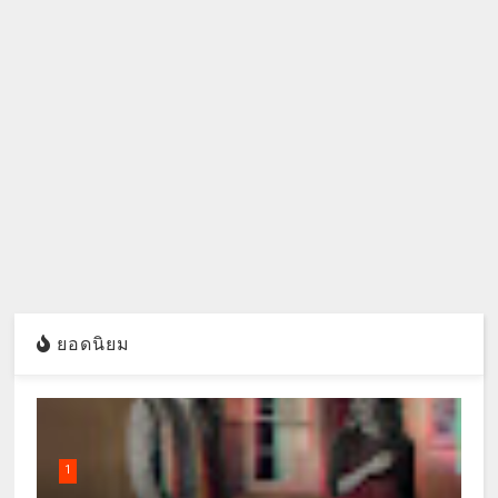
ยอดนิยม
1