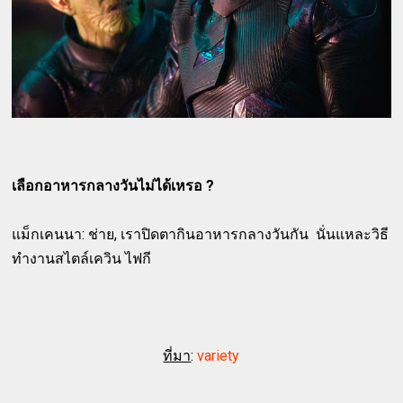
เลือกอาหารกลางวันไม่ได้เหรอ ?
แม็กเคนนา: ช่าย, เราปิดตากินอาหารกลางวันกัน นั่นแหละวิธี
ทำงานสไตล์เควิน ไฟกี
ที่มา
:
variety