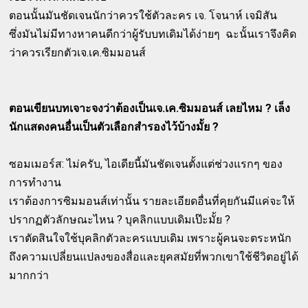
ตอนนั้นมันชัดเจนนักว่าควรใช้ตัวละคร เจ. โจนาห์ เจมิสัน
ซึ่งมันไม่มีทางหาคนดีกว่าผู้รับบทเดิมได้ง่ายๆ ฉะนั้นเราจึงคิด
ว่าควรเรียกตัวเจ.เค.ซิมมอนส์
ตอนเขียนบทเจาะจงว่าต้องเป็นเจ.เค.ซิมมอนส์ เลยไหม ? เล็ง
นักแสดงคนอื่นเป็นตัวเลือกสำรองไว้บ้างมั้ย ?
ซอมเมอร์ส: ไม่ครับ, ไอเดียนี้มันชัดเจนตั้งแต่ช่วงแรกๆ ของ
การทำงาน
เราต้องการซิมมอนส์เท่านั้น รายละเอียดอื่นที่คุยกันมีแค่จะให้
ปรากฏตัวลักษณะไหน ? บุคลิกแบบเดิมเป๊ะมั้ย ?
เราตัดสินใจใช้บุคลิกตัวละครแบบเดิม เพราะผู้คนจะตระหนัก
ถึงความเปลี่ยนแปลงของสื่อและยุคสมัยที่พวกเขาใช้ชีวิตอยู่ได้
มากกว่า