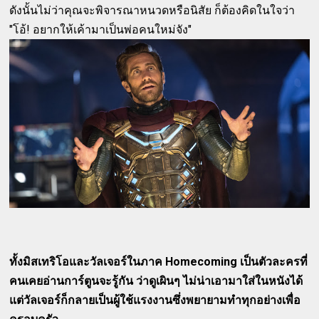
ดังนั้นไม่ว่าคุณจะพิจารณาหนวดหรือนิสัย ก็ต้องคิดในใจว่า
"โอ้! อยากให้เค้ามาเป็นพ่อคนใหม่จัง"
ทั้งมิสเทริโอและวัลเจอร์ในภาค Homecoming เป็นตัวละครที่
คนเคยอ่านการ์ตูนจะรู้กัน ว่าดูเผินๆ ไม่น่าเอามาใส่ในหนังได้
แต่วัลเจอร์ก็กลายเป็นผู้ใช้แรงงานซึ่งพยายามทำทุกอย่างเพื่อ