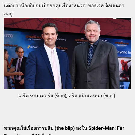
แต่อย่างน้อยก็ยอมเปิดอกคุยเรื่อง 'หนวด' ของเจค จิลเลนฮา
ลอยู่
เอริค ซอมเมอร์ส (ซ้าย), คริส แม็กเคนนา (ขวา)
พวกคุณใส่เรื่องการบลิป (the blip) ลงใน Spider-Man: Far