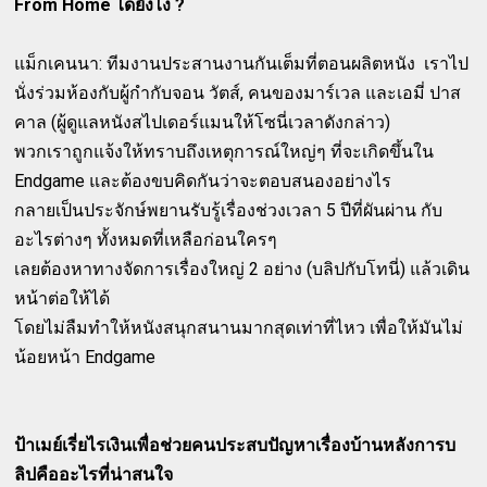
From Home ได้ยังไง ?
แม็กเคนนา: ทีมงานประสานงานกันเต็มที่ตอนผลิตหนัง เราไป
นั่งร่วมห้องกับผู้กำกับจอน วัตส์, คนของมาร์เวล และเอมี่ ปาส
คาล (ผู้ดูแลหนังสไปเดอร์แมนให้โซนี่เวลาดังกล่าว)
พวกเราถูกแจ้งให้ทราบถึงเหตุการณ์ใหญ่ๆ ที่จะเกิดขึ้นใน
Endgame และต้องขบคิดกันว่าจะตอบสนองอย่างไร
กลายเป็นประจักษ์พยานรับรู้เรื่องช่วงเวลา 5 ปีที่ผันผ่าน กับ
อะไรต่างๆ ทั้งหมดที่เหลือก่อนใครๆ
เลยต้องหาทางจัดการเรื่องใหญ่ 2 อย่าง (บลิปกับโทนี่) แล้วเดิน
หน้าต่อให้ได้
โดยไม่ลืมทำให้หนังสนุกสนานมากสุดเท่าที่ไหว เพื่อให้มันไม่
น้อยหน้า Endgame
ป้าเมย์เรี่ยไรเงินเพื่อช่วยคนประสบปัญหาเรื่องบ้านหลังการบ
ลิปคืออะไรที่น่าสนใจ