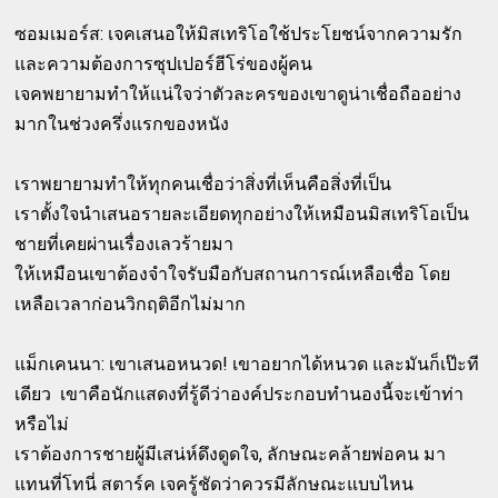
ซอมเมอร์ส: เจคเสนอให้มิสเทริโอใช้ประโยชน์จากความรัก
และความต้องการซุปเปอร์ฮีโร่ของผู้คน
เจคพยายามทำให้แน่ใจว่าตัวละครของเขาดูน่าเชื่อถืออย่าง
มากในช่วงครึ่งแรกของหนัง
เราพยายามทำให้ทุกคนเชื่อว่าสิ่งที่เห็นคือสิ่งที่เป็น
เราตั้งใจนำเสนอรายละเอียดทุกอย่างให้เหมือนมิสเทริโอเป็น
ชายที่เคยผ่านเรื่องเลวร้ายมา
ให้เหมือนเขาต้องจำใจรับมือกับสถานการณ์เหลือเชื่อ โดย
เหลือเวลาก่อนวิกฤติอีกไม่มาก
แม็กเคนนา: เขาเสนอหนวด! เขาอยากได้หนวด และมันก็เป๊ะที
เดียว เขาคือนักแสดงที่รู้ดีว่าองค์ประกอบทำนองนี้จะเข้าท่า
หรือไม่
เราต้องการชายผู้มีเสน่ห์ดึงดูดใจ, ลักษณะคล้ายพ่อคน มา
แทนที่โทนี่ สตาร์ค เจครู้ชัดว่าควรมีลักษณะแบบไหน