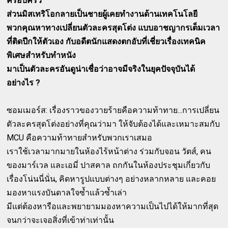
ครอบครัว
ส่วนมิสเทริโอกลายเป็นชายผู้เคยทำงานด้านเทคโนโลยี
พวกคุณหาทางเปลี่ยนตัวละครสุดโต่ง แบบอาชญากรเต็มเวลา
ที่ติดปีกให้ตัวเอง กับอดีตนักแสดงตกอับที่เชี่ยวเรื่องเทคนิค
พิเศษสำหรับทำหนัง
มาเป็นตัวละครอันดูน่าเชื่อว่าอาจมีจริงในยุคปัจจุบันได้
อย่างไร ?
ซอมเมอร์ส: เรื่องราวของวายร้ายคือความท้าทาย...การเปลี่ยน
ตัวละครสุดโต่งอย่างที่คุณว่ามา ให้จับต้องได้และเหมาะสมกับ
MCU คือความท้าทายสำหรับพวกเราเสมอ
เราใช้เวลามากมายในห้องไร้หน้าต่าง ร่วมกับจอน วัตส์, คน
ของมาร์เวล และเอมี่ ปาสคาล ถกกันในห้องประชุมเกี่ยวกับ
เรื่องโน่นนี่นั่น, คิดหารูปแบบต่างๆ อย่างหลากหลาย และคอย
มองหาแรงบันดาลใจซ้ำแล้วซ้ำเล่า
มีแต่ต้องหารือและพยายามมองหาความเป็นไปได้ให้มากที่สุด
จนกว่าจะเจอสิ่งที่เข้าท่าเท่านั้น