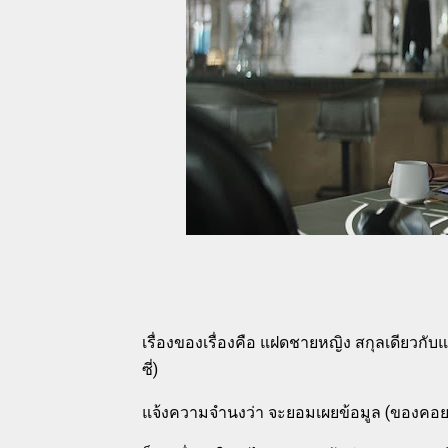
เรื่องของเรื่องคือ แฝดชายหญิง สกุลเดียวกับ
ซี่)
แจ้งความจำนงว่า จะยอมเผยข้อมูล (ของคอยน