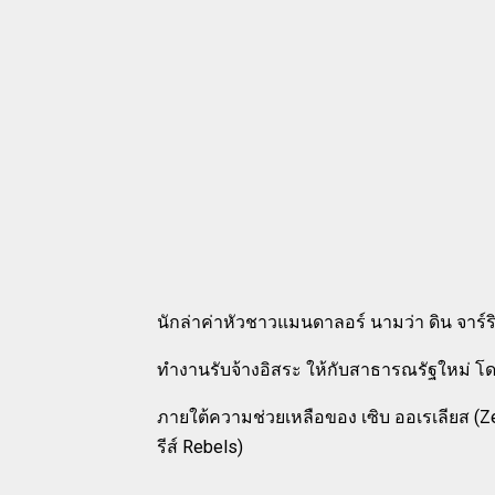
นักล่าค่าหัวชาวแมนดาลอร์ นามว่า ดิน จาร์ริน
ทำงานรับจ้างอิสระ ให้กับสาธารณรัฐใหม่ โด
ภายใต้ความช่วยเหลือของ เซิบ ออเรเลียส (Zeb
รีส์ Rebels)