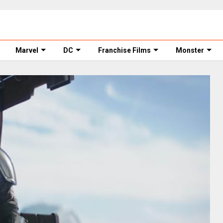
Marvel
DC
Franchise Films
Monster