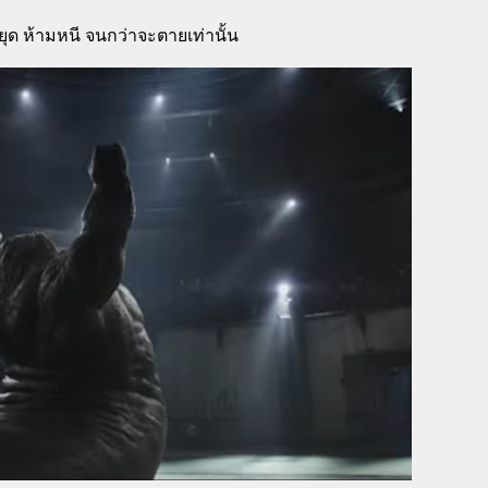
ม่หยุด ห้ามหนี จนกว่าจะตายเท่านั้น