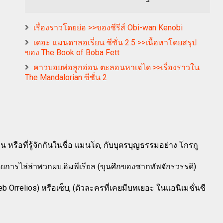
เรื่องราวโดยย่อ >>ของซีรีส์ Obi-wan Kenobi
เดอะ แมนดาลอเรี่ยน ซีซั่น 2.5 >>เนื้อหาโดยสรุป
ของ The Book of Boba Fett
คาวบอยพ่อลูกอ่อน ตะลอนหาเจได >>เรื่องราวใน
The Mandalorian ซีซั่น 2
 หรือที่รู้จักกันในชื่อ แมนโด, กับบุตรบุญธรรมอย่าง โกรกู
ยการไล่ล่าพวกผบ.อิมพีเรียล (ขุนศึกของซากทัพจักรวรรดิ)
 Orrelios) หรือเซ็บ, (ตัวละครที่เคยมีบทเยอะ ในแอนิเมชั่นซี