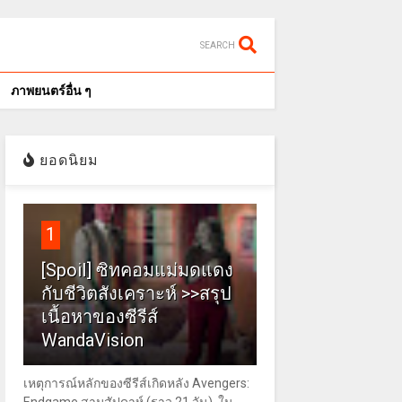
SEARCH
ภาพยนตร์อื่น ๆ
ยอดนิยม
1
[Spoil] ซิทคอมแม่มดแดง
กับชีวิตสังเคราะห์ >>สรุป
เนื้อหาของซีรีส์
WandaVision
เหตุการณ์หลักของซีรีส์เกิดหลัง Avengers: