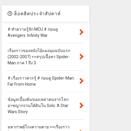
ฮ็อตฮิตประจำสัปดาห์
# ทำความรู้จัก MCU # ก่อนดู
Avengers: Infinity War
เรื่องราวของหนังไอ้แมงมุมฉบับแรก
(2002-2007) >>สรุปเนื้อหา Spider-
Man ภาค 1 ถึง 3
# เรื่องราวควรรู้ # ก่อนดู Spider-Man:
Far From Home
ข้อมูลเบื้องต้นของเหล่าคนจากโลก
อาชญากรรมใต้ดินใน Solo: A Star
Wars Story
มหากาพย์โกงความตาย >>เรื่องราว