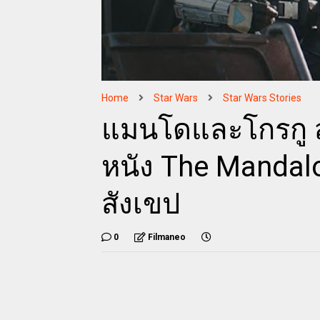
Home
Star Wars
Star Wars Stories
แมนโดและโกรกู สย
หนัง The Mandalo
สังเขป
0
Filmaneo