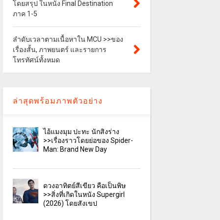
โดยสรุป ในหนัง Final Destination
ภาค 1-5
ลำดับเวลาตามเนื้อหาใน MCU >>ของ
เรื่องสั้น, ภาพยนตร์ และรายการ
โทรทัศน์ทั้งหมด
ล่าสุดพร้อมภาพตัวอย่าง
ไอ้แมงมุม ปะทะ นักสิงร่าง
>>เรื่องราวโดยย่อของ Spider-
Man: Brand New Day
ดวงอาทิตย์สีเขียว คือเป็นพิษ
>>สิ่งที่เกิดในหนัง Supergirl
(2026) โดยสังเขป