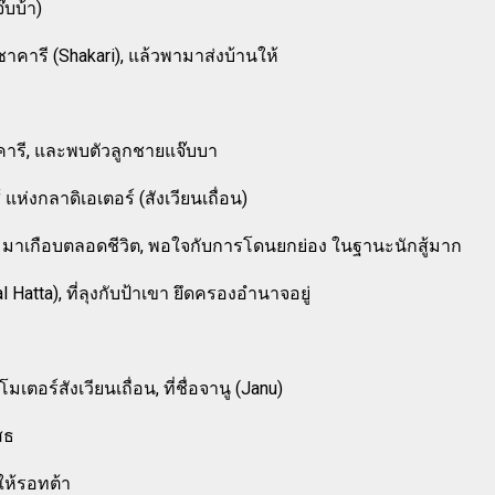
๊บบ้า)
ชาคารี (Shakari), แล้วพามาส่งบ้านให้
คารี, และพบตัวลูกชายแจ๊บบา
แห่งกลาดิเอเตอร์ (สังเวียนเถื่อน)
บบา มาเกือบตลอดชีวิต, พอใจกับการโดนยกย่อง ในฐานะนักสู้มาก
Hatta), ที่ลุงกับป้าเขา ยึดครองอำนาจอยู่
ร์สังเวียนเถื่อน, ที่ชื่อจานู (Janu)
สธ
 ให้รอทต้า