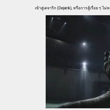
เข้าสู่เดจาริก (Dejarik), หรือการสู้เรื่อย ๆ ไ