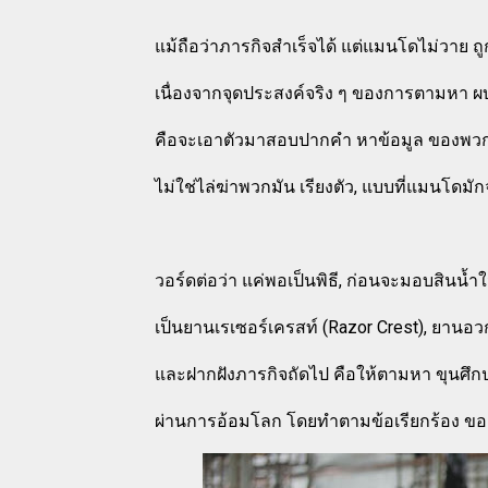
แม้ถือว่าภารกิจสำเร็จได้ แต่แมนโดไม่วาย ถูกว
เนื่องจากจุดประสงค์จริง ๆ ของการตามหา ผ
คือจะเอาตัวมาสอบปากคำ หาข้อมูล ของพวกจ
ไม่ใช่ไล่ฆ่าพวกมัน เรียงตัว, แบบที่แมนโดม
วอร์ดต่อว่า แค่พอเป็นพิธี, ก่อนจะมอบสินน้ำ
เป็นยานเรเซอร์เครสท์ (Razor Crest), ยานอวกา
และฝากฝังภารกิจถัดไป คือให้ตามหา ขุนศึกปร
ผ่านการอ้อมโลก โดยทำตามข้อเรียกร้อง ขอ