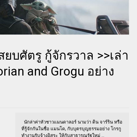
บศัตรู กู้จักรวาล >>เล่า
rian and Grogu อย่าง
นักล่าค่าหัวชาวแมนดาลอร์ นามว่า ดิน จาร์ริน หรือ
ที่รู้จักกันในชื่อ แมนโด, กับบุตรบุญธรรมอย่าง โกรกู
ทำงานรับจ้างอิสระ ให้กับสาธารณรัฐใหม่ ...