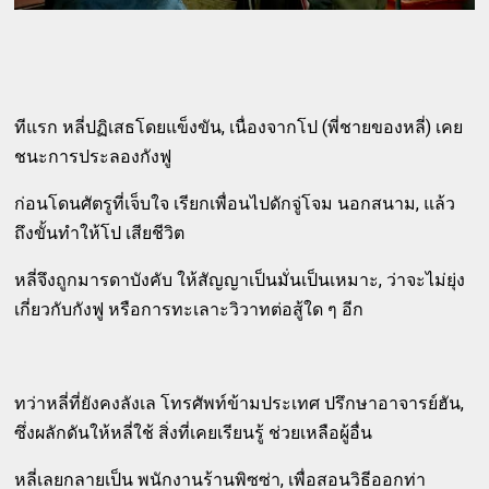
ทีแรก หลี่ปฏิเสธโดยแข็งขัน, เนื่องจากโป (พี่ชายของหลี่) เคย
ชนะการประลองกังฟู
ก่อนโดนศัตรูที่เจ็บใจ เรียกเพื่อนไปดักจู่โจม นอกสนาม, แล้ว
ถึงขั้นทำให้โป เสียชีวิต
หลี่จึงถูกมารดาบังคับ ให้สัญญาเป็นมั่นเป็นเหมาะ, ว่าจะไม่ยุ่ง
เกี่ยวกับกังฟู หรือการทะเลาะวิวาทต่อสู้ใด ๆ อีก
ทว่าหลี่ที่ยังคงลังเล โทรศัพท์ข้ามประเทศ ปรึกษาอาจารย์ฮัน,
ซึ่งผลักดันให้หลี่ใช้ สิ่งที่เคยเรียนรู้ ช่วยเหลือผู้อื่น
หลี่เลยกลายเป็น พนักงานร้านพิซซ่า, เพื่อสอนวิธีออกท่า