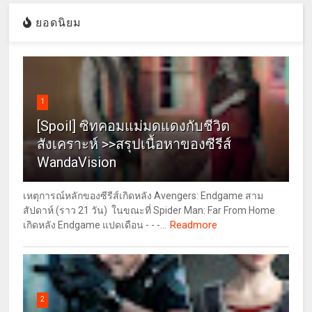
ยอดนิยม
1
[Spoil] ซิทคอมแม่มดแดงกับชีวิต
สังเคราะห์ >>สรุปเนื้อหาของซีรีส์
WandaVision
เหตุการณ์หลักของซีรีส์เกิดหลัง Avengers: Endgame สาม
สัปดาห์ (ราว 21 วัน) ในขณะที่ Spider Man: Far From Home
Readmore
เกิดหลัง Endgame แปดเดือน - - -...
2