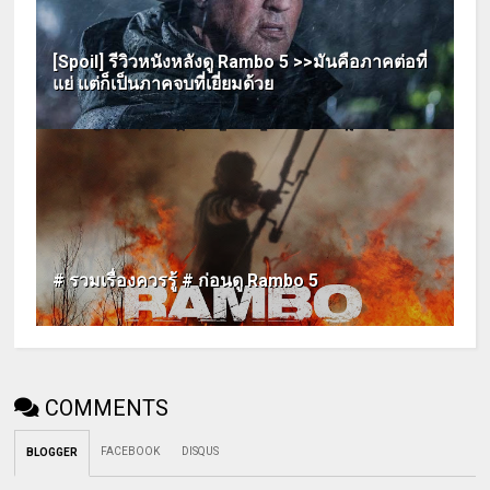
[Spoil] รีวิวหนังหลังดู Rambo 5 >>มันคือภาคต่อที่
แย่ แต่ก็เป็นภาคจบที่เยี่ยมด้วย
# รวมเรื่องควรรู้ # ก่อนดู Rambo 5
COMMENTS
FACEBOOK
DISQUS
BLOGGER