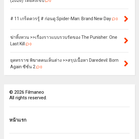
(2026) โดยสังเขป
0
# 11 เกร็ดควรรู้ # ก่อนดู Spider-Man: Brand New Day
0
ฆ่าทิ้งทวน >>เรื่องราวแบบรวบรัดของ The Punisher: One
Last Kill
0
ยุคทรราช พิฆาตคนเห็นต่าง >>สรุปเนื้อหา Daredevil: Born
Again ซีซั่น 2
0
©
2026
Filmaneo
All rights reserved.
หน้าแรก