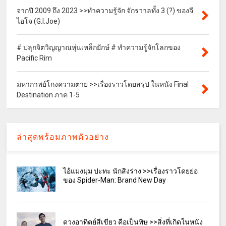
จากปี 2009 ถึง 2023 >>ทำความรู้จัก จักรวาลทั้ง 3 (?) ของจี
ไอโจ (G.I.Joe)
# ปลุกจิตวิญญาณหุ่นเหล็กยักษ์ # ทำความรู้จักโลกของ
Pacific Rim
มหากาพย์โกงความตาย >>เรื่องราวโดยสรุป ในหนัง Final
Destination ภาค 1-5
ล่าสุดพร้อมภาพตัวอย่าง
ไอ้แมงมุม ปะทะ นักสิงร่าง >>เรื่องราวโดยย่อ
ของ Spider-Man: Brand New Day
ดวงอาทิตย์สีเขียว คือเป็นพิษ >>สิ่งที่เกิดในหนัง