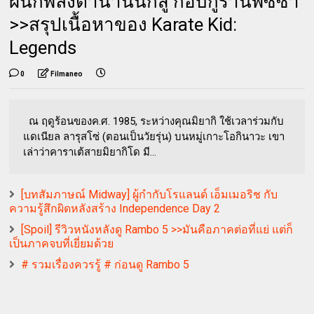
ผนึกพลังตำนานนักสู้ กอบกู้ร้านพิซซ่า
>>สรุปเนื้อหาของ Karate Kid:
Legends
0
Filmaneo
ณ ฤดูร้อนของค.ศ. 1985, ระหว่างคุณมิยากิ ใช้เวลาร่วมกับ
แดเนียล ลารุสโซ่ (ตอนเป็นวัยรุ่น) บนหมู่เกาะโอกินาวะ เขา
เล่าว่าคาราเต้สายมิยากิโด มี...
[บทสัมภาษณ์ Midway] ผู้กำกับโรแลนด์ เอ็มเมอริช กับ
ความรู้สึกผิดหลังสร้าง Independence Day 2
[Spoil] รีวิวหนังหลังดู Rambo 5 >>มันคือภาคต่อที่แย่ แต่ก็
เป็นภาคจบที่เยี่ยมด้วย
# รวมเรื่องควรรู้ # ก่อนดู Rambo 5