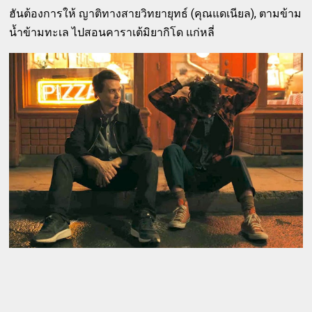
ฮันต้องการให้ ญาติทางสายวิทยายุทธ์ (คุณแดเนียล), ตามข้าม
น้ำข้ามทะเล ไปสอนคาราเต้มิยากิโด แก่หลี่