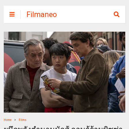
Filmaneo
Home
Films