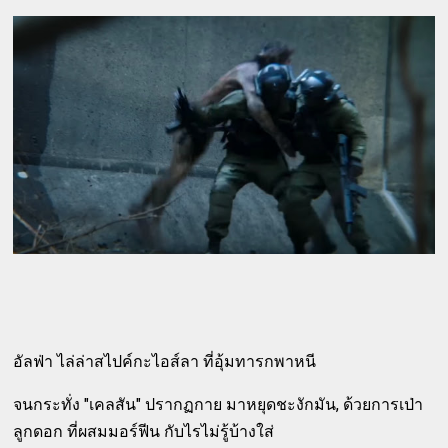
อัลฟ่า ไล่ล่าสไปค์กะไอส์ลา ที่อุ้มทารกพาหนี
จนกระทั่ง "เคลสัน" ปรากฏกาย มาหยุดชะงักมัน, ด้วยการเป่า
ลูกดอก ที่ผสมมอร์ฟีน กับไรไม่รู้บ้างใส่