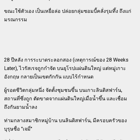
ขณะใช้ตัวเอง เป็นเหยื่อล่อ ปล่อยกลุ่มซอมบี้คลั่งรุมทึ้ง ถึงแก่
มรณกรรม
28 ปีหลัง การระบาดระลอกสอง (เหตุการณ์ของ 28 Weeks
Later), ไวรัสเรจถูกกำจัด บนยุโรปแผ่นดินใหญ่ แต่หมู่เกาะ
อังกฤษ กลายเป็นเขตกักกัน แบบไร้กำหนด
ผู้รอดชีวิตกลุ่มหนึ่ง จัดตั้งชุมชนขึ้น บนเกาะลินดิสฟาร์น,
สถานที่ซึ่งถูก ตัดขาดจากแผ่นดินใหญ่เมื่อน้ำขึ้น และเชื่อม
ถึงกันยามน้ำลง
ท่ามกลางสมาชิกหมู่บ้าน บนลินดิสฟาร์น, มีครอบครัวของ
บุรุษชื่อ "เจมี่"