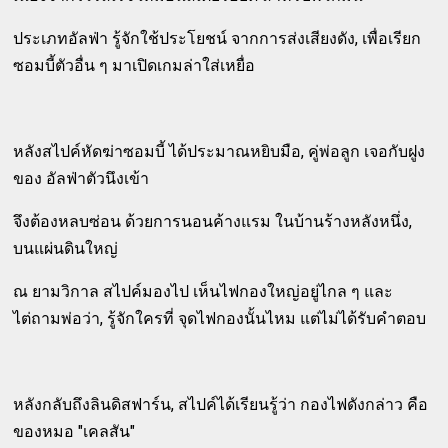
ประเภทอัลฟ่า รู้จักใช้ประโยชน์ จากการส่งเสียงดัง, เพื่อเรียก
ซอมบี้ตัวอื่น ๆ มาเปิดเกมล่าใส่เหยื่อ
หลังสไปค์หัดฆ่าซอมบี้ ได้ประมาณหยิบมือ, คู่พ่อลูก เจอกับฝูง
ของ อัลฟ่าตัวนึงเข้า
จึงต้องหลบซ่อน ด้วยการนอนค้างแรม ในบ้านร้างหลังหนึ่ง,
บนแผ่นดินใหญ่
ณ ยามวิกาล สไปค์มองไป เห็นไฟกองใหญ่อยู่ไกล ๆ และ
ไต่ถามพ่อว่า, รู้จักใครที่ จุดไฟกองนั้นไหม แต่ไม่ได้รับคำตอบ
หลังกลับถึงลินดิสฟาร์น, สไปค์ได้เรียนรู้ว่า กองไฟดังกล่าว คือ
ของหมอ "เคลสัน"