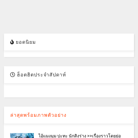
ยอดนิยม
ฮ็อตฮิตประจำสัปดาห์
ล่าสุดพร้อมภาพตัวอย่าง
ไอ้แมงมุม ปะทะ นักสิงร่าง >>เรื่องราวโดยย่อ