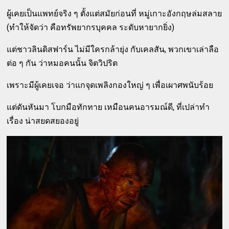
ผู้เคยเป็นแพทย์จริง ๆ ตั้งแต่สมัยก่อนที่ หมู่เกาะอังกฤษล่มสลาย
(ทำให้จัดว่า คือทรัพยากรบุคคล ระดับหายากยิ่ง)
แต่ชาวลินดิสฟาร์น ไม่มีใครกล้ายุ่ง กับเคลสัน, พวกเขาเล่าลือ
ต่อ ๆ กัน ว่าหมอคนนั้น จิตวิปริต
เพราะมีผู้เคยเจอ ว่าแกจุดเพลิงกองใหญ่ ๆ เพื่อเผาศพนับร้อย
แต่ดันหันมา โบกมือทักทาย เหมือนคนอารมณ์ดี, ที่เปล่าทำ
เรื่อง น่าสยดสยองอยู่