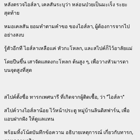
หลังตรวจไอส์ลา, เคลสันระบุว่า หล่อนป่วยเป็นมะเร็ง ระยะ
สุดท้าย
หมอเคลสัน ยอมทำตามคำขอ ของไอส์ลา, ผู้ต้องการจากไป
อย่างสงบ
รู้ตัวอีกที ไอส์ลาเหลือแค่ หัวกะโหลก, และสไปค์ก็ไว้อาลัยแม่
โดยปีนขึ้น เสาจัดแสดงกะโหลก ต้นสูง ๆ, เพื่อวางหัวมารดา
บนจุดสูงที่สุด
สไปค์ตั้งชื่อ ทารกเพศนารี ที่เกิดจากผู้ติดเชื้อ, ว่า "ไอส์ลา"
สไปค์วางไอส์ลาน้อย ไว้หน้าประตู หมู่บ้านลินดิสฟาร์น, เพื่อ
แอบฝากฝัง ให้ดูแลแทน
พร้อมทิ้งโน้ตบันทึกข้อความ อธิบายเหตุการณ์ เกี่ยวกับทารก,