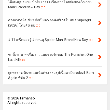
ไอ้แมงมุม ปะทะ นักสิงร่าง >>เรื่องราวโดยย่อของ Spider-
Man: Brand New Day
0
ดวงอาทิตย์สีเขียว คือเป็นพิษ >>สิ่งที่เกิดในหนัง Supergirl
(2026) โดยสังเขป
0
# 11 เกร็ดควรรู้ # ก่อนดู Spider-Man: Brand New Day
0
ฆ่าทิ้งทวน >>เรื่องราวแบบรวบรัดของ The Punisher: One
Last Kill
0
ยุคทรราช พิฆาตคนเห็นต่าง >>สรุปเนื้อหา Daredevil: Born
Again ซีซั่น 2
0
©
2026
Filmaneo
All rights reserved.