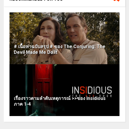
# เนื้อหาฉบับสรุป # ของ The Conjuring: The
Devil Made Me Do It
เรื่องราวตามลำดับเหตุการณ์ >>ของ Insidious
ภาค 1-4