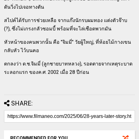
ดันวิ่งไปเจอทางตัน
สไปค์ได้รับการช่วยเหลือ จากแก๊งนักรบผมทอง แต่งตัวจ๊าบ
(?), ซึ่งไม่เกรงกลัวซอมบี้ พร้อมที่จะไล่เชือดพวกมัน
หัวหน้าของคนพวกนั้น คือ "จิมมี่" วัยผู้ใหญ่, ที่ห้อยไม้กางเขน
กลับหัว ไว้บนคอ
ตกลงว่า ด.ช.จิมมี่ (ลูกชายบาทหลวง), รอดตายจากเหตุระบาด
ระลอกแรก ของค.ศ. 2002 เมื่อ 28 ปีก่อน
SHARE:
RECOMMENDED FOR YOU