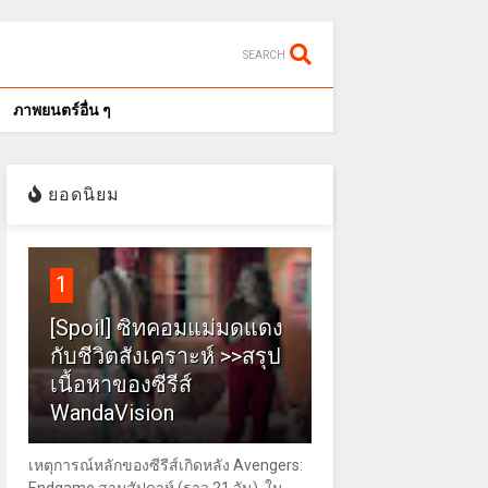
SEARCH
ภาพยนตร์อื่น ๆ
ยอดนิยม
1
[Spoil] ซิทคอมแม่มดแดง
กับชีวิตสังเคราะห์ >>สรุป
เนื้อหาของซีรีส์
WandaVision
เหตุการณ์หลักของซีรีส์เกิดหลัง Avengers: