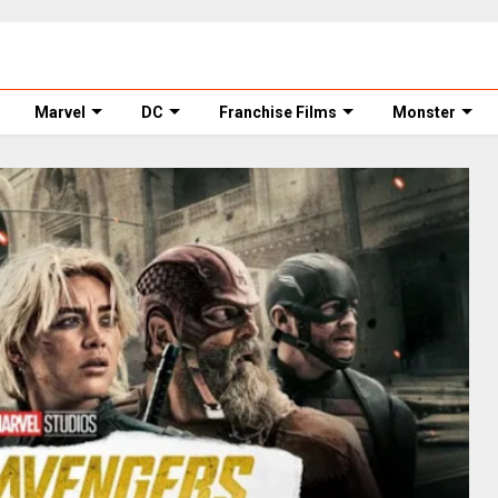
Marvel
DC
Franchise Films
Monster