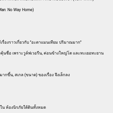
-Man: No Way Home)
มีเรื่องราวเกี่ยวกับ "อะดาแมนเทียม ปริมาณมาก"
งคุ้นชื่อ เพราะวูล์ฟเวอรีน, ค่อนข้างใหญ่โต และทะเยอทะยาน
ากขึ้น, สเกล (ขนาด) ของเรื่อง จึงเล็กลง
ยู่ใน ห้องนิรภัยใต้ดินทั้งหมด