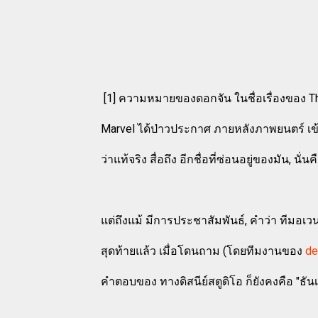
[1] ความหมายของดอกจัน ในชื่อเรื่องของ T
Marvel ได้ป่าวประกาศ ภายหลังภาพยนตร์ เ
ว่าแท้จริง สื่อถึง อีกชื่อที่ซ่อนอยู่ของมัน, น
แต่ถึงแม้ มีการประชาสัมพันธ์, คำว่า ทีมอเ
สุดท้ายแล้ว เมื่อโดนถาม (โดยทีมงานของ
de
คำตอบของ ทางดิสนีย์สตูดิโอ ก็ยังคงคือ "ธัน