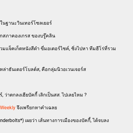
ปี ในฐานะวินเทอร์โซลเยอร์
ชิกสภาคองเกรส ของบรู๊คลิน
วมแจ็คเก็ตหนังสีดำ ขี่มอเตอร์ไซค์, ซิ่งไปหา ทีมฮีโร่ที่รวม
าธันเดอร์โบลต์ส, คือกลุ่มนิวอเวนเจอร์ส
, ว่าตกลงเฮียบัคกี้ เลิกเป็นสส. ไปเลยไหม ?
 Weekly
จึงเพรียกหาคำเฉลย
nderbolts*) เผยว่า เส้นทางการเมืองของบัคกี้, ได้จบลง