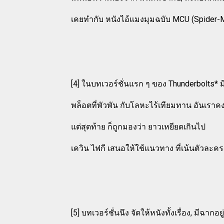
เคยทำกับ หนังไอ้แมงมุมฉบับ MCU (Spider
[4] ในบทเวอร์ชั่นแรก ๆ ของ Thunderbolts* 
พล็อตที่พัวพัน กับโลหะไร้เทียมทาน อันเราค
แต่สุดท้าย ก็ถูกมองว่า ยาวเหยียดเกินไป
เควิน ไฟกี เสนอให้ใช้แนวทาง ที่เน้นตัวละครม
[5] บทเวอร์ชั่นนึง จัดให้หนังทั้งเรื่อง, มีฉากอ