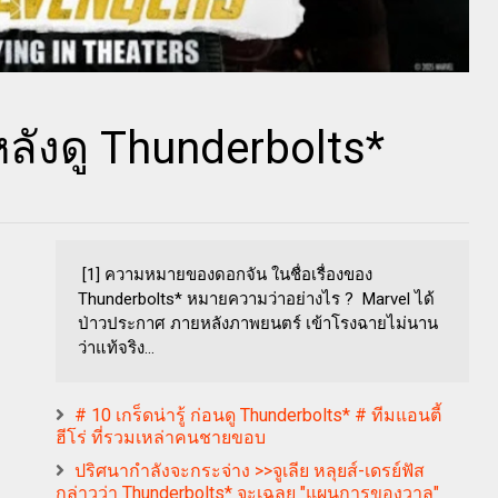
 หลังดู Thunderbolts*
[1] ความหมายของดอกจัน ในชื่อเรื่องของ
Thunderbolts* หมายความว่าอย่างไร ? Marvel ได้
ป่าวประกาศ ภายหลังภาพยนตร์ เข้าโรงฉายไม่นาน
ว่าแท้จริง...
# 10 เกร็ดน่ารู้ ก่อนดู Thunderbolts* # ทีมแอนตี้
ฮีโร่ ที่รวมเหล่าคนชายขอบ
ปริศนากำลังจะกระจ่าง >>จูเลีย หลุยส์-เดรย์ฟัส
กล่าวว่า Thunderbolts* จะเฉลย "แผนการของวาล"