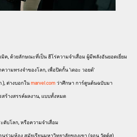
มิค, ด้วยลักษณะที่เป็น ฮีโร่ความจำเสื่อม ผู้มีพลังอันยอดเยี่ยม
ความทรงจำของโลก, เพื่อปิดกั้น 'เดอะ วอยด์'
ก.), ต่างบอกใน
marvel.com
ว่าศึกษา การ์ตูนต้นฉบับมา
ารสร้างสรรค์ผลงาน, แบบทั้งหมด
ระดับโลก, หรือความจำเสื่อม
ตเพื่อนร่วมห้อง สมัยเรียนมหาวิทยาลัยของเขา (จอน วัตต์ส)