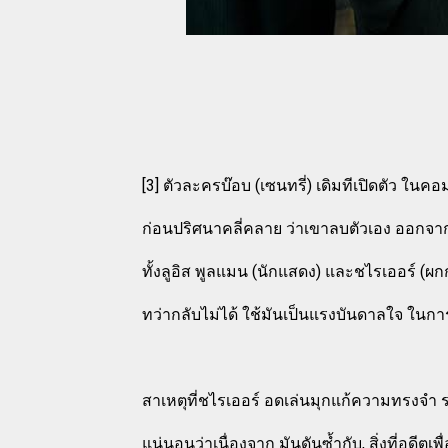
[3] ตัวละครบ๊อบ (เซนทรี่) เดิมทีเปิดตัว ในคอม
ก่อนปริศนาคลี่คลาย ว่าเขาลบตัวเอง ออกจาก
ทั้งลูอิส พูลแมน (นักแสดง) และชไรเออร์ (ผก
ทว่ากลับไม่ได้ ใช้มันเป็นแรงบันดาลใจ ในก
สาเหตุที่ชไรเออร์ อดเล่นมุกแก้ความทรงจำ 
แน่นอนว่าเนื่องจาก มันดันซ้ำกับ, สิ่งที่อดี