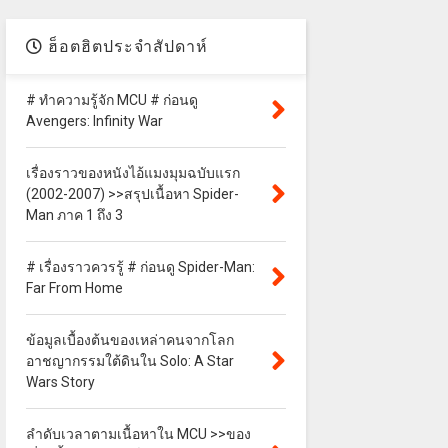
ฮ็อตฮิตประจำสัปดาห์
# ทำความรู้จัก MCU # ก่อนดู
Avengers: Infinity War
เรื่องราวของหนังไอ้แมงมุมฉบับแรก
(2002-2007) >>สรุปเนื้อหา Spider-
Man ภาค 1 ถึง 3
# เรื่องราวควรรู้ # ก่อนดู Spider-Man:
Far From Home
ข้อมูลเบื้องต้นของเหล่าคนจากโลก
อาชญากรรมใต้ดินใน Solo: A Star
Wars Story
ลำดับเวลาตามเนื้อหาใน MCU >>ของ