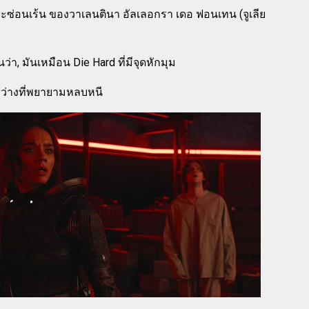
าระซ่อนเร้น ของวาเลนตินา อัลเลอกรา เดอ ฟอนเทน (จูเลีย
นว่า, มันเหมือน Die Hard ที่มีจุดหักมุม
หว่างที่พยายามหลบหนี