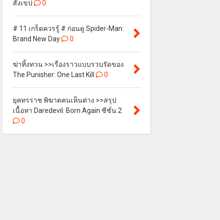
สังเขป
0
# 11 เกร็ดควรรู้ # ก่อนดู Spider-Man:
Brand New Day
0
ฆ่าทิ้งทวน >>เรื่องราวแบบรวบรัดของ
The Punisher: One Last Kill
0
ยุคทรราช พิฆาตคนเห็นต่าง >>สรุป
เนื้อหา Daredevil: Born Again ซีซั่น 2
0