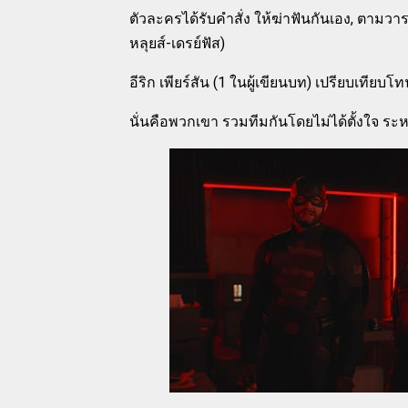
ตัวละครได้รับคำสั่ง ให้ฆ่าฟันกันเอง, ตามว
หลุยส์-เดรย์ฟัส)
อีริก เพียร์สัน (1 ในผู้เขียนบท) เปรียบเทียบโท
นั่นคือพวกเขา รวมทีมกันโดยไม่ได้ตั้งใจ ระ