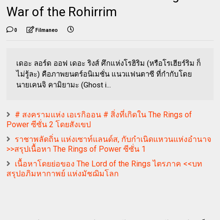
War of the Rohirrim
0
Filmaneo
เดอะ ลอร์ด ออฟ เดอะ ริงส์ ศึกแห่งโรฮิริม (หรือโรเฮียร์ริม ก็
ไม่รู้ละ) คือภาพยนตร์อนิเมชั่น แนวแฟนตาซี ที่กำกับโดย
นายเคนจิ คามิยามะ (Ghost i...
# สงครามแห่ง เอเรกิออน # สิ่งที่เกิดใน The Rings of
Power ซีซั่น 2 โดยสังเขป
ราชาพลัดถิ่น แห่งเซาท์แลนด์ส, กับกำเนิดแหวนแห่งอำนาจ
>>สรุปเนื้อหา The Rings of Power ซีซั่น 1
เนื้อหาโดยย่อของ The Lord of the Rings ไตรภาค <<บท
สรุปอภิมหากาพย์ แห่งมัชฌิมโลก