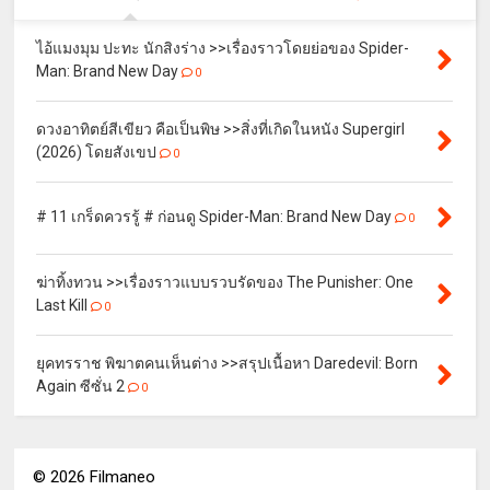
ไอ้แมงมุม ปะทะ นักสิงร่าง >>เรื่องราวโดยย่อของ Spider-
Man: Brand New Day
0
ดวงอาทิตย์สีเขียว คือเป็นพิษ >>สิ่งที่เกิดในหนัง Supergirl
(2026) โดยสังเขป
0
# 11 เกร็ดควรรู้ # ก่อนดู Spider-Man: Brand New Day
0
ฆ่าทิ้งทวน >>เรื่องราวแบบรวบรัดของ The Punisher: One
Last Kill
0
ยุคทรราช พิฆาตคนเห็นต่าง >>สรุปเนื้อหา Daredevil: Born
Again ซีซั่น 2
0
©
2026
Filmaneo