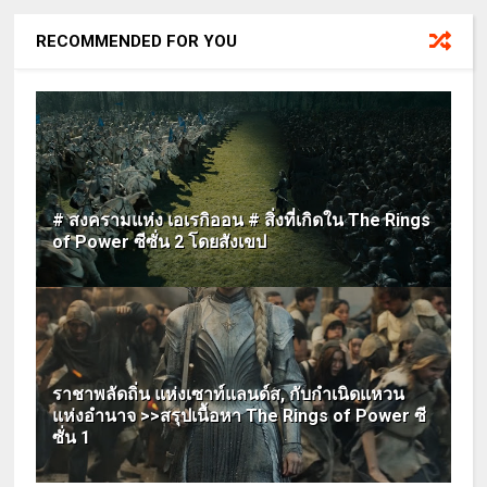
RECOMMENDED FOR YOU
# สงครามแห่ง เอเรกิออน # สิ่งที่เกิดใน The Rings
of Power ซีซั่น 2 โดยสังเขป
ราชาพลัดถิ่น แห่งเซาท์แลนด์ส, กับกำเนิดแหวน
แห่งอำนาจ >>สรุปเนื้อหา The Rings of Power ซี
ซั่น 1