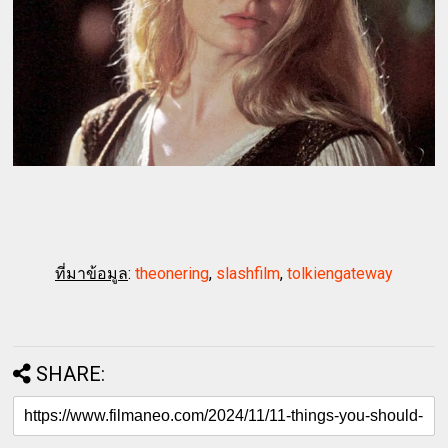
ที่มาข้อมูล
:
theonering
,
slashfilm
,
tolkiengateway
SHARE: