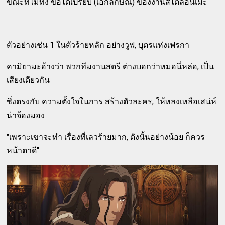
ขณะที่ไม่ทิ้ง ข้อได้เปรียบ (เอกลักษณ์) ของงานสไตล์อนิเมะ
ตัวอย่างเช่น 1 ในตัวร้ายหลัก อย่างวูฟ, บุตรแห่งเฟรกา
คามิยามะอ้างว่า พวกทีมงานสตรี ต่างบอกว่าหมอนี่หล่อ, เป็น
เสียงเดียวกัน
ซึ่งตรงกับ ความตั้งใจในการ สร้างตัวละคร, ให้หลงเหลือเสน่ห์
น่าจ้องมอง
"เพราะเขาจะทำ เรื่องที่เลวร้ายมาก, ดังนั้นอย่างน้อย ก็ควร
หน้าตาดี"