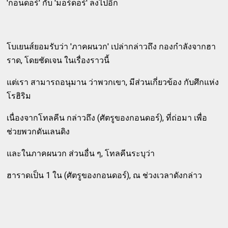
'กอนดอร์' กับ 'มอร์ดอร์' ลงไปอีก
โบเยนส์ยอมรับว่า 'ภาคผนวก' เปล่ากล่าวถึง กองกำลังจากฮา
ราด, โดยชัดเจน ในเรื่องราวนี้
แต่เรา สามารถอนุมาน ว่าพวกเขา, มีส่วนเกี่ยวข้อง กับศึกแห่ง
โรฮิริม
เนื่องจากโทลคีน กล่าวถึง (ศัตรูของกอนดอร์), ที่ถ่อมา เพื่อ
ช่วยพวกดันเลนดิง
และในภาคผนวก ส่วนอื่น ๆ, โทลคีนระบุว่า
ฮาราดเป็น 1 ใน (ศัตรูของกอนดอร์), ณ ช่วงเวลาดังกล่าว