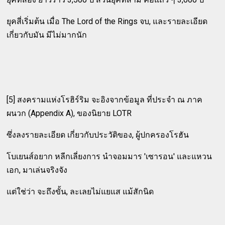
ยุคสี่เริ่มต้น เมื่อ The Lord of the Rings จบ, และรายละเอียด
เกี่ยวกับมัน มีไม่มากนัก
[5] สงครามแห่งโรฮิร์ริม จะอิงจากข้อมูล ที่ประจำ ณ ภาค
ผนวก (Appendix A), ของนิยาย LOTR
ซึ่งลงรายละเอียด เกี่ยวกับประวัติของ, ผู้ปกครองโรฮัน
โบเยนส์อยาก หลีกเลี่ยงการ นำจอมมาร 'เซารอน' และแหวน
เอก, มาเล่นจริงจัง
แต่ใช่ว่า จะถึงขั้น, ละเลยไม่แยแส แม้สักนิด