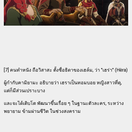
[7] คนทำหนัง ถือวิสาสะ ตั้งชื่อธิดาของเฮล์ม, ว่า "เฮร่า" (Hèra)
ผู้กำกับคามิยามะ อธิบายว่า เฮราเป็นทอมบอย หญิงสาวที่ดุ,
แต่ก็มีส่วนเปราะบาง
และจะได้เติบโต พัฒนาขึ้นเรื่อย ๆ ในฐานะตัวละคร, ระหว่าง
พยายาม ข้ามผ่านชีวิต ในช่วงสงคราม