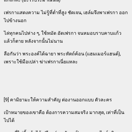
เฟรกาแสดงความ ไม่รู้ที่ต่ำที่สูง ชัดเจน, เฮล์มจึงพาเฟรกา ออก
ไปข้างนอก
ไล่ทุกคนไปห่าง ๆ, ใช้หมัด อัดเฟรกา จนหมอบราบคาบแก้ว
แล้วก็ตาย หลังจากนั้นไม่นาน
ลือกันว่า พระองค์ได้ฉายา พระหัตถ์ค้อน (แฮมเมอร์แฮนด์),
เพราะใช้มือเปล่า ฆ่าเฟรกาเนี่ยแหละ
[9] คามิยามะให้ความสำคัญ ต่องานออกแบบ ตัวละคร
เป้าหมายของเขาคือ ต้องการความสมจริง มากสุด, เท่าที่เป็น
ไปได้