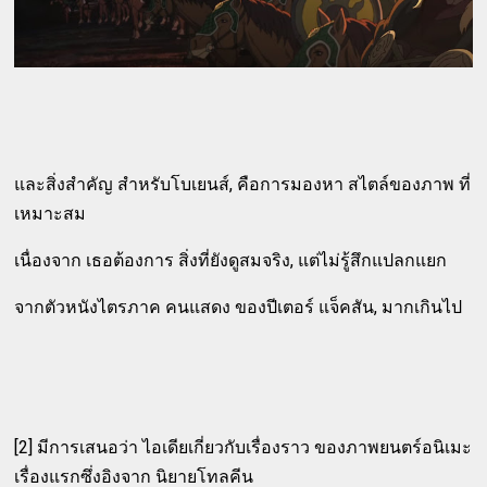
และสิ่งสำคัญ สำหรับโบเยนส์, คือการมองหา สไตล์ของภาพ ที่
เหมาะสม
เนื่องจาก เธอต้องการ สิ่งที่ยังดูสมจริง, แต่ไม่รู้สึกแปลกแยก
จากตัวหนังไตรภาค คนแสดง ของปีเตอร์ แจ็คสัน, มากเกินไป
[2] มีการเสนอว่า ไอเดียเกี่ยวกับเรื่องราว ของภาพยนตร์อนิเมะ
เรื่องแรกซึ่งอิงจาก นิยายโทลคีน