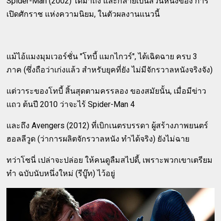
Spider-Man (2002) ได้มาถึง และกลายเป็นส่วนหนึ่งของ การ
เปิดศักราช แห่งความนิยม, ในตัวผลงานแนวนี้
แม้ไอ้แมงมุมเวอร์ชั่น "โทบี้ แมกไกวร์", ได้เฉิดฉาย ครบ 3
ภาค (ซึ่งถือว่าเก่งแล้ว สำหรับยุคที่ยัง ไม่มีจักรวาลหนังจริงจัง)
แต่วาระของโทบี้ สิ้นสุดตามครรลอง ของสมัยนั้น, เมื่อมีข่าว
แถว ต้นปี 2010 ว่าจะไร้ Spider-Man 4
และถึง Avengers (2012) ที่เบิกเนตรบรรดา ผู้สร้างภาพยนตร์
ฮอลลีวูด (ว่าการผลิตจักรวาลหนัง ทำได้จริง) ยังไม่ฉาย
ทว่าโซนี่ เปล่าจะปล่อย ให้คนดูลืมสไปดี้, เพราะพวกเขาเตรียม
ทำ ฉบับนับหนึ่งใหม่ (รีบู๊ท) ไว้อยู่