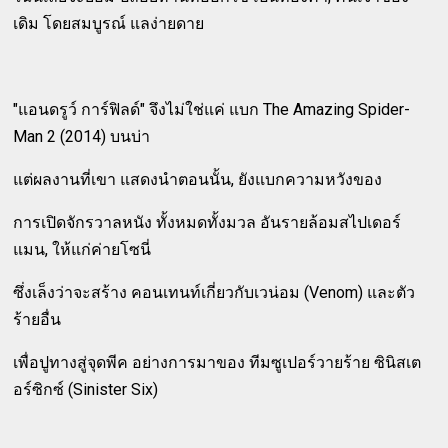
เดิม โดยสมบูรณ์ แลง่ายดาย
"แอนดรูว์ การ์ฟิลด์" จึงไม่ใช่แค่ แบก The Amazing Spider-
Man 2 (2014) บนบ่า
แต่ผลงานที่เขา แสดงนำตอนนั้น, ยังแบกความหวังของ
การเปิดจักรวาลหนัง ทั้งหมดทั้งมวล อันรายล้อมสไปเดอร์
แมน, ให้แก่ค่ายโซนี่
ซึ่งเล็งว่าจะสร้าง คอนเทนท์เกี่ยวกับเวน่อม (Venom) และตัว
ร้ายอื่น
เพื่อปูทางสู่จุดพีค อย่างการมาของ ทีมซูเปอร์วายร้าย ซินิสเต
อร์ซิกซ์ (Sinister Six)