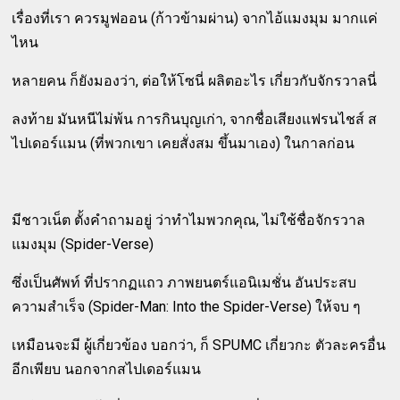
เรื่องที่เรา ควรมูฟออน (ก้าวข้ามผ่าน) จากไอ้แมงมุม มากแค่
ไหน
หลายคน ก็ยังมองว่า, ต่อให้โซนี่ ผลิตอะไร เกี่ยวกับจักรวาลนี่
ลงท้าย มันหนีไม่พ้น การกินบุญเก่า, จากชื่อเสียงแฟรนไชส์ ส
ไปเดอร์แมน (ที่พวกเขา เคยสั่งสม ขึ้นมาเอง) ในกาลก่อน
มีชาวเน็ต ตั้งคำถามอยู่ ว่าทำไมพวกคุณ, ไม่ใช้ชื่อจักรวาล
แมงมุม (Spider-Verse)
ซึ่งเป็นศัพท์ ที่ปรากฏแถว ภาพยนตร์แอนิเมชั่น อันประสบ
ความสำเร็จ (Spider-Man: Into the Spider-Verse) ให้จบ ๆ
เหมือนจะมี ผู้เกี่ยวข้อง บอกว่า, ก็ SPUMC เกี่ยวกะ ตัวละครอื่น
อีกเพียบ นอกจากสไปเดอร์แมน