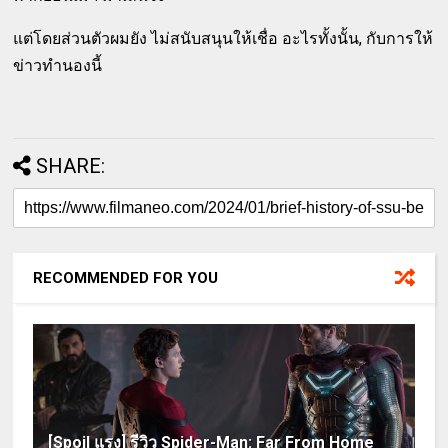
แต่โดยส่วนตัวผมยัง ไม่สนับสนุนให้เชื่อ อะไรทั้งนั้น, กับการให้
ข่าวทำนองนี้
SHARE:
RECOMMENDED FOR YOU
[Spoil แรง] รีวิว Spider-Man: Far From Home