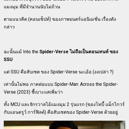
แมงมุม ที่มีจำนวนนับไม่ถ้วน
ตามแนวคิด (คอนเซ็ปท์) ของภาพยนตร์แอนิเมชั่น เรื่องดัง
กล่าว
ฉะนั้นแม้ Into the
Spider-Verse ไม่ถือเป็นคอนเทนท์ ของ
SSU
แต่ SSU คือสับเซต ของ Spider-Verse นะเอ้อ (งงเปล่า ?)
เท่านั้นไม่พอ ภาคต่อแบบ Spider-Man: Across the Spider-
Verse (2023) ชี้เบาะแสเพิ่มว่า
ทั้ง MCU และจักรวาลไอ้แมงมุม 2 รุ่นแรก (ของโทบี้ แม็กไกวร์
กับแอนดรูว์ การ์ฟิลด์) คือสับเซตของ Spider-Verse ด้วยอยู่