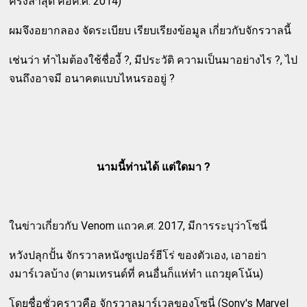
ครั้งล่าสุด คือค.ศ. 2014)
ผมจึงอยากลอง จัดระเบียบ เรียบเรียงข้อมูล เกี่ยวกับจักรวาลนี้
เช่นว่า ทำไมต้องใช้ชื่องี้ ?, มีประวัติ ความเป็นมาอย่างไร ?, ไป
จนถึงอาจมี อนาคตแบบไหนรออยู่ ?
นามนี้ท่านได้ แต่ใดมา ?
ในข่าวเกี่ยวกับ Venom แถวค.ศ. 2017, มีการระบุว่าโซนี่
หวังปลุกปั้น จักรวาลหนังซูเปอร์ฮีโร่ ของตัวเอง, เอาอย่า
งมาร์เวลบ้าง (ตามเทรนด์ที่ คนอื่นก็แห่ทำ แถวยุคโน้น)
โดยชื่อชั่วคราวคือ จักรวาลมาร์เวลของโซนี่ (Sony's Marvel