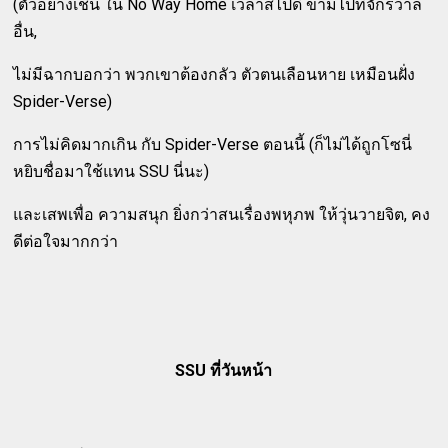
(ตัวอย่างเช่น ใน No Way Home เวลาสไปดี้ ข้ามไปที่จักรวาล
อื่น,
ไม่มีฉากบอกว่า พวกเขาต้องกลัว ตัวตนเลือนหาย เหมือนฝั่ง
Spider-Verse)
การไม่คิดมากเกิน กับ Spider-Verse ตอนนี้ (ก็ไม่ได้ถูกโซนี่
หยิบชื่อมาใช้แทน SSU นี่นะ)
และเสพเพื่อ ความสนุก ยิ่งกว่าสนเรื่องพหุภพ ให้วุ่นวายจิต, คง
ดีต่อใจมากกว่า
SSU ที่วันหน้า