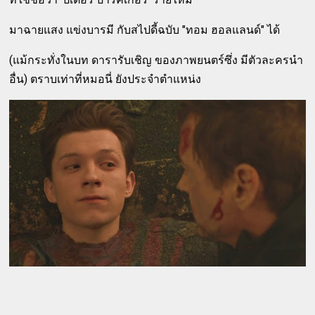
มาฉายแสง แข่งบารมี กับสไปดี้ฉบับ "ทอม ฮอลแลนด์" ได้
(แม้กระทั่งในบท ดารารับเชิญ ของภาพยนตร์ซึ่ง มีตัวละครนำ
อื่น) ตราบเท่าที่หมอนี่ ยังประจำตำแหน่ง