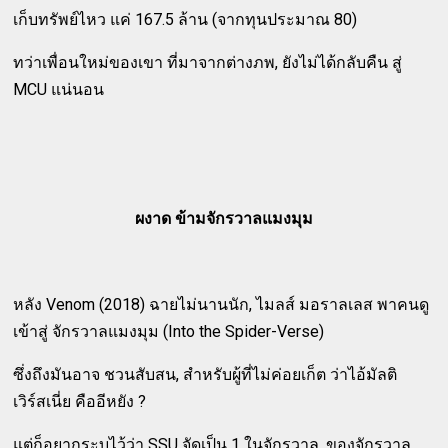
เก็บทรัพย์ไหว แค่ 167.5 ล้าน (จากทุนประมาณ 80)
ทว่าเพื่อนใหม่ของเขา ที่มาจากต่างภพ, ยังไม่ได้กลับคืน สู่
MCU แน่นอน
ผงาด ข้ามจักรวาลแมงมุม
หลัง Venom (2018) ฉายไม่นานนัก, ไมลส์ มอราลเลส พาคนดู
เข้าสู่ จักรวาลแมงมุม (Into the Spider-Verse)
ซึ่งถึงมันอาจ ชวนสับสน, สำหรับผู้ที่ไม่ค่อยเก็ต ว่าไอ้มัลติ
เวิร์สเนี่ย คืออีหยัง ?
แต่ก็อยากระบุไว้ว่า SSU จัดเป็น 1 ในจักรวาล, ของจักรวาล