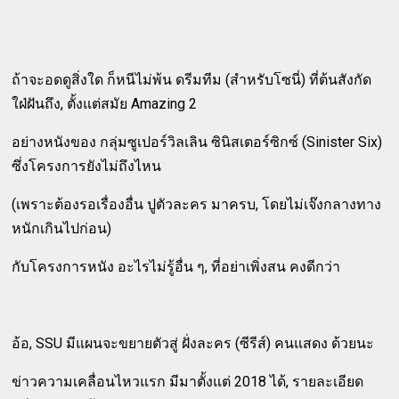
ถ้าจะอดดูสิ่งใด ก็หนีไม่พ้น ดรีมทีม (สำหรับโซนี่) ที่ต้นสังกัด
ใฝ่ฝันถึง, ตั้งแต่สมัย Amazing 2
อย่างหนังของ กลุ่มซูเปอร์วิลเลิน ซินิสเตอร์ซิกซ์ (Sinister Six)
ซึ่งโครงการยังไม่ถึงไหน
(เพราะต้องรอเรื่องอื่น ปูตัวละคร มาครบ, โดยไม่เจ๊งกลางทาง
หนักเกินไปก่อน)
กับโครงการหนัง อะไรไม่รู้อื่น ๆ, ที่อย่าเพิ่งสน คงดีกว่า
อ้อ, SSU มีแผนจะขยายตัวสู่ ฝั่งละคร (ซีรีส์) คนแสดง ด้วยนะ
ข่าวความเคลื่อนไหวแรก มีมาตั้งแต่ 2018 ได้, รายละเอียด