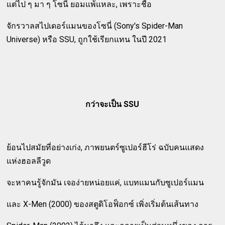
แต่ไป ๆ มา ๆ โซนี่ ยอมแพ้แหละ, เพราะชื่อ
จักรวาลสไปเดอร์แมนของโซนี่ (Sony's Spider-Man
Universe) หรือ SSU, ถูกใช้เรียกแทน ในปี 2021
กว่าจะเป็น SSU
ย้อนไปสมัยที่อย่างเก่ง, ภาพยนตร์ซูเปอร์ฮีโร่ ฉบับคนแสดง
แห่งฮอลลีวูด
จะหาคนรู้จักมัน เจอง่ายหน่อยแค่, แบทแมนกับซูเปอร์แมน
และ X-Men (2000) ของสตูดิโอฟ็อกซ์ เพิ่งเริ่มต้นเส้นทาง