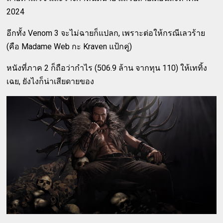
2024
อีกทั้ง Venom 3 จะไม่ฉายก็แปลก, เพราะต่อให้กรณีเลวร้าย
(คือ Madame Web กะ Kraven แป้กคู่)
หนังที่ภาค 2 ก็ถือว่ากำไร (506.9 ล้าน จากทุน 110) ให้เททิ้ง
เฉย, ยังไงก็น่าเสียดายของ