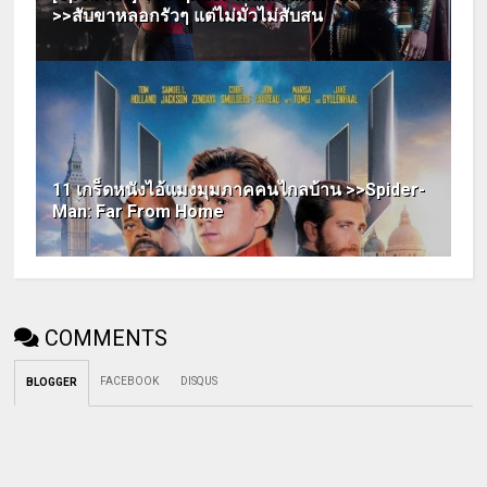
>>สับขาหลอกรัวๆ แต่ไม่มั่วไม่สับสน
11 เกร็ดหนังไอ้แมงมุมภาคคนไกลบ้าน >>Spider-
Man: Far From Home
COMMENTS
FACEBOOK
DISQUS
BLOGGER