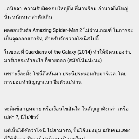
...อนิจจา, ความรับผิดชอบใหญ่ยิ่ง ที่มาพร้อม อำนาจยิ่งใหญ่
นั่น หนักหนาสาหัสเกิน
ผลตอบรับต่อ Amazing Spider-Man 2 ไม่ผ่านเกณฑ์ ในการจะ
เป็นจุดออกสตาร์ท, สำหรับจักรวาลโซนี่สไปดี้
ในขณะที่ Guardians of the Galaxy (2014) ทำให้มีคนมองว่า,
มาร์เวลจะทำอะไร ก็ขายออก (สมัยโน้นน่ะนะ)
เพราะงี้ละมั้ง โซนี่ถึงหันมา ประนีประนอมกับมาร์เวล, โดย
การยอมทำสัญญาแนว ยืมตัวแม่ห่าน
จะติดข้อกฎหมาย หรือเงื่อนไขอันใด ในสัญญาดังกล่าวหรือ
เปล่า ?, นี่ไม่ชัวร์
แต่เห็นได้ชัดว่าโซนี่ ไม่สามารถ, ปั้นไอ้แมงมุม ฉบับคนแสดง
ที่ใช้ชื่อว่า 'ปีเตอร์ ปาร์คเกอร์' รายใหม่