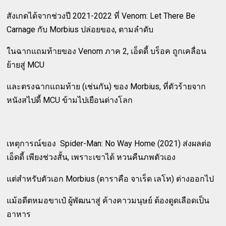
สังเกตได้จากช่วงปี 2021-2022 ที่ Venom: Let There Be
Carnage กับ Morbius ปล่อยของ, ตามลำดับ
ในฉากแถมท้ายของ Venom ภาค 2, เอ็ดดี้ บร็อค ถูกเคลื่อน
ย้ายสู่ MCU
และตรงฉากแถมท้าย (เช่นกัน) ของ Morbius, ที่ตัวร้ายจาก
หนังสไปดี้ MCU ข้ามไปเยือนต่างโลก
เหตุการณ์ของ Spider-Man: No Way Home (2021) ส่งผลต่อ
เอ็ดดี้ เพียงช่วงสั้น, เพราะเขาได้ หวนคืนภพตัวเอง
แต่สำหรับตัวเอก Morbius (ดาราคือ จาเร็ด เลโท) ต่างออกไป
แม้อดีตหมอขาเป๋ ผู้พัฒนาสู่ ค้างคาวมนุษย์ ต้องดูดเลือดเป็น
อาหาร