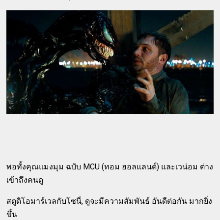
พอทั้งคุณแมงมุม ฉบับ MCU (ทอม ฮอลแลนด์) และเวน่อม ต่าง
เข้าถึงคนดู
สตูดิโอมาร์เวลกับโซนี่, ดูจะมีความสัมพันธ์ อันดีต่อกัน มากยิ่ง
ขึ้น