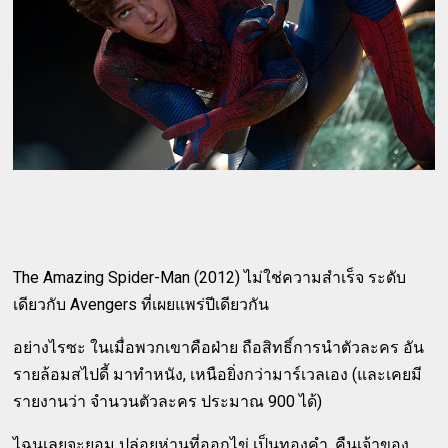
The Amazing Spider-Man (2012) ไม่ใช่ความสำเร็จ ระดับ
เดียวกับ Avengers ที่เผยแพร่ปีเดียวกัน
อย่างไรซะ ในเมื่อพวกเขาคือฝ่าย ถือสิทธิ์การนำตัวละคร อัน
รายล้อมสไปดี้ มาทำหนัง, เหนือยิ่งกว่ามาร์เวลเอง (และเคยมี
รายงานว่า จำนวนตัวละคร ประมาณ 900 ได้)
ไฉนเลยจะยอม ปล่อยห่านที่ออกไข่ เป็นทองคำ, คืนเจ้าของ