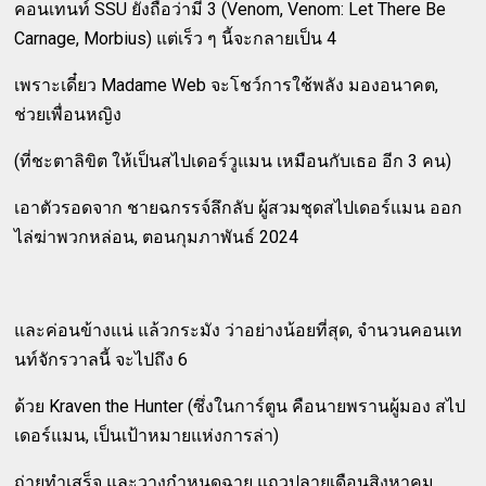
คอนเทนท์ SSU ยังถือว่ามี 3 (Venom, Venom: Let There Be
Carnage, Morbius) แต่เร็ว ๆ นี้จะกลายเป็น 4
เพราะเดี๋ยว Madame Web จะโชว์การใช้พลัง มองอนาคต,
ช่วยเพื่อนหญิง
(ที่ชะตาลิขิต ให้เป็นสไปเดอร์วูแมน เหมือนกับเธอ อีก 3 คน)
เอาตัวรอดจาก ชายฉกรรจ์ลึกลับ ผู้สวมชุดสไปเดอร์แมน ออก
ไล่ฆ่าพวกหล่อน, ตอนกุมภาพันธ์ 2024
และค่อนข้างแน่ แล้วกระมัง ว่าอย่างน้อยที่สุด, จำนวนคอนเท
นท์จักรวาลนี้ จะไปถึง 6
ด้วย Kraven the Hunter (ซึ่งในการ์ตูน คือนายพรานผู้มอง สไป
เดอร์แมน, เป็นเป้าหมายแห่งการล่า)
ถ่ายทำเสร็จ และวางกำหนดฉาย แถวปลายเดือนสิงหาคม