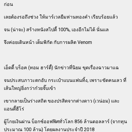
ก่อน
เลยต้องรอถึงช่วง ให้มาร์เวลยืมห่านทองคำ เรียบร้อยแล้ว
จน (น่าจะ) สร้างหนังสไปดี้ 100%, เองอีกไม่ได้ นั่นแล
จึงค่อยเดินหน้า เต็มพิกัด กับการผลิต Venom
เอ็ดดี้ บร็อค (ทอม ฮาร์ดี้) นักข่าวที่นิยม ขุดเรื่องฉาวมาแฉ
จนประสบภาวะตกอับ กระเป๋าแบนแฟนทิ้ง, เพราะขัดคนเลว ที่
เส้นใหญ่ยิ่งกว่าก๋วยจั๊บเข้า
เขากลายเป็นร่างสถิต ของปรสิตจากต่างดาว (เวน่อม) และ
แอนตี้ฮีโร่
ผู้โกยเงินผ่าน บ็อกซ์ออฟฟิศทั่วโลก 856 ล้านดอลลาร์ (จากทุน
ประมาณ 100 ล้าน) โดยผลงานประจำปี 2018