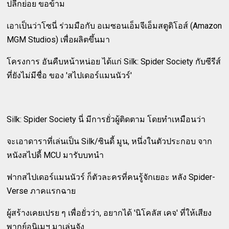
ปลีกย่อย ขอข้าม
เอาเป็นว่าโซนี่ ร่วมมือกับ อเมซอนเอ็มจีเอ็มสตูดิโอส์ (Amazon
MGM Studios) เพื่อผลิตขึ้นมา
โครงการ อันคืบหน้าหน่อย ได้แก่ Silk: Spider Society กับซีรีส์
ที่ยังไม่มีชื่อ ของ 'สไปเดอร์แมนนัวร์'
Silk: Spider Society นี่ มีการยั่วผู้ติดตาม โดยทำเหมือนว่า
จะเอาดาราที่เล่นเป็น Silk/ซินดี้ มูน, หนึ่งในตัวประกอบ จาก
หนังสไปดี้ MCU มารับบทนำ
ฟากสไปเดอร์แมนนัวร์ ก็ตัวละครที่คนรู้จักเยอะ หลัง Spider-
Verse ภาคแรกฉาย
ผู้สร้างเคยเปรย ๆ เพื่อยั่วว่า, อยากได้ 'นิโคลัส เคจ' ที่ให้เสียง
พากย์อนิเมฯ มาเล่นจัง