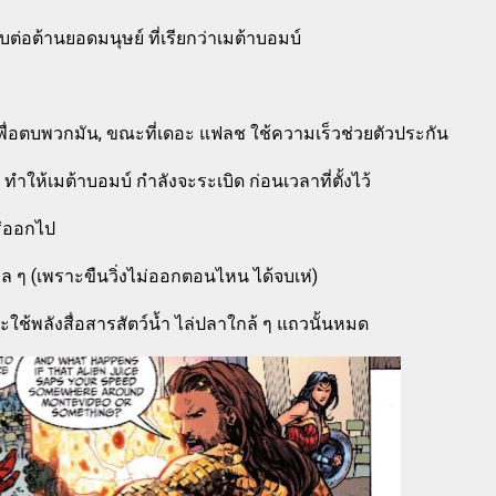
ต่อต้านยอดมนุษย์ ที่เรียกว่าเมต้าบอมบ์
พื่อตบพวกมัน, ขณะที่เดอะ แฟลช ใช้ความเร็วช่วยตัวประกัน
 ทำให้เมต้าบอมบ์ กำลังจะระเบิด ก่อนเวลาที่ตั้งไว้
โร่ออกไป
 ๆ (เพราะขืนวิ่งไม่ออกตอนไหน ได้จบเห่)
ะใช้พลังสื่อสารสัตว์น้ำ ไล่ปลาใกล้ ๆ แถวนั้นหมด