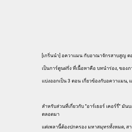
[เกริ่นนำ] อควาแมน กับอาณาจักรสาบสูญ ตอ
เป็นการ์ตูนฝรั่ง ที่เนื้อหาคือ บทนำร่อง, ขอ
แบ่งออกเป็น 3 ตอน เกี่ยวข้องกับอควาแมน,
สำหรับส่วนที่เกี่ยวกับ "อาร์เธอร์ เคอร์รี่" ม
ตลอดมา
แต่เพลานี้ต้องปกครอง มหาสมุทรทั้งหมด, สา