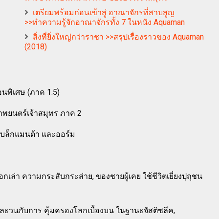
เตรียมพร้อมก่อนเข้าสู่ อาณาจักรที่สาบสูญ
>>ทำความรู้จักอาณาจักรทั้ง 7 ในหนัง Aquaman
สิ่งที่ยิ่งใหญ่กว่าราชา >>สรุปเรื่องราวของ Aquaman
(2018)
นพิเศษ (ภาค 1.5)
งภาพยนตร์เจ้าสมุทร ภาค 2
 แบล็กแมนต้า และออร์ม
ันบอกเล่า ความกระสับกระส่าย, ของชายผู้เคย ใช้ชีวิตเยี่ยงปุถุชน
ละวนกับการ คุ้มครองโลกเบื้องบน ในฐานะจัสติซลีค,