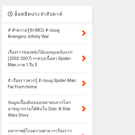
ฮ็อตฮิตประจำสัปดาห์
# ทำความรู้จัก MCU # ก่อนดู
Avengers: Infinity War
เรื่องราวของหนังไอ้แมงมุมฉบับแรก
(2002-2007) >>สรุปเนื้อหา Spider-
Man ภาค 1 ถึง 3
# เรื่องราวควรรู้ # ก่อนดู Spider-Man:
Far From Home
ข้อมูลเบื้องต้นของเหล่าคนจากโลก
อาชญากรรมใต้ดินใน Solo: A Star
Wars Story
มหากาพย์โกงความตาย >>เรื่องราว