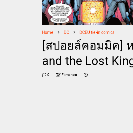
Home
DC
DCEU tie-in comics
[สปอยล์คอมมิค] 
and the Lost Ki
0
Filmaneo