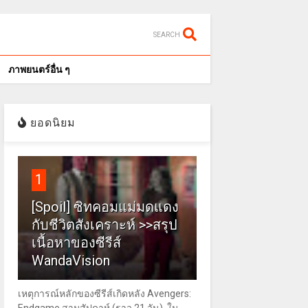
SEARCH
ภาพยนตร์อื่น ๆ
ยอดนิยม
1
[Spoil] ซิทคอมแม่มดแดง
กับชีวิตสังเคราะห์ >>สรุป
เนื้อหาของซีรีส์
WandaVision
เหตุการณ์หลักของซีรีส์เกิดหลัง Avengers: