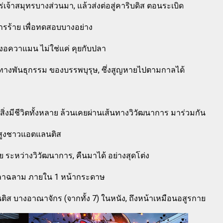
่เจ้าสมุทรบางส่วนมา, แล้วส่งต่อสู่คาริบดิส ตอนระเบิด
ารร้าย เพื่อทดสอบบางอย่าง
พลังอควาแมน ไม่ใช่แค่ คุยกับปลา
ทางพันธุกรรม ของบรรพบุรุษ, ซึ่งสูญหายไปตามกาลได้
่งมีชีวิตทั้งหลาย ล้วนเคยผ่านเส้นทางวิวัฒนาการ มาร่วมกัน
้นสูงชาวแอตแลนติส
าย ระหว่างวิวัฒนาการ, คืนมาได้ อย่างสุดโต่ง
อกปลาฉลาม ภายใน 1 หน้ากระดาษ
นติส บางอาณาจักร (จากทั้ง 7) ในหนัง, ถึงหน้าเหมือนอสูรกาย