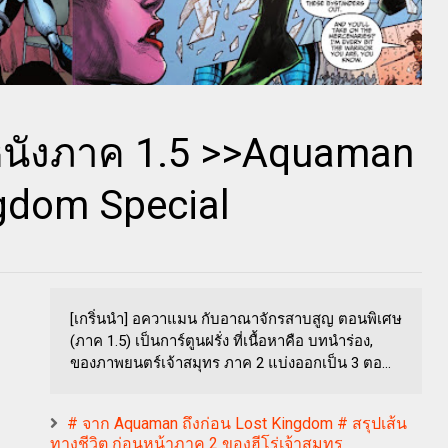
หนังภาค 1.5 >>Aquaman
ngdom Special
[เกริ่นนำ] อควาแมน กับอาณาจักรสาบสูญ ตอนพิเศษ
(ภาค 1.5) เป็นการ์ตูนฝรั่ง ที่เนื้อหาคือ บทนำร่อง,
ของภาพยนตร์เจ้าสมุทร ภาค 2 แบ่งออกเป็น 3 ตอ...
# จาก Aquaman ถึงก่อน Lost Kingdom # สรุปเส้น
ทางชีวิต ก่อนหน้าภาค 2 ของฮีโร่เจ้าสมุทร