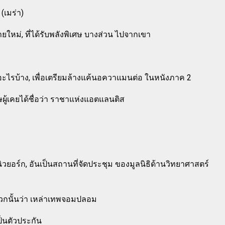
 (เมร่า)
ายใหม่, ที่ได้รับพลังพิเศษ บางส่วน ไปจากเขา
ะไรบ้าง, เพื่อเตรียมล้างแค้นอควาแมนต่อ ในหนังภาค 2
ู้เคยได้ชื่อว่า ราชาแห่งแอตแลนติส
ิวยอร์ก, อันเป็นสถานที่จัดประชุม ของมูลนิธิด้านวิทยาศาสตร์
ียกพวกนั้นว่า เหล่าเทพจอมปลอม
ป็นตัวประกัน