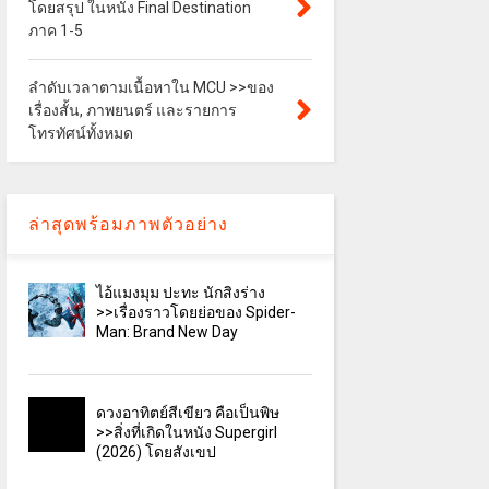
โดยสรุป ในหนัง Final Destination
ภาค 1-5
ลำดับเวลาตามเนื้อหาใน MCU >>ของ
เรื่องสั้น, ภาพยนตร์ และรายการ
โทรทัศน์ทั้งหมด
ล่าสุดพร้อมภาพตัวอย่าง
ไอ้แมงมุม ปะทะ นักสิงร่าง
>>เรื่องราวโดยย่อของ Spider-
Man: Brand New Day
ดวงอาทิตย์สีเขียว คือเป็นพิษ
>>สิ่งที่เกิดในหนัง Supergirl
(2026) โดยสังเขป