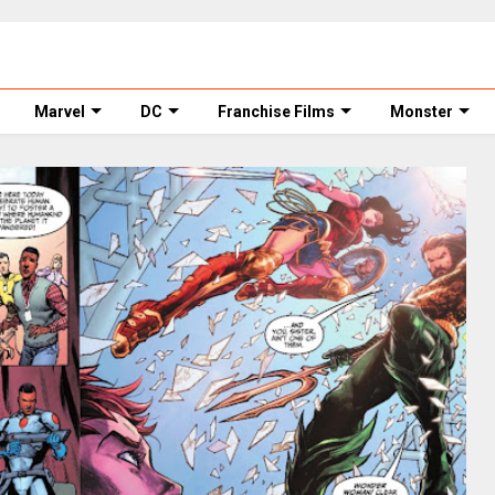
Marvel
DC
Franchise Films
Monster