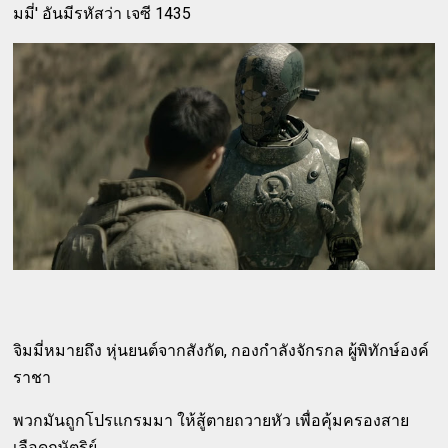
มมี่' อันมีรหัสว่า เจซี 1435
จิมมี่หมายถึง หุ่นยนต์จากสังกัด, กองกำลังจักรกล ผู้พิทักษ์องค์
ราชา
พวกมันถูกโปรแกรมมา ให้สู้ตายถวายหัว เพื่อคุ้มครองสาย
เลือดกษัตริย์