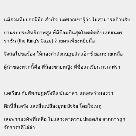
แม้รวมทีมยอดฝีมือ สำเร็จ, แต่พวกเขารู้ว่า ไม่สามารถต้านรับ
ยานรบประสิทธิภาพสูง ที่มีป้อมปืนสุดโหดติดตั้ง แบบเนตร
ราชัน (the King's Gaze) ด้วยคนเพียงหยิบมือ
จึงถ่อไปขอร้อง ให้กองกำลังกบฏบลัดแอ็กซ์ ยอมช่วยเหลือ
ผู้นำของพวกนี้คือ พี่น้องชายหญิง ที่ชื่อแดเรียน กะเดฟร่า
แดเรียน กับทัพกบฏครึ่งนึง ขันอาสา, แต่เดฟร่ามองว่า
ศึกนี้สิ้นหวัง และสิ้นเปลืองยุทธปัจจัย โดยใช่เหตุ
เลยพากองทัพที่เหลือ ไปแสวงหาความปลอดภัย จากการถูก
จักรวรรดิไล่ล่า