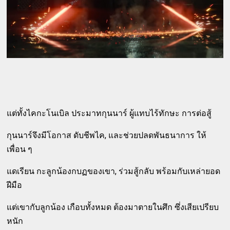
แต่ทั้งไคกะโนเบิล ประมาทกุนนาร์ ผู้แทบไร้ทักษะ การต่อสู้
กุนนาร์จึงมีโอกาส ดับชีพไค, และช่วยปลดพันธนาการ ให้
เพื่อน ๆ
แดเรียน กะลูกน้องกบฏของเขา, ร่วมสู้กลับ พร้อมกับเหล่ายอด
ฝีมือ
แต่เขากับลูกน้อง เกือบทั้งหมด ต้องมาตายในศึก ซึ่งเสียเปรียบ
หนัก