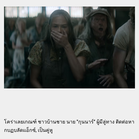
โคร่าเลยเกณฑ์ ชาวบ้านชาย นาย "กุนนาร์" ผู้มีลู่ทาง ติดต่อหา
กบฏบลัดแอ็กซ์, เป็นคู่หู