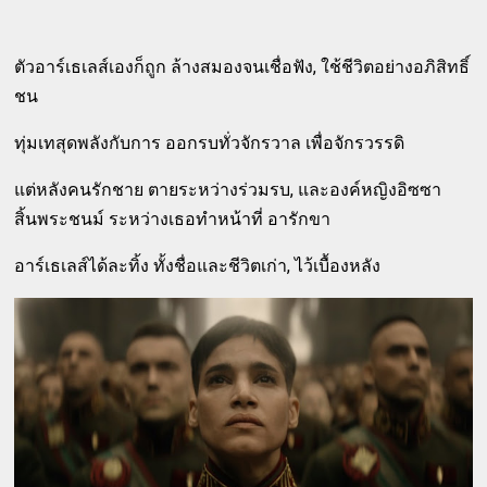
ตัวอาร์เธเลส์เองก็ถูก ล้างสมองจนเชื่อฟัง, ใช้ชีวิตอย่างอภิสิทธิ์
ชน
ทุ่มเทสุดพลังกับการ ออกรบทั่วจักรวาล เพื่อจักรวรรดิ
แต่หลังคนรักชาย ตายระหว่างร่วมรบ, และองค์หญิงอิซซา
สิ้นพระชนม์ ระหว่างเธอทำหน้าที่ อารักขา
อาร์เธเลส์ได้ละทิ้ง ทั้งชื่อและชีวิตเก่า, ไว้เบื้องหลัง