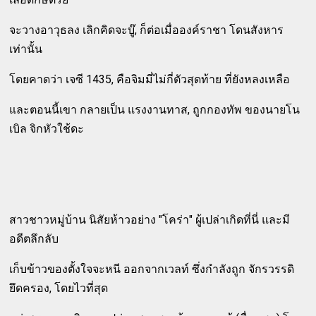
จะวางอาวุธลง เลิกคิดจะบู๊, ก็ต่อเมื่อองค์ราชา โดนสังหาร
เท่านั้น
โดยคาดว่า เจซี 1435, คือจิมมี่ไม่กี่ตัวสุดท้าย ที่ยังหลงเหลือ
และตอนนี้เขา กลายเป็น แรงงานทาส, ถูกกองทัพ ของนายโน
เบิล จิกหัวใช้ดะ
สาวชาวหมู่บ้าน นิสัยห้าวอย่าง "โคร่า" ผู้เปล่าเกิดที่นี่ และมี
อดีตลึกลับ
เก็บข้าวของตั้งใจจะหนี ออกจากเวลท์ ซึ่งกำลังถูก จักรวรรดิ
ยึดครอง, โดยไวที่สุด