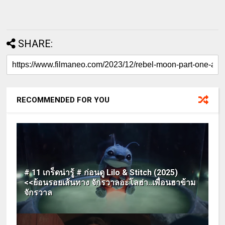
SHARE:
RECOMMENDED FOR YOU
# 11 เกร็ดน่ารู้ # ก่อนดู Lilo & Stitch (2025)
<<ย้อนรอยเส้นทาง จักรวาลอะโลฮ่า..เพื่อนฮาข้าม
จักรวาล