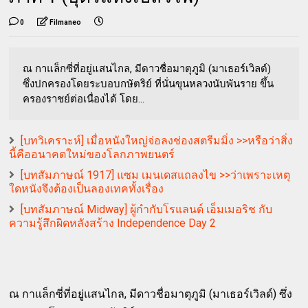
0
Filmaneo
ณ กาแล็กซี่ที่อยู่แสนไกล, มีดาวชื่อมาตุภูมิ (มาเธอร์เวิลด์)
ซึ่งปกครองโดยระบอบกษัตริย์ ที่นั่นขุนหลวงนับพันราย ขึ้น
ครองราชย์ต่อเนื่องได้ โดย...
[บทวิเคราะห์] เมื่อหนังใหญ่จ่อลงช่องสตรีมมิ่ง >>หรือว่าสิ่ง
นี้คืออนาคตใหม่ของโลกภาพยนตร์
[บทสัมภาษณ์ 1917] แซม เมนเดสแถลงไข >>ว่าเพราะเหตุ
ใดหนังจึงต้องเป็นลองเทคทั้งเรื่อง
[บทสัมภาษณ์ Midway] ผู้กำกับโรแลนด์ เอ็มเมอริช กับ
ความรู้สึกผิดหลังสร้าง Independence Day 2
ณ กาแล็กซี่ที่อยู่แสนไกล, มีดาวชื่อมาตุภูมิ (มาเธอร์เวิลด์) ซึ่ง