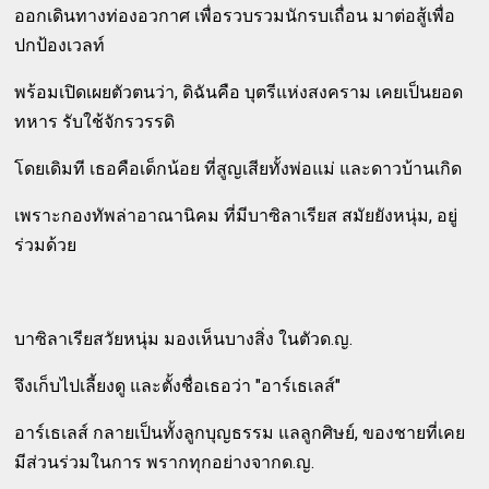
ออกเดินทางท่องอวกาศ เพื่อรวบรวมนักรบเถื่อน มาต่อสู้เพื่อ
ปกป้องเวลท์
พร้อมเปิดเผยตัวตนว่า, ดิฉันคือ บุตรีแห่งสงคราม เคยเป็นยอด
ทหาร รับใช้จักรวรรดิ
โดยเดิมที เธอคือเด็กน้อย ที่สูญเสียทั้งพ่อแม่ และดาวบ้านเกิด
เพราะกองทัพล่าอาณานิคม ที่มีบาซิลาเรียส สมัยยังหนุ่ม, อยู่
ร่วมด้วย
บาซิลาเรียสวัยหนุ่ม มองเห็นบางสิ่ง ในตัวด.ญ.
จึงเก็บไปเลี้ยงดู และตั้งชื่อเธอว่า "อาร์เธเลส์"
อาร์เธเลส์ กลายเป็นทั้งลูกบุญธรรม แลลูกศิษย์, ของชายที่เคย
มีส่วนร่วมในการ พรากทุกอย่างจากด.ญ.