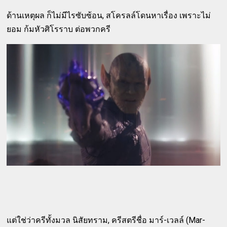
ด้านเหตุผล ก็ไม่มีไรซับซ้อน, สโครลล์โดนหาเรื่อง เพราะไม่
ยอม ก้มหัวศิโรราบ ต่อพวกครี
แต่ใช่ว่าครีทั้งมวล นิสัยทราม, ครีสตรีชื่อ มาร์-เวลล์ (Mar-