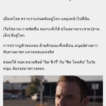
เมื่อเทโลส ทราบว่าแก่นพลังอยู่โลก แลมุ่งหน้าไปที่นั่น
เวียร์สอาละวาดขัดขืน จนกระทั่งได้ ขโมยยานกระสวย (ยาน
เล็ก) ดิ่งสู่โลก
การปรากฏตัวของเธอ ด้วยลักษณะที่เหมือน, มนุษย์ต่างดาว
ขับยานมาตก แถวลอสแองเจลิส
ส่งผลให้ จนท.หน่วยชิลด์ "นิค ฟิวรี่" กับ "ฟิล โคลสัน" ในวัย
หนุ่ม, ต้องรุดมาตรวจสอบ