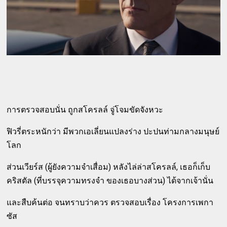
การตรวจสอบนั่น ถูกสโครลล์ จู่โจมขัดจังหวะ
ฟิวรี่ตระหนักว่า มีพวกเอเลี่ยนแปลงร่าง ปะปนท่ามกลางมนุษย์
โลก
ส่วนเวียร์ส (ผู้ยังความจำเสื่อม) หลังไล่ล่าสโครลล์, เธอก็เก็บ
คริสตัล (ที่บรรจุความทรงจำ ของเธอบางส่วน) ได้จากเจ้านั่น
และสืบค้นต่อ จนทราบว่าควร ตรวจสอบเรื่อง โครงการเพกา
ซัส