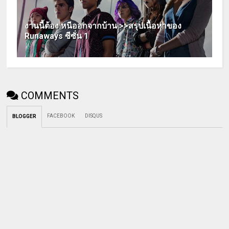
งานนี้ต้อง หนีออกจากบ้าน >>สรุปเนื้อหาของ
Runaways ซีซั่น 1
COMMENTS
FACEBOOK
DISQUS
BLOGGER