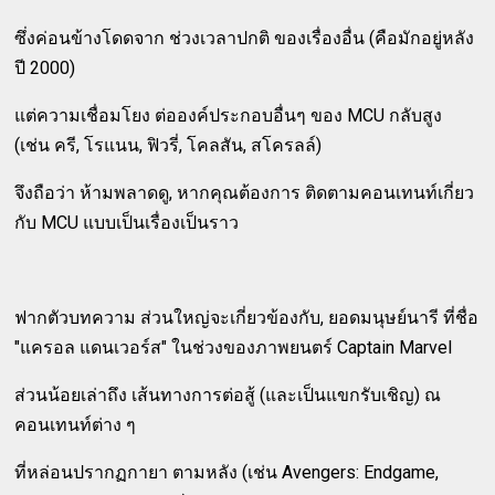
ซึ่งค่อนข้างโดดจาก ช่วงเวลาปกติ ของเรื่องอื่น (คือมักอยู่หลัง
ปี 2000)
แต่ความเชื่อมโยง ต่อองค์ประกอบอื่นๆ ของ MCU กลับสูง
(เช่น ครี, โรแนน, ฟิวรี่, โคลสัน, สโครลล์)
จึงถือว่า ห้ามพลาดดู, หากคุณต้องการ ติดตามคอนเทนท์เกี่ยว
กับ MCU แบบเป็นเรื่องเป็นราว
ฟากตัวบทความ ส่วนใหญ่จะเกี่ยวข้องกับ, ยอดมนุษย์นารี ที่ชื่อ
"แครอล แดนเวอร์ส" ในช่วงของภาพยนตร์ Captain Marvel
ส่วนน้อยเล่าถึง เส้นทางการต่อสู้ (และเป็นแขกรับเชิญ) ณ
คอนเทนท์ต่าง ๆ
ที่หล่อนปรากฏกายา ตามหลัง (เช่น Avengers: Endgame,