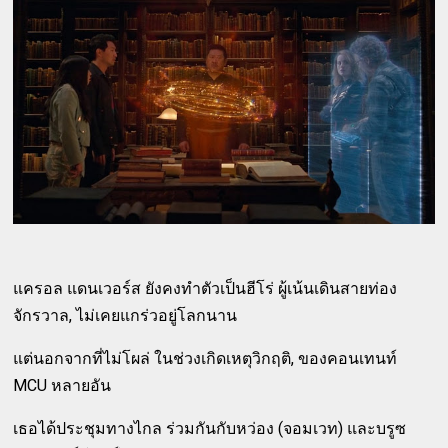
แครอล แดนเวอร์ส ยังคงทำตัวเป็นฮีโร่ ผู้เน้นเดินสายท่อง
จักรวาล, ไม่เคยแกร่วอยู่โลกนาน
แต่นอกจากที่ไม่โผล่ ในช่วงเกิดเหตุวิกฤติ, ของคอนเทนท์
MCU หลายอัน
เธอได้ประชุมทางไกล ร่วมกันกับหว่อง (จอมเวท) และบรูซ