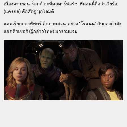
เนื่องจากยอน-ร็อกก์ กะทีมสตาร์ฟอร์ซ, ที่ตอนนี้ถือว่าเวียร์ส
(แครอล) คือศัตรู บุกโจมตี
แถมเรียกกองทัพครี อีกภาคส่วน, อย่าง "โรแนน" กับกองกำลัง
แอคคิวเซอร์ (ผู้กล่าวโทษ) มาร่วมแจม