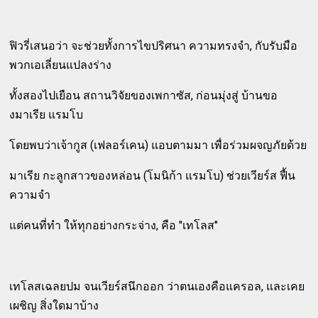
ฟิวรี่เสนอว่า จะช่วยทั้งการไขปริศนา ความทรงจำ, กับรับมือ
พวกเอเลี่ยนแปลงร่าง
ทั้งสองไปเยือน สถานวิจัยของเพกาซัส, ก่อนมุ่งสู่ บ้านขอ
งมาเรีย แรมโบ
โดยพบว่าเจ้ากูส (เฟลอร์เคน) แอบตามมา เพื่อร่วมผจญภัยด้วย
มาเรีย กะลูกสาวของหล่อน (โมนิก้า แรมโบ) ช่วยเวียร์ส ฟื้น
ความจำ
แต่คนที่ทำ ให้ทุกอย่างกระจ่าง, คือ "เทโลส"
เทโลสเฉลยปม จนเวียร์สนึกออก ว่าตนเองคือแครอล, และเคย
เผชิญ สิ่งใดมาบ้าง