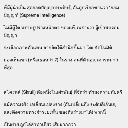
ที่มีผู้นำเป็น สุดยอดปัญญาประดิษฐ์, อันถูกเรียกขานว่า "จอม
ปัญญา" (Supreme Intelligence)
ไม่มีผู้ใด ทราบรูปร่างหน้าตา ของแท้, เพราะว่า ผู้เข้าพบจอม
ปัญญา
จะเลือกภาพตัวแทน จากจิตใต้สำนึกขึ้นมา โดยอัตโนมัติ
มองเห็นเขา (หรือเธอหว่า ?) ในร่าง คนที่ตัวเอง, เคารพมาก
ที่สุด
สโครลล์ (Skrull) คือหนึ่งในเผ่าพันธุ์ ที่จัดว่า ทำสงครามกับครี
แม้ความจริง เอเลี่ยนแปลงร่าง (อันเปลี่ยนถึง ระดับดีเอ็นเอ,
และดึงความทรงจำระยะสั้น ของต้นร่างมาได้) พวกนี้
เป็นฝ่าย ถูกไล่ล่าท่าเดียว เสียมากกว่า