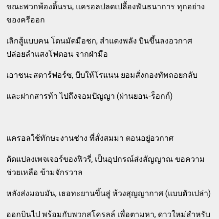
ขณะพวกพ้องดิ้นรน, แครอลปลดเปลื้องพันธนาการ ทุกอย่าง
ของครีออก
เลิกสู้แบบคน โดนมัดมือชก, สำแดงพลัง บินขึ้นลงอวกาศ
ปล่อยลำแสงโฟตอน จากฝ่ามือ
เอาชนะสตาร์ฟอร์ซ, บีบให้โรแนน ยอมสั่งกองทัพถอยกลับ
และฝากสารท้า ไปถึงจอมปัญญา (ผ่านยอน-ร็อกก์)
แครอลใช้ทักษะงานช่าง ที่สั่งสมมา ตอนอยู่อวกาศ
ดัดแปลงเพจเจอร์ของฟิวรี่, เป็นอุปกรณ์ส่งสัญญาณ ขอความ
ช่วยเหลือ ข้ามจักรวาล
หลังส่งมอบมัน, เธอทะยานขึ้นสู่ ห้วงสุญญากาศ (แบบตัวเปล่า)
ออกบินไป พร้อมกับพวกสโครลล์ เพื่อตามหา, ดาวใหม่สำหรับ