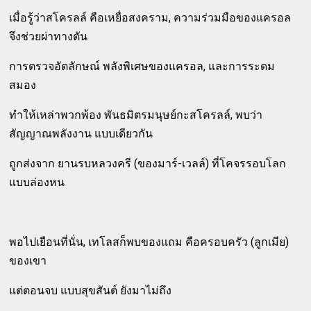
เมื่อรู้ว่าสโครลล์ คือเหยื่อสงคราม, ความร่วมมือของแครอล
จึงช่วยผ่าทางตัน
การตรวจอัตลักษณ์ พลังพิเศษของแครอล, และการระดม
สมอง
ทำให้เหล่าพวกพ้อง พันธมิตรมนุษย์กะสโครลล์, พบว่า
สัญญาณพลังงาน แบบเดียวกัน
ถูกส่งจาก ยานรบหลวงครี (ของมาร์-เวลล์) ที่โคจรรอบโลก
แบบล่องหน
พอไปเยือนที่นั่น, เทโลสก็พบของแถม คือครอบครัว (ลูกเมีย)
ของเขา
แต่ตอนจบ แบบสุขสันต์ ยังมาไม่ถึง