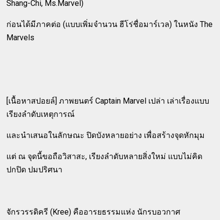
Shang-Chi, Ms.Marvel)
ก่อนได้มีภาคต่อ (แบบเพิ่มจำนวน ฮีโร่ชื่อมาร์เวล) ในหนัง The
Marvels
[เนื้อหาสปอยล์] ภาพยนตร์ Captain Marvel เปล่า เล่าเรื่องแบบ
เรียงลำดับเหตุการณ์
และนำเสนอในลักษณะ ปิดบังหลายอย่าง เพื่อสร้างจุดหักมุม
แต่ ณ จุดนี้ขอถือวิสาสะ, เรียงลำดับหลายสิ่งใหม่ แบบไม่คิด
ปกปิด ปมปริศนา
จักรวรรดิครี (Kree) คืออารยธรรมแห่ง นักรบอวกาศ