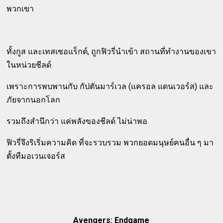
พวกเขา
ทั้งกูส และเทสเซอแร็กต์, ถูกฟิวรี่นำเข้า สถานที่ทำงานของเขา
ในหน่วยชีลด์
เพราะการพบพานกับ กัปตันมาร์เวล (แครอล แดนเวอร์ส) และ
ภัยจากนอกโลก
รวมถึงสำนึกว่า แค่พลังของชีลด์ ไม่น่าพอ
ฟิวรี่จึงริเริ่มความคิด ที่จะรวบรวม พวกยอดมนุษย์คนอื่น ๆ มา
ตั้งทีมอเวนเจอร์ส
Avengers: Endgame