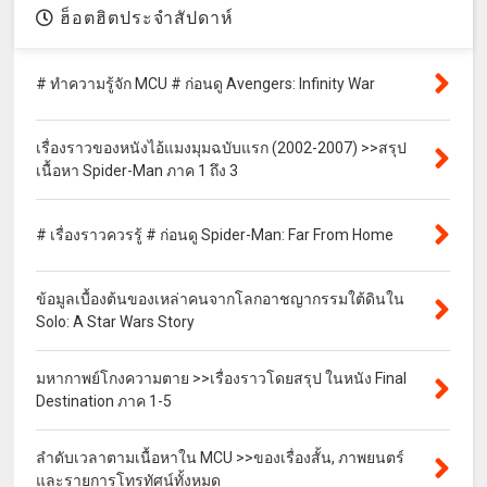
ฮ็อตฮิตประจำสัปดาห์
# ทำความรู้จัก MCU # ก่อนดู Avengers: Infinity War
เรื่องราวของหนังไอ้แมงมุมฉบับแรก (2002-2007) >>สรุป
เนื้อหา Spider-Man ภาค 1 ถึง 3
# เรื่องราวควรรู้ # ก่อนดู Spider-Man: Far From Home
ข้อมูลเบื้องต้นของเหล่าคนจากโลกอาชญากรรมใต้ดินใน
Solo: A Star Wars Story
มหากาพย์โกงความตาย >>เรื่องราวโดยสรุป ในหนัง Final
Destination ภาค 1-5
ลำดับเวลาตามเนื้อหาใน MCU >>ของเรื่องสั้น, ภาพยนตร์
และรายการโทรทัศน์ทั้งหมด