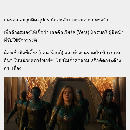
แครอลเลยถูกติด อุปกรณ์กดพลัง และลบความทรงจำ
เพื่อล้างสมองให้เชื่อว่า เธอคือเวียร์ส (Vers) นักรบครี ผู้มีหน้า
ที่รับใช้จักรวรรดิ
ต้องเชื่อฟังพี่เลี้ยง (ยอน-ร็อกก์) และทำงานร่วมกับ นักรบคน
อื่นๆ ในหน่วยสตาร์ฟอร์ซ, โดยไม่ตั้งคำถาม หรือคิดกระด้าง
กระเดื่อง