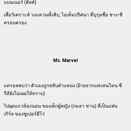
แบนเนอร์ (ฮัลค์)
เพื่อวิเคราะห์ วงแหวนทั้งสิบ, ไอเท็มปริศนา ที่บุรุษชื่อ ชาง-ชี
ครอบครอง
Ms. Marvel
แครอลพบว่า ตัวเองถูกสลับตำแหน่ง (ย้ายจากแห่งหนไหน ซี
รีส์ยังไม่เผยให้ทราบ)
ไปผุดแถวห้องนอน ของเด็กผู้หญิง (กมลา ข่าน) ที่เป็นแฟน
เกิร์ล ของซูเปอร์ฮีโร่