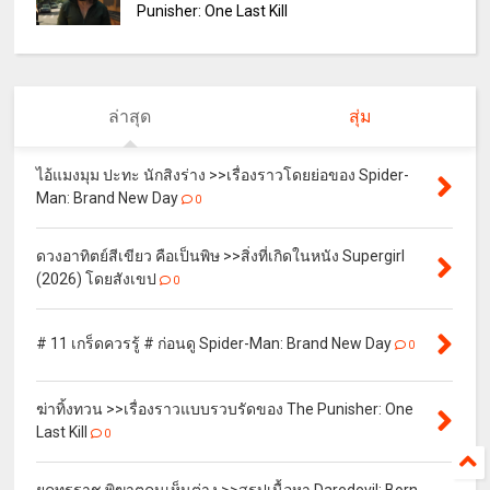
Punisher: One Last Kill
ล่าสุด
สุ่ม
ไอ้แมงมุม ปะทะ นักสิงร่าง >>เรื่องราวโดยย่อของ Spider-
Man: Brand New Day
0
ดวงอาทิตย์สีเขียว คือเป็นพิษ >>สิ่งที่เกิดในหนัง Supergirl
(2026) โดยสังเขป
0
# 11 เกร็ดควรรู้ # ก่อนดู Spider-Man: Brand New Day
0
ฆ่าทิ้งทวน >>เรื่องราวแบบรวบรัดของ The Punisher: One
Last Kill
0
ยุคทรราช พิฆาตคนเห็นต่าง >>สรุปเนื้อหา Daredevil: Born