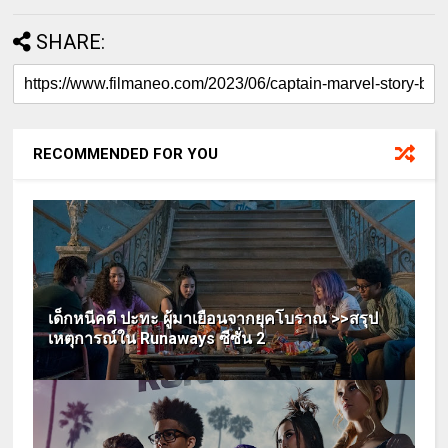
SHARE:
RECOMMENDED FOR YOU
เด็กหนีคดี ปะทะ ผู้มาเยือนจากยุคโบราณ >>สรุป
เหตุการณ์ใน Runaways ซีซั่น 2