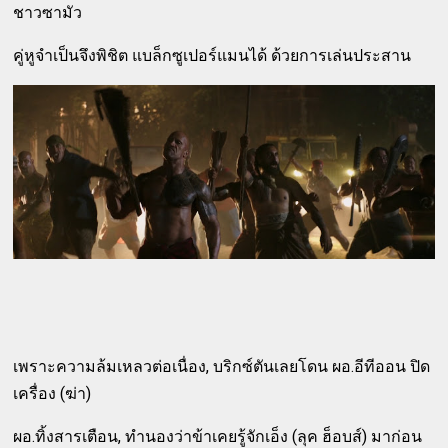
ชาวซามัว
คู่หูจำเป็นจึงพิชิต แบล็กซูเปอร์แมนได้ ด้วยการเล่นประสาน
เพราะความล้มเหลวต่อเนื่อง, บริกซ์ตันเลยโดน ผอ.อีทีออน ปิด
เครื่อง (ฆ่า)
ผอ.ทิ้งสารเตือน, ทำนองว่าข้าเคยรู้จักเอ็ง (ลุค ฮ็อบส์) มาก่อน