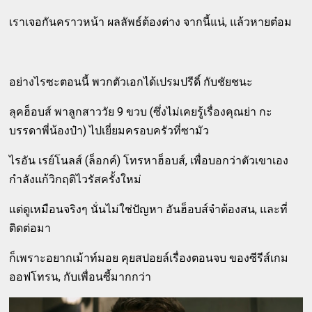
เราเจอกันคราวหน้า ผลลัพธ์ต้องต่าง จากนี้แน่, แล้วหายต๋อม
อย่างไรซะตอนนี้ พวกตัวเอกได้เปรมปรีดิ์ กับชัยชนะ
ลุคฮ็อบส์ พาลูกสาววัย 9 ขวบ (ซึ่งไม่เคยรู้เรื่องคุณย่า กะ
บรรดาพี่น้องป๋า) ไปเยี่ยมครอบครัวที่ซามัว
ไรอัน เรย์โนลส์ (ล็อกค์) โทรหาฮ็อบส์, เพื่อบอกว่าตัวเขาเอง
กำลังแก้วิกฤติไวรัสครั้งใหม่
แต่ดูเหมือนจริงๆ นั่นไม่ใช่ปัญหา อันฮ็อบส์จำต้องสน, และที่
ติดต่อมา
ก็เพราะอยากเม้าท์มอย คุยสปอยล์เรื่องตอนจบ ของซีรีส์เกม
ออฟโทรน, กับเพื่อนซี้มากกว่า