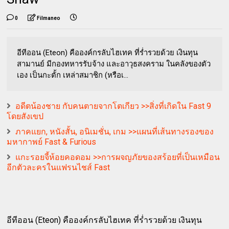
0
Filmaneo
อีทีออน (Eteon) คือองค์กรลับไฮเทค ที่ร่ำรวยด้วย เงินทุน
สามานย์ มีกองทหารรับจ้าง และอาวุธสงคราม ในคลังของตัว
เอง เป็นกะตั้ก เหล่าสมาชิก (หรือเ...
อดีตน้องชาย กับคนตายจากโตเกียว >>สิ่งที่เกิดใน Fast 9
โดยสังเขป
ภาคแยก, หนังสั้น, อนิเมชั่น, เกม >>แผนที่เส้นทางรองของ
มหากาพย์ Fast & Furious
แกะรอยจี้ห้อยคอดอม >>การผจญภัยของสร้อยที่เป็นเหมือน
อีกตัวละครในแฟรนไชส์ Fast
อีทีออน (Eteon) คือองค์กรลับไฮเทค ที่ร่ำรวยด้วย เงินทุน