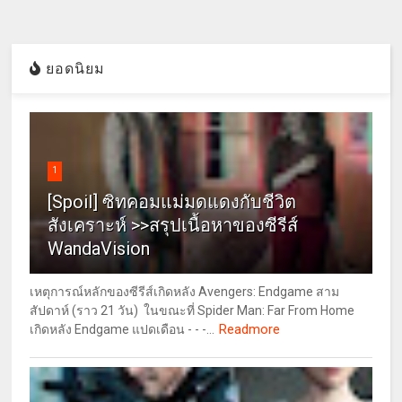
ยอดนิยม
1
[Spoil] ซิทคอมแม่มดแดงกับชีวิต
สังเคราะห์ >>สรุปเนื้อหาของซีรีส์
WandaVision
เหตุการณ์หลักของซีรีส์เกิดหลัง Avengers: Endgame สาม
สัปดาห์ (ราว 21 วัน) ในขณะที่ Spider Man: Far From Home
Readmore
เกิดหลัง Endgame แปดเดือน - - -...