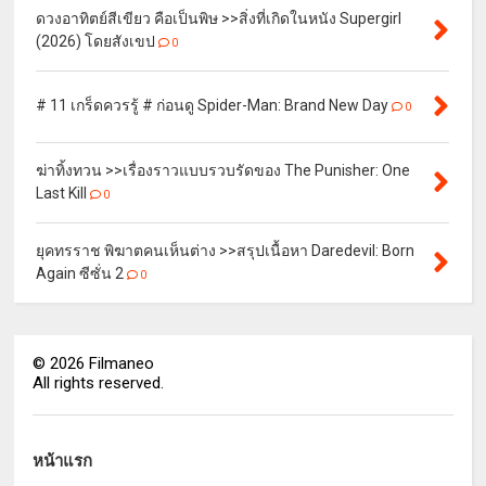
ดวงอาทิตย์สีเขียว คือเป็นพิษ >>สิ่งที่เกิดในหนัง Supergirl
(2026) โดยสังเขป
0
# 11 เกร็ดควรรู้ # ก่อนดู Spider-Man: Brand New Day
0
ฆ่าทิ้งทวน >>เรื่องราวแบบรวบรัดของ The Punisher: One
Last Kill
0
ยุคทรราช พิฆาตคนเห็นต่าง >>สรุปเนื้อหา Daredevil: Born
Again ซีซั่น 2
0
©
2026
Filmaneo
All rights reserved.
หน้าแรก