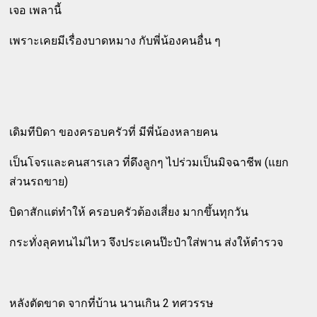
เจอ เพลานี้
เพราะเคยมีเรื่องบาดหมาง กับพี่น้องคนอื่น ๆ
เดิมทีบิดา ของครอบครัวที่ มีพี่น้องหลายคน
เป็นโจรและคนสารเลว ที่ดึงลูกๆ ไปร่วมเป็นมิจฉาชีพ (แยก
ส่วนรถขาย)
บิดาสักแต่ทำให้ ครอบครัวต้องเสี่ยง มากขึ้นทุกวัน
กระทั่งลุคทนไม่ไหว จึงประเคนป๊ะป๋าใส่พาน ส่งให้ตำรวจ
หลังตัดขาด จากที่บ้าน นานเกิน 2 ทศวรรษ