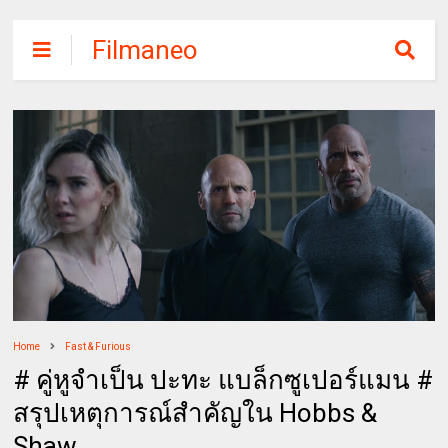
Filmaneo
Home
Fast & Furious
# คู่หูจำเป็น ปะทะ แบล็กซูเปอร์แมน #
สรุปเหตุการณ์สำคัญใน Hobbs &
Shaw