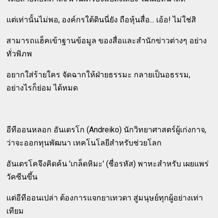
แต่เท่านั้นไม่พอ, องค์กรใต้ดินนี่ยัง ถือหุ้นสื่อ... เอ้อ! ไม่ใช่สิ
สามารถแฮ็คเข้าฐานข้อมูล ของสื่อและสำนักข่าวต่างๆ อย่าง
ทั่วพิภพ
อยากใส่ร้ายใคร จัดฉากให้ฝ่ายธรรมะ กลายเป็นอธรรม,
อย่างไรก็ย่อม ได้หมด
อีทีออนหลอก อันเดรโก (Andreiko) นักวิทยาศาสตร์ผู้เก่งกาจ,
ว่าจะออกทุนพัฒนา เทคโนโลยีสำหรับช่วยโลก
อันเดรโคจึงคิดค้น 'เกล็ดหิมะ' (ชื่อรหัส) พาหะสำหรับ เผยแพร่
วัคซีนขึ้น
แต่อีทีออนเปล่า ต้องการแจกยาเทวดา สู่มนุษย์ทุกผู้อย่างเท่า
เทียม