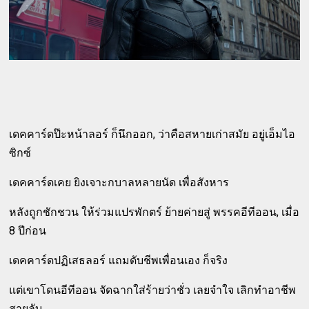
เดคคาร์ดป๊ะหน้าลอร์ ก็นึกออก, ว่าคือสหายเก่าสมัย อยู่เอ็มไอ
ซิกซ์
เดคคาร์ดเคย ยิงเจาะกบาลหลายนัด เพื่อสังหาร
หลังถูกชักชวน ให้ร่วมแปรพักตร์ ย้ายค่ายสู่ พรรคอีทีออน, เมื่อ
8 ปีก่อน
เดคคาร์ดปฏิเสธลอร์ แถมดับชีพเพื่อนเอง ก็จริง
แต่เขาโดนอีทีออน จัดฉากใส่ร้ายว่าชั่ว เลยจำใจ เลิกทำอาชีพ
สายลับ