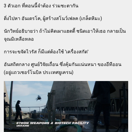
3 ตัวเอก ที่ตอนนี้จำต้อง ร่วมชะตากัน
ดิ่งไปหา อันเดรโค, ผู้สร้างสโนว์เฟลค (เกล็ดหิมะ)
นักวิทย์อธิบายว่า ถ้าไม่คิดเผาแฮตตี้ ชนิดเอาให้เธอ กลายเป็น
จุณมิเหลือหลอ
การจะขจัดไวรัส ก็มีแต่ต้องใช้ 'เครื่องสกัด'
อันสถิตกลาง ศูนย์วิจัยเถื่อน ซึ่งคุ้มกันแน่นหนา ของอีทีออน
(อยู่แถวเชอร์โนบิล ประเทศยูเครน)