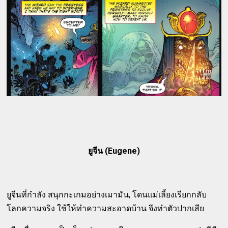
ยูจีน (Eugene)
ยูจีนที่กำลัง สนุกกะเกมอย่างเมามัน, โดนแม่เลี้ยงเรียกกลับ
โลกความจริง ใช้ให้ทำความสะอาดบ้าน จึงทำตัวปากเสีย