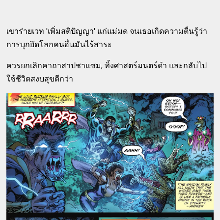
เขาร่ายเวท 'เพิ่มสติปัญญา' แก่แม่มด จนเธอเกิดความตื่นรู้ว่า
การบุกยึดโลกคนอื่นมันไร้สาระ
ควรยกเลิกคาถาสาปชาแซม, ทิ้งศาสตร์มนตร์ดำ และกลับไป
ใช้ชีวิตสงบสุขดีกว่า