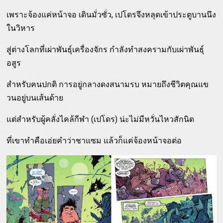
เพราะจ้องแค่หน้าจอ เดินมั่วซั่ว, เปโดรจึงหลุดเข้าประตูบานนึง
ในวิหาร
สู่ต่างโลกที่เผ่าพันธุ์เครื่องจักร กำลังทำสงครามกับเผ่าพันธุ์
อสูร
สำหรับคนปกติ การอยู่กลางดงสนามรบ หมายถึงชีวิตคุณแข
วนอยู่บนเส้นด้าย
แต่สำหรับผู้คลั่งไคล้กีฬา (เปโดร) น่ะไม่มีหวั่นไหวสักนิด
ที่เขาทำคือเอ่ยคำว่าชาแซม แล้วก็แค่จ้องหน้าจอต่อ