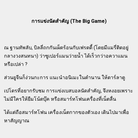
การแข่งนัดสำคัญ (The Big Game)
ณ ฐานทัพลับ, บิลลี่ถกกันเผ็ดร้อนกับเฟรดดี้ (โดยมีแมรี่ติดอยู่
กลางวงสนทนา) ว่าซูเปอร์แมนว่ายน้ำ ได้เร็วกว่าอควาแมน
หรือเปล่า ?
ส่วนยูจีนก็ง่วนกะการ แนะนำอนิเมะในตำนาน ให้ดาร์ลาดู
เปโดรที่อยากรับชม การแข่งเบสบอลนัดสำคัญ, จึงหงอยเพราะ
ไม่มีใครให้ยืมโน้ตบุ๊ค หรือสมาร์ทโฟนเครื่องที่เน็ตลื่น
ได้แต่ถือสมาร์ทโฟน เครื่องเน็ตกากของตัวเอง เดินไปมาเพื่อ
หาสัญญาณ