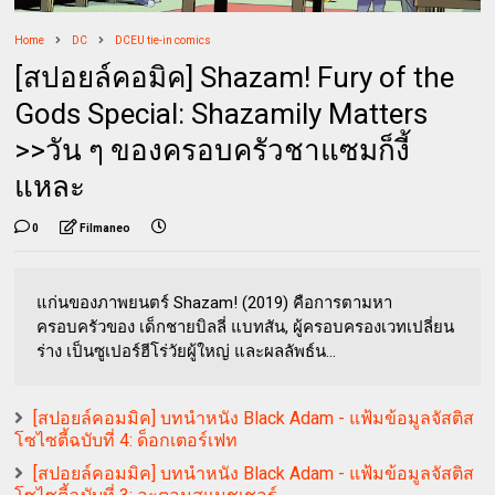
Home
DC
DCEU tie-in comics
[สปอยล์คอมิค] Shazam! Fury of the
Gods Special: Shazamily Matters
>>วัน ๆ ของครอบครัวชาแซมก็งี้
แหละ
0
Filmaneo
แก่นของภาพยนตร์ Shazam! (2019) คือการตามหา
ครอบครัวของ เด็กชายบิลลี่ แบทสัน, ผู้ครอบครองเวทเปลี่ยน
ร่าง เป็นซูเปอร์ฮีโร่วัยผู้ใหญ่ และผลลัพธ์น...
[สปอยล์คอมมิค] บทนำหนัง Black Adam - แฟ้มข้อมูลจัสติส
โซไซตี้ฉบับที่ 4: ด็อกเตอร์เฟท
[สปอยล์คอมมิค] บทนำหนัง Black Adam - แฟ้มข้อมูลจัสติส