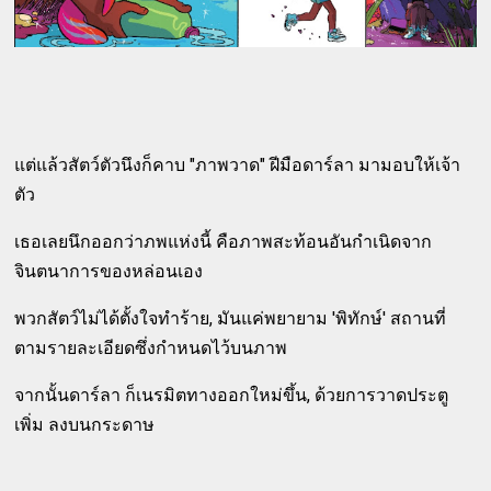
แต่แล้วสัตว์ตัวนึงก็คาบ "ภาพวาด" ฝีมือดาร์ลา มามอบให้เจ้า
ตัว
เธอเลยนึกออกว่าภพแห่งนี้ คือภาพสะท้อนอันกำเนิดจาก
จินตนาการของหล่อนเอง
พวกสัตว์ไม่ได้ตั้งใจทำร้าย, มันแค่พยายาม 'พิทักษ์' สถานที่
ตามรายละเอียดซึ่งกำหนดไว้บนภาพ
จากนั้นดาร์ลา ก็เนรมิตทางออกใหม่ขึ้น, ด้วยการวาดประตู
เพิ่ม ลงบนกระดาษ