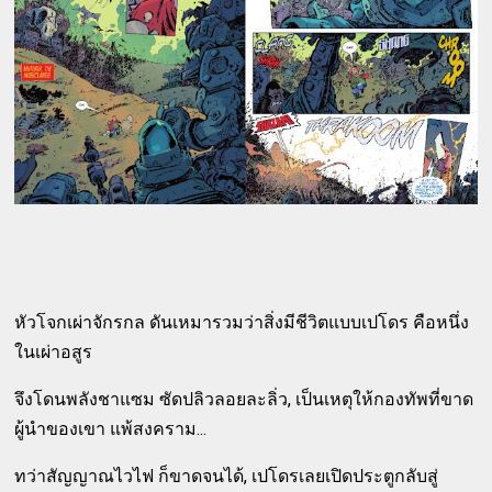
หัวโจกเผ่าจักรกล ดันเหมารวมว่าสิ่งมีชีวิตแบบเปโดร คือหนึ่ง
ในเผ่าอสูร
จึงโดนพลังชาแซม ซัดปลิวลอยละลิ่ว, เป็นเหตุให้กองทัพที่ขาด
ผู้นำของเขา แพ้สงคราม...
ทว่าสัญญาณไวไฟ ก็ขาดจนได้, เปโดรเลยเปิดประตูกลับสู่