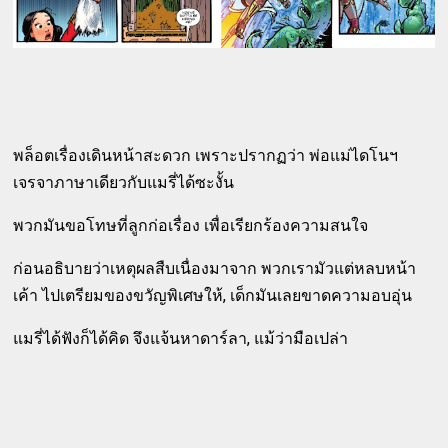
พล็อตเรื่องเดินหน้าสะดวก เพราะปรากฏว่า พ่อแม่ไดโนฯ
เจรจาภาษาเดียวกับแมรี่ได้ซะงั้น
พวกมันขอโทษที่ลูกก่อเรื่อง เพื่อเรียกร้องความสนใจ
ก่อนอธิบายว่าเหตุผลสืบเนื่องมาจาก พวกเรามัวแต่หลบหน้า
เค้า ไปเตรียมของขวัญพิเศษให้, เด็กมันเลยขาดความอบอุ่น
แมรี่ได้ฟังก็ได้คิด จึงแจ้นหาดาร์ลา, แม้ว่ามือเปล่า