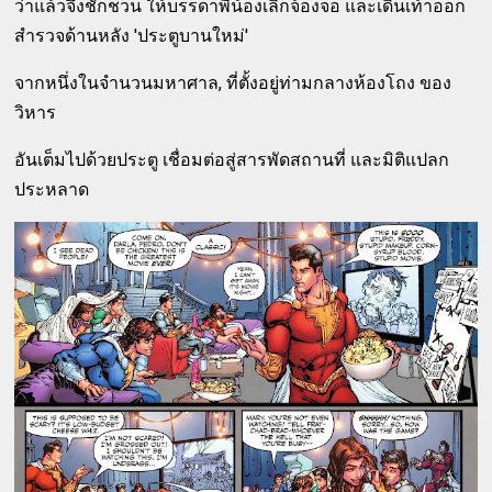
ว่าแล้วจึงชักชวน ให้บรรดาพี่น้องเลิกจ้องจอ และเดินเท้าออก
สำรวจด้านหลัง 'ประตูบานใหม่'
จากหนึ่งในจำนวนมหาศาล, ที่ตั้งอยู่ท่ามกลางห้องโถง ของ
วิหาร
อันเต็มไปด้วยประตู เชื่อมต่อสู่สารพัดสถานที่ และมิติแปลก
ประหลาด