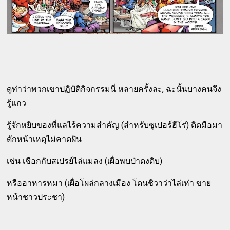
ดูท่าว่าพวกเขาปฏิบัติกิจกรรมนี่ หลายครั้งละ, ฉะนั้นบางคนจึง
รู้แกว
รู้จักหยิบของที่แลไร้ความสำคัญ (สำหรับซูเปอร์ฮีโร่) ติดมือมา
ดักหน้าเหตุไม่คาดฝัน
เช่น เชือกกับสเปรย์ไล่แมลง (เผื่อพบป่าดงดิบ)
หรืออาหารหมา (เผื่อโผล่กลางเมือง โดนชิวาว่าไล่เห่า ขาย
หน้าชาวประชา)