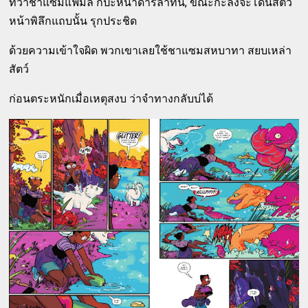
ทว่าชาแซมแฟมิลี่ ก็ปะหน้าดาร์ลาทัน, ขณะกะลังจะโดนสัตว์
หน้าพิลึกแถบนั้น รุกประชิด
ด้วยความเข้าใจผิด พวกเขาเลยใช้ชาแซมสหบาทา สยบเหล่า
สัตว์
ก่อนตระหนักเมื่อเหตุสงบ ว่าจำทางกลับบ่ได้