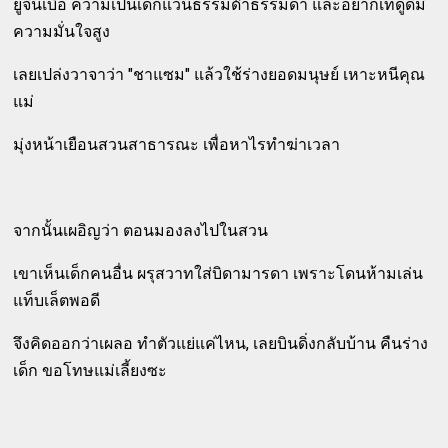
ยูจีนเบื่อ ความเป็นเด็กแว่นธรรมด๊าธรรมดา และอยากเท่ดูดีมี
ความมั่นใจสูง
เลยเปล่งวาจาว่า "ชาแซม" แล้วใช้ร่างยอดมนุษย์ เหาะหนีคุณ
แม่
มุ่งหน้าเยือนสวนสาธารณะ เพื่อหาไรทำฆ่าเวลา
จากนั้นเผอิญว่า ตอนมองลงไปในสวน
เขาเห็นเด็กคนอื่น ผรุสวาทใส่บิดามารดา เพราะโดนห้ามเล่น
แท็บเล็ตพอดี
จึงคิดออกว่าเผลอ ทำตัวแย่แค่ไหน, เลยบินดิ่งกลับบ้าน คืนร่าง
เด็ก ขอโทษแม่เลี้ยงซะ