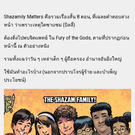
Shazamily Matters คือรวมเรื่องสั้น 8 ตอน, ที่เฉลยคำตอบล่วง
หน้า ว่าเพราะเหตุใดชาแซม (บิลลี่)
ต้องดิ่งไปพบจิตแพทย์ ใน Fury of the Gods, ตามที่ปรากฏก่อน
หน้านี้ ณ ตัวอย่างหนัง
รวมทั้งแฉว่าวัน ๆ เหล่าเด็ก ๆ ผู้ถือครอง อำนาจอันยิ่งใหญ่
ใช้มันทำอะไรบ้าง (นอกจากปราบโจรผู้ร้าย และบำเพ็ญ
ประโยชน์)