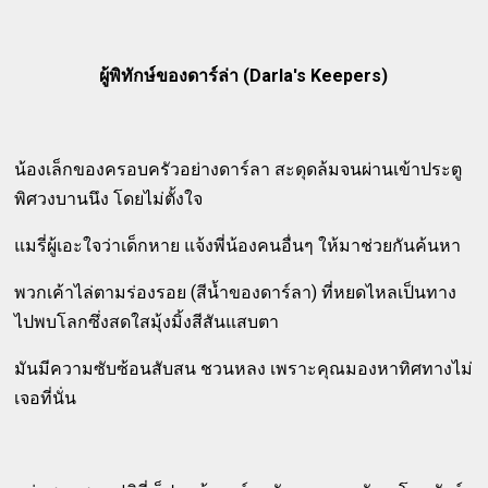
ผู้พิทักษ์ของดาร์ล่า (Darla's Keepers)
น้องเล็กของครอบครัวอย่างดาร์ลา สะดุดล้มจนผ่านเข้าประตู
พิศวงบานนึง โดยไม่ตั้งใจ
แมรี่ผู้เอะใจว่าเด็กหาย แจ้งพี่น้องคนอื่นๆ ให้มาช่วยกันค้นหา
พวกเค้าไล่ตามร่องรอย (สีน้ำของดาร์ลา) ที่หยดไหลเป็นทาง
ไปพบโลกซึ่งสดใสมุ้งมิ้งสีสันแสบตา
มันมีความซับซ้อนสับสน ชวนหลง เพราะคุณมองหาทิศทางไม่
เจอที่นั่น