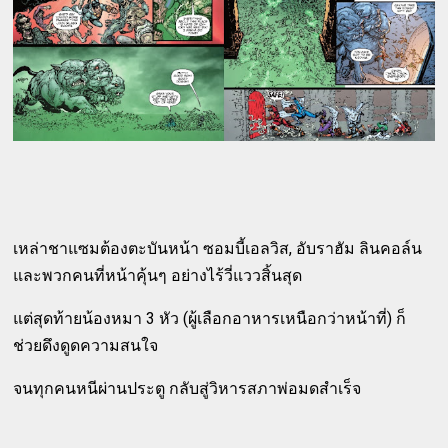
เหล่าชาแซมต้องตะบันหน้า ซอมบี้เอลวิส, อับราฮัม ลินคอล์น
และพวกคนที่หน้าคุ้นๆ อย่างไร้วี่แววสิ้นสุด
แต่สุดท้ายน้องหมา 3 หัว (ผู้เลือกอาหารเหนือกว่าหน้าที่) ก็
ช่วยดึงดูดความสนใจ
จนทุกคนหนีผ่านประตู กลับสู่วิหารสภาพ่อมดสำเร็จ