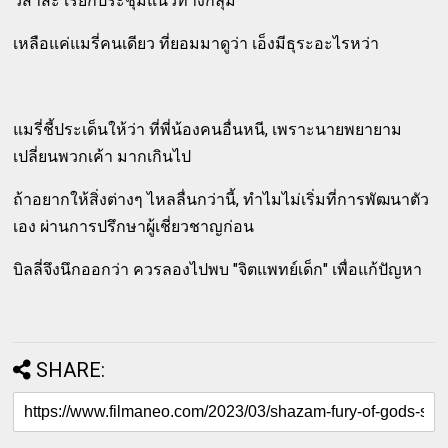
วิสาสะ เรียกประชุมแนวทางกลุ่ม
เหลือแค่แมรี่คนเดียว ที่ยอมมาดูว่า เอ็งมีธุระอะไรหว่า
แมรี่ชี้ประเด็นให้ว่า ที่พี่น้องคนอื่นหนี, เพราะนายพยายาม
เปลี่ยนพวกเค้า มากเกินไป
ถ้าอยากให้สิ่งต่างๆ ไหลลื่นกว่านี้, ทำไมไม่เริ่มที่การพัฒนาตัว
เอง ผ่านการปรึกษาผู้เชี่ยวชาญก่อน
บิลลี่จึงนึกออกว่า ควรลองไปพบ "จิตแพทย์เด็ก" เพื่อแก้ปัญหา
SHARE: