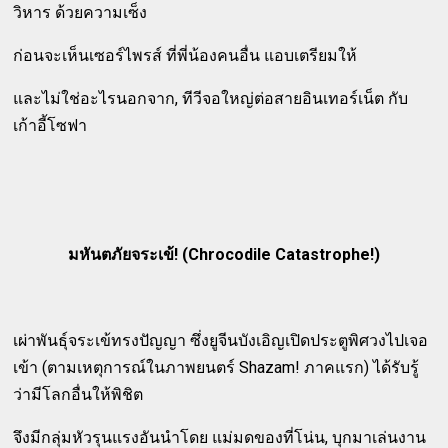
วิหาร ด้วยความเซ็ง
ก่อนจะเห็นเซอร์ไพรส์ ที่พี่น้องคนอื่น แอบเตรียมให้
และไม่ใช่อะไรนอกจาก, ทีวีจอใหญ่ต่อสายอินเทอร์เน็ต กับ
เก้าอี้โซฟา
มหันตภัยจระเข้! (Chrocodile Catastrophe!)
เผ่าพันธุ์จระเข้ทรงปัญญา ซึ่งยูจีนบังเอิญเปิดประตูพิศวงไปเจอ
เข้า (ตามเหตุการณ์ในภาพยนตร์ Shazam! ภาคแรก) ได้รับรู้
ว่ามีโลกอื่นให้พิชิต
จึงมีกลุ่มหัวรุนแรงอันนำโดย แม่มดของที่โน่น, บุกมาเล่นงาน