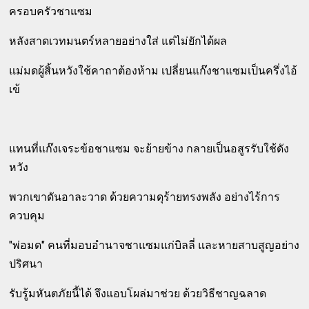
ครอบครัวชาแซม
หลังสาดเวทมนตร์หลายอย่างใส่ แต่ไม่ยักได้ผล
แม่มดผู้สิ้นหวังใช้คาถาต้องห้าม เปลี่ยนแก๊งชาแซมเป็นครึ่งไอ้
เข้
แทนที่แก๊งเจระข้อชาแซม จะย้ายข้าง กลายเป็นอสูรรับใช้ดัง
หวัง
พวกเขาดันอาละวาด ด้วยความดุร้ายทรงพลัง อย่างไร้การ
ควบคุม
"พ่อมด" คนที่มอบอำนาจชาแซมแก่บิลลี่ และหายสาบสูญอย่าง
ปริศนา
รับรู้มหันตภัยนี้ได้ จึงแอบโผล่มาช่วย ด้วยวิธีชาญฉลาด