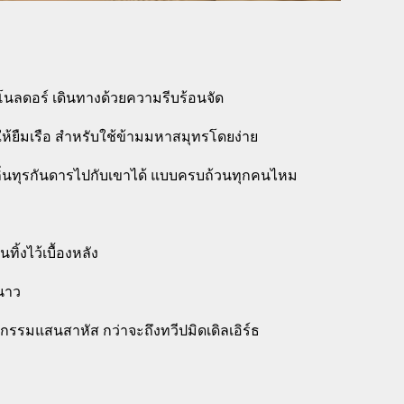
ดอร์ เดินทางด้วยความรีบร้อนจัด
ยอมให้ยืมเรือ สำหรับใช้ข้ามมหาสมุทรโดยง่าย
่นทุรกันดารไปกับเขาได้ แบบครบถ้วนทุกคนไหม
ิ้งไว้เบื้องหลัง
หนาว
์กรรมแสนสาหัส กว่าจะถึงทวีปมิดเดิลเอิร์ธ