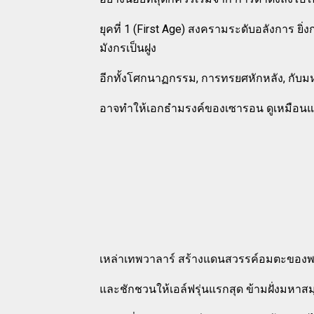
ยุคที่ 1 (First Age) สงครามระดับอลังการ ยิ
มังกรเป็นฝูง
อีกทั้งโศกนาฏกรรม, การทรยศหักหลัง, กับ
อาจทำให้เอกธำมรงค์ของเซารอน ดูเหมือ
เหล่าเทพวาลาร์ สร้างแดนสวรรค์อมตะของพ
และชักชวนให้เอล์ฟรุ่นแรกสุด ข้ามฝั่งมหาสม