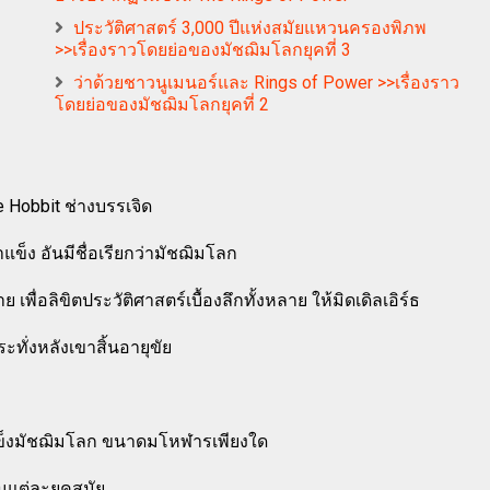
ประวัติศาสตร์ 3,000 ปีแห่งสมัยแหวนครองพิภพ
>>เรื่องราวโดยย่อของมัชฌิมโลกยุคที่ 3
ว่าด้วยชาวนูเมนอร์และ Rings of Power >>เรื่องราว
โดยย่อของมัชฌิมโลกยุคที่ 2
e Hobbit ช่างบรรเจิด
แข็ง อันมีชื่อเรียกว่ามัชฌิมโลก
เพื่อลิขิตประวัติศาสตร์เบื้องลึกทั้งหลาย ให้มิดเดิลเอิร์ธ
ะทั่งหลังเขาสิ้นอายุขัย
้ำแข็งมัชฌิมโลก ขนาดมโหฬารเพียงใด
ในแต่ละยุคสมัย