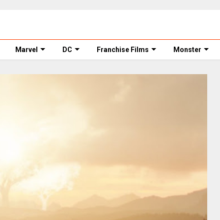
Marvel
DC
Franchise Films
Monster