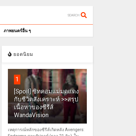
SEARCH
ภาพยนตร์อื่น ๆ
ยอดนิยม
1
[Spoil] ซิทคอมแม่มดแดง
กับชีวิตสังเคราะห์ >>สรุป
เนื้อหาของซีรีส์
WandaVision
เหตุการณ์หลักของซีรีส์เกิดหลัง Avengers: