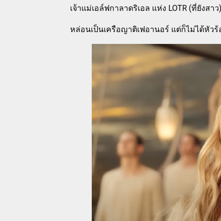
เจ้าแม่เอล์ฟกาลาดริเอล แห่ง LOTR (ที่ยังสา
หล่อนเป็นเครือญาติเฟอานอร์ แต่ก็ไม่ได้หั