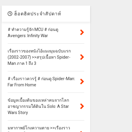
ฮ็อตฮิตประจำสัปดาห์
# ทำความรู้จัก MCU # ก่อนดู
Avengers: Infinity War
เรื่องราวของหนังไอ้แมงมุมฉบับแรก
(2002-2007) >>สรุปเนื้อหา Spider-
Man ภาค 1 ถึง 3
# เรื่องราวควรรู้ # ก่อนดู Spider-Man:
Far From Home
ข้อมูลเบื้องต้นของเหล่าคนจากโลก
อาชญากรรมใต้ดินใน Solo: A Star
Wars Story
มหากาพย์โกงความตาย >>เรื่องราว