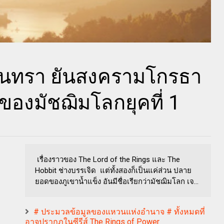
ันทรา ยันสงครามโกรธา
ของมัชฌิมโลกยุคที่ 1
เรื่องราวของ The Lord of the Rings และ The
Hobbit ช่างบรรเจิด แต่ทั้งสองก็เป็นแค่ส่วน ปลาย
ยอดของภูเขาน้ำแข็ง อันมีชื่อเรียกว่ามัชฌิมโลก เจ...
# ประมวลข้อมูลของแหวนแห่งอำนาจ # ทั้งหมดที่
อาจปรากฏในซีรีส์ The Rings of Power