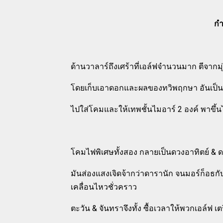
กำ
ด้านวาลาร์ถึงเศร้าที่เอล์ฟจำนวนมาก ตีจากม
โดยเก็บเอาดอกและผลของทวิพฤกษา อันเป็นพ
ไปใส่โคมและให้เทพชั้นไมอาร์ 2 องค์ พาขึ้น
โคมไฟพิเศษทั้งสอง กลายเป็นดวงอาทิตย์ & ด
มันส่องแสงเจิดจ้ากว่าดารานัก จนมอร์ก็อธกับ
เคลื่อนไหวชั่วคราว
ตะวัน & จันทราจึงทั้ง ซื้อเวลาให้พวกเอล์ฟ เต