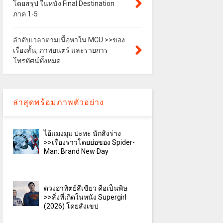
โดยสรุป ในหนัง Final Destination
ภาค 1-5
ลำดับเวลาตามเนื้อหาใน MCU >>ของ
เรื่องสั้น, ภาพยนตร์ และรายการ
โทรทัศน์ทั้งหมด
ล่าสุดพร้อมภาพตัวอย่าง
ไอ้แมงมุม ปะทะ นักสิงร่าง
>>เรื่องราวโดยย่อของ Spider-
Man: Brand New Day
ดวงอาทิตย์สีเขียว คือเป็นพิษ
>>สิ่งที่เกิดในหนัง Supergirl
(2026) โดยสังเขป