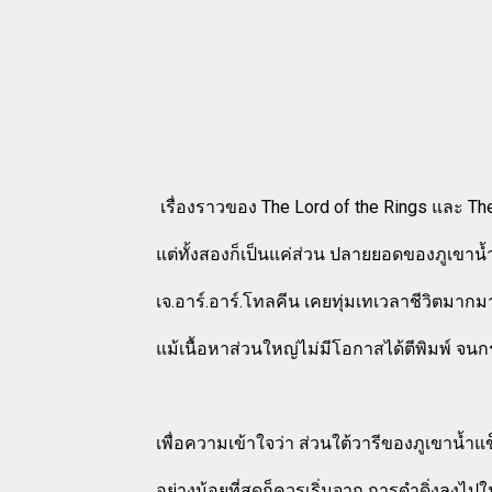
เรื่องราวของ The Lord of the Rings และ Th
แต่ทั้งสองก็เป็นแค่ส่วน ปลายยอดของภูเขาน้ำ
เจ.อาร์.อาร์.โทลคีน เคยทุ่มเทเวลาชีวิตมากมาย 
แม้เนื้อหาส่วนใหญ่ไม่มีโอกาสได้ตีพิมพ์ จนกร
เพื่อความเข้าใจว่า ส่วนใต้วารีของภูเขาน
อย่างน้อยที่สุดก็ควรเริ่มจาก การดำดิ่งลงไป