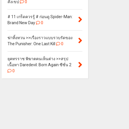
สังเขป
0
# 11 เกร็ดควรรู้ # ก่อนดู Spider-Man:
Brand New Day
0
ฆ่าทิ้งทวน >>เรื่องราวแบบรวบรัดของ
The Punisher: One Last Kill
0
ยุคทรราช พิฆาตคนเห็นต่าง >>สรุป
เนื้อหา Daredevil: Born Again ซีซั่น 2
0