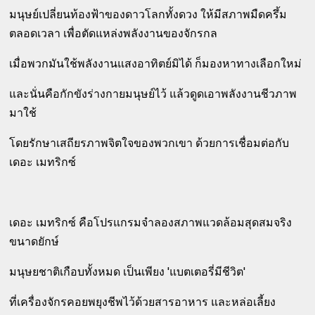
มนุษย์เปลี่ยนท้องฟ้าของดาวโลกทั้งดวง ให้มีสภาพมืดครึ้ม
ตลอดเวลา เพื่อตัดแหล่งพลังงานของจักรกล
เมื่อพวกมันใช้พลังงานแสงอาทิตย์มิได้ ก็มองหาทางเลือกใหม่
และนั่นคือกักขังร่างกายมนุษย์ไว้ แล้วดูดเอาพลังงานชีวภาพ
มาใช้
โดยรักษาเสถียรภาพจิตใจของพวกเขา ด้วยการเชื่อมต่อกับ
เดอะ เมทริกซ์
เดอะ เมทริกซ์ คือโปรแกรมจำลองสภาพแวดล้อมสุดสมจริง
ขนาดยักษ์
มนุษยชาติเกือบทั้งหมด เป็นเพียง 'แบตเตอรี่มีชีวิต'
ที่เครื่องจักรคอยพยุงชีพไว้ด้วยสารอาหาร และหล่อเลี้ยง