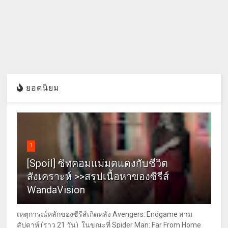
ยอดนิยม
1
[Spoil] ซิทคอมแม่มดแดงกับชีวิต
สังเคราะห์ >>สรุปเนื้อหาของซีรีส์
WandaVision
เหตุการณ์หลักของซีรีส์เกิดหลัง Avengers: Endgame สาม
สัปดาห์ (ราว 21 วัน) ในขณะที่ Spider Man: Far From Home