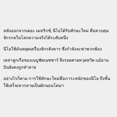
หลังออกจากเดอะ เมทริกซ์, นีโอได้รับทักษะใหม่ คือควบคุม
จักรกลในโลกความจริงได้ระดับหนึ่ง
นีโอใช้มันหยุดเครื่องจักรสังหาร ซึ่งกำลังจะฆ่าพวกพ้อง
เหล่าลูกเรือของเนบูชัดเนซซาร์ จึงรอดตายหวุดหวิด แม้ยาน
บินยังคงถูกทำลาย
อย่างไรก็ตาม การใช้ทักษะใหม่คือภาระหนักของนีโอ ถึงขั้น
ใช้เสร็จเขากลายเป็นผักนอนโคม่า