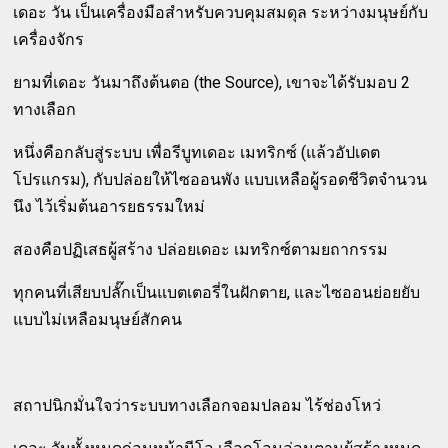
เดอะ วัน เป็นเครื่องมือสำหรับควบคุมสมดุล ระหว่างมนุษย์กับ
เครื่องจักร
ยามที่เดอะ วันมาถึงต้นตอ (the Source), เขาจะได้รับมอบ 2
ทางเลือก
หนึ่งคือกลับสู่ระบบ เพื่อรีบูทเดอะ เมทริกซ์ (แล้วอัปเดต
โปรแกรม), กับปล่อยให้ไซออนพัง แบบเหลือผู้รอดชีวิตจำนวน
นึง ไว้เริ่มต้นอารยธรรมใหม่
สองคือปฏิเสธผู้สร้าง ปล่อยเดอะ เมทริกซ์ตามยถากรรม
ทุกคนที่เสียบปลั๊กเป็นแบตเตอรี่ในฝักตาย, และไซออนย่อยยับ
แบบไม่เหลือมนุษย์สักคน
สถาปนิกมั่นใจว่าระบบทางเลือกจอมปลอม ไร้ช่องโหว่