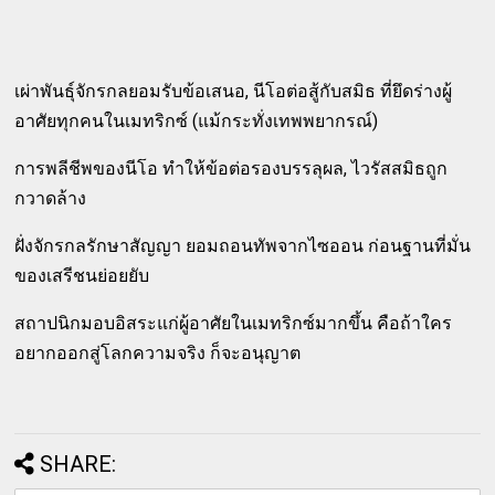
เผ่าพันธุ์จักรกลยอมรับข้อเสนอ, นีโอต่อสู้กับสมิธ ที่ยึดร่างผู้
อาศัยทุกคนในเมทริกซ์ (แม้กระทั่งเทพพยากรณ์)
การพลีชีพของนีโอ ทำให้ข้อต่อรองบรรลุผล, ไวรัสสมิธถูก
กวาดล้าง
ฝั่งจักรกลรักษาสัญญา ยอมถอนทัพจากไซออน ก่อนฐานที่มั่น
ของเสรีชนย่อยยับ
สถาปนิกมอบอิสระแก่ผู้อาศัยในเมทริกซ์มากขึ้น คือถ้าใคร
อยากออกสู่โลกความจริง ก็จะอนุญาต
SHARE: