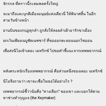
จักรกล ที่คราวนี้ระดมพลครั้งใหญ่
จะมาถึงและบุกตีเมืองมนุษย์แห่งเดียวนี่ ให้พินาศสิ้น ในอีก
สามวันข้างหน้า
ยานบินของกบฏทุกลำ ถูกสั่งให้ลอยลำเฝ้าอารักขาเมือง
ยกเว้นเพียงเนบูชัดเนซซาร์ ที่ขอออกตะลอนนอกไซออน
เพื่อส่งนีโอเข้าเดอะ เมทริกซ์ ไปขอคำชี้แนะจากเทพพยากรณ์
หลังตระหนักเรื่องเทพพยากรณ์ คือส่วนหนึ่งของเดอะ เมทริกซ์
นีโอจึงถามว่า เขาจะเชื่อใจเธอได้อย่างไร ?
เทพพยากรณ์ชี้ว่านั่นคือ "ทางเลือก" ของเขา และบอกให้ตาม
หาช่างทำกุญแจ (the Keymaker)