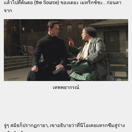
แล้วไปที่ต้นตอ (the Source) ของเดอะ เมทริกซ์ซะ... ก่อนลา
จาก
เทพพยากรณ์
จู่ๆ สมิธก็ปรากฏกายา, เขาอธิบายว่าที่นีโอเคยแทรกซึมสู่ร่าง