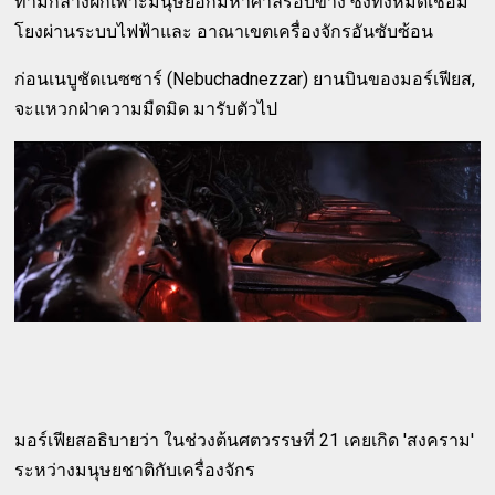
ท่ามกลางฝักเพาะมนุษย์อีกมหาศาลรอบข้าง ซึ่งทั้งหมดเชื่อม
โยงผ่านระบบไฟฟ้าและ อาณาเขตเครื่องจักรอันซับซ้อน
ก่อนเนบูชัดเนซซาร์ (Nebuchadnezzar) ยานบินของมอร์เฟียส,
จะแหวกฝ่าความมืดมิด มารับตัวไป
มอร์เฟียสอธิบายว่า ในช่วงต้นศตวรรษที่ 21 เคยเกิด 'สงคราม'
ระหว่างมนุษยชาติกับเครื่องจักร