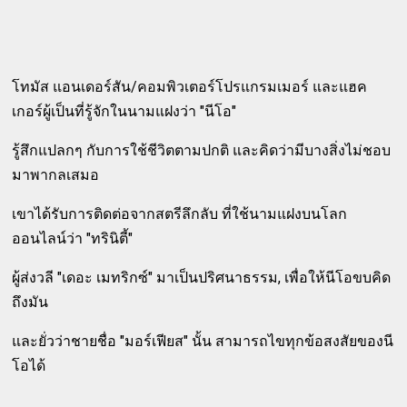
โทมัส แอนเดอร์สัน/คอมพิวเตอร์โปรแกรมเมอร์ และแฮค
เกอร์ผู้เป็นที่รู้จักในนามแฝงว่า "นีโอ"
รู้สึกแปลกๆ กับการใช้ชีวิตตามปกติ และคิดว่ามีบางสิ่งไม่ชอบ
มาพากลเสมอ
เขาได้รับการติดต่อจากสตรีลึกลับ ที่ใช้นามแฝงบนโลก
ออนไลน์ว่า "ทรินิตี้"
ผู้ส่งวลี "เดอะ เมทริกซ์" มาเป็นปริศนาธรรม, เพื่อให้นีโอขบคิด
ถึงมัน
และยั่วว่าชายชื่อ "มอร์เฟียส" นั้น สามารถไขทุกข้อสงสัยของนี
โอได้