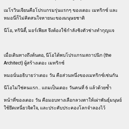
เมโรวินเจียนคือโปรแกรมรุ่นแรกๆ ของเดอะ เมทริกซ์ และ
หมอนี่ก็ไม่คิดสนใจหายนะของมนุษยชาติ
นีโอ, ทรินิตี้, มอร์เฟียส จึงต้องใช้กำลังชิงตัวช่างทำกุญแจ
เมื่อเดินทางถึงต้นตอ, นีโอได้พบโปรแกรมสถาปนิก (the
Architect) ผู้สร้างเดอะ เมทริกซ์
หมอนั่นอธิบายว่าเดอะ วัน คือส่วนหนึ่งของเมทริกซ์เช่นกัน
นีโอไม่ใช่คนแรก... แถมเป็นเดอะ วันคนที่ 6 แล้วด้วยซ้ำ
หน้าที่ของเดอะ วัน คือมอบทางเลือกลวงตาให้เผ่าพันธุ์มนุษย์
ใช้ยึดเหนี่ยวจิตใจ, และประคับประคองโลกจำลองไว้