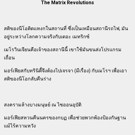
The Matrix Revolutions
สติของนีโอติดแหงกในสถานที่ ซึ่งเป็นเหมือนสถานีรถไฟ, มัน
อยู่ระหว่างโลกความจริงกับเดอะ เมทริกซ์
เมโรวินเจียนคือเจ้าของสถานีนี้ เขาใช้มันขนส่งโปรแกรม
เถื่อน
มอร์เฟียสกับทรินิตี้จึงต้องไปเจรจา (มีเรื่อง) กับเมโรฯ เพื่อเอา
สติของนีโอกลับคืนร่าง
สงครามล้างบางมนุษย์ ณ ไซออนอุบัติ
มอร์เฟียสหวนคืนนครของกบฏ เพื่อช่วยพวกพ้องป้องกันฐาน
แม้ไร้ความหวัง