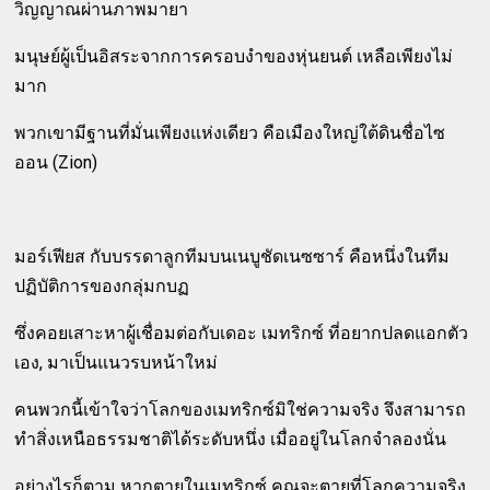
วิญญาณผ่านภาพมายา
มนุษย์ผู้เป็นอิสระจากการครอบงำของหุ่นยนต์ เหลือเพียงไม่
มาก
พวกเขามีฐานที่มั่นเพียงแห่งเดียว คือเมืองใหญ่ใต้ดินชื่อไซ
ออน (Zion)
มอร์เฟียส กับบรรดาลูกทีมบนเนบูชัดเนซซาร์ คือหนึ่งในทีม
ปฏิบัติการของกลุ่มกบฏ
ซึ่งคอยเสาะหาผู้เชื่อมต่อกับเดอะ เมทริกซ์ ที่อยากปลดแอกตัว
เอง, มาเป็นแนวรบหน้าใหม่
คนพวกนี้เข้าใจว่าโลกของเมทริกซ์มิใช่ความจริง จึงสามารถ
ทำสิ่งเหนือธรรมชาติได้ระดับหนึ่ง เมื่ออยู่ในโลกจำลองนั่น
อย่างไรก็ตาม หากตายในเมทริกซ์ คุณจะตายที่โลกความจริง