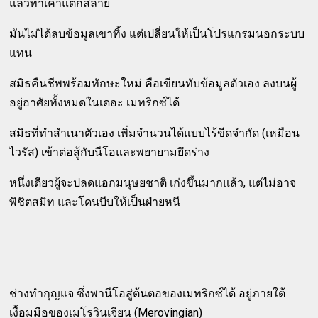
แล้วทำเค้าแตกสลาย
มันไม่ได้ลบข้อมูลเขาทิ้ง แต่เปลี่ยนให้เป็นโปรแกรมนอกระบบ
แทน
สมิธคืนชีพพร้อมทักษะใหม่ คือเขียนทับข้อมูลตัวเอง ลงบนผู้
อยู่อาศัยทั้งหมดในเดอะ เมทริกซ์ได้
สมิธที่ทำสำเนาตัวเอง เพิ่มจำนวนได้แบบไร้ขีดจำกัด (เหมือน
ไวรัส) เข้าต่อสู้กับนีโอและพยายามยึดร่าง
หนึ่งเดียวผู้จะปลดแอกมนุษยชาติ เก่งขึ้นมากแล้ว, แต่ไม่อาจ
พิชิตสมิท และโดนบีบให้เป็นฝ่ายหนี
ช่างทำกุญแจ ซึ่งพานีโอสู่ต้นตอของเมทริกซ์ได้ อยู่ภายใต้
เงื้อมมือของเมโรวินเจียน (Merovingian)