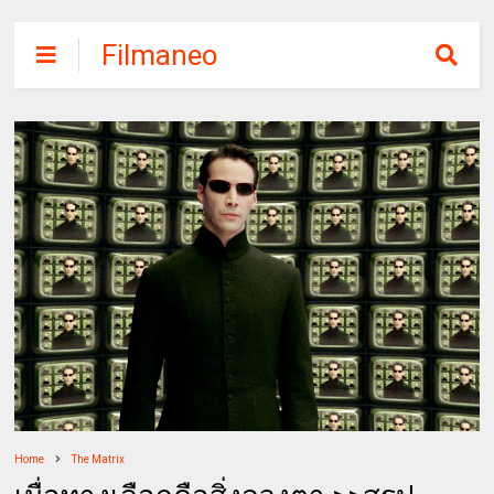
Filmaneo
Home
The Matrix