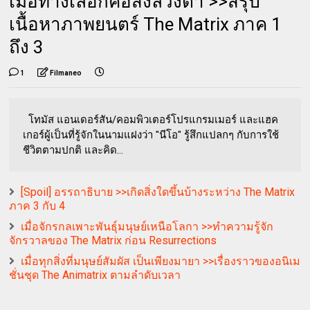
เมื่อทางเลือกคือสิ่งลวงตา >>สรุป
เนื้อหาภาพยนตร์ The Matrix ภาค 1
ถึง 3
1
Filmaneo
โทมัส แอนเดอร์สัน/คอมพิวเตอร์โปรแกรมเมอร์ และแฮค
เกอร์ผู้เป็นที่รู้จักในนามแฝงว่า "นีโอ" รู้สึกแปลกๆ กับการใช้
ชีวิตตามปกติ และคิด...
[Spoil] อรรถาธิบาย >>เกิดสิ่งใดขึ้นบ้างระหว่าง The Matrix
ภาค 3 กับ 4
เมื่อจักรกลเพาะพันธุ์มนุษย์เหนือโลกา >>ทำความรู้จัก
จักรวาลของ The Matrix ก่อน Resurrections
เมื่อทุกสิ่งที่มนุษย์สัมผัส เป็นเพียงมายา >>เรื่องราวของอนิเม
ชั่นชุด The Animatrix ตามลำดับเวลา