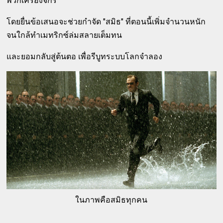
พวกเครื่องจักร
โดยยื่นข้อเสนอจะช่วยกำจัด "สมิธ" ที่ตอนนี้เพิ่มจำนวนหนัก
จนใกล้ทำเมทริกซ์ล่มสลายเต็มทน
และยอมกลับสู่ต้นตอ เพื่อรีบูทระบบโลกจำลอง
ในภาพคือสมิธทุกคน