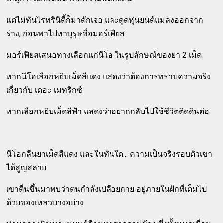
แต่ไม่ทันไรทรินิตี้ก็มาดักเจอ และดูดหุ่นยนต์แมลงออกจาก
ร่าง, ก่อนพาไปหาบุรุษชื่อมอร์เฟียส
มอร์เฟียสเสนอทางเลือกแก่นีโอ ในรูปลักษณ์ของยา 2 เม็ด
หากนีโอเลือกหยิบเม็ดสีแดง แสดงว่าต้องการทราบความจริง
เกี่ยวกับ เดอะ เมทริกซ์
หากเลือกหยิบเม็ดสีฟ้า แสดงว่าอยากกลับไปใช้ชีวิตติดดินต่อ
นีโอกลืนยาเม็ดสีแดง และในทันใด... ความเป็นจริงรอบตัวเขา
ได้สูญสลาย
เขาตื่นขึ้นมาพบว่าตนกำลังเปลือยกาย อยู่ภายในฝักที่เต็มไป
ด้วยของเหลวบางอย่าง