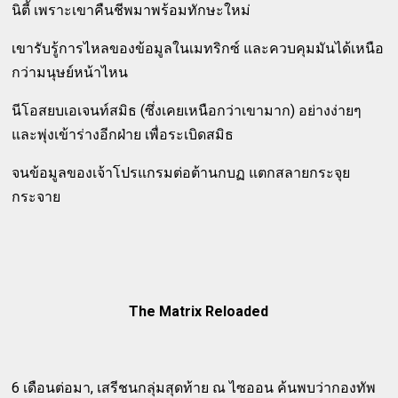
นิตี้ เพราะเขาคืนชีพมาพร้อมทักษะใหม่
เขารับรู้การไหลของข้อมูลในเมทริกซ์ และควบคุมมันได้เหนือ
กว่ามนุษย์หน้าไหน
นีโอสยบเอเจนท์สมิธ (ซึ่งเคยเหนือกว่าเขามาก) อย่างง่ายๆ
และพุ่งเข้าร่างอีกฝ่าย เพื่อระเบิดสมิธ
จนข้อมูลของเจ้าโปรแกรมต่อต้านกบฏ แตกสลายกระจุย
กระจาย
The Matrix Reloaded
6 เดือนต่อมา, เสรีชนกลุ่มสุดท้าย ณ ไซออน ค้นพบว่ากองทัพ