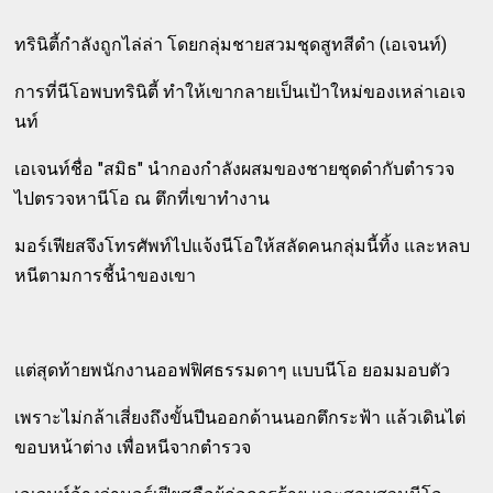
ทรินิตี้กำลังถูกไล่ล่า โดยกลุ่มชายสวมชุดสูทสีดำ (เอเจนท์)
การที่นีโอพบทรินิตี้ ทำให้เขากลายเป็นเป้าใหม่ของเหล่าเอเจ
นท์
เอเจนท์ชื่อ "สมิธ" นำกองกำลังผสมของชายชุดดำกับตำรวจ
ไปตรวจหานีโอ ณ ตึกที่เขาทำงาน
มอร์เฟียสจึงโทรศัพท์ไปแจ้งนีโอให้สลัดคนกลุ่มนี้ทิ้ง และหลบ
หนีตามการชี้นำของเขา
แต่สุดท้ายพนักงานออฟฟิศธรรมดาๆ แบบนีโอ ยอมมอบตัว
เพราะไม่กล้าเสี่ยงถึงขั้นปีนออกด้านนอกตึกระฟ้า แล้วเดินไต่
ขอบหน้าต่าง เพื่อหนีจากตำรวจ