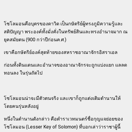
โซโลมอนคือบุตรของดาวิด เป็นกษัตริย์ผู้ทรงภูมิความรู้และ
สติปัญญา พระองค์ทั้งมั่งคั่งในทรัพย์สินและทรงอำนาจมาก ณ
ยุคสมัยตน (900 กว่าปีก่อนค.ศ.)
เขาคือกษัตริย์องค์สุดท้ายของสหราชอาณาจักรอิสราเอล
ก่อนทั้งดินแดนและอำนาจของอาณาจักรจะถูกแบ่งแยก แลลด
ทอนลง ในรุ่นถัดไป
โซโลมอนน่าจะมีตัวตนจริง และเขาก็ถูกแต่งเติมตำนานให้
โดยคนรุ่นหลังอยู่
หนึ่งในตำนานดังกล่าว คือตำราเวทมนตร์ชื่อกุญแจย่อยของ
โซโลมอน (Lesser Key of Solomon) ที่บอกเล่าว่าราชาผู้นี้