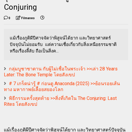
Conjuring
0
Filmaneo
แม้เรื่องภูติผีปีศาจจัดว่าพิสูจน์ได้ยาก และวิทยาศาสตร์
ปัจจุบันไม่ยอมรับ แต่ความเชื่อเกี่ยวกับสิ่งเหนือธรรมชาติ
หรือเรื่องลี้ลับ ถือเป็นสิ่งค...
กลุ่มบูชาซาตาน กับผู้ไม่เชื่อในพระเจ้า >>เล่า 28 Years
Later: The Bone Temple โดยสังเขป
# 7 เกร็ดน่ารู้ # ก่อนดู Anaconda (2025) >>ย้อนรอยเส้น
ทาง มหากาพย์เลื้อยสยองโลก
พิธีกรรมครั้งสุดท้าย >>สิ่งที่เกิดใน The Conjuring: Last
Rites โดยสังเขป
แม้เรื่องภูติผีปีศาจจัดว่าพิสูจน์ได้ยาก และวิทยาศาสตร์ปัจจุบัน