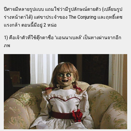
ปีศาจมีหลายรูปแบบ แถมใช่ว่ามีรูปลักษณ์ตายตัว (เปลี่ยนรูป
ร่างหน้าตาได้) แต่ขาประจำของ The Conjuring และฤทธิ์เดช
แรงกล้า ตอนนี้มีอยู่ 2 หน่อ
1) คือเจ้าตัวที่ใช้ตุ๊กตาชื่อ 'แอนนาเบลล์' เป็นทางผ่านจากอีก
ภพ