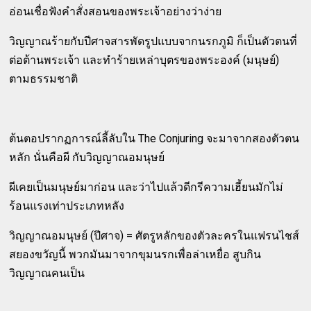
อ่อนเชื่อฟังคำสั่งสอนของพระเจ้าอย่างว่าง่าย
วิญญาณร้ายกับปีศาจสารพัดรูปแบบจากนรกภูมิ ก็เป็นตัวตนที่
ต่อต้านพระเจ้า และทำร้ายเหล่าบุตรของพระองค์ (มนุษย์)
ตามธรรมชาติ
ต้นตอปรากฏการณ์ลี้ลับใน The Conjuring จะมาจากสองตัวตน
หลัก นั่นคือผี กับวิญญาณอมนุษย์
ผีเคยเป็นมนุษย์มาก่อน และว่าไปแล้วดีกรีความเฮี้ยนมักไม่
ร้อนแรงเท่าประเภทหลัง
วิญญาณอมนุษย์ (ปีศาจ) = ศัตรูหลักของตัวละครในแฟรนไชส์
สยองขวัญนี้ พวกมันมาจากขุมนรกเพื่อล่าเหยื่อ สูบกิน
วิญญาณคนเป็น