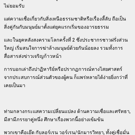
ไม่ยอมรับ
แต่ความเชื่อเกี่ยวกับสิ่งเหนือธรรมชาติหรือเรื่องลี้ลับ ถือเป็น
สิ่งคู่กันกับมนุษย์มาตั้งแต่ยุคแรกเริ่มของอารยธรรม
และในยุคหลังสงครามโลกครั้งที่ 2 ซึ่งประชากรชาวฝรั่งส่วน
ใหญ่ เริ่มสนใจการฆ่าล้างมนุษย์ด้วยกันน้อยลง รวมทั้งการ
สื่อสารส่งข่าวเจริญก้าวหน้า
การบอกเล่าถึงปาฏิหาริย์หรือปรากฏการณ์ทางไสยศาสตร์
จากประสบการณ์ส่วนตัวของผู้คน ก็แพร่หลายได้ง่ายยิ่งกว่าที่
เคยเป็นมา
ท่ามกลางกระแสความเปลี่ยนแปลง ด้านความเชื่อและศรัทธา,
มีสามีภรรยาคู่หนึ่ง ศึกษาเรื่องพวกนี้อย่างเข้มข้น
พวกเขาคือเอ๊ด กับลอร์เรน วอร์เรน/นักมารวิทยา, ทั้งคู่เชื่อมั่น