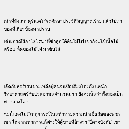
เท่าที่สังเกต คุรันเดโร่จะศึกษาประวัติวิญญาณร้าย แล้วไปหา
ของที่เกี่ยวข้องมาปราบ
เช่น กรณีผีลาโยโรนาที่ฆ่าลูกใต้ต้นไม้ไฟ เขาก็จะใช้เนื้อไม้
หรือเมล็ดของไม้ไฟ มาขับไล่
เอ๊ดกับลอร์เรนช่วยเหลือผู้คนจนชื่อเสียงโด่งดัง แต่นัก
วิทยาศาสตร์กับประชาชนจำนวนมาก ยังคงเห็นว่าทั้งสองเป็น
พวกลวงโลก
ฉะนั้นคงไม่มีเหตุการณ์ไหนท้าทายความน่าเชื่อถือของพวก
เขา ได้มากเท่าการแก้ต่างให้ผู้ชายที่อ้างว่า 'ปีศาจบังคับ' เขา