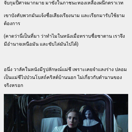
จับกุมปีศาจมากมาย มาขังในภาชนะทองเหลืองผนึกตราเวท
เขาบังคับพวกมันแจ้งชื่อเสียงเรียงนาม และเรียกมารับใช้ยาม
ต้องการ
(คาดว่านี่เป็นที่มา ว่าทำไมในหนังเมื่อทราบชื่อซาตาน เราจึง
มีอำนาจเหนือมัน และขับไล่มันไปได้)
อนึ่ง วาลัคในหนังมีรูปลักษณ์แม่ชี เพราะเคยจำแลงร่าง ปลอม
เป็นแม่ชีไปป่วนโบสถ์คริสต์บ้านนอก ไม่เกี่ยวกับตำนานของ
จริงหรอก