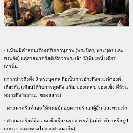
- แม้จะมีคำสอนเรื่องตรีเอกานุภาพ (พระบิดา, พระบุตร และ
พระจิต) แต่ศาสนาคริสต์เชื่อว่าพระเจ้า 'มีเพียงหนึ่งเดียว'
เท่านั้น
การกล่าวถึงทั้ง 3 พระบุคคล ถือเป็นการอ้างถึงพระเจ้าองค์
เดียวกัน (เทียบได้กับการพูดถึง แก๊ส, ของเหลว, ของแข็ง ที่ล้วน
หมายถึง 'สถานะ' ของสสาร)
- ศาสนาคริสต์สอนให้มนุษย์มอบความรักแก่ผู้อื่น และพระเจ้า
- ศาสนาคริสต์มีความเชื่อเรื่องนรกสวรรค์ (แม้คำเรียกหรือรูป
แบบ อาจแตกต่างไปจากศาสนาอื่น)