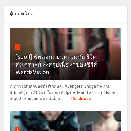
ยอดนิยม
1
[Spoil] ซิทคอมแม่มดแดงกับชีวิต
สังเคราะห์ >>สรุปเนื้อหาของซีรีส์
WandaVision
เหตุการณ์หลักของซีรีส์เกิดหลัง Avengers: Endgame สาม
สัปดาห์ (ราว 21 วัน) ในขณะที่ Spider Man: Far From Home
Readmore
เกิดหลัง Endgame แปดเดือน - - -...
2