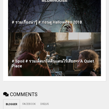
# รวมเรื่องน่ารู้ # ก่อนดู Halloween 2018
# Spoil # รวมเด็ดเกร็ดดินแดนไร้เสียง>> A Quiet
Place
COMMENTS
FACEBOOK
DISQUS
BLOGGER