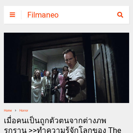
Filmaneo
Home
Horror
เมื่อคนเป็นถูกตัวตนจากต่างภพ
รุกราน >>ทำความรู้จักโลกของ The