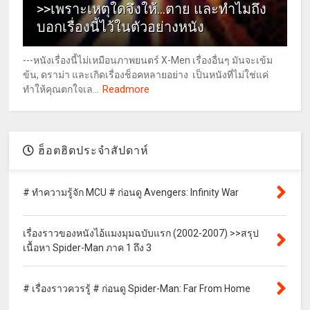
>>เพราะเหตุใดจึงให้...ตาย และทำไมถึง
บอกเรื่องนี้ไว้ในตัวอย่างหนัง
---หนังเรื่องนี้ไม่เหมือนภาพยนตร์ X-Men เรื่องอื่นๆ มันจะเข้ม
ข้น, ดราม่า และเกิดเรื่องช็อคหลายอย่าง เป็นหนังที่ไม่ใช่แค่
Readmore
ทำให้คุณตกใจเล...
ฮ็อตฮิตประจำสัปดาห์
# ทำความรู้จัก MCU # ก่อนดู Avengers: Infinity War
เรื่องราวของหนังไอ้แมงมุมฉบับแรก (2002-2007) >>สรุป
เนื้อหา Spider-Man ภาค 1 ถึง 3
# เรื่องราวควรรู้ # ก่อนดู Spider-Man: Far From Home