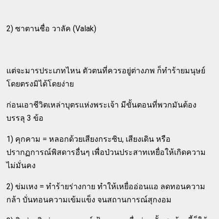
2) ซาตานชื่อ วาลัค (Valak)
แต่จะมารประเภทไหน ตัวตนที่ควรอยู่ต่างภพ ก็ทำร้ายมนุษย์
โดยตรงมิได้โดยง่าย
ก่อนเอาชีวิตเหล่าบุตรแห่งพระเจ้า มีขั้นตอนที่พวกมันต้อง
บรรลุ 3 ข้อ
1) คุกคาม = หลอกด้วยเสียงกระซิบ, เสียงเดิน หรือ
ปรากฏการณ์พิสดารอื่นๆ เพื่อป่วนประสาทเหยื่อให้เกิดความ
ไม่มั่นคง
2) ข่มเหง = ทำร้ายร่างกาย ทำให้เหยื่ออ่อนแอ ลดทอนความ
กล้า บั่นทอนความเข้มแข็ง จนสถานการณ์สุกงอม