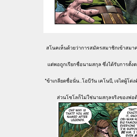
สโนคเห็นด้วยว่าการสมัครสมาชิกเข้าสมาคม
แต่พอถูกเรียกชื่อนามสกุล ซึ่งได้รับการ
"ข้าเกลียดชื่อนั่น...โอบีวัน เคโนบี, เจไดผู้โด
ส่วนโซโลก็ไม่ใช่นามสกุลจริงของพ่อด