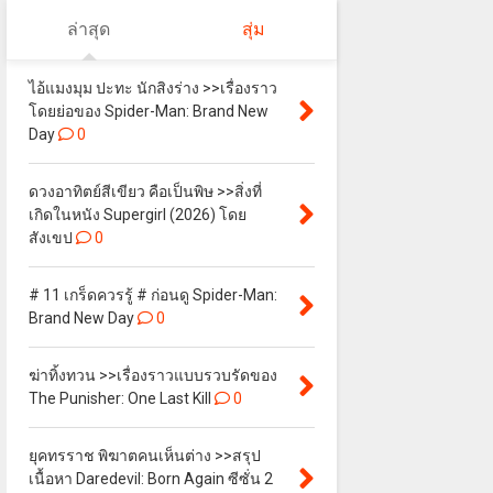
ล่าสุด
สุ่ม
ไอ้แมงมุม ปะทะ นักสิงร่าง >>เรื่องราว
โดยย่อของ Spider-Man: Brand New
Day
0
ดวงอาทิตย์สีเขียว คือเป็นพิษ >>สิ่งที่
เกิดในหนัง Supergirl (2026) โดย
สังเขป
0
# 11 เกร็ดควรรู้ # ก่อนดู Spider-Man:
Brand New Day
0
ฆ่าทิ้งทวน >>เรื่องราวแบบรวบรัดของ
The Punisher: One Last Kill
0
ยุคทรราช พิฆาตคนเห็นต่าง >>สรุป
เนื้อหา Daredevil: Born Again ซีซั่น 2