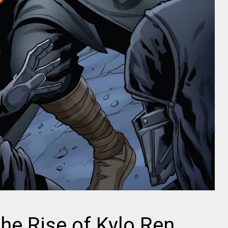
he Rise of Kylo Ren