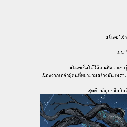
สโนค: "เจ้า
เบน: 
สโนคเริ่มโม้ให้เบนฟัง ว่าเขาร
เนื่องจากเหล่าผู้คนที่พยายามสร้างมัน เพร
สุดท้ายก็ถูกกลืนกิ