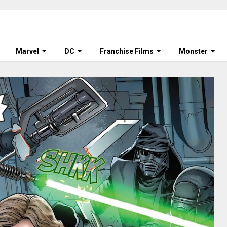
Marvel
DC
Franchise Films
Monster