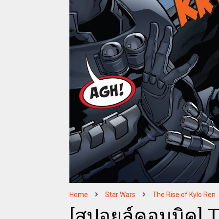
Home
Star Wars
The Rise of Kylo Ren
[สปอยล์คอมมิค] T