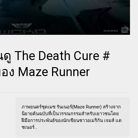
นดู The Death Cure #
ของ Maze Runner
ภาพยนตร์ชุดเมซ รันเนอร์(Maze Runner) สร้างจาก
นิยายต้นฉบับที่เป็นวรรณกรรมสำหรับเยาวชนโดย
ฝีมือการประพันธ์ของนักเขียนชาวอเมริกัน เจมส์ แด
ชเนอร์...