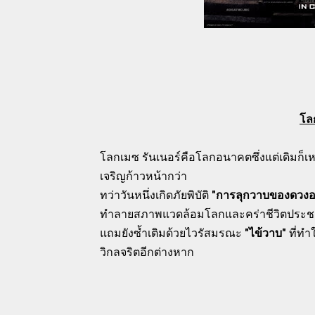
โล
โลกเมซ รันเนอร์คือโลกอนาคตซึ่งแต่เดิมก็เห
เจริญก้าวหน้ากว่า
ทว่าวันหนึ่งเกิดภัยพิบัติ
"การลุกวาบของดวงอา
ทำลายสภาพแวดล้อมโลกและคร่าชีวิตประช
แถมยังซ้ำเติมด้วยไวรัสมรณะ
"ไข้วาบ"
ที่ทำใ
วิกลจริตอีกต่างหาก