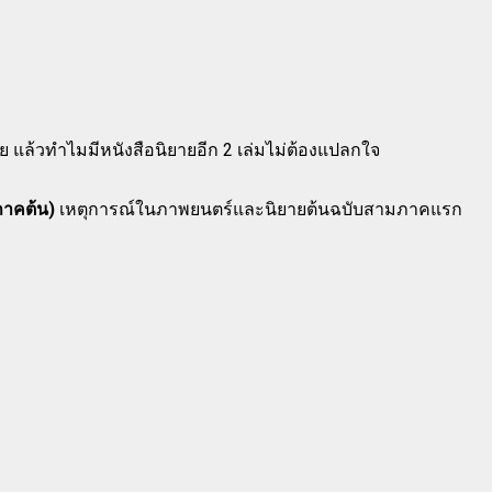
าย แล้วทำไมมีหนังสือนิยายอีก 2 เล่มไม่ต้องแปลกใจ
(ภาคต้น)
เหตุการณ์ในภาพยนตร์และนิยายต้นฉบับสามภาคแรก