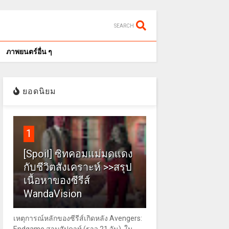
SEARCH
ภาพยนตร์อื่น ๆ
ยอดนิยม
1
[Spoil] ซิทคอมแม่มดแดง
กับชีวิตสังเคราะห์ >>สรุป
เนื้อหาของซีรีส์
WandaVision
เหตุการณ์หลักของซีรีส์เกิดหลัง Avengers: