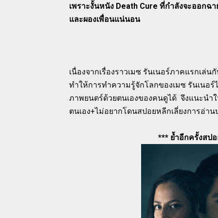
เพราะงั้นหนัง Death Cure ที่กำลังจะออกฉา
และผองเพื่อนแน่นอน
เนื่องจากเรื่องราวเมซ รันเนอร์ภาคแรกเ
ทำให้การทำความรู้จักโลกของเมซ รันเนอ
ภาพยนตร์ด้วยตนเองของคนดูได้ จึงแนะนำให้
ตนเอง+ไม่อยากโดนสปอยหลีกเลี่ยงการอ่า
*** ย้ำอีกครั้งส