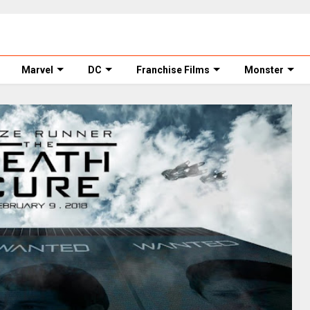
Marvel
DC
Franchise Films
Monster