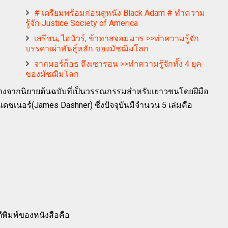
# เตรียมพร้อมก่อนดูหนัง Black Adam # ทำความ
รู้จัก Justice Society of America
เสรีชน, ไอนัวร์, ข้าทาสจอมมาร >>ทำความรู้จัก
บรรดาเผ่าพันธุ์หลัก ของมัชฌิมโลก
จากมอร์ก็อธ ถึงเซารอน >>ทำความรู้จักทั้ง 4 ยุค
ของมัชฌิมโลก
้างจากนิยายต้นฉบับที่เป็นวรรณกรรมสำหรับเยาวชนโดยฝีมือ
ดชเนอร์(James Dashner) ซี่งปัจจุบันมีจำนวน 5 เล่มคือ
พิมพ์ของหนังสือคือ