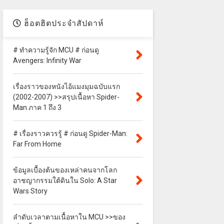
ฮ็อตฮิตประจำสัปดาห์
# ทำความรู้จัก MCU # ก่อนดู
Avengers: Infinity War
เรื่องราวของหนังไอ้แมงมุมฉบับแรก
(2002-2007) >>สรุปเนื้อหา Spider-
Man ภาค 1 ถึง 3
# เรื่องราวควรรู้ # ก่อนดู Spider-Man:
Far From Home
ข้อมูลเบื้องต้นของเหล่าคนจากโลก
อาชญากรรมใต้ดินใน Solo: A Star
Wars Story
ลำดับเวลาตามเนื้อหาใน MCU >>ของ