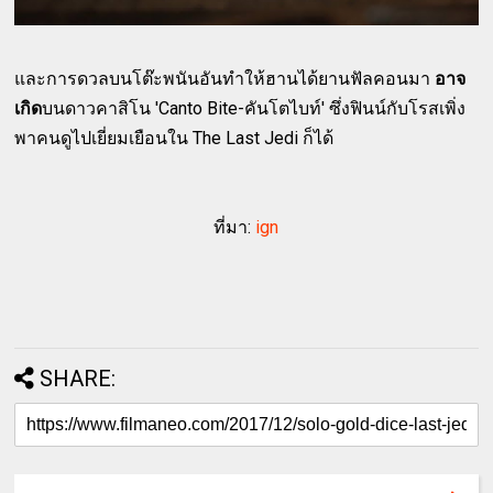
และการดวลบนโต๊ะพนันอันทำให้ฮานได้ยานฟัลคอนมา
อาจ
เกิด
บนดาวคาสิโน 'Canto Bite-คันโตไบท์' ซึ่งฟินน์กับโรสเพิ่ง
พาคนดูไปเยี่ยมเยือนใน The Last Jedi ก็ได้
ที่มา:
ign
SHARE: