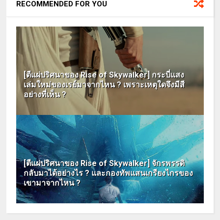
RECOMMENDED FOR YOU
[ตีแผ่ปริศนาของ Rise of Skywalker] กระบี่แสง
เล่มใหม่ของเรย์มาจากไหน ? เพราะเหตุใดจึงมีสี
อย่างที่เห็น ?
[ตีแผ่ปริศนาของ Rise of Skywalker] จักรพรรดิ
กลับมาได้อย่างไร ? และกองทัพแสนเกรียงไกรของ
เขามาจากไหน ?