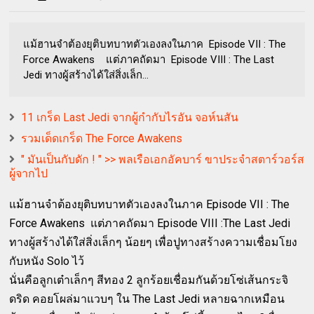
แม้ฮานจำต้องยุติบทบาทตัวเองลงในภาค Episode VII : The
Force Awakens แต่ภาคถัดมา Episode VIII : The Last
Jedi ทางผู้สร้างได้ใส่สิ่งเล็ก...
11 เกร็ด Last Jedi จากผู้กำกับไรอัน จอห์นสัน
รวมเด็ดเกร็ด The Force Awakens
" มันเป็นกับดัก ! " >> พลเรือเอกอัคบาร์ ขาประจำสตาร์วอร์ส
ผู้จากไป
แม้ฮานจำต้องยุติบทบาทตัวเองลงในภาค
Episode VII : The
Force Awakens
แต่ภาคถัดมา
Episode VIII :
The Last Jedi
ทางผู้สร้างได้ใส่สิ่งเล็กๆ น้อยๆ เพื่อปูทางสร้างความเชื่อมโยง
กับหนัง Solo ไว้
นั่นคือลูกเต๋าเล็กๆ สีทอง 2 ลูกร้อยเชื่อมกันด้วยโซ่เส้นกระจิ
ดริด คอยโผล่มาแวบๆ ใน
The Last Jedi หลายฉากเ
หมือน