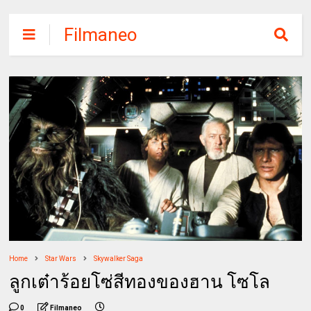
Filmaneo
Home
Star Wars
Skywalker Saga
ลูกเต๋าร้อยโซ่สีทองของฮาน โซโล
0
Filmaneo