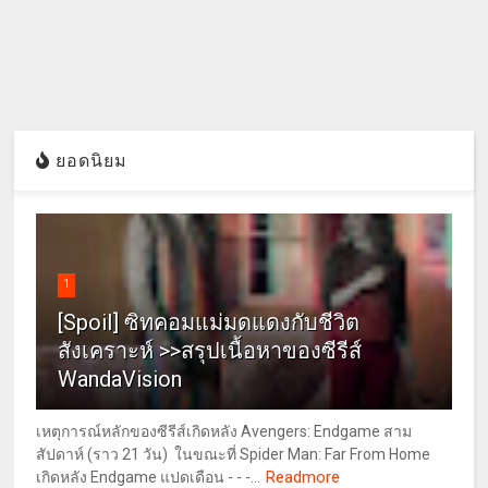
ยอดนิยม
1
[Spoil] ซิทคอมแม่มดแดงกับชีวิต
สังเคราะห์ >>สรุปเนื้อหาของซีรีส์
WandaVision
เหตุการณ์หลักของซีรีส์เกิดหลัง Avengers: Endgame สาม
สัปดาห์ (ราว 21 วัน) ในขณะที่ Spider Man: Far From Home
Readmore
เกิดหลัง Endgame แปดเดือน - - -...