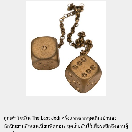
ลูกเต๋าโผล่ใน The Last Jedi ครั้งแรกฉากลุคเดินเข้าห้อง
นักบินยานมิลเลนเนียมฟัลคอน ลุคเก็บมันไว้เพื่อระลึกถึงฮานผู้