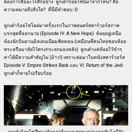
ต้องการสื่ออะไรสักอย่าง ลูกเต๋าร้อยโซ่นี้มาจากไหน? สื่อ
ความหมายถึงสิ่งใด? ที่นี่มีคำตอบ :D
ลูกเต๋าร้อยโซ่โผล่มาครั้งแรกในภาพยนตร์สตาร์วอร์สภาค
แรกสุดที่ออกฉาย (Episode IV: A New Hope) ห้อยอยู่เหนือ
ห้องนักบินยานมิลเลนเนียมฟัลคอน (เหมือนที่คนไทยชอบห้อย
พระหรือมาลัยไว้ตรงกระจกมองหลัง) ลูกเต๋าแค่ห้อยไว้ขำๆ
หาได้มีความสำคัญไม่ (อ้าว!) เพราะต่อมาในหนังสตาร์วอร์ส
Episode V: Empire Strikes Back และ VI: Return of the Jedi
ลูกเต๋าก็หายไปเรียบร้อย
ลูกเต๋าร้อยโซ่สีทองห้อยอยู่ด้านบนสุดระหว่างลุคกับโอบีวัน