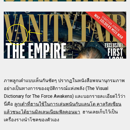
ภาพลูกเต๋าแบบเห็นกันชัดๆ ปรากฏในหนังสือพจนานุกรมภาพ
อย่างเป็นทางการของอุบัติการณ์แห่งพลัง (The Visual
Dictionary for The Force Awakens) และบอกรายละเอียดไว้ว่า
นี่คือ
ลูกเต๋าที่ฮานใช้ในการเล่นพนันกับ
แลนโด คาลริสเซียน
แล้วชนะได้ยานมิลเลนเนียมฟัลคอนมา
ฮานเลยเก็บไว้เป็น
เครื่องรางนำโชคของตัวเอง