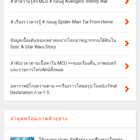
# ทำความรู้จัก MCU # ก่อนดู Avengers: Infinity War
# เรื่องราวควรรู้ # ก่อนดู Spider-Man: Far From Home
ข้อมูลเบื้องต้นของเหล่าคนจากโลกอาชญากรรมใต้ดินใน
Solo: A Star Wars Story
ลำดับเวลาตามเนื้อหาใน MCU >>ของเรื่องสั้น, ภาพยนตร์
และรายการโทรทัศน์ทั้งหมด
มหากาพย์โกงความตาย >>เรื่องราวโดยสรุป ในหนัง Final
Destination ภาค 1-5
ล่าสุดพร้อมภาพตัวอย่าง
ไอ้แมงมุม ปะทะ นักสิงร่าง >>เรื่องราวโดยย่อ