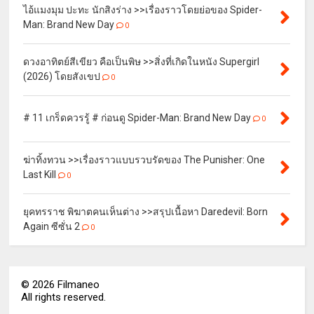
ไอ้แมงมุม ปะทะ นักสิงร่าง >>เรื่องราวโดยย่อของ Spider-
Man: Brand New Day
0
ดวงอาทิตย์สีเขียว คือเป็นพิษ >>สิ่งที่เกิดในหนัง Supergirl
(2026) โดยสังเขป
0
# 11 เกร็ดควรรู้ # ก่อนดู Spider-Man: Brand New Day
0
ฆ่าทิ้งทวน >>เรื่องราวแบบรวบรัดของ The Punisher: One
Last Kill
0
ยุคทรราช พิฆาตคนเห็นต่าง >>สรุปเนื้อหา Daredevil: Born
Again ซีซั่น 2
0
©
2026
Filmaneo
All rights reserved.