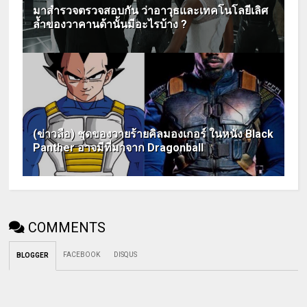
มาสำรวจตรวจสอบกัน ว่าอาวุธและเทคโนโลยีเลิศ
ล้ำของวาคานด้านั้นมีอะไรบ้าง ?
(ข่าวลือ) ชุดของวายร้ายคิลมองเกอร์ ในหนัง Black
Panther อาจมีที่มาจาก Dragonball
COMMENTS
FACEBOOK
DISQUS
BLOGGER