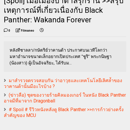
[Spoil] เมื่อเมืองบาดาลรุกราน >>สรุป
เหตุการณ์ที่เกี่ยวเนื่องกับ Black
Panther: Wakanda Forever
0
Filmaneo
หลังทีชาลลา/กษัตริย์วาคานด้า ประกาศบนเวทีโลกว่า
มหาอำนาจขนาดเล็กอยากเปิดประเทศ "ชูริ" พระกนิษฐา
(น้องสาว) ผู้เป็นอัจฉริยะ, ได้รับม...
มาสำรวจตรวจสอบกัน ว่าอาวุธและเทคโนโลยีเลิศล้ำของ
วาคานด้านั้นมีอะไรบ้าง ?
(ข่าวลือ) ชุดของวายร้ายคิลมองเกอร์ ในหนัง Black Panther
อาจมีที่มาจาก Dragonball
# Spoil # รีวิวหนังหลังดู Black Panther >>การก้าวย่างครั้ง
สำคัญของ MCU