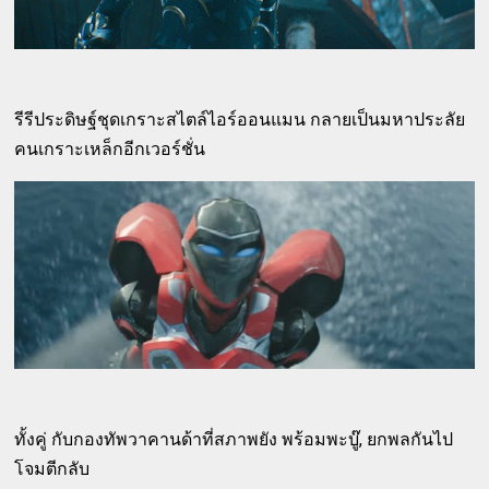
รีรีประดิษฐ์ชุดเกราะสไตล์ไอร์ออนแมน กลายเป็นมหาประลัย
คนเกราะเหล็กอีกเวอร์ชั่น
ทั้งคู่ กับกองทัพวาคานด้าที่สภาพยัง พร้อมพะบู๊, ยกพลกันไป
โจมตีกลับ