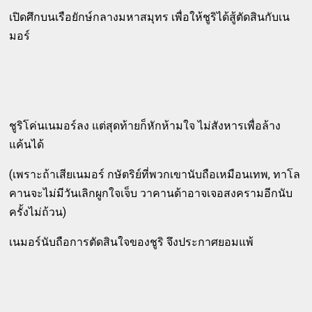
เปิดศึกบนเรือยักษ์กลางมหาสมุทร เพื่อให้ชูริได้สู้ตัดสินกับเน
มอร์
ชูริโค่นเนมอร์ลง แต่สุดท้ายก็หักห้ามใจ ไม่สังหารเพื่อล้าง
แค้นได้
(เพราะถ้าเสียเนมอร์ กษัตริย์ที่พวกเขานับถือเหมือนเทพ, ทาโล
คานจะไม่มีวันเลิกผูกใจเจ็บ วาคานด้าอาจเจอสงครามอีกนับ
ครั้งไม่ถ้วน)
เนมอร์นับถือการตัดสินใจของชูริ จึงประกาศยอมแพ้