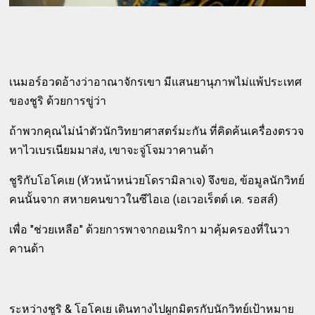
เนมอร์อวดอ้างว่าอาณาจักรเขา มีแสนยานุภาพไม่แพ้ประเทศ
ของชูริ ด้วยการขู่ว่า
ถ้าพวกคุณไม่นำตัวนักวิทยาศาสตร์มะกัน ที่คิดค้นเครื่องตรวจ
หาไวเบรเนียมมาส่ง, เขาจะจู่โจมวาคานด้า
ชูริกับโอโคเย (หัวหน้าหน่วยโดรามิลาเจ) จึงขอ, ข้อมูลนักวิทย์
คนนั้นจาก สหายคนขาวในซีไอเอ (เอเวอเร็ตต์ เค. รอสส์)
เพื่อ "ช่วยเหลือ" ด้วยการพาจากอเมริกา มาคุ้มครองที่ในวา
คานด้า
ระหว่างชูริ & โอโคเย เดินทางไปผูกมิตรกับนักวิทย์เป้าหมาย