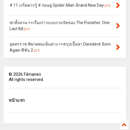
# 11 เกร็ดควรรู้ # ก่อนดู Spider-Man: Brand New Day
0
ฆ่าทิ้งทวน >>เรื่องราวแบบรวบรัดของ The Punisher: One
Last Kill
0
ยุคทรราช พิฆาตคนเห็นต่าง >>สรุปเนื้อหา Daredevil: Born
Again ซีซั่น 2
0
©
2026
Filmaneo
All rights reserved.
หน้าแรก