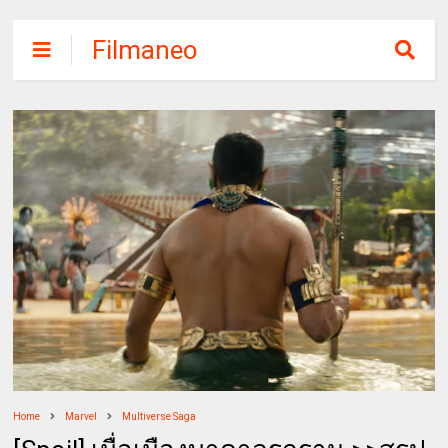
Filmaneo
Home
Marvel
Multiverse Saga