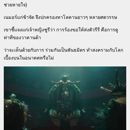
ช่วยหายใจ)
เนมอร์แก่ช้าจัด จึงปกครองทาโลคานยาวๆ หลายศตวรรษ
เขาชี้แจงแก่เจ้าหญิงชูรีว่า การร้องขอให้ส่งตัวรีรี คือการดู
ท่าทีของวาคานด้า
ว่าจะเห็นด้วยกับการ ร่วมกันเป็นพันธมิตร ทำสงครามกับโลก
เบื้องบนในอนาคตหรือไม่