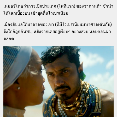
เนมอร์โทษว่าการเปิดประเทศ (ในทีแรก) ของวาคานด้า ชักนำ
ให้โลกเบื้องบน เข้ายุคตื่นไวเบรเนียม
เมืองลับแลใต้บาดาลของเขา (ที่มีไวเบรเนียมมหาศาลเช่นกัน)
จึงใกล้ถูกค้นพบ, หลังจากเคยอยู่เงียบๆ อย่างสงบ หลบซ่อนมา
ตลอด