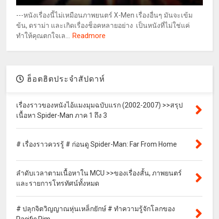
---หนังเรื่องนี้ไม่เหมือนภาพยนตร์ X-Men เรื่องอื่นๆ มันจะเข้ม
ข้น, ดราม่า และเกิดเรื่องช็อคหลายอย่าง เป็นหนังที่ไม่ใช่แค่
Readmore
ทำให้คุณตกใจเล...
ฮ็อตฮิตประจำสัปดาห์
เรื่องราวของหนังไอ้แมงมุมฉบับแรก (2002-2007) >>สรุป
เนื้อหา Spider-Man ภาค 1 ถึง 3
# เรื่องราวควรรู้ # ก่อนดู Spider-Man: Far From Home
ลำดับเวลาตามเนื้อหาใน MCU >>ของเรื่องสั้น, ภาพยนตร์
และรายการโทรทัศน์ทั้งหมด
# ปลุกจิตวิญญาณหุ่นเหล็กยักษ์ # ทำความรู้จักโลกของ
Pacific Rim