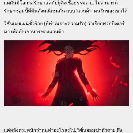
แต่มันมีโอกาสรักษาแค่กับผู้ติดเชื้อธรรมดา... ไม่สามารถ
รักษาซอมบี้ที่มีพลังมณีเช่นกัน แบบ 'แวนด้า' คนรักของเขาได้
วิชั่นเผยแผนชั่วร้าย (ที่ทำเพราะความรัก) ว่าเรียกพวกปีเตอร์
มา เพื่อเป็นอาหารของแวนด้า
แต่หลังตระหนักว่าตนทำอะไรลงไป, วิชั่นยอมฆ่าตัวตาย ดึง