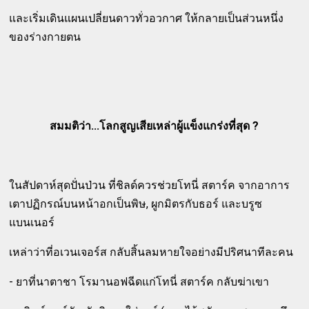
และเริ่มเดินแผนเปลี่ยนดาวทั่วอวกาศ ให้กลายเป็นส่วนหนึ่ง
ของร่างกายตน
สมมติว่า...โลกสูญเสียเหล่าผู้แข็งแกร่งที่สุด ?
ในสัปดาห์สุดปั่นป่วน ที่ชิลด์ควรช่วยโทนี่ สตาร์ค จากอาการ
เตาปฏิกรณ์บนหน้าอกเป็นพิษ, ผูกมิตรกับธอร์ และบรูซ
แบนเนอร์
เหล่าว่าที่อเวนเจอร์ส กลับสิ้นลมหายใจอย่างมีปริศนาทีละคน
- ยาที่นาตาชา โรมานอฟฉีดแก่โทนี่ สตาร์ค กลับฆ่าเขา