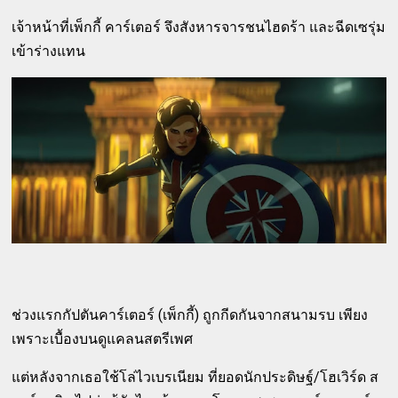
เจ้าหน้าที่เพ็กกี้ คาร์เตอร์ จึงสังหารจารชนไฮดร้า และฉีดเซรุ่ม
เข้าร่างแทน
ช่วงแรกกัปตันคาร์เตอร์ (เพ็กกี้) ถูกกีดกันจากสนามรบ เพียง
เพราะเบื้องบนดูแคลนสตรีเพศ
แต่หลังจากเธอใช้โล่ไวเบรเนียม ที่ยอดนักประดิษฐ์/โฮเวิร์ด ส