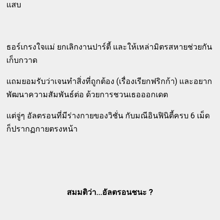
แสบ
ธอร์เกรงใจแม่ ยกเลิกงานปาร์ตี้ และให้เหล่ามิตรสหายช่วยกัน
เก็บกวาด
แถมยอมรับว่าเจนทำสิ่งที่ถูกต้อง (เรื่องเรียกฟริกก้า) และอยาก
พัฒนาความสัมพันธ์ต่อ ด้วยการชวนเธอออกเดต
แต่จู่ๆ อัลตรอนที่มีร่างกายของวิชั่น กับมณีอินฟินิตี้ครบ 6 เม็ด
ก็ปรากฏกายตรงหน้า
สมมติว่า...อัลตรอนชนะ ?