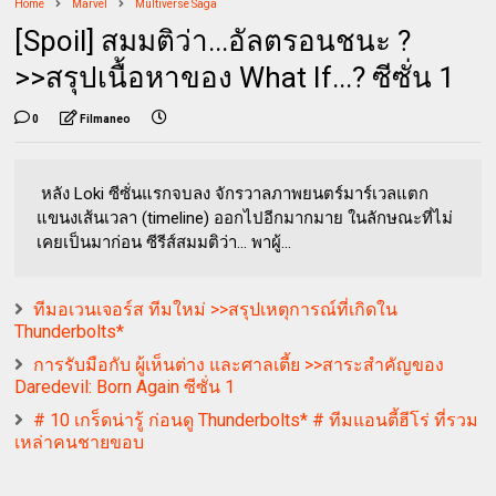
Home
Marvel
Multiverse Saga
[Spoil] สมมติว่า...อัลตรอนชนะ ?
>>สรุปเนื้อหาของ What If...? ซีซั่น 1
0
Filmaneo
หลัง Loki ซีซั่นแรกจบลง จักรวาลภาพยนตร์มาร์เวลแตก
แขนงเส้นเวลา (timeline) ออกไปอีกมากมาย ในลักษณะที่ไม่
เคยเป็นมาก่อน ซีรีส์สมมติว่า... พาผู้...
ทีมอเวนเจอร์ส ทีมใหม่ >>สรุปเหตุการณ์ที่เกิดใน
Thunderbolts*
การรับมือกับ ผู้เห็นต่าง และศาลเตี้ย >>สาระสำคัญของ
Daredevil: Born Again ซีซั่น 1
# 10 เกร็ดน่ารู้ ก่อนดู Thunderbolts* # ทีมแอนตี้ฮีโร่ ที่รวม
เหล่าคนชายขอบ