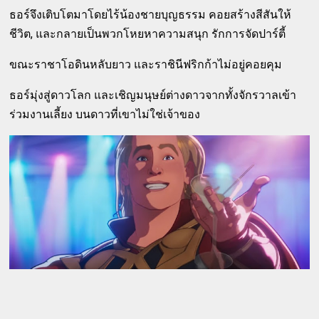
ธอร์จึงเติบโตมาโดยไร้น้องชายบุญธรรม คอยสร้างสีสันให้
ชีวิต, และกลายเป็นพวกโหยหาความสนุก รักการจัดปาร์ตี้
ขณะราชาโอดินหลับยาว และราชินีฟริกก้าไม่อยู่คอยคุม
ธอร์มุ่งสู่ดาวโลก และเชิญมนุษย์ต่างดาวจากทั้งจักรวาลเข้า
ร่วมงานเลี้ยง บนดาวที่เขาไม่ใช่เจ้าของ