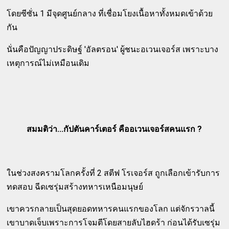
โดยซีซั่น 1 มีจุดศูนย์กลาง ที่เชื่อมโยงเนื้อหาทั้งหมดเข้าด้วย
กัน
นั่นคือปัญญาประดิษฐ์ 'อัลตรอน' ผู้ชนะอเวนเจอร์ส เพราะบาง
เหตุการณ์ไม่เหมือนเดิม
สมมติว่า...กัปตันคาร์เตอร์ คืออเวนเจอร์สคนแรก ?
ในช่วงสงครามโลกครั้งที่ 2 สตีฟ โรเจอร์ส ถูกเลือกเข้ารับการ
ทดสอบ ฉีดเซรุ่มสร้างทหารเหนือมนุษย์
เขาควรกลายเป็นสุดยอดทหารคนแรกของโลก แต่จักรวาลนี้
เขาบาดเจ็บเพราะการโจมตีโดยสายลับไฮดร้า ก่อนได้รับเซรุ่ม