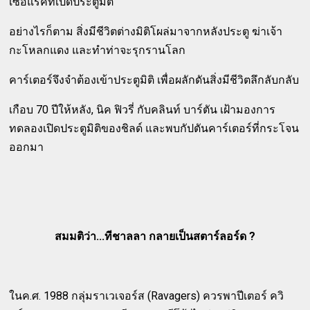
เซอแรคท์เปิดประตูมิติ
อย่างไรก็ตาม สิ่งมีชีวิตต่างมิติโผล่มาจากหลังประตู ฆ่าเจ้า
กะโหลกแดง และทำท่าจะรุกรานโลก
คาร์เตอร์จึงจำต้องเข้าประตูมิติ เพื่อผลักดันสิ่งมีชีวิตลึกลับกลับ
เกือบ 70 ปีให้หลัง, นิค ฟิวรี่ กับคลินท์ บาร์ตัน เฝ้ามองการ
ทดลองเปิดประตูมิติของชิลด์ และพบกัปตันคาร์เตอร์ที่กระโจน
ออกมา
สมมติว่า...ทีชาลลา กลายเป็นสตาร์ลอร์ด ?
ในค.ศ. 1988 กลุ่มราเวเจอร์ส (Ravagers) ควรพาปีเตอร์ ควิ