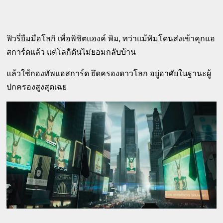
ฟิวรี่ยืมมือโลกิ เพื่อพิชิตแฮงค์ พิม, ทว่าแม้พิมโดนส่งเข้าคุกแอ
สการ์ดแล้ว แต่โลกิดันไม่ยอมกลับบ้าน
แล้วใช้กองทัพแอสการ์ด ยึดครองดาวโลก อยู่อาศัยในฐานะผู้
ปกครองสูงสุดเฉย